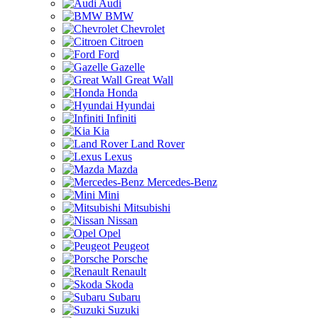
Audi
BMW
Chevrolet
Citroen
Ford
Gazelle
Great Wall
Honda
Hyundai
Infiniti
Kia
Land Rover
Lexus
Mazda
Mercedes-Benz
Mini
Mitsubishi
Nissan
Opel
Peugeot
Porsche
Renault
Skoda
Subaru
Suzuki