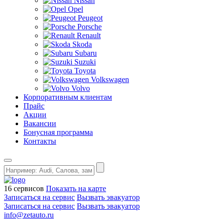
Nissan
Opel
Peugeot
Porsche
Renault
Skoda
Subaru
Suzuki
Toyota
Volkswagen
Volvo
Корпоративным клиентам
Прайс
Акции
Вакансии
Бонусная программа
Контакты
16 сервисов
Показать на карте
Записаться на сервис
Вызвать эвакуатор
Записаться на сервис
Вызвать эвакуатор
info@zetauto.ru