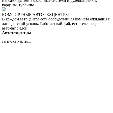
мы сами делаем выхлопные системы и рулевые рейки,
карданы, турбины
КОМФОРТНЫЕ АВТОТЕХЦЕНТРЫ
В каждом автоцентре есть оборудованная комната ожидания и
даже детский уголок. Работает вай-фай, есть телевизор и
автомат с едой
Автотехцентры
загрузка карты...