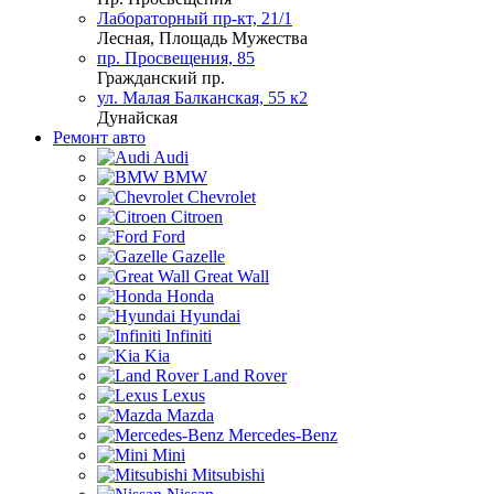
Лабораторный пр-кт, 21/1
Лесная, Площадь Мужества
пр. Просвещения, 85
Гражданский пр.
ул. Малая Балканская, 55 к2
Дунайская
Ремонт авто
Audi
BMW
Chevrolet
Citroen
Ford
Gazelle
Great Wall
Honda
Hyundai
Infiniti
Kia
Land Rover
Lexus
Mazda
Mercedes-Benz
Mini
Mitsubishi