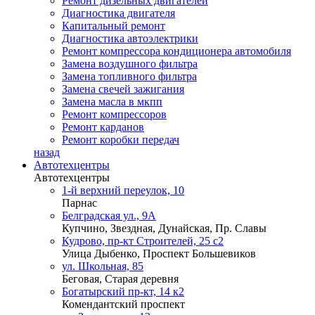
Ремонт дизельных двигателей
Диагностика двигателя
Капитальный ремонт
Диагностика автоэлектрики
Ремонт компрессора кондиционера автомобиля
Замена воздушного фильтра
Замена топливного фильтра
Замена свечей зажигания
Замена масла в мкпп
Ремонт компрессоров
Ремонт карданов
Ремонт коробки передач
назад
Автотехцентры
Автотехцентры
1-й верхний переулок, 10
Парнас
Белградская ул., 9А
Купчино, Звездная, Дунайская, Пр. Славы
Кудрово, пр-кт Строителей, 25 с2
Улица Дыбенко, Проспект Большевиков
ул. Школьная, 85
Беговая, Старая деревня
Богатырский пр-кт, 14 к2
Комендантский проспект