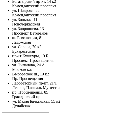
Богатырский пр-кт, 14 к2
Комендантский проспект
ул. Шаврова, 22
Комендантский проспект
ул. Зольная, 11
Новочеркасская
ул. Здоровцева, 13
Проспект Ветеранов
ш. Революции, 81
Ладожская
ул. Салова, 70 к2
Бухарестская
пр-кт Культуры, 19 Б
Проспект Просвещения
ул. Типанова, 24 А
Московская
Выборгское ш., 19 к2
Пр. Просвещения
Лабораторный пр-кт, 21/1
Лесная, Площадь Мужества
пр. Просвещения, 85
Гражданский пр.
ул. Малая Балканская, 55 к2
Дунайская