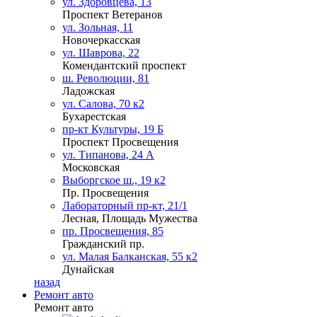
ул. Здоровцева, 13
Проспект Ветеранов
ул. Зольная, 11
Новочеркасская
ул. Шаврова, 22
Комендантский проспект
ш. Революции, 81
Ладожская
ул. Салова, 70 к2
Бухарестская
пр-кт Культуры, 19 Б
Проспект Просвещения
ул. Типанова, 24 А
Московская
Выборгское ш., 19 к2
Пр. Просвещения
Лабораторный пр-кт, 21/1
Лесная, Площадь Мужества
пр. Просвещения, 85
Гражданский пр.
ул. Малая Балканская, 55 к2
Дунайская
назад
Ремонт авто
Ремонт авто