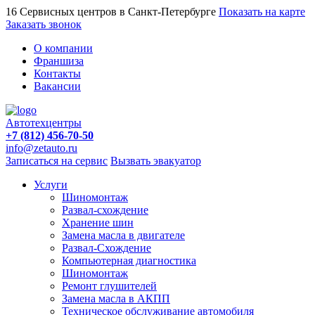
16 Сервисных центров в Санкт-Петербурге
Показать на карте
Заказать звонок
О компании
Франшиза
Контакты
Вакансии
Автотехцентры
+7 (812) 456-70-50
info@zetauto.ru
Записаться на сервис
Вызвать эвакуатор
Услуги
Шиномонтаж
Развал-схождение
Хранение шин
Замена масла в двигателе
Развал-Схождение
Компьютерная диагностика
Шиномонтаж
Ремонт глушителей
Замена масла в АКПП
Техническое обслуживание автомобиля