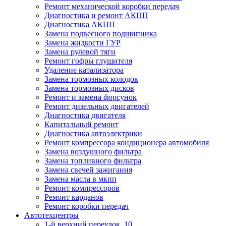
Ремонт механической коробки передач
Диагностика и ремонт АКПП
Диагностика АКПП
Замена подвесного подшипника
Замена жидкости ГУР
Замена рулевой тяги
Ремонт гофры глушителя
Удаление катализатора
Замена тормозных колодок
Замена тормозных дисков
Ремонт и замена форсунок
Ремонт дизельных двигателей
Диагностика двигателя
Капитальный ремонт
Диагностика автоэлектрики
Ремонт компрессора кондиционера автомобиля
Замена воздушного фильтра
Замена топливного фильтра
Замена свечей зажигания
Замена масла в мкпп
Ремонт компрессоров
Ремонт карданов
Ремонт коробки передач
Автотехцентры
1-й верхний переулок, 10