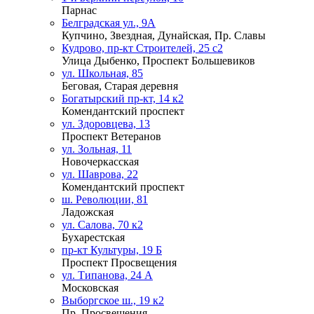
Парнас
Белградская ул., 9А
Купчино, Звездная, Дунайская, Пр. Славы
Кудрово, пр-кт Строителей, 25 с2
Улица Дыбенко, Проспект Большевиков
ул. Школьная, 85
Беговая, Старая деревня
Богатырский пр-кт, 14 к2
Комендантский проспект
ул. Здоровцева, 13
Проспект Ветеранов
ул. Зольная, 11
Новочеркасская
ул. Шаврова, 22
Комендантский проспект
ш. Революции, 81
Ладожская
ул. Салова, 70 к2
Бухарестская
пр-кт Культуры, 19 Б
Проспект Просвещения
ул. Типанова, 24 А
Московская
Выборгское ш., 19 к2
Пр. Просвещения