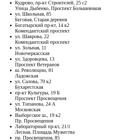
Кудрово, пр-кт Строителей, 25 с2
Улица Дыбенко, Проспект Большевиков
ул. Школьная, 85
Беговая, Старая деревня
Богатырский пр-кт, 14 к2
Комендантский проспект
ул. Шаврова, 22
Комендантский проспект
ул. Зольная, 11
Новочеркасская
ул. Здоровцева, 13
Проспект Ветеранов
ш. Революции, 81
Ладожская
ул. Салова, 70 к2
Бухарестская
пр-кт Культуры, 19 Б
Проспект Просвещения
ул. Типанова, 24 А
Московская
Выборгское ш., 19 к2
Пр. Просвещения
Лабораторный пр-кт, 21/1
Лесная, Площадь Мужества
пр. Просвещения, 85