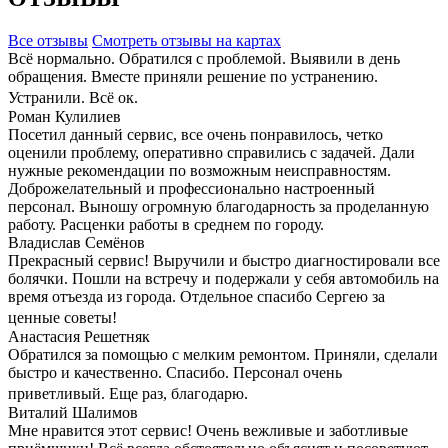
Все отзывы
Cмотреть отзывы на картах
Всё нормально. Обратился с проблемой. Выявили в день
обращения. Вместе приняли решение по устранению.
Устранили. Всё ок.
Роман Кулилиев
Посетил данный сервис, все очень понравилось, четко
оценили проблему, оперативно справились с задачей. Дали
нужные рекомендации по возможным неисправностям.
Доброжелательный и профессионально настроенный
персонал. Выношу огромную благодарность за проделанную
работу. Расценки работы в среднем по городу.
Владислав Семёнов
Прекрасный сервис! Выручили и быстро диагностировали все
болячки. Пошли на встречу и подержали у себя автомобиль на
время отъезда из города. Отдельное спасибо Сергею за
ценные советы!
Анастасия Решетняк
Обратился за помощью с мелким ремонтом. Приняли, сделали
быстро и качественно. Спасибо. Персонал очень
приветливый. Еще раз, благодарю.
Виталий Шалимов
Мне нравится этот сервис! Очень вежливые и заботливые