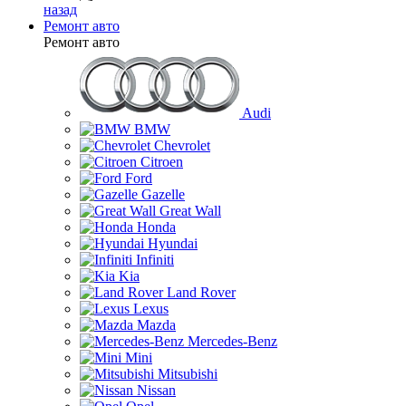
назад
Ремонт авто
Ремонт авто
Audi
BMW
Chevrolet
Citroen
Ford
Gazelle
Great Wall
Honda
Hyundai
Infiniti
Kia
Land Rover
Lexus
Mazda
Mercedes-Benz
Mini
Mitsubishi
Nissan