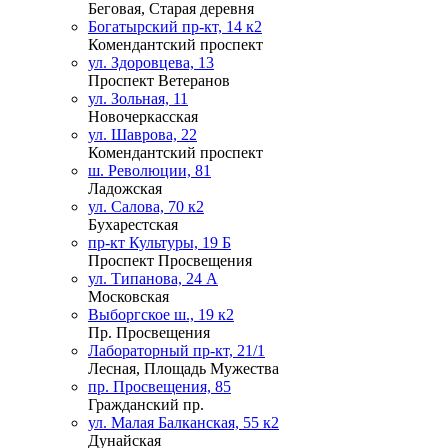
Беговая, Старая деревня
Богатырский пр-кт, 14 к2
Комендантский проспект
ул. Здоровцева, 13
Проспект Ветеранов
ул. Зольная, 11
Новочеркасская
ул. Шаврова, 22
Комендантский проспект
ш. Революции, 81
Ладожская
ул. Салова, 70 к2
Бухарестская
пр-кт Культуры, 19 Б
Проспект Просвещения
ул. Типанова, 24 А
Московская
Выборгское ш., 19 к2
Пр. Просвещения
Лабораторный пр-кт, 21/1
Лесная, Площадь Мужества
пр. Просвещения, 85
Гражданский пр.
ул. Малая Балканская, 55 к2
Дунайская