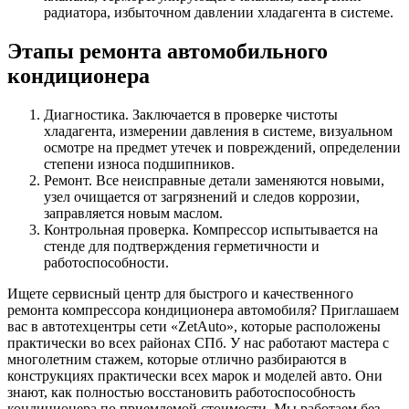
радиатора, избыточном давлении хладагента в системе.
Этапы ремонта автомобильного
кондиционера
Диагностика. Заключается в проверке чистоты
хладагента, измерении давления в системе, визуальном
осмотре на предмет утечек и повреждений, определении
степени износа подшипников.
Ремонт. Все неисправные детали заменяются новыми,
узел очищается от загрязнений и следов коррозии,
заправляется новым маслом.
Контрольная проверка. Компрессор испытывается на
стенде для подтверждения герметичности и
работоспособности.
Ищете сервисный центр для быстрого и качественного
ремонта компрессора кондиционера автомобиля? Приглашаем
вас в автотехцентры сети «ZetAuto», которые расположены
практически во всех районах СПб. У нас работают мастера с
многолетним стажем, которые отлично разбираются в
конструкциях практически всех марок и моделей авто. Они
знают, как полностью восстановить работоспособность
кондиционера по приемлемой стоимости. Мы работаем без