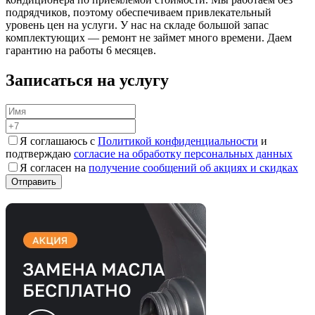
подрядчиков, поэтому обеспечиваем привлекательный
уровень цен на услуги. У нас на складе большой запас
комплектующих — ремонт не займет много времени. Даем
гарантию на работы 6 месяцев.
Записаться на услугу
Я соглашаюсь с
Политикой конфиденциальности
и
подтверждаю
согласие на обработку персональных данных
Я согласен на
получение сообщений об акциях и скидках
Обслуживаем марки авто
Записаться на сервис
Выбрать сервис по адресу