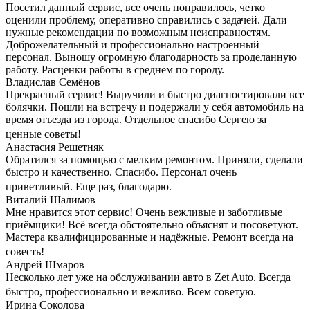
Посетил данный сервис, все очень понравилось, четко
оценили проблему, оперативно справились с задачей. Дали
нужные рекомендации по возможным неисправностям.
Доброжелательный и профессионально настроенный
персонал. Выношу огромную благодарность за проделанную
работу. Расценки работы в среднем по городу.
Владислав Семёнов
Прекрасный сервис! Выручили и быстро диагностировали все
болячки. Пошли на встречу и подержали у себя автомобиль на
время отъезда из города. Отдельное спасибо Сергею за
ценные советы!
Анастасия Решетняк
Обратился за помощью с мелким ремонтом. Приняли, сделали
быстро и качественно. Спасибо. Персонал очень
приветливый. Еще раз, благодарю.
Виталий Шалимов
Мне нравится этот сервис! Очень вежливые и заботливые
приёмщики! Всё всегда обстоятельно объяснят и посоветуют.
Мастера квалифицированные и надёжные. Ремонт всегда на
совесть!
Андрей Шмаров
Несколько лет уже на обслуживании авто в Zet Auto. Всегда
быстро, профессионально и вежливо. Всем советую.
Ирина Соколова