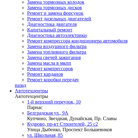
Замена тормозных колодок
Замена тормозных дисков
Ремонт и замена форсунок
Ремонт дизельных двигателей
Диагностика двигателя
Капитальный ремонт
Диагностика автоэлектрики
Ремонт компрессора кондиционера автомобиля
Замена воздушного фильтра
Замена топливного фильтра
Замена свечей зажигания
Замена масла в мкпп
Ремонт компрессоров
Ремонт карданов
Ремонт коробки передач
назад
Автотехцентры
Автотехцентры
1-й верхний переулок, 10
Парнас
Белградская ул., 9А
Купчино, Звездная, Дунайская, Пр. Славы
Кудрово, пр-кт Строителей, 25 с2
Улица Дыбенко, Проспект Большевиков
ул. Школьная, 85