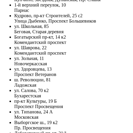
1-й верхний переулок, 10
Парнас
Кудрово, пр-кт Строителей, 25 с2
Улица Дыбенко, Проспект Большевиков
ул. Школьная, 85
Беговая, Старая деревня
Богатырский пр-кт, 14 к2
Комендантский проспект
ул. Шаврова, 22
Комендантский проспект
ул. Зольная, 11
Новочеркасская
ул. Здоровцева, 13
Проспект Ветеранов
ш. Революции, 81
Ладожская
ул. Салова, 70 к2
Бухарестская
пр-кт Культуры, 19 Б
Проспект Просвещения
ул. Типанова, 24 А
Московская
Выборгское ш., 19 к2
Пр. Просвещения