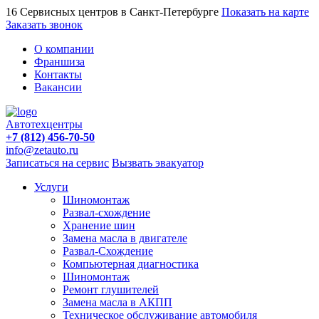
16 Сервисных центров в Санкт-Петербурге
Показать на карте
Заказать звонок
О компании
Франшиза
Контакты
Вакансии
Автотехцентры
+7 (812) 456-70-50
info@zetauto.ru
Записаться на сервис
Вызвать эвакуатор
Услуги
Шиномонтаж
Развал-схождение
Хранение шин
Замена масла в двигателе
Развал-Схождение
Компьютерная диагностика
Шиномонтаж
Ремонт глушителей
Замена масла в АКПП
Техническое обслуживание автомобиля