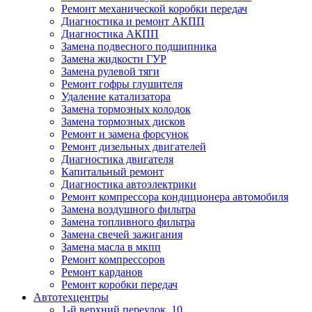
Ремонт механической коробки передач
Диагностика и ремонт АКПП
Диагностика АКПП
Замена подвесного подшипника
Замена жидкости ГУР
Замена рулевой тяги
Ремонт гофры глушителя
Удаление катализатора
Замена тормозных колодок
Замена тормозных дисков
Ремонт и замена форсунок
Ремонт дизельных двигателей
Диагностика двигателя
Капитальный ремонт
Диагностика автоэлектрики
Ремонт компрессора кондиционера автомобиля
Замена воздушного фильтра
Замена топливного фильтра
Замена свечей зажигания
Замена масла в мкпп
Ремонт компрессоров
Ремонт карданов
Ремонт коробки передач
Автотехцентры
1-й верхний переулок, 10