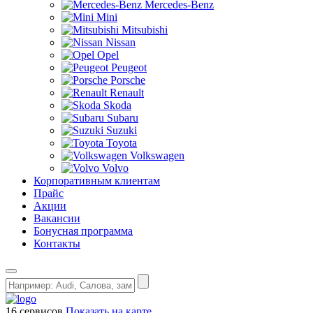
Mercedes-Benz
Mini
Mitsubishi
Nissan
Opel
Peugeot
Porsche
Renault
Skoda
Subaru
Suzuki
Toyota
Volkswagen
Volvo
Корпоративным клиентам
Прайс
Акции
Вакансии
Бонусная программа
Контакты
16 сервисов
Показать на карте