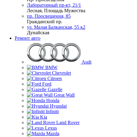
Лабораторный пр-кт, 21/1
Лесная, Площадь Мужества
пр. Просвещения, 85
Гражданский пр.
ул. Малая Балканская, 55 к2
Дунайская
Ремонт авто
Audi
BMW
Chevrolet
Citroen
Ford
Gazelle
Great Wall
Honda
Hyundai
Infiniti
Kia
Land Rover
Lexus
Mazda