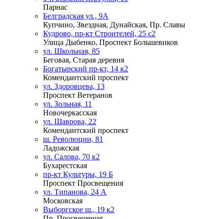
Парнас
Белградская ул., 9А
Купчино, Звездная, Дунайская, Пр. Славы
Кудрово, пр-кт Строителей, 25 с2
Улица Дыбенко, Проспект Большевиков
ул. Школьная, 85
Беговая, Старая деревня
Богатырский пр-кт, 14 к2
Комендантский проспект
ул. Здоровцева, 13
Проспект Ветеранов
ул. Зольная, 11
Новочеркасская
ул. Шаврова, 22
Комендантский проспект
ш. Революции, 81
Ладожская
ул. Салова, 70 к2
Бухарестская
пр-кт Культуры, 19 Б
Проспект Просвещения
ул. Типанова, 24 А
Московская
Выборгское ш., 19 к2
Пр. Просвещения