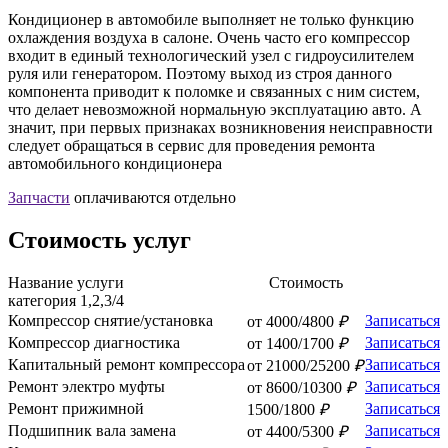
Кондиционер в автомобиле выполняет не только функцию
охлаждения воздуха в салоне. Очень часто его компрессор
входит в единый технологический узел с гидроусилителем
руля или генератором. Поэтому выход из строя данного
компонента приводит к поломке и связанных с ним систем,
что делает невозможной нормальную эксплуатацию авто. А
значит, при первых признаках возникновения неисправности
следует обращаться в сервис для проведения ремонта
автомобильного кондиционера
Запчасти
оплачиваются отдельно
Стоимость услуг
Название
услуги
Стоимость
категория 1,2,3/4
Компрессор снятие/установка
Записаться
от 4000/4800
₽
Компрессор диагностика
Записаться
от 1400/1700
₽
Капитальный ремонт компрессора
Записаться
от 21000/25200
₽
Ремонт электро муфты
Записаться
от 8600/10300
₽
Ремонт прижимной
Записаться
1500/1800
₽
Подшипник вала замена
Записаться
от 4400/5300
₽