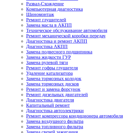
Развал-Схождение
Компьютерная диагностика
Шиномонтаж
Ремонт глушителей
Замена масла в АКПП
Техническое обслуживание автомобиля
Ремонт механической коробки передач
Диагностика и ремонт АКПП
Диагностика АКПП
Замена подвесного подшипника
Замена жидкости ГУР
Замена рулевой тяги
Ремонт гофры глушителя
Удаление катализатора
Замена тормозных колодок
Замена тормозных дисков
Ремонт и замена форсунок
Ремонт дизельных двигателей
Диагностика двигателя
Капитальный ремонт
Диагностика автоэлектрики
Ремонт компрессора кондиционера автомобиля
Замена воздушного фильтра
Замена топливного фильтра
Замена свечей зажигания