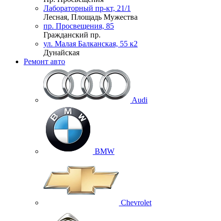
Лабораторный пр-кт, 21/1
Лесная, Площадь Мужества
пр. Просвещения, 85
Гражданский пр.
ул. Малая Балканская, 55 к2
Дунайская
Ремонт авто
Audi
BMW
Chevrolet