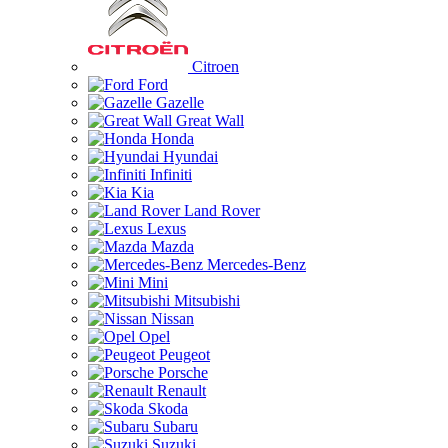
Citroen
Ford
Gazelle
Great Wall
Honda
Hyundai
Infiniti
Kia
Land Rover
Lexus
Mazda
Mercedes-Benz
Mini
Mitsubishi
Nissan
Opel
Peugeot
Porsche
Renault
Skoda
Subaru
Suzuki