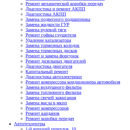
Ремонт механической коробки передач
Диагностика и ремонт АКПП
Диагностика АКПП
Замена подвесного подшипника
Замена жидкости ГУР
Замена рулевой тяги
Ремонт гофры глушителя
Удаление катализатора
Замена тормозных колодок
Замена тормозных дисков
Ремонт и замена форсунок
Ремонт дизельных двигателей
Диагностика двигателя
Капитальный ремонт
Диагностика автоэлектрики
Ремонт компрессора кондиционера автомобиля
Замена воздушного фильтра
Замена топливного фильтра
Замена свечей зажигания
Замена масла в мкпп
Ремонт компрессоров
Ремонт карданов
Ремонт коробки передач
Автотехцентры
1-й верхний переулок, 10