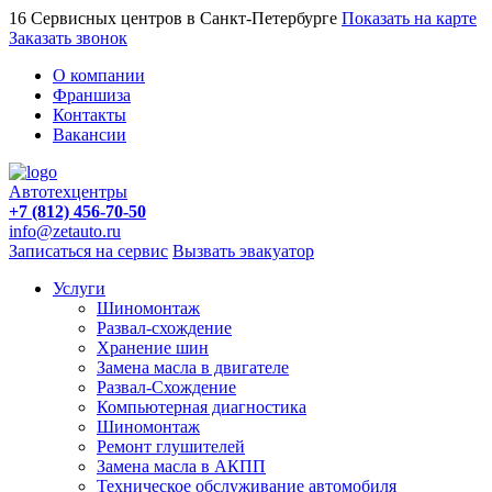
16 Сервисных центров в Санкт-Петербурге
Показать на карте
Заказать звонок
О компании
Франшиза
Контакты
Вакансии
Автотехцентры
+7 (812) 456-70-50
info@zetauto.ru
Записаться на сервис
Вызвать эвакуатор
Услуги
Шиномонтаж
Развал-схождение
Хранение шин
Замена масла в двигателе
Развал-Схождение
Компьютерная диагностика
Шиномонтаж
Ремонт глушителей
Замена масла в АКПП
Техническое обслуживание автомобиля