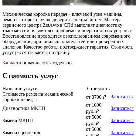
Механическая коробка передач – ключевой узел машины,
ремонт которого лучше доверить специалистам. Мастера
сервисного центра ZetАvto в СПб выполнят диагностику
трансмиссии, выявят все проблемы и оперативно их устранят.
Восстановление проводится с использованием современного
оборудования, оригинальных запчастей или проверенных
аналогов. Качество работы подтверждает гарантия. Стоимость
услуг рассчитывается по прайсу.
Запчасти
оплачиваются отдельно
Стоимость услуг
Название
услуги
Стоимость
Стоимость ремонта механической
Записаться
от 3700
₽
коробки передач
от 1000
Диагностика МКПП
Записаться
руб.
₽
от 5000
Замена МКПП
Записаться
руб.
₽
от 5000
Замена сцепления
Записаться
руб.
₽