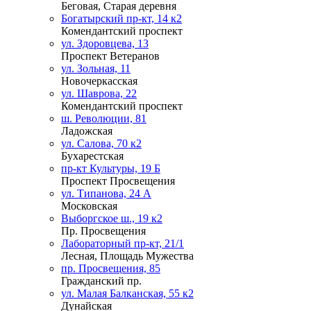
Беговая, Старая деревня
Богатырский пр-кт, 14 к2
Комендантский проспект
ул. Здоровцева, 13
Проспект Ветеранов
ул. Зольная, 11
Новочеркасская
ул. Шаврова, 22
Комендантский проспект
ш. Революции, 81
Ладожская
ул. Салова, 70 к2
Бухарестская
пр-кт Культуры, 19 Б
Проспект Просвещения
ул. Типанова, 24 А
Московская
Выборгское ш., 19 к2
Пр. Просвещения
Лабораторный пр-кт, 21/1
Лесная, Площадь Мужества
пр. Просвещения, 85
Гражданский пр.
ул. Малая Балканская, 55 к2
Дунайская