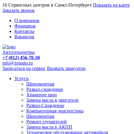
16 Сервисных центров в Санкт-Петербурге
Показать на карте
Заказать звонок
О компании
Франшиза
Контакты
Вакансии
Автотехцентры
+7 (812) 456-70-50
info@zetauto.ru
Записаться на сервис
Вызвать эвакуатор
Услуги
Шиномонтаж
Развал-схождение
Хранение шин
Замена масла в двигателе
Развал-Схождение
Компьютерная диагностика
Шиномонтаж
Ремонт глушителей
Замена масла в АКПП
Техническое обслуживание автомобиля