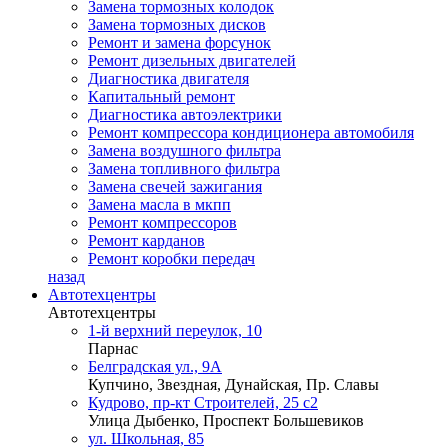
Замена тормозных колодок
Замена тормозных дисков
Ремонт и замена форсунок
Ремонт дизельных двигателей
Диагностика двигателя
Капитальный ремонт
Диагностика автоэлектрики
Ремонт компрессора кондиционера автомобиля
Замена воздушного фильтра
Замена топливного фильтра
Замена свечей зажигания
Замена масла в мкпп
Ремонт компрессоров
Ремонт карданов
Ремонт коробки передач
назад
Автотехцентры
Автотехцентры
1-й верхний переулок, 10
Парнас
Белградская ул., 9А
Купчино, Звездная, Дунайская, Пр. Славы
Кудрово, пр-кт Строителей, 25 с2
Улица Дыбенко, Проспект Большевиков
ул. Школьная, 85