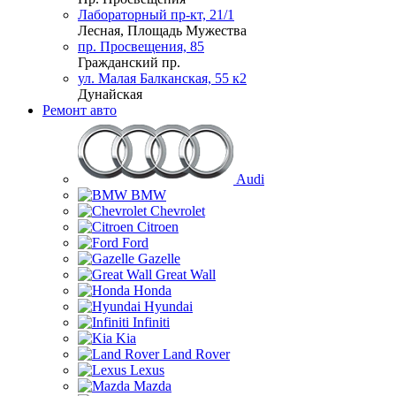
Лабораторный пр-кт, 21/1
Лесная, Площадь Мужества
пр. Просвещения, 85
Гражданский пр.
ул. Малая Балканская, 55 к2
Дунайская
Ремонт авто
Audi
BMW
Chevrolet
Citroen
Ford
Gazelle
Great Wall
Honda
Hyundai
Infiniti
Kia
Land Rover
Lexus
Mazda