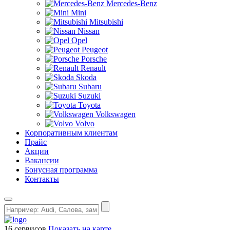
Mercedes-Benz
Mini
Mitsubishi
Nissan
Opel
Peugeot
Porsche
Renault
Skoda
Subaru
Suzuki
Toyota
Volkswagen
Volvo
Корпоративным клиентам
Прайс
Акции
Вакансии
Бонусная программа
Контакты
16 сервисов
Показать на карте