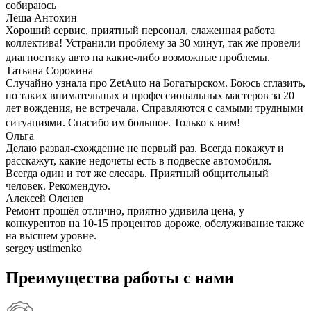
собираюсь
Лёша Антохин
Хороший сервис, приятный персонал, слаженная работа
коллектива! Устранили проблему за 30 минут, так же провели
диагностику авто на какие-либо возможные проблемы.
Татьяна Сорокина
Случайно узнала про ZetAuto на Богатырском. Боюсь сглазить,
но таких внимательных и профессиональных мастеров за 20
лет вождения, не встречала. Справляются с самыми трудными
ситуациями. Спасибо им большое. Только к ним!
Ольга
Делаю развал-схождение не первый раз. Всегда покажут и
расскажут, какие недочеты есть в подвеске автомобиля.
Всегда один и тот же слесарь. Приятный общительный
человек. Рекомендую.
Алексей Оленев
Ремонт прошёл отлично, приятно удивила цена, у
конкурентов на 10-15 процентов дороже, обслуживание также
на высшем уровне.
sergey ustimenko
Преимущества работы с нами