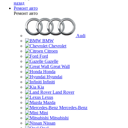
назад
Ремонт авто
Ремонт авто
Audi
BMW
Chevrolet
Citroen
Ford
Gazelle
Great Wall
Honda
Hyundai
Infiniti
Kia
Land Rover
Lexus
Mazda
Mercedes-Benz
Mini
Mitsubishi
Nissan