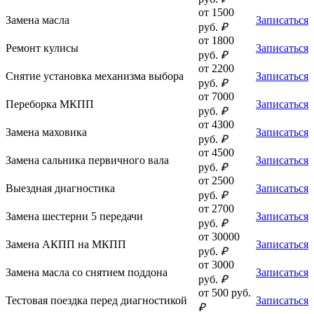
от 1500
Замена масла
Записаться
руб.
₽
от 1800
Ремонт кулисы
Записаться
руб.
₽
от 2200
Снятие установка механизма выбора
Записаться
руб.
₽
от 7000
Переборка МКПП
Записаться
руб.
₽
от 4300
Замена маховика
Записаться
руб.
₽
от 4500
Замена сальника первичного вала
Записаться
руб.
₽
от 2500
Выездная диагностика
Записаться
руб.
₽
от 2700
Замена шестерни 5 передачи
Записаться
руб.
₽
от 30000
Замена АКПП на МКПП
Записаться
руб.
₽
от 3000
Замена масла со снятием поддона
Записаться
руб.
₽
от 500 руб.
Тестовая поездка перед диагностикой
Записаться
₽