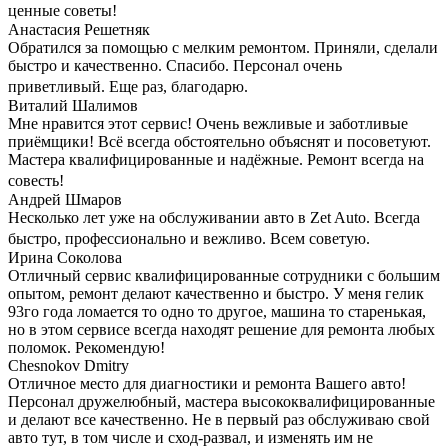
ценные советы!
Анастасия Решетняк
Обратился за помощью с мелким ремонтом. Приняли, сделали
быстро и качественно. Спасибо. Персонал очень
приветливый. Еще раз, благодарю.
Виталий Шалимов
Мне нравится этот сервис! Очень вежливые и заботливые
приёмщики! Всё всегда обстоятельно объяснят и посоветуют.
Мастера квалифицированные и надёжные. Ремонт всегда на
совесть!
Андрей Шмаров
Несколько лет уже на обслуживании авто в Zet Auto. Всегда
быстро, профессионально и вежливо. Всем советую.
Ирина Соколова
Отличный сервис квалифицированные сотрудники с большим
опытом, ремонт делают качественно и быстро. У меня гелик
93го года ломается то одно то другое, машина то старенькая,
но в этом сервисе всегда находят решение для ремонта любых
поломок. Рекомендую!
Chesnokov Dmitry
Отличное место для диагностики и ремонта Вашего авто!
Персонал дружелюбный, мастера высококвалифицированные
и делают все качественно. Не в первый раз обслуживаю свой
авто тут, в том числе и сход-развал, и изменять им не