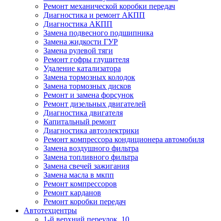
Ремонт механической коробки передач
Диагностика и ремонт АКПП
Диагностика АКПП
Замена подвесного подшипника
Замена жидкости ГУР
Замена рулевой тяги
Ремонт гофры глушителя
Удаление катализатора
Замена тормозных колодок
Замена тормозных дисков
Ремонт и замена форсунок
Ремонт дизельных двигателей
Диагностика двигателя
Капитальный ремонт
Диагностика автоэлектрики
Ремонт компрессора кондиционера автомобиля
Замена воздушного фильтра
Замена топливного фильтра
Замена свечей зажигания
Замена масла в мкпп
Ремонт компрессоров
Ремонт карданов
Ремонт коробки передач
Автотехцентры
1-й верхний переулок, 10