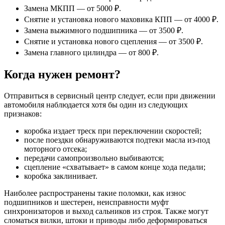
Замена МКПП — от 5000 ₽.
Снятие и установка нового маховика КПП — от 4000 ₽.
Замена выжимного подшипника — от 3500 ₽.
Снятие и установка нового сцепления — от 3500 ₽.
Замена главного цилиндра — от 800 ₽.
Когда нужен ремонт?
Отправиться в сервисный центр следует, если при движении
автомобиля наблюдается хотя бы один из следующих
признаков:
коробка издает треск при переключении скоростей;
после поездки обнаруживаются подтеки масла из-под
моторного отсека;
передачи самопроизвольно выбиваются;
сцепление «схватывает» в самом конце хода педали;
коробка заклинивает.
Наиболее распространены такие поломки, как износ
подшипников и шестерен, неисправности муфт
синхронизаторов и выход сальников из строя. Также могут
сломаться вилки, штоки и приводы либо деформироваться