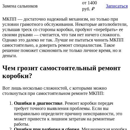
от 1400
Замена сальников
Записаться
руб.
₽
МКПП — достаточно надежный механизм, но только при
условии грамотного обслуживания. Некоторые автолюбители,
услышав треск со стороны коробки, пробуют «перебрать» ее
своими руками — считается, что там нет ничего сложного.
Однако это далеко не так. Лучше не пытаться чинить МКПП
самостоятельно, а доверить ремонт специалистам. Такое
решение поможет сэкономить не только личное время, но и
деньги.
Чем грозит самостоятельный ремонт
коробки?
Вот лишь несколько сложностей, с которыми можно
столкнуться при самостоятельном ремонте МКПП:
Ошибки в диагностике
. Ремонт коробки передач
требует точного выявления проблемы. Если вы
неправильно определите причину неисправности, это
может привести к лишним затратам на ремонтные
работы.
Ошибки при разборке и сборке
. Механическая коробка