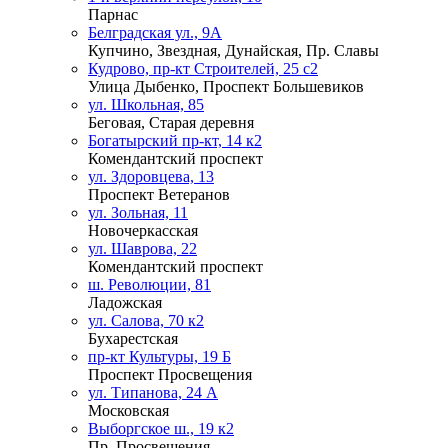
Парнас
Белградская ул., 9А
Купчино, Звездная, Дунайская, Пр. Славы
Кудрово, пр-кт Строителей, 25 с2
Улица Дыбенко, Проспект Большевиков
ул. Школьная, 85
Беговая, Старая деревня
Богатырский пр-кт, 14 к2
Комендантский проспект
ул. Здоровцева, 13
Проспект Ветеранов
ул. Зольная, 11
Новочеркасская
ул. Шаврова, 22
Комендантский проспект
ш. Революции, 81
Ладожская
ул. Салова, 70 к2
Бухарестская
пр-кт Культуры, 19 Б
Проспект Просвещения
ул. Типанова, 24 А
Московская
Выборгское ш., 19 к2
Пр. Просвещения