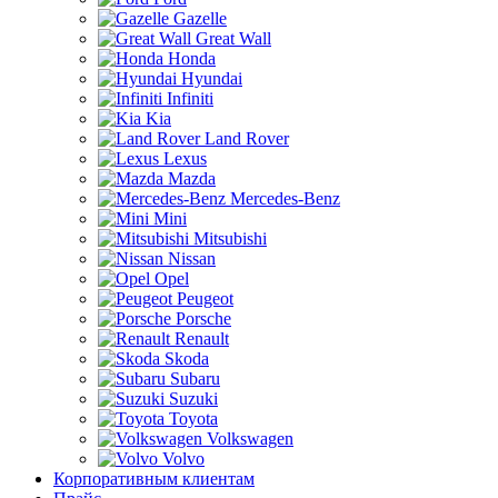
Gazelle
Great Wall
Honda
Hyundai
Infiniti
Kia
Land Rover
Lexus
Mazda
Mercedes-Benz
Mini
Mitsubishi
Nissan
Opel
Peugeot
Porsche
Renault
Skoda
Subaru
Suzuki
Toyota
Volkswagen
Volvo
Корпоративным клиентам