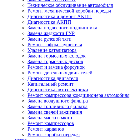
Техническое обслуживание автомобиля
Ремонт механической коробки передач
Диагностика и ремонт АКПП
Диагностика АКПП
Замена подвесного подшипника
Замена жидкости ГУР
Замена рулевой тяги
Ремонт гофры глушителя
Удаление катализатора
Замена тормозных колодок
Замена тормозных дисков
Ремонт и замена форсунок
Ремонт дизельных двигателей
Диагностика двигателя
Капитальный ремонт
Диагностика автоэлектрики
Ремонт компрессора кондиционера автомобиля
Замена воздушного фильтра
Замена топливного фильтра
Замена свечей зажигания
Замена масла в мкпп
Ремонт компрессоров
Ремонт карданов
Ремонт коробки передач