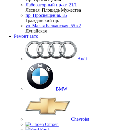
Лабораторный пр-кт, 21/1
Лесная, Площадь Мужества
пр. Просвещения, 85
Гражданский пр.
ул. Малая Балканская, 55 к2
Дунайская
Ремонт авто
Audi
BMW
Chevrolet
Citroen
Ford