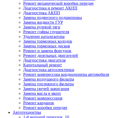
Ремонт механической коробки передач
Диагностика и ремонт АКПП
Диагностика АКПП
Замена подвесного подшипника
Замена жидкости ГУР
Замена рулевой тяги
Ремонт гофры глушителя
Удаление катализатора
Замена тормозных колодок
Замена тормозных дисков
Ремонт и замена форсунок
Ремонт дизельных двигателей
Диагностика двигателя
Капитальный ремонт
Диагностика автоэлектрики
Ремонт компрессора кондиционера автомобиля
Замена воздушного фильтра
Замена топливного фильтра
Замена свечей зажигания
Замена масла в мкпп
Ремонт компрессоров
Ремонт карданов
Ремонт коробки передач
Автотехцентры
1-й верхний переулок, 10