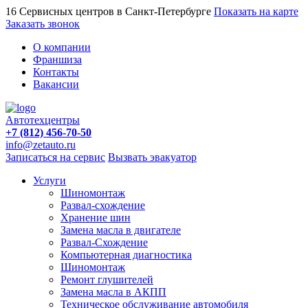
16 Сервисных центров в Санкт-Петербурге
Показать на карте
Заказать звонок
О компании
Франшиза
Контакты
Вакансии
Автотехцентры
+7 (812) 456-70-50
info@zetauto.ru
Записаться на сервис
Вызвать эвакуатор
Услуги
Шиномонтаж
Развал-схождение
Хранение шин
Замена масла в двигателе
Развал-Схождение
Компьютерная диагностика
Шиномонтаж
Ремонт глушителей
Замена масла в АКПП
Техническое обслуживание автомобиля