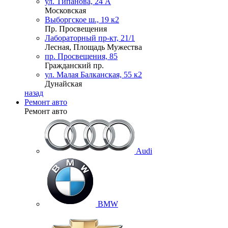
ул. Типанова, 24 А
Московская
Выборгское ш., 19 к2
Пр. Просвещения
Лабораторный пр-кт, 21/1
Лесная, Площадь Мужества
пр. Просвещения, 85
Гражданский пр.
ул. Малая Балканская, 55 к2
Дунайская
назад
Ремонт авто
Ремонт авто
Audi
BMW