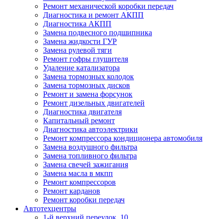
Ремонт механической коробки передач
Диагностика и ремонт АКПП
Диагностика АКПП
Замена подвесного подшипника
Замена жидкости ГУР
Замена рулевой тяги
Ремонт гофры глушителя
Удаление катализатора
Замена тормозных колодок
Замена тормозных дисков
Ремонт и замена форсунок
Ремонт дизельных двигателей
Диагностика двигателя
Капитальный ремонт
Диагностика автоэлектрики
Ремонт компрессора кондиционера автомобиля
Замена воздушного фильтра
Замена топливного фильтра
Замена свечей зажигания
Замена масла в мкпп
Ремонт компрессоров
Ремонт карданов
Ремонт коробки передач
Автотехцентры
1-й верхний переулок, 10