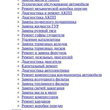
Техническое обслуживание автомобиля
Ремонт механической коробки передач
Диагностика и ремонт АКПП
Диагностика АКПП
Замена подвесного подшипника
Замена жидкости ГУР
Замена рулевой тяги
Ремонт гофры глушителя
Удаление катализатора
Замена тормозных колодок
Замена тормозных дисков
Ремонт и замена форсунок
Ремонт дизельных двигателей
Диагностика двигателя
Капитальный ремонт
Диагностика автоэлектрики
Ремонт компрессора кондиционера автомобиля
Замена воздушного фильтра
Замена топливного фильтра
Замена свечей зажигания
Замена масла в мкпп
Ремонт компрессоров
Ремонт карданов
Ремонт коробки передач