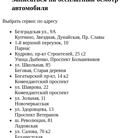
автомобиля
Выбрать сервис по адресу
Белградская ул., 9А
Купчино, Звездная, Дунайская, Пр. Славы
1-й верхний переулок, 10
Парнас
Кудрово, пр-кт Строителей, 25 с2
Улица Дыбенко, Проспект Большевиков
ул. Школьная, 85
Беговая, Старая деревня
Богатырский пр-кт, 14 к2
Комендантский проспект
ул. Шаврова, 22
Комендантский проспект
ул. Зольная, 11
Новочеркасская
ул. Здоровцева, 13
Проспект Ветеранов
ш. Революции, 81
Ладожская
ул. Салова, 70 к2
Бухарестская