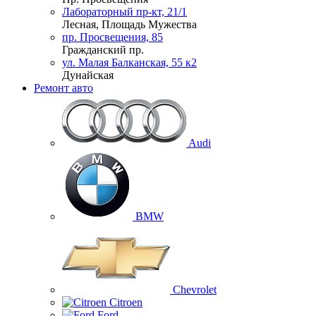
Лабораторный пр-кт, 21/1
Лесная, Площадь Мужества
пр. Просвещения, 85
Гражданский пр.
ул. Малая Балканская, 55 к2
Дунайская
Ремонт авто
Audi
BMW
Chevrolet
Citroen
Ford