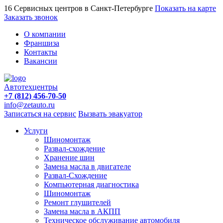
16 Сервисных центров в Санкт-Петербурге
Показать на карте
Заказать звонок
О компании
Франшиза
Контакты
Вакансии
Автотехцентры
+7 (812) 456-70-50
info@zetauto.ru
Записаться на сервис
Вызвать эвакуатор
Услуги
Шиномонтаж
Развал-схождение
Хранение шин
Замена масла в двигателе
Развал-Схождение
Компьютерная диагностика
Шиномонтаж
Ремонт глушителей
Замена масла в АКПП
Техническое обслуживание автомобиля