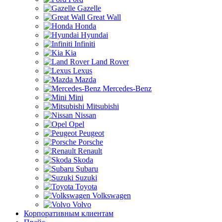
Gazelle
Great Wall
Honda
Hyundai
Infiniti
Kia
Land Rover
Lexus
Mazda
Mercedes-Benz
Mini
Mitsubishi
Nissan
Opel
Peugeot
Porsche
Renault
Skoda
Subaru
Suzuki
Toyota
Volkswagen
Volvo
Корпоративным клиентам