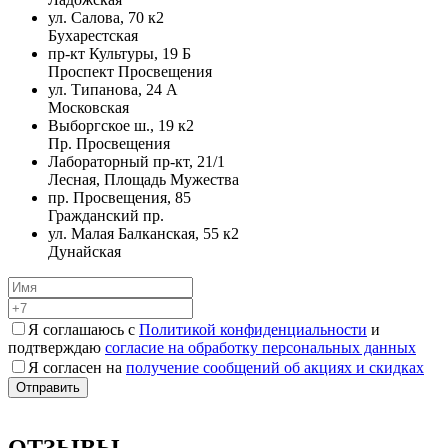
ул. Салова, 70 к2
Бухарестская
пр-кт Культуры, 19 Б
Проспект Просвещения
ул. Типанова, 24 А
Московская
Выборгское ш., 19 к2
Пр. Просвещения
Лабораторный пр-кт, 21/1
Лесная, Площадь Мужества
пр. Просвещения, 85
Гражданский пр.
ул. Малая Балканская, 55 к2
Дунайская
Я соглашаюсь с
Политикой конфиденциальности
и
подтверждаю
согласие на обработку персональных данных
Я согласен на
получение сообщений об акциях и скидках