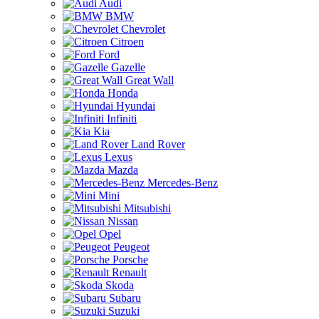
Audi
BMW
Chevrolet
Citroen
Ford
Gazelle
Great Wall
Honda
Hyundai
Infiniti
Kia
Land Rover
Lexus
Mazda
Mercedes-Benz
Mini
Mitsubishi
Nissan
Opel
Peugeot
Porsche
Renault
Skoda
Subaru
Suzuki