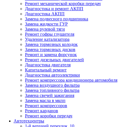
Ремонт механической коробки передач
Диагностика и ремонт АКПП
Диагностика АКПП
Замена подвесного подшипника
Замена жидкости ГУР
Замена рулевой тяги
Ремонт гофры глушителя
Удаление катализатора
Замена тормозных колодок
Замена тормозных дисков
Ремонт и замена форсунок
Ремонт дизельных двигателей
Диагностика двигателя
Капитальный ремонт
Диагностика автоэлектрики
Ремонт компрессора кондиционера автомобиля
Замена воздушного фильтра
Замена топливного фильтра
Замена свечей зажигания
Замена масла в мкпп
Ремонт компрессоров
Ремонт карданов
Ремонт коробки передач
Автотехцентры
1-й верхний переулок, 10