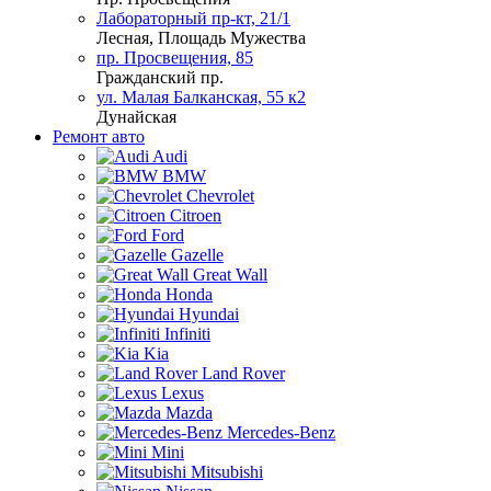
Лабораторный пр-кт, 21/1
Лесная, Площадь Мужества
пр. Просвещения, 85
Гражданский пр.
ул. Малая Балканская, 55 к2
Дунайская
Ремонт авто
Audi
BMW
Chevrolet
Citroen
Ford
Gazelle
Great Wall
Honda
Hyundai
Infiniti
Kia
Land Rover
Lexus
Mazda
Mercedes-Benz
Mini
Mitsubishi