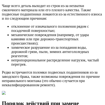
Чаще всего деталь выходит из строя из-за нехватки
смазочного материала или его плохого качества. Также
подвесные подшипники ломаются из-за естественного износа
и по следующим причинам:
отклонение от изначального положения рядом с
посадочной поверхностью;
механические повреждения (например, от удара
камнями или при дорожно-транспортных
происшествиях);
химическое разрушение из-за попадания воды,
дорожной грязи, пыли, зимних антигололедных
реагентов;
непропорциональное распределение нагрузок, частый
перегрев.
Редко встречаются поломки подвесных подшипников из-за
заводского брака, также возможны повреждения по причине
неправильного монтажа (это обычно случается при
неквалифицированном ремонте).
Порядок действий при замене