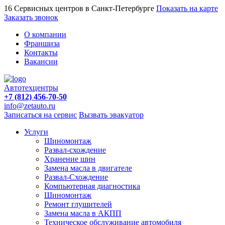
16 Сервисных центров в Санкт-Петербурге
Показать на карте
Заказать звонок
О компании
Франшиза
Контакты
Вакансии
Автотехцентры
+7 (812) 456-70-50
info@zetauto.ru
Записаться на сервис
Вызвать эвакуатор
Услуги
Шиномонтаж
Развал-схождение
Хранение шин
Замена масла в двигателе
Развал-Схождение
Компьютерная диагностика
Шиномонтаж
Ремонт глушителей
Замена масла в АКПП
Техническое обслуживание автомобиля