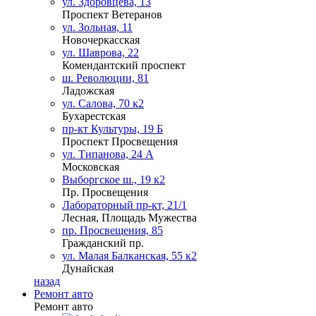
ул. Здоровцева, 13
Проспект Ветеранов
ул. Зольная, 11
Новочеркасская
ул. Шаврова, 22
Комендантский проспект
ш. Революции, 81
Ладожская
ул. Салова, 70 к2
Бухарестская
пр-кт Культуры, 19 Б
Проспект Просвещения
ул. Типанова, 24 А
Московская
Выборгское ш., 19 к2
Пр. Просвещения
Лабораторный пр-кт, 21/1
Лесная, Площадь Мужества
пр. Просвещения, 85
Гражданский пр.
ул. Малая Балканская, 55 к2
Дунайская
назад
Ремонт авто
Ремонт авто