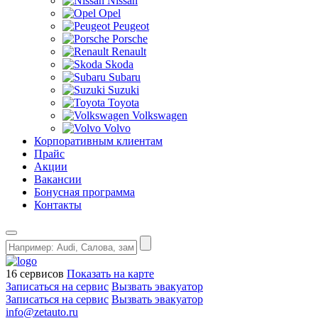
Nissan
Opel
Peugeot
Porsche
Renault
Skoda
Subaru
Suzuki
Toyota
Volkswagen
Volvo
Корпоративным клиентам
Прайс
Акции
Вакансии
Бонусная программа
Контакты
16 сервисов
Показать на карте
Записаться на сервис
Вызвать эвакуатор
Записаться на сервис
Вызвать эвакуатор
info@zetauto.ru