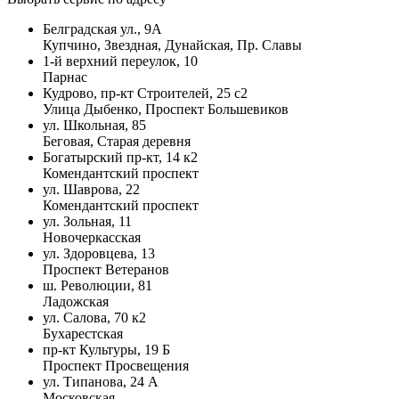
Белградская ул., 9А
Купчино, Звездная, Дунайская, Пр. Славы
1-й верхний переулок, 10
Парнас
Кудрово, пр-кт Строителей, 25 с2
Улица Дыбенко, Проспект Большевиков
ул. Школьная, 85
Беговая, Старая деревня
Богатырский пр-кт, 14 к2
Комендантский проспект
ул. Шаврова, 22
Комендантский проспект
ул. Зольная, 11
Новочеркасская
ул. Здоровцева, 13
Проспект Ветеранов
ш. Революции, 81
Ладожская
ул. Салова, 70 к2
Бухарестская
пр-кт Культуры, 19 Б
Проспект Просвещения
ул. Типанова, 24 А
Московская