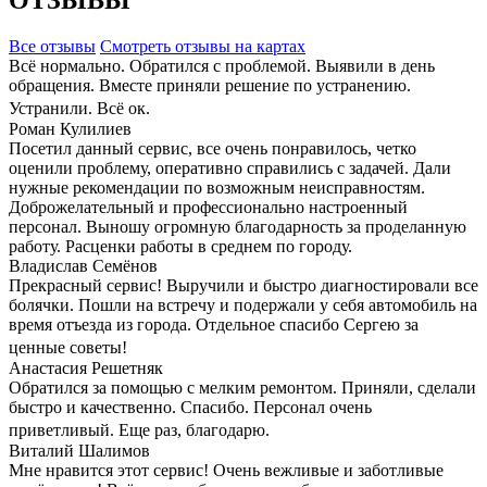
ОТЗЫВЫ
Все отзывы
Cмотреть отзывы на картах
Всё нормально. Обратился с проблемой. Выявили в день
обращения. Вместе приняли решение по устранению.
Устранили. Всё ок.
Роман Кулилиев
Посетил данный сервис, все очень понравилось, четко
оценили проблему, оперативно справились с задачей. Дали
нужные рекомендации по возможным неисправностям.
Доброжелательный и профессионально настроенный
персонал. Выношу огромную благодарность за проделанную
работу. Расценки работы в среднем по городу.
Владислав Семёнов
Прекрасный сервис! Выручили и быстро диагностировали все
болячки. Пошли на встречу и подержали у себя автомобиль на
время отъезда из города. Отдельное спасибо Сергею за
ценные советы!
Анастасия Решетняк
Обратился за помощью с мелким ремонтом. Приняли, сделали
быстро и качественно. Спасибо. Персонал очень
приветливый. Еще раз, благодарю.
Виталий Шалимов
Мне нравится этот сервис! Очень вежливые и заботливые