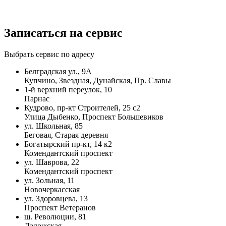
Записаться на сервис
Выбрать сервис по адресу
Белградская ул., 9А
Купчино, Звездная, Дунайская, Пр. Славы
1-й верхний переулок, 10
Парнас
Кудрово, пр-кт Строителей, 25 с2
Улица Дыбенко, Проспект Большевиков
ул. Школьная, 85
Беговая, Старая деревня
Богатырский пр-кт, 14 к2
Комендантский проспект
ул. Шаврова, 22
Комендантский проспект
ул. Зольная, 11
Новочеркасская
ул. Здоровцева, 13
Проспект Ветеранов
ш. Революции, 81
Ладожская