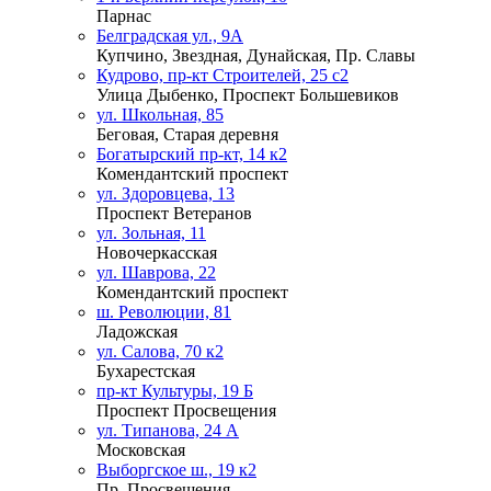
Парнас
Белградская ул., 9А
Купчино, Звездная, Дунайская, Пр. Славы
Кудрово, пр-кт Строителей, 25 с2
Улица Дыбенко, Проспект Большевиков
ул. Школьная, 85
Беговая, Старая деревня
Богатырский пр-кт, 14 к2
Комендантский проспект
ул. Здоровцева, 13
Проспект Ветеранов
ул. Зольная, 11
Новочеркасская
ул. Шаврова, 22
Комендантский проспект
ш. Революции, 81
Ладожская
ул. Салова, 70 к2
Бухарестская
пр-кт Культуры, 19 Б
Проспект Просвещения
ул. Типанова, 24 А
Московская
Выборгское ш., 19 к2
Пр. Просвещения