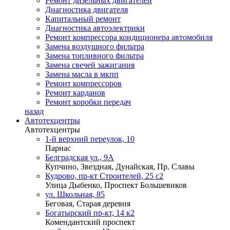
Ремонт дизельных двигателей
Диагностика двигателя
Капитальный ремонт
Диагностика автоэлектрики
Ремонт компрессора кондиционера автомобиля
Замена воздушного фильтра
Замена топливного фильтра
Замена свечей зажигания
Замена масла в мкпп
Ремонт компрессоров
Ремонт карданов
Ремонт коробки передач
назад
Автотехцентры
Автотехцентры
1-й верхний переулок, 10
Парнас
Белградская ул., 9А
Купчино, Звездная, Дунайская, Пр. Славы
Кудрово, пр-кт Строителей, 25 с2
Улица Дыбенко, Проспект Большевиков
ул. Школьная, 85
Беговая, Старая деревня
Богатырский пр-кт, 14 к2
Комендантский проспект