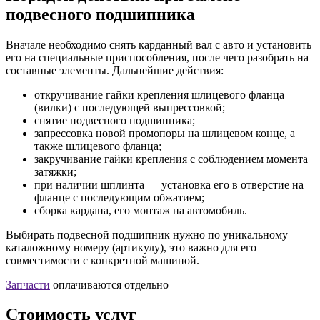
подвесного подшипника
Вначале необходимо снять карданный вал с авто и установить
его на специальные приспособления, после чего разобрать на
составные элементы. Дальнейшие действия:
откручивание гайки крепления шлицевого фланца
(вилки) с последующей выпрессовкой;
снятие подвесного подшипника;
запрессовка новой промопоры на шлицевом конце, а
также шлицевого фланца;
закручивание гайки крепления с соблюдением момента
затяжки;
при наличии шплинта — установка его в отверстие на
фланце с последующим обжатием;
сборка кардана, его монтаж на автомобиль.
Выбирать подвесной подшипник нужно по уникальному
каталожному номеру (артикулу), это важно для его
совместимости с конкретной машиной.
Запчасти
оплачиваются отдельно
Стоимость услуг