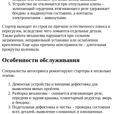
Устройство не отключается при отпускании ключа –
залипающий сердечник втягивающего реле удерживает
бендикс в выдвинутом состоянии, а контакты
электропитания – замкнутыми.
Стартер выходит из строя по причине естественного износа и
перегрузок, вследствие чего ломаются отдельные детали.
Также работа механизма нарушается при сильном
загрязнении, неправильной установке или ослаблении
крепления. Еще одна причина неисправности – длительная
прокрутка коленвала.
Особенности обслуживания
Специалисты автосервиса ремонтируют стартеры в несколько
этапов:
Демонтаж устройства и внешняя дефектовка для
выявления явных проблем.
Разборка механизма – снимается втягивающее реле,
передняя и задняя крышка, планетарный редуктор, якорь
и бендикс.
Подетальная дефектовка и чистка – проверка состояния
всех деталей, выявление сломанных и изношенных