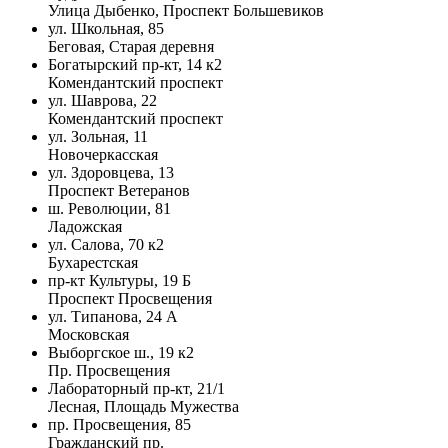
Улица Дыбенко, Проспект Большевиков
ул. Школьная, 85
Беговая, Старая деревня
Богатырский пр-кт, 14 к2
Комендантский проспект
ул. Шаврова, 22
Комендантский проспект
ул. Зольная, 11
Новочеркасская
ул. Здоровцева, 13
Проспект Ветеранов
ш. Революции, 81
Ладожская
ул. Салова, 70 к2
Бухарестская
пр-кт Культуры, 19 Б
Проспект Просвещения
ул. Типанова, 24 А
Московская
Выборгское ш., 19 к2
Пр. Просвещения
Лабораторный пр-кт, 21/1
Лесная, Площадь Мужества
пр. Просвещения, 85
Гражданский пр.