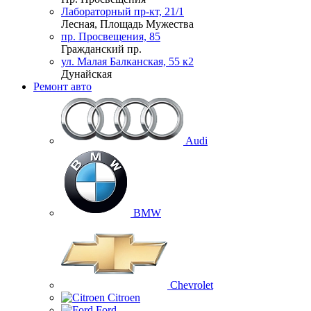
Лабораторный пр-кт, 21/1
Лесная, Площадь Мужества
пр. Просвещения, 85
Гражданский пр.
ул. Малая Балканская, 55 к2
Дунайская
Ремонт авто
Audi
BMW
Chevrolet
Citroen
Ford