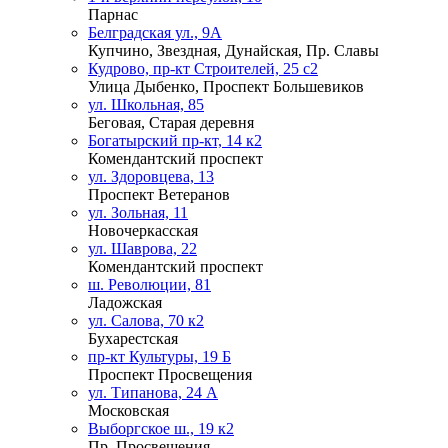
Парнас
Белградская ул., 9А
Купчино, Звездная, Дунайская, Пр. Славы
Кудрово, пр-кт Строителей, 25 с2
Улица Дыбенко, Проспект Большевиков
ул. Школьная, 85
Беговая, Старая деревня
Богатырский пр-кт, 14 к2
Комендантский проспект
ул. Здоровцева, 13
Проспект Ветеранов
ул. Зольная, 11
Новочеркасская
ул. Шаврова, 22
Комендантский проспект
ш. Революции, 81
Ладожская
ул. Салова, 70 к2
Бухарестская
пр-кт Культуры, 19 Б
Проспект Просвещения
ул. Типанова, 24 А
Московская
Выборгское ш., 19 к2
Пр. Просвещения