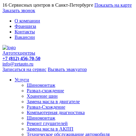
16 Сервисных центров в Санкт-Петербурге
Показать на карте
Заказать звонок
О компании
Франшиза
Контакты
Вакансии
Автотехцентры
+7 (812) 456-70-50
info@zetauto.ru
Записаться на сервис
Вызвать эвакуатор
Услуги
Шиномонтаж
Развал-схождение
Хранение шин
Замена масла в двигателе
Развал-Схождение
Компьютерная диагностика
Шиномонтаж
Ремонт глушителей
Замена масла в АКПП
Техническое обслуживание автомобиля