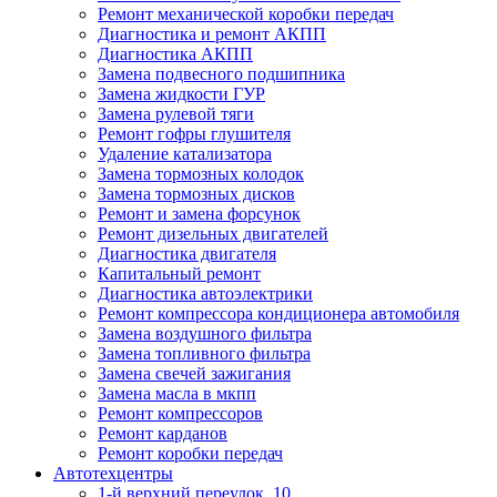
Ремонт механической коробки передач
Диагностика и ремонт АКПП
Диагностика АКПП
Замена подвесного подшипника
Замена жидкости ГУР
Замена рулевой тяги
Ремонт гофры глушителя
Удаление катализатора
Замена тормозных колодок
Замена тормозных дисков
Ремонт и замена форсунок
Ремонт дизельных двигателей
Диагностика двигателя
Капитальный ремонт
Диагностика автоэлектрики
Ремонт компрессора кондиционера автомобиля
Замена воздушного фильтра
Замена топливного фильтра
Замена свечей зажигания
Замена масла в мкпп
Ремонт компрессоров
Ремонт карданов
Ремонт коробки передач
Автотехцентры
1-й верхний переулок, 10