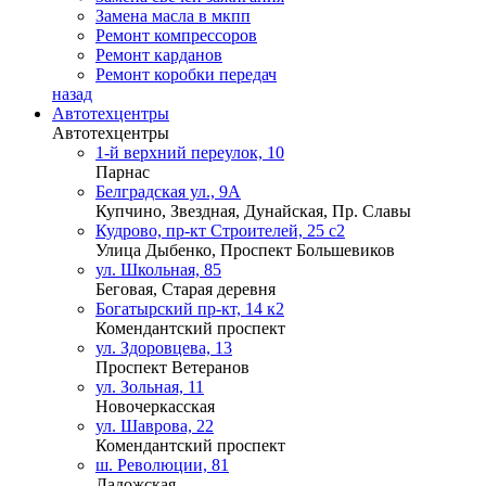
Замена масла в мкпп
Ремонт компрессоров
Ремонт карданов
Ремонт коробки передач
назад
Автотехцентры
Автотехцентры
1-й верхний переулок, 10
Парнас
Белградская ул., 9А
Купчино, Звездная, Дунайская, Пр. Славы
Кудрово, пр-кт Строителей, 25 с2
Улица Дыбенко, Проспект Большевиков
ул. Школьная, 85
Беговая, Старая деревня
Богатырский пр-кт, 14 к2
Комендантский проспект
ул. Здоровцева, 13
Проспект Ветеранов
ул. Зольная, 11
Новочеркасская
ул. Шаврова, 22
Комендантский проспект
ш. Революции, 81
Ладожская