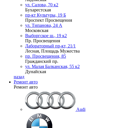
ул. Салова, 70 к2
Бухарестская
пр-кт Культуры, 19 Б
Проспект Просвещения
ул. Типанова, 24 А
Московская
Выборгское ш., 19 к2
Пр. Просвещения
Лабораторный пр-кт, 21/1
Лесная, Площадь Мужества
пр. Просвещения, 85
Гражданский пр.
ул. Малая Балканская, 55 к2
Дунайская
назад
Ремонт авто
Ремонт авто
Audi