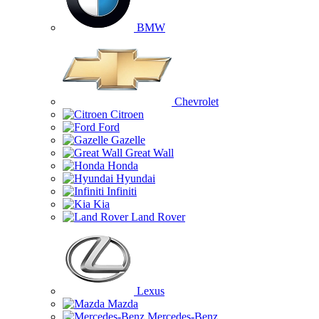
BMW
Chevrolet
Citroen
Ford
Gazelle
Great Wall
Honda
Hyundai
Infiniti
Kia
Land Rover
Lexus
Mazda
Mercedes-Benz