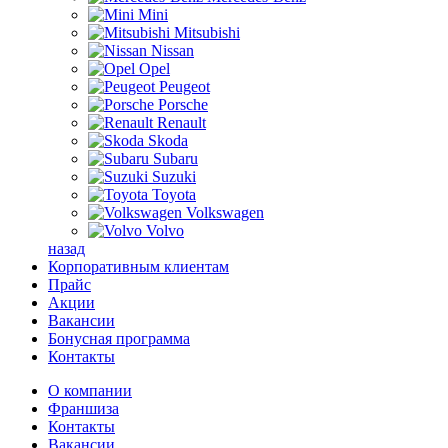
Mini
Mitsubishi
Nissan
Opel
Peugeot
Porsche
Renault
Skoda
Subaru
Suzuki
Toyota
Volkswagen
Volvo
назад
Корпоративным клиентам
Прайс
Акции
Вакансии
Бонусная программа
Контакты
О компании
Франшиза
Контакты
Вакансии