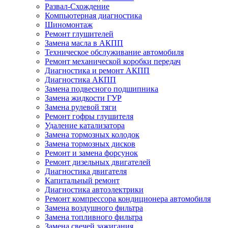
Развал-Схождение
Компьютерная диагностика
Шиномонтаж
Ремонт глушителей
Замена масла в АКПП
Техническое обслуживание автомобиля
Ремонт механической коробки передач
Диагностика и ремонт АКПП
Диагностика АКПП
Замена подвесного подшипника
Замена жидкости ГУР
Замена рулевой тяги
Ремонт гофры глушителя
Удаление катализатора
Замена тормозных колодок
Замена тормозных дисков
Ремонт и замена форсунок
Ремонт дизельных двигателей
Диагностика двигателя
Капитальный ремонт
Диагностика автоэлектрики
Ремонт компрессора кондиционера автомобиля
Замена воздушного фильтра
Замена топливного фильтра
Замена свечей зажигания