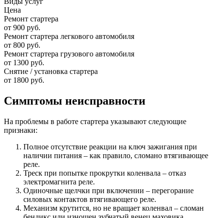
Виды услуг
Цена
Ремонт стартера
от 900 руб.
Ремонт стартера легкового автомобиля
от 800 руб.
Ремонт стартера грузового автомобиля
от 1300 руб.
Снятие / установка стартера
от 1800 руб.
Симптомы неисправности
На проблемы в работе стартера указывают следующие
признаки:
Полное отсутствие реакции на ключ зажигания при
наличии питания – как правило, сломано втягивающее
реле.
Треск при попытке прокрутки коленвала – отказ
электромагнита реле.
Одиночные щелчки при включении – перегорание
силовых контактов втягивающего реле.
Механизм крутится, но не вращает коленвал – сломан
бендикс или изношен зубчатый венец маховика.