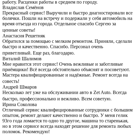
работу. Расценки работы в среднем по городу.
Владислав Семёнов
Прекрасный сервис! Выручили и быстро диагностировали все
болячки. Пошли на встречу и подержали у себя автомобиль на
время отъезда из города. Отдельное спасибо Сергею за
ценные советы!
Анастасия Решетняк
Обратился за помощью с мелким ремонтом. Приняли, сделали
быстро и качественно. Спасибо. Персонал очень
приветливый. Еще раз, благодарю.
Виталий Шалимов
Мне нравится этот сервис! Очень вежливые и заботливые
приёмщики! Всё всегда обстоятельно объяснят и посоветуют.
Мастера квалифицированные и надёжные. Ремонт всегда на
совесть!
Андрей Шмаров
Несколько лет уже на обслуживании авто в Zet Auto. Всегда
быстро, профессионально и вежливо. Всем советую.
Ирина Соколова
Отличный сервис квалифицированные сотрудники с большим
опытом, ремонт делают качественно и быстро. У меня гелик
93го года ломается то одно то другое, машина то старенькая,
но в этом сервисе всегда находят решение для ремонта любых
поломок. Рекомендую!