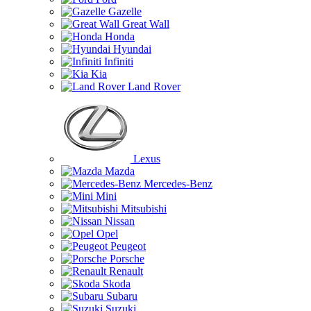
Gazelle
Great Wall
Honda
Hyundai
Infiniti
Kia
Land Rover
Lexus
Mazda
Mercedes-Benz
Mini
Mitsubishi
Nissan
Opel
Peugeot
Porsche
Renault
Skoda
Subaru
Suzuki