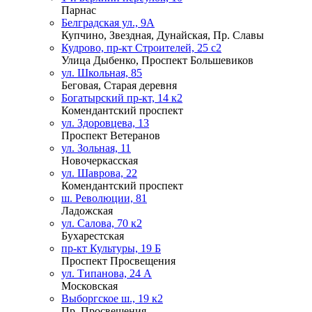
Парнас
Белградская ул., 9А
Купчино, Звездная, Дунайская, Пр. Славы
Кудрово, пр-кт Строителей, 25 с2
Улица Дыбенко, Проспект Большевиков
ул. Школьная, 85
Беговая, Старая деревня
Богатырский пр-кт, 14 к2
Комендантский проспект
ул. Здоровцева, 13
Проспект Ветеранов
ул. Зольная, 11
Новочеркасская
ул. Шаврова, 22
Комендантский проспект
ш. Революции, 81
Ладожская
ул. Салова, 70 к2
Бухарестская
пр-кт Культуры, 19 Б
Проспект Просвещения
ул. Типанова, 24 А
Московская
Выборгское ш., 19 к2
Пр. Просвещения