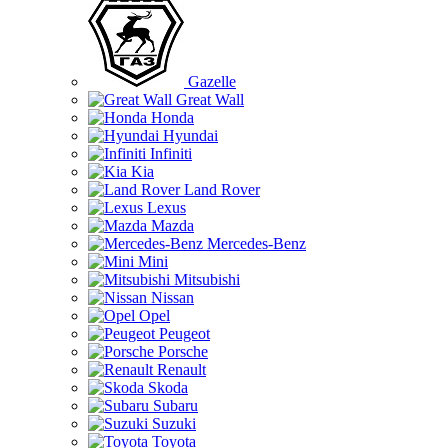
Gazelle
Great Wall
Honda
Hyundai
Infiniti
Kia
Land Rover
Lexus
Mazda
Mercedes-Benz
Mini
Mitsubishi
Nissan
Opel
Peugeot
Porsche
Renault
Skoda
Subaru
Suzuki
Toyota