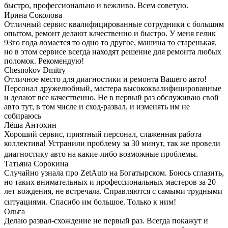
быстро, профессионально и вежливо. Всем советую.
Ирина Соколова
Отличный сервис квалифицированные сотрудники с большим
опытом, ремонт делают качественно и быстро. У меня гелик
93го года ломается то одно то другое, машина то старенькая,
но в этом сервисе всегда находят решение для ремонта любых
поломок. Рекомендую!
Chesnokov Dmitry
Отличное место для диагностики и ремонта Вашего авто!
Персонал дружелюбный, мастера высококвалифицированные
и делают все качественно. Не в первый раз обслуживаю свой
авто тут, в том числе и сход-развал, и изменять им не
собираюсь
Лёша Антохин
Хороший сервис, приятный персонал, слаженная работа
коллектива! Устранили проблему за 30 минут, так же провели
диагностику авто на какие-либо возможные проблемы.
Татьяна Сорокина
Случайно узнала про ZetAuto на Богатырском. Боюсь сглазить,
но таких внимательных и профессиональных мастеров за 20
лет вождения, не встречала. Справляются с самыми трудными
ситуациями. Спасибо им большое. Только к ним!
Ольга
Делаю развал-схождение не первый раз. Всегда покажут и