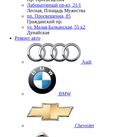
Лабораторный пр-кт, 21/1
Лесная, Площадь Мужества
пр. Просвещения, 85
Гражданский пр.
ул. Малая Балканская, 55 к2
Дунайская
Ремонт авто
Audi
BMW
Chevrolet