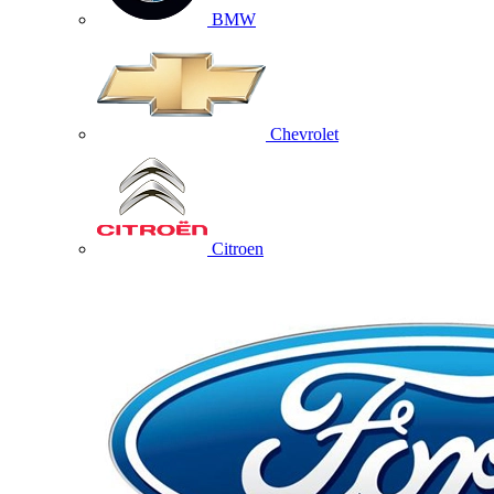
BMW
Chevrolet
Citroen