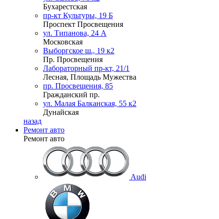
Бухарестская
пр-кт Культуры, 19 Б
Проспект Просвещения
ул. Типанова, 24 А
Московская
Выборгское ш., 19 к2
Пр. Просвещения
Лабораторный пр-кт, 21/1
Лесная, Площадь Мужества
пр. Просвещения, 85
Гражданский пр.
ул. Малая Балканская, 55 к2
Дунайская
назад
Ремонт авто
Ремонт авто
Audi