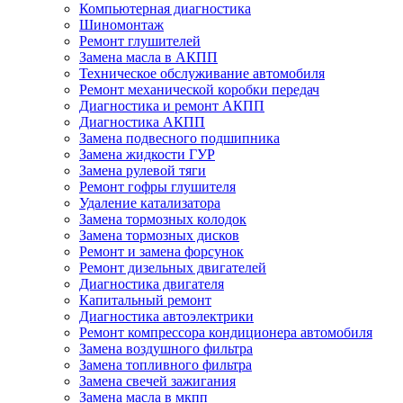
Компьютерная диагностика
Шиномонтаж
Ремонт глушителей
Замена масла в АКПП
Техническое обслуживание автомобиля
Ремонт механической коробки передач
Диагностика и ремонт АКПП
Диагностика АКПП
Замена подвесного подшипника
Замена жидкости ГУР
Замена рулевой тяги
Ремонт гофры глушителя
Удаление катализатора
Замена тормозных колодок
Замена тормозных дисков
Ремонт и замена форсунок
Ремонт дизельных двигателей
Диагностика двигателя
Капитальный ремонт
Диагностика автоэлектрики
Ремонт компрессора кондиционера автомобиля
Замена воздушного фильтра
Замена топливного фильтра
Замена свечей зажигания
Замена масла в мкпп