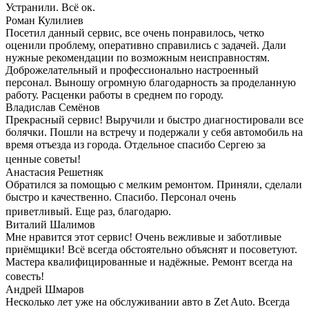
Устранили. Всё ок.
Роман Кулилиев
Посетил данный сервис, все очень понравилось, четко
оценили проблему, оперативно справились с задачей. Дали
нужные рекомендации по возможным неисправностям.
Доброжелательный и профессионально настроенный
персонал. Выношу огромную благодарность за проделанную
работу. Расценки работы в среднем по городу.
Владислав Семёнов
Прекрасный сервис! Выручили и быстро диагностировали все
болячки. Пошли на встречу и подержали у себя автомобиль на
время отъезда из города. Отдельное спасибо Сергею за
ценные советы!
Анастасия Решетняк
Обратился за помощью с мелким ремонтом. Приняли, сделали
быстро и качественно. Спасибо. Персонал очень
приветливый. Еще раз, благодарю.
Виталий Шалимов
Мне нравится этот сервис! Очень вежливые и заботливые
приёмщики! Всё всегда обстоятельно объяснят и посоветуют.
Мастера квалифицированные и надёжные. Ремонт всегда на
совесть!
Андрей Шмаров
Несколько лет уже на обслуживании авто в Zet Auto. Всегда