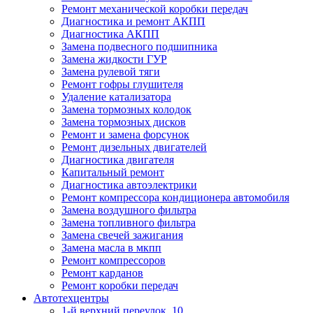
Ремонт механической коробки передач
Диагностика и ремонт АКПП
Диагностика АКПП
Замена подвесного подшипника
Замена жидкости ГУР
Замена рулевой тяги
Ремонт гофры глушителя
Удаление катализатора
Замена тормозных колодок
Замена тормозных дисков
Ремонт и замена форсунок
Ремонт дизельных двигателей
Диагностика двигателя
Капитальный ремонт
Диагностика автоэлектрики
Ремонт компрессора кондиционера автомобиля
Замена воздушного фильтра
Замена топливного фильтра
Замена свечей зажигания
Замена масла в мкпп
Ремонт компрессоров
Ремонт карданов
Ремонт коробки передач
Автотехцентры
1-й верхний переулок, 10