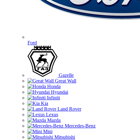
Ford
Gazelle
Great Wall
Honda
Hyundai
Infiniti
Kia
Land Rover
Lexus
Mazda
Mercedes-Benz
Mini
Mitsubishi