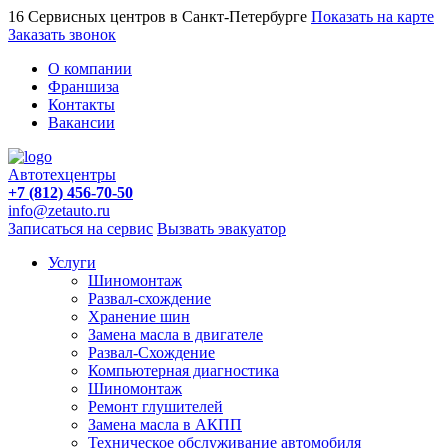
16 Сервисных центров в Санкт-Петербурге
Показать на карте
Заказать звонок
О компании
Франшиза
Контакты
Вакансии
Автотехцентры
+7 (812) 456-70-50
info@zetauto.ru
Записаться на сервис
Вызвать эвакуатор
Услуги
Шиномонтаж
Развал-схождение
Хранение шин
Замена масла в двигателе
Развал-Схождение
Компьютерная диагностика
Шиномонтаж
Ремонт глушителей
Замена масла в АКПП
Техническое обслуживание автомобиля