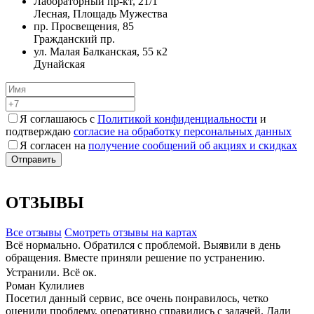
Лабораторный пр-кт, 21/1
Лесная, Площадь Мужества
пр. Просвещения, 85
Гражданский пр.
ул. Малая Балканская, 55 к2
Дунайская
Я соглашаюсь с
Политикой конфиденциальности
и
подтверждаю
согласие на обработку персональных данных
Я согласен на
получение сообщений об акциях и скидках
ОТЗЫВЫ
Все отзывы
Cмотреть отзывы на картах
Всё нормально. Обратился с проблемой. Выявили в день
обращения. Вместе приняли решение по устранению.
Устранили. Всё ок.
Роман Кулилиев
Посетил данный сервис, все очень понравилось, четко
оценили проблему, оперативно справились с задачей. Дали