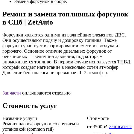
Замена форсунок в сборе.
Ремонт и замена топливных форсунок
в СПб | ZetAuto
Форсунки являются одними из важнейших элементов ДВС.
Они осуществляют подачу и дозировку топлива. Также
форсунка участвует в формировании смеси из воздуха и
горючего. Основное отличие дизельных форсунок от
бензиновых — величина давления, под которым
впрыскивается топливо. В первом случае используется ТНВД,
который создает нагнетание в несколько сотен атмосфер.
Давление бензонасоса не превышает 1–2 атмосфер.
Запчасти
оплачиваются отдельно
Стоимость услуг
Название
услуги
Стоимость
Ремонт насос-форсунки со снятием и
Записаться
от 3500
₽
установкой (common rail)