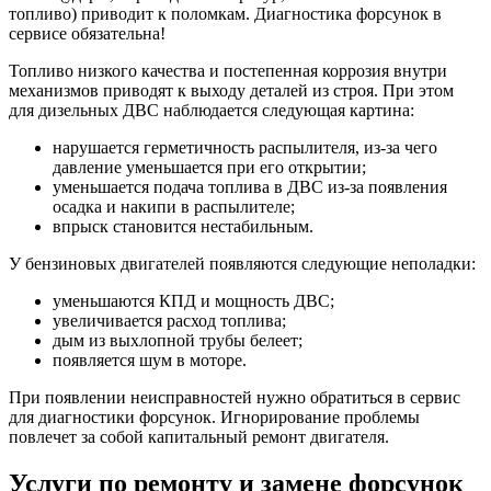
топливо) приводит к поломкам. Диагностика форсунок в
сервисе обязательна!
Топливо низкого качества и постепенная коррозия внутри
механизмов приводят к выходу деталей из строя. При этом
для дизельных ДВС наблюдается следующая картина:
нарушается герметичность распылителя, из-за чего
давление уменьшается при его открытии;
уменьшается подача топлива в ДВС из-за появления
осадка и накипи в распылителе;
впрыск становится нестабильным.
У бензиновых двигателей появляются следующие неполадки:
уменьшаются КПД и мощность ДВС;
увеличивается расход топлива;
дым из выхлопной трубы белеет;
появляется шум в моторе.
При появлении неисправностей нужно обратиться в сервис
для диагностики форсунок. Игнорирование проблемы
повлечет за собой капитальный ремонт двигателя.
Услуги по ремонту и замене форсунок