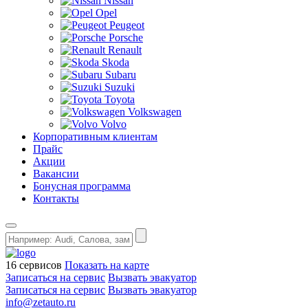
Nissan
Opel
Peugeot
Porsche
Renault
Skoda
Subaru
Suzuki
Toyota
Volkswagen
Volvo
Корпоративным клиентам
Прайс
Акции
Вакансии
Бонусная программа
Контакты
16 сервисов
Показать на карте
Записаться на сервис
Вызвать эвакуатор
Записаться на сервис
Вызвать эвакуатор
info@zetauto.ru