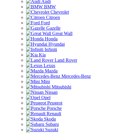
Audi
BMW
Chevrolet
Citroen
Ford
Gazelle
Great Wall
Honda
Hyundai
Infiniti
Kia
Land Rover
Lexus
Mazda
Mercedes-Benz
Mini
Mitsubishi
Nissan
Opel
Peugeot
Porsche
Renault
Skoda
Subaru
Suzuki