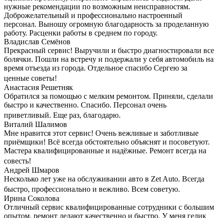
нужные рекомендации по возможным неисправностям.
Доброжелательный и профессионально настроенный
персонал. Выношу огромную благодарность за проделанную
работу. Расценки работы в среднем по городу.
Владислав Семёнов
Прекрасный сервис! Выручили и быстро диагностировали все
болячки. Пошли на встречу и подержали у себя автомобиль на
время отъезда из города. Отдельное спасибо Сергею за
ценные советы!
Анастасия Решетняк
Обратился за помощью с мелким ремонтом. Приняли, сделали
быстро и качественно. Спасибо. Персонал очень
приветливый. Еще раз, благодарю.
Виталий Шалимов
Мне нравится этот сервис! Очень вежливые и заботливые
приёмщики! Всё всегда обстоятельно объяснят и посоветуют.
Мастера квалифицированные и надёжные. Ремонт всегда на
совесть!
Андрей Шмаров
Несколько лет уже на обслуживании авто в Zet Auto. Всегда
быстро, профессионально и вежливо. Всем советую.
Ирина Соколова
Отличный сервис квалифицированные сотрудники с большим
опытом, ремонт делают качественно и быстро. У меня гелик