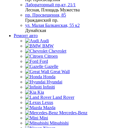
Лабораторный пр-кт, 21/1
Лесная, Площадь Мужества
пр. Просвещения, 85
Гражданский пр.
ул. Малая Балканская, 55 к2
Дунайская
Ремонт авто
Audi
BMW
Chevrolet
Citroen
Ford
Gazelle
Great Wall
Honda
Hyundai
Infiniti
Kia
Land Rover
Lexus
Mazda
Mercedes-Benz
Mini
Mitsubishi