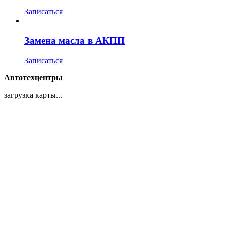
Записаться
Замена масла в АКПП
Записаться
Автотехцентры
загрузка карты...