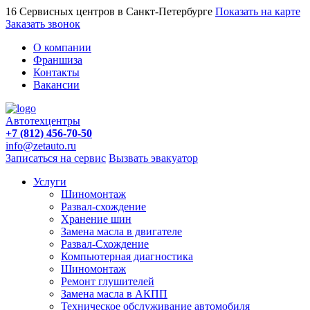
16 Сервисных центров в Санкт-Петербурге
Показать на карте
Заказать звонок
О компании
Франшиза
Контакты
Вакансии
Автотехцентры
+7 (812) 456-70-50
info@zetauto.ru
Записаться на сервис
Вызвать эвакуатор
Услуги
Шиномонтаж
Развал-схождение
Хранение шин
Замена масла в двигателе
Развал-Схождение
Компьютерная диагностика
Шиномонтаж
Ремонт глушителей
Замена масла в АКПП
Техническое обслуживание автомобиля