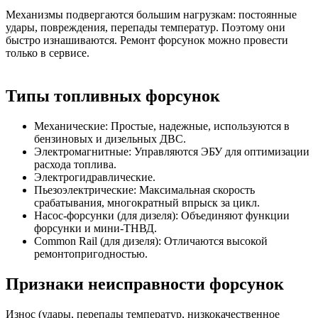
Механизмы подвергаются большим нагрузкам: постоянные
удары, повреждения, перепады температур. Поэтому они
быстро изнашиваются. Ремонт форсунок можно провести
только в сервисе.
Типы топливных форсунок
Механические: Простые, надежные, используются в
бензиновых и дизельных ДВС.
Электромагнитные: Управляются ЭБУ для оптимизации
расхода топлива.
Электрогидравлические.
Пьезоэлектрические: Максимальная скорость
срабатывания, многократный впрыск за цикл.
Насос-форсунки (для дизеля): Объединяют функции
форсунки и мини-ТНВД.
Common Rail (для дизеля): Отличаются высокой
ремонтопригодностью.
Признаки неисправности форсунок
Износ (удары, перепады температур, низкокачественное