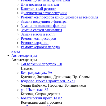
Ремонт дизельных двигателей
Диагностика двигателя
Капитальный ремонт
Диагностика автоэлектрики
Ремонт компрессора кондиционера автомобиля
Замена воздушного фильтра
Замена топливного фильтра
Замена свечей зажигания
Замена масла в мкпп
Ремонт компрессоров
Ремонт карданов
Ремонт коробки передач
назад
Автотехцентры
Автотехцентры
1-й верхний переулок, 10
Парнас
Белградская ул., 9А
Купчино, Звездная, Дунайская, Пр. Славы
Кудрово, пр-кт Строителей, 25 с2
Улица Дыбенко, Проспект Большевиков
ул. Школьная, 85
Беговая, Старая деревня
Богатырский пр-кт, 14 к2
Комендантский проспект