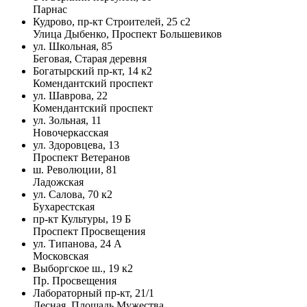
Парнас
Кудрово, пр-кт Строителей, 25 с2
Улица Дыбенко, Проспект Большевиков
ул. Школьная, 85
Беговая, Старая деревня
Богатырский пр-кт, 14 к2
Комендантский проспект
ул. Шаврова, 22
Комендантский проспект
ул. Зольная, 11
Новочеркасская
ул. Здоровцева, 13
Проспект Ветеранов
ш. Революции, 81
Ладожская
ул. Салова, 70 к2
Бухарестская
пр-кт Культуры, 19 Б
Проспект Просвещения
ул. Типанова, 24 А
Московская
Выборгское ш., 19 к2
Пр. Просвещения
Лабораторный пр-кт, 21/1
Лесная, Площадь Мужества