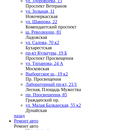
ул. Здоровцева, 13
Проспект Ветеранов
ул. Зольная, 11
Новочеркасская
ул. Шаврова, 22
Комендантский проспект
ш. Революции, 81
Ладожская
ул. Салова, 70 к2
Бухарестская
пр-кт Культуры, 19 Б
Проспект Просвещения
ул. Типанова, 24 А
Московская
Выборгское ш., 19 к2
Пр. Просвещения
Лабораторный пр-кт, 21/1
Лесная, Площадь Мужества
пр. Просвещения, 85
Гражданский пр.
ул. Малая Балканская, 55 к2
Дунайская
назад
Ремонт авто
Ремонт авто