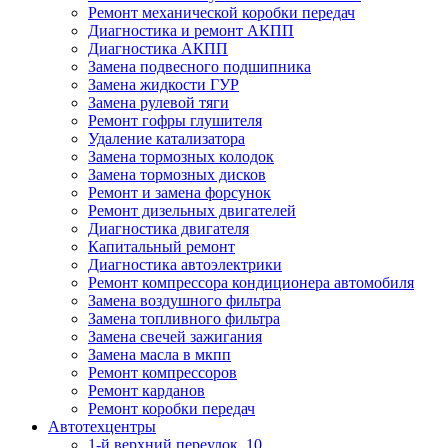
Ремонт механической коробки передач
Диагностика и ремонт АКПП
Диагностика АКПП
Замена подвесного подшипника
Замена жидкости ГУР
Замена рулевой тяги
Ремонт гофры глушителя
Удаление катализатора
Замена тормозных колодок
Замена тормозных дисков
Ремонт и замена форсунок
Ремонт дизельных двигателей
Диагностика двигателя
Капитальный ремонт
Диагностика автоэлектрики
Ремонт компрессора кондиционера автомобиля
Замена воздушного фильтра
Замена топливного фильтра
Замена свечей зажигания
Замена масла в мкпп
Ремонт компрессоров
Ремонт карданов
Ремонт коробки передач
Автотехцентры
1-й верхний переулок, 10