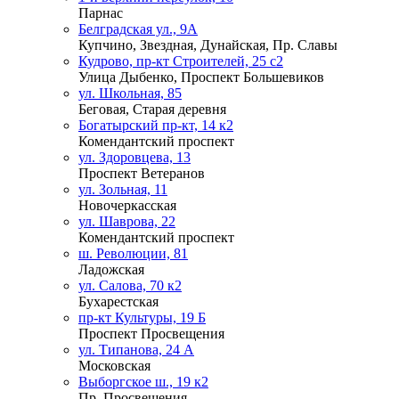
Парнас
Белградская ул., 9А
Купчино, Звездная, Дунайская, Пр. Славы
Кудрово, пр-кт Строителей, 25 с2
Улица Дыбенко, Проспект Большевиков
ул. Школьная, 85
Беговая, Старая деревня
Богатырский пр-кт, 14 к2
Комендантский проспект
ул. Здоровцева, 13
Проспект Ветеранов
ул. Зольная, 11
Новочеркасская
ул. Шаврова, 22
Комендантский проспект
ш. Революции, 81
Ладожская
ул. Салова, 70 к2
Бухарестская
пр-кт Культуры, 19 Б
Проспект Просвещения
ул. Типанова, 24 А
Московская
Выборгское ш., 19 к2
Пр. Просвещения