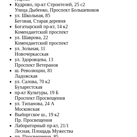
Кудрово, пр-кт Строителей, 25 с2
Улица Дыбенко, Проспект Большевиков
ул. Школьная, 85
Беговая, Старая деревня
Богатырский пр-кт, 14 к2
Комендантский проспект
ул. Шаврова, 22
Комендантский проспект
ул. Зольная, 11
Новочеркасская
ул. Здоровцева, 13
Проспект Ветеранов
ш. Революции, 81
Ладожская
ул. Салова, 70 к2
Бухарестская
пр-кт Культуры, 19 Б
Проспект Просвещения
ул. Типанова, 24 А
Московская
Выборгское ш., 19 к2
Пр. Просвещения
Лабораторный пр-кт, 21/1
Лесная, Площадь Мужества
пр. Просвещения, 85