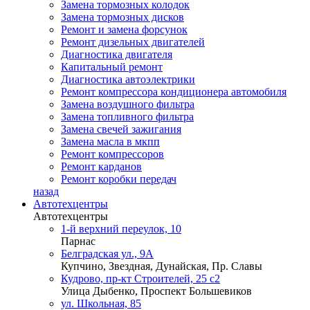
Замена тормозных колодок
Замена тормозных дисков
Ремонт и замена форсунок
Ремонт дизельных двигателей
Диагностика двигателя
Капитальный ремонт
Диагностика автоэлектрики
Ремонт компрессора кондиционера автомобиля
Замена воздушного фильтра
Замена топливного фильтра
Замена свечей зажигания
Замена масла в мкпп
Ремонт компрессоров
Ремонт карданов
Ремонт коробки передач
назад
Автотехцентры
Автотехцентры
1-й верхний переулок, 10
Парнас
Белградская ул., 9А
Купчино, Звездная, Дунайская, Пр. Славы
Кудрово, пр-кт Строителей, 25 с2
Улица Дыбенко, Проспект Большевиков
ул. Школьная, 85