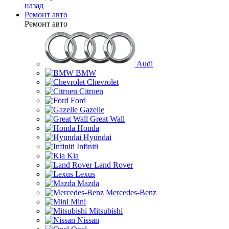
назад
Ремонт авто
Ремонт авто
Audi
BMW
Chevrolet
Citroen
Ford
Gazelle
Great Wall
Honda
Hyundai
Infiniti
Kia
Land Rover
Lexus
Mazda
Mercedes-Benz
Mini
Mitsubishi
Nissan