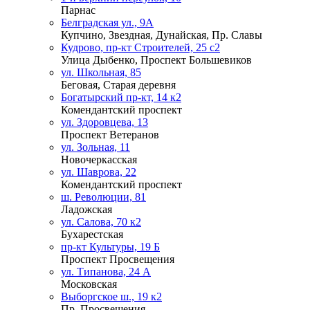
Парнас
Белградская ул., 9А
Купчино, Звездная, Дунайская, Пр. Славы
Кудрово, пр-кт Строителей, 25 с2
Улица Дыбенко, Проспект Большевиков
ул. Школьная, 85
Беговая, Старая деревня
Богатырский пр-кт, 14 к2
Комендантский проспект
ул. Здоровцева, 13
Проспект Ветеранов
ул. Зольная, 11
Новочеркасская
ул. Шаврова, 22
Комендантский проспект
ш. Революции, 81
Ладожская
ул. Салова, 70 к2
Бухарестская
пр-кт Культуры, 19 Б
Проспект Просвещения
ул. Типанова, 24 А
Московская
Выборгское ш., 19 к2
Пр. Просвещения