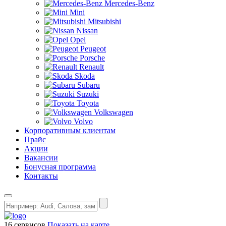
Mercedes-Benz
Mini
Mitsubishi
Nissan
Opel
Peugeot
Porsche
Renault
Skoda
Subaru
Suzuki
Toyota
Volkswagen
Volvo
Корпоративным клиентам
Прайс
Акции
Вакансии
Бонусная программа
Контакты
16 сервисов
Показать на карте