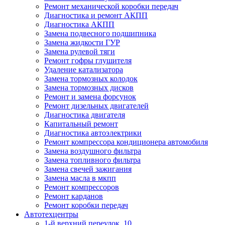
Ремонт механической коробки передач
Диагностика и ремонт АКПП
Диагностика АКПП
Замена подвесного подшипника
Замена жидкости ГУР
Замена рулевой тяги
Ремонт гофры глушителя
Удаление катализатора
Замена тормозных колодок
Замена тормозных дисков
Ремонт и замена форсунок
Ремонт дизельных двигателей
Диагностика двигателя
Капитальный ремонт
Диагностика автоэлектрики
Ремонт компрессора кондиционера автомобиля
Замена воздушного фильтра
Замена топливного фильтра
Замена свечей зажигания
Замена масла в мкпп
Ремонт компрессоров
Ремонт карданов
Ремонт коробки передач
Автотехцентры
1-й верхний переулок, 10