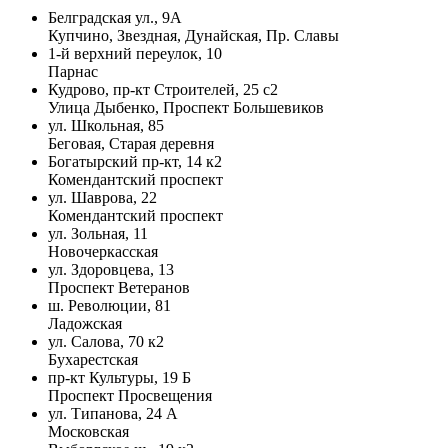
Белградская ул., 9А
Купчино, Звездная, Дунайская, Пр. Славы
1-й верхний переулок, 10
Парнас
Кудрово, пр-кт Строителей, 25 с2
Улица Дыбенко, Проспект Большевиков
ул. Школьная, 85
Беговая, Старая деревня
Богатырский пр-кт, 14 к2
Комендантский проспект
ул. Шаврова, 22
Комендантский проспект
ул. Зольная, 11
Новочеркасская
ул. Здоровцева, 13
Проспект Ветеранов
ш. Революции, 81
Ладожская
ул. Салова, 70 к2
Бухарестская
пр-кт Культуры, 19 Б
Проспект Просвещения
ул. Типанова, 24 А
Московская