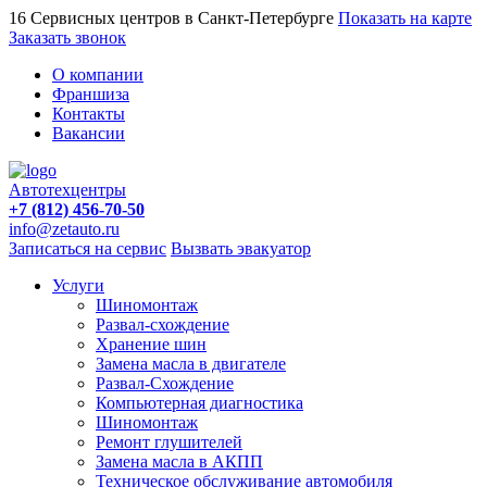
16 Сервисных центров в Санкт-Петербурге
Показать на карте
Заказать звонок
О компании
Франшиза
Контакты
Вакансии
Автотехцентры
+7 (812) 456-70-50
info@zetauto.ru
Записаться на сервис
Вызвать эвакуатор
Услуги
Шиномонтаж
Развал-схождение
Хранение шин
Замена масла в двигателе
Развал-Схождение
Компьютерная диагностика
Шиномонтаж
Ремонт глушителей
Замена масла в АКПП
Техническое обслуживание автомобиля