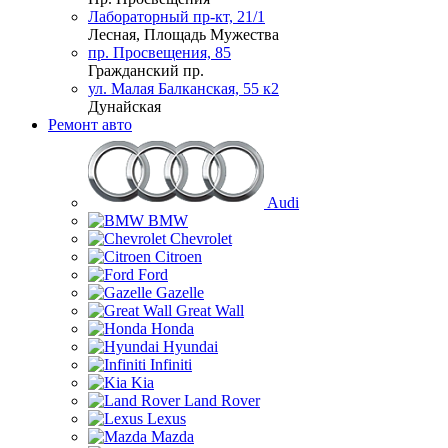
Лабораторный пр-кт, 21/1
Лесная, Площадь Мужества
пр. Просвещения, 85
Гражданский пр.
ул. Малая Балканская, 55 к2
Дунайская
Ремонт авто
Audi
BMW
Chevrolet
Citroen
Ford
Gazelle
Great Wall
Honda
Hyundai
Infiniti
Kia
Land Rover
Lexus
Mazda