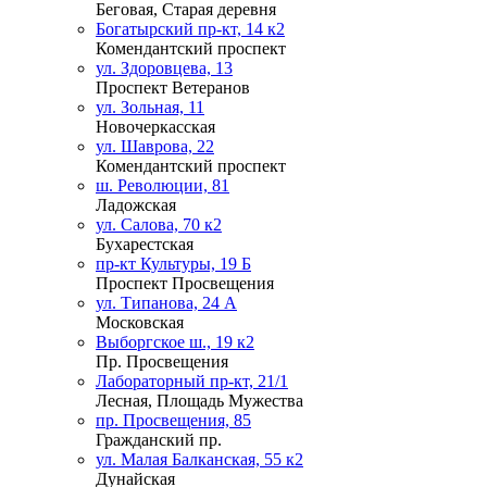
Беговая, Старая деревня
Богатырский пр-кт, 14 к2
Комендантский проспект
ул. Здоровцева, 13
Проспект Ветеранов
ул. Зольная, 11
Новочеркасская
ул. Шаврова, 22
Комендантский проспект
ш. Революции, 81
Ладожская
ул. Салова, 70 к2
Бухарестская
пр-кт Культуры, 19 Б
Проспект Просвещения
ул. Типанова, 24 А
Московская
Выборгское ш., 19 к2
Пр. Просвещения
Лабораторный пр-кт, 21/1
Лесная, Площадь Мужества
пр. Просвещения, 85
Гражданский пр.
ул. Малая Балканская, 55 к2
Дунайская