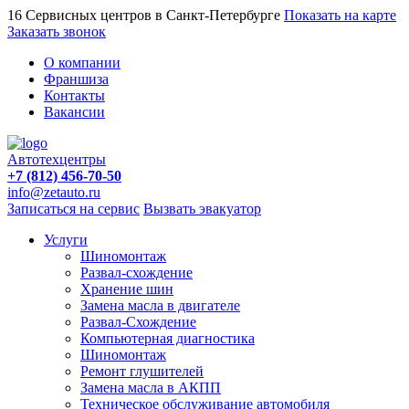
16 Сервисных центров в Санкт-Петербурге
Показать на карте
Заказать звонок
О компании
Франшиза
Контакты
Вакансии
Автотехцентры
+7 (812) 456-70-50
info@zetauto.ru
Записаться на сервис
Вызвать эвакуатор
Услуги
Шиномонтаж
Развал-схождение
Хранение шин
Замена масла в двигателе
Развал-Схождение
Компьютерная диагностика
Шиномонтаж
Ремонт глушителей
Замена масла в АКПП
Техническое обслуживание автомобиля