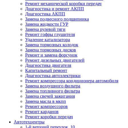
Ремонт механической коробки передач
Диагностика и ремонт АКПП
Диагностика АКПП
Замена подвесного подшипника
Замена жидкости ГУР
Замена рулевой тяги
Ремонт гофры глушителя
Удаление катализатора
Замена тормозных колодок
Замена тормозных дисков
Ремонт и замена форсунок
Ремонт дизельных двигателей
Диагностика двигателя
Капитальный ремонт
Диагностика автоэлектрики
Ремонт компрессора кондиционера автомобиля
Замена воздушного фильтра
Замена топливного фильтра
Замена свечей зажигания
Замена масла в мкпп
Ремонт компрессоров
Ремонт карданов
Ремонт коробки передач
Автотехцентры
1-й верхний переулок, 10