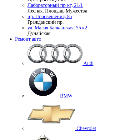
Лабораторный пр-кт, 21/1
Лесная, Площадь Мужества
пр. Просвещения, 85
Гражданский пр.
ул. Малая Балканская, 55 к2
Дунайская
Ремонт авто
Audi
BMW
Chevrolet