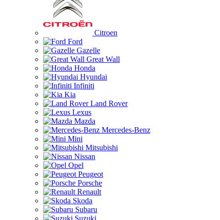
Citroen
Ford
Gazelle
Great Wall
Honda
Hyundai
Infiniti
Kia
Land Rover
Lexus
Mazda
Mercedes-Benz
Mini
Mitsubishi
Nissan
Opel
Peugeot
Porsche
Renault
Skoda
Subaru
Suzuki