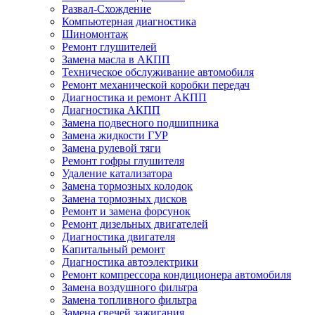
Развал-Схождение
Компьютерная диагностика
Шиномонтаж
Ремонт глушителей
Замена масла в АКПП
Техническое обслуживание автомобиля
Ремонт механической коробки передач
Диагностика и ремонт АКПП
Диагностика АКПП
Замена подвесного подшипника
Замена жидкости ГУР
Замена рулевой тяги
Ремонт гофры глушителя
Удаление катализатора
Замена тормозных колодок
Замена тормозных дисков
Ремонт и замена форсунок
Ремонт дизельных двигателей
Диагностика двигателя
Капитальный ремонт
Диагностика автоэлектрики
Ремонт компрессора кондиционера автомобиля
Замена воздушного фильтра
Замена топливного фильтра
Замена свечей зажигания