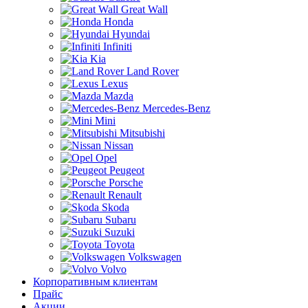
Great Wall
Honda
Hyundai
Infiniti
Kia
Land Rover
Lexus
Mazda
Mercedes-Benz
Mini
Mitsubishi
Nissan
Opel
Peugeot
Porsche
Renault
Skoda
Subaru
Suzuki
Toyota
Volkswagen
Volvo
Корпоративным клиентам
Прайс
Акции