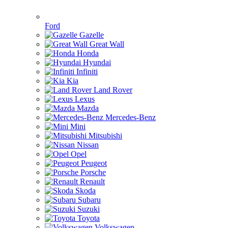
Ford
Gazelle
Great Wall
Honda
Hyundai
Infiniti
Kia
Land Rover
Lexus
Mazda
Mercedes-Benz
Mini
Mitsubishi
Nissan
Opel
Peugeot
Porsche
Renault
Skoda
Subaru
Suzuki
Toyota
Volkswagen