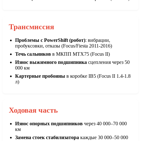
Трансмиссия
Проблемы с PowerShift (робот)
: вибрации,
пробуксовки, отказы (Focus/Fiesta 2011-2016)
Течь сальников
в МКПП MTX75 (Focus II)
Износ выжимного подшипника
сцепления через 50
000 км
Картерные пробоины
в коробке IB5 (Focus II 1.4-1.8
л)
Ходовая часть
Износ опорных подшипников
через 40 000–70 000
км
Замена стоек стабилизатора
каждые 30 000–50 000