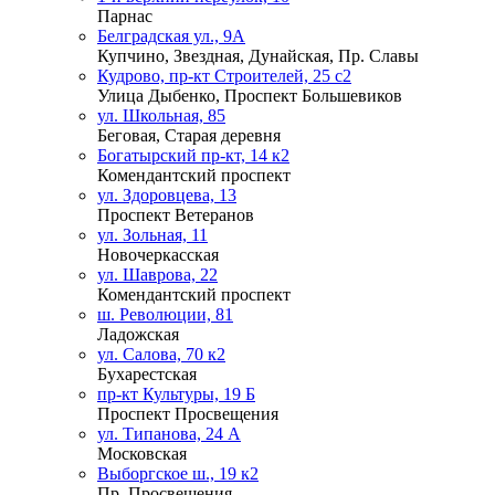
Парнас
Белградская ул., 9А
Купчино, Звездная, Дунайская, Пр. Славы
Кудрово, пр-кт Строителей, 25 с2
Улица Дыбенко, Проспект Большевиков
ул. Школьная, 85
Беговая, Старая деревня
Богатырский пр-кт, 14 к2
Комендантский проспект
ул. Здоровцева, 13
Проспект Ветеранов
ул. Зольная, 11
Новочеркасская
ул. Шаврова, 22
Комендантский проспект
ш. Революции, 81
Ладожская
ул. Салова, 70 к2
Бухарестская
пр-кт Культуры, 19 Б
Проспект Просвещения
ул. Типанова, 24 А
Московская
Выборгское ш., 19 к2
Пр. Просвещения