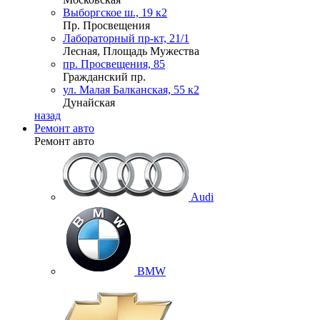
Выборгское ш., 19 к2
Пр. Просвещения
Лабораторный пр-кт, 21/1
Лесная, Площадь Мужества
пр. Просвещения, 85
Гражданский пр.
ул. Малая Балканская, 55 к2
Дунайская
назад
Ремонт авто
Ремонт авто
Audi
BMW