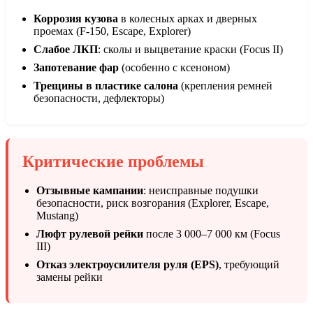
Коррозия кузова
в колесных арках и дверных
проемах (F-150, Escape, Explorer)
Слабое ЛКП
: сколы и выцветание краски (Focus II)
Запотевание фар
(особенно с ксеноном)
Трещины в пластике салона
(крепления ремней
безопасности, дефлекторы)
Критические проблемы
Отзывные кампании
: неисправные подушки
безопасности, риск возгорания (Explorer, Escape,
Mustang)
Люфт рулевой рейки
после 3 000–7 000 км (Focus
III)
Отказ электроусилителя руля (EPS)
, требующий
замены рейки