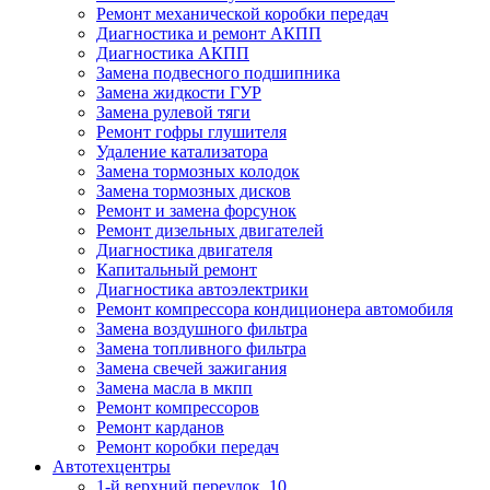
Ремонт механической коробки передач
Диагностика и ремонт АКПП
Диагностика АКПП
Замена подвесного подшипника
Замена жидкости ГУР
Замена рулевой тяги
Ремонт гофры глушителя
Удаление катализатора
Замена тормозных колодок
Замена тормозных дисков
Ремонт и замена форсунок
Ремонт дизельных двигателей
Диагностика двигателя
Капитальный ремонт
Диагностика автоэлектрики
Ремонт компрессора кондиционера автомобиля
Замена воздушного фильтра
Замена топливного фильтра
Замена свечей зажигания
Замена масла в мкпп
Ремонт компрессоров
Ремонт карданов
Ремонт коробки передач
Автотехцентры
1-й верхний переулок, 10