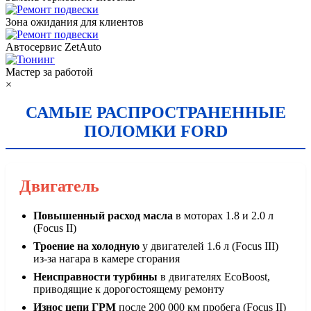
Зона ожидания для клиентов
Автосервис ZetAuto
Мастер за работой
×
САМЫЕ РАСПРОСТРАНЕННЫЕ
ПОЛОМКИ FORD
Двигатель
Повышенный расход масла
в моторах 1.8 и 2.0 л
(Focus II)
Троение на холодную
у двигателей 1.6 л (Focus III)
из-за нагара в камере сгорания
Неисправности турбины
в двигателях EcoBoost,
приводящие к дорогостоящему ремонту
Износ цепи ГРМ
после 200 000 км пробега (Focus II)