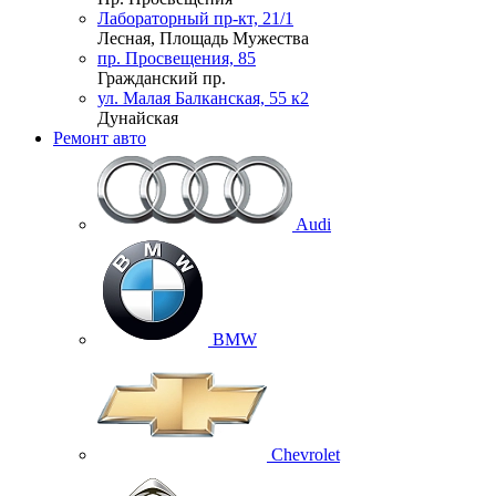
Лабораторный пр-кт, 21/1
Лесная, Площадь Мужества
пр. Просвещения, 85
Гражданский пр.
ул. Малая Балканская, 55 к2
Дунайская
Ремонт авто
Audi
BMW
Chevrolet