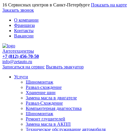
16 Сервисных центров в Санкт-Петербурге
Показать на карте
Заказать звонок
О компании
Франшиза
Контакты
Вакансии
Автотехцентры
+7 (812) 456-70-50
info@zetauto.ru
Записаться на сервис
Вызвать эвакуатор
Услуги
Шиномонтаж
Развал-схождение
Хранение шин
Замена масла в двигателе
Развал-Схождение
Компьютерная диагностика
Шиномонтаж
Ремонт глушителей
Замена масла в АКПП
Техническое обслуживание автомобиля