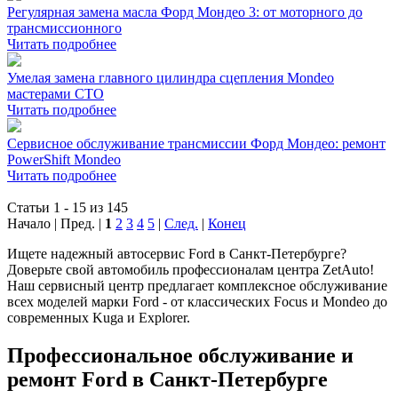
Регулярная замена масла Форд Мондео 3: от моторного до
трансмиссионного
Читать подробнее
Умелая замена главного цилиндра сцепления Mondeo
мастерами СТО
Читать подробнее
Сервисное обслуживание трансмиссии Форд Мондео: ремонт
PowerShift Mondeo
Читать подробнее
Статьи 1 - 15 из 145
Начало | Пред. |
1
2
3
4
5
|
След.
|
Конец
Ищете надежный автосервис Ford в Санкт-Петербурге?
Доверьте свой автомобиль профессионалам центра ZetAuto!
Наш сервисный центр предлагает комплексное обслуживание
всех моделей марки Ford - от классических Focus и Mondeo до
современных Kuga и Explorer.
Профессиональное обслуживание и
ремонт Ford в Санкт-Петербурге