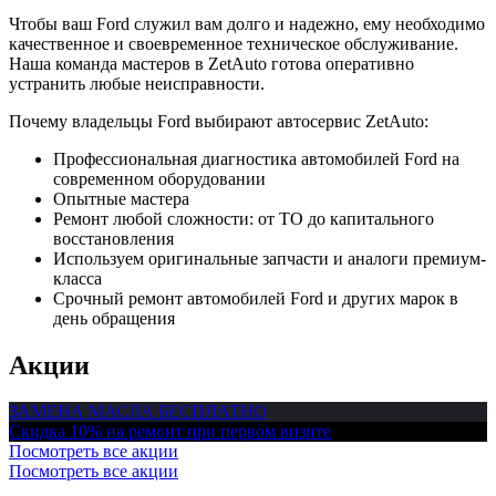
Чтобы ваш Ford служил вам долго и надежно, ему необходимо
качественное и своевременное техническое обслуживание.
Наша команда мастеров в ZetAuto готова оперативно
устранить любые неисправности.
Почему владельцы Ford выбирают автосервис ZetAuto:
Профессиональная диагностика автомобилей Ford на
современном оборудовании
Опытные мастера
Ремонт любой сложности: от ТО до капитального
восстановления
Используем оригинальные запчасти и аналоги премиум-
класса
Срочный ремонт автомобилей Ford и других марок в
день обращения
Акции
ЗАМЕНА МАСЛА БЕСПЛАТНО
Скидка 10% на ремонт при первом визите
Посмотреть все акции
Посмотреть все акции