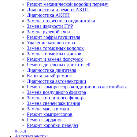
Ремонт механической коробки передач
Диагностика и ремонт АКПП
Диагностика АКПП
Замена подвесного подшипника
Замена жидкости ГУР
Замена рулевой тяги
Ремонт гофры глушителя
Удаление катализатора
Замена тормозных колодок
Замена тормозных дисков
Ремонт и замена форсунок
Ремонт дизельных двигателей
Диагностика двигателя
Капитальный ремонт
Диагностика автоэлектрики
Ремонт компрессора кондиционера автомобиля
Замена воздушного фильтра
Замена топливного фильтра
Замена свечей зажигания
Замена масла в мкпп
Ремонт компрессоров
Ремонт карданов
Ремонт коробки передач
назад
Автотехцентры