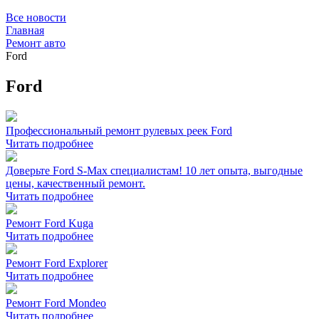
Все новости
Главная
Ремонт авто
Ford
Ford
Профессиональный ремонт рулевых реек Ford
Читать подробнее
Доверьте Ford S-Max специалистам! 10 лет опыта, выгодные
цены, качественный ремонт.
Читать подробнее
Ремонт Ford Kuga
Читать подробнее
Ремонт Ford Explorer
Читать подробнее
Ремонт Ford Mondeo
Читать подробнее