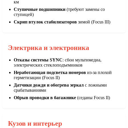
км
Ступичные подшипники
(требуют замены со
ступицей)
Скрип втулок стабилизаторов
зимой (Focus III)
Электрика и электроника
Отказы системы SYNC
: сбои мультимедиа,
электрических стеклоподъемников
Неработающая подсветка номеров
из-за плохой
герметизации (Focus II)
Датчики дождя и обогрева зеркал
с ложными
срабатываниями
Обрыв проводки в багажнике
(седаны Focus II)
Кузов и интерьер