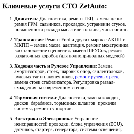
Ключевые услуги СТО ZetAuto:
Двигатель
: Диагностика, ремонт ГБЦ, замена цепи/
ремня ГРМ, сальников, прокладок, устранение стуков,
повышенного расхода масла или топлива, чип-тюнинг.
Трансмиссия
: Ремонт Ford и других марок с АКПП и
МКПП – замена масла, адаптация, ремонт мехатроника,
восстановление сцепления, замена ШРУСов, ремонт
раздаточных коробок (для полноприводных моделей).
Ходовая часть и Рулевое Управление
: Замена
амортизаторов, стоек, шаровых опор, сайлентблоков,
рулевых тяг и наконечников,
ремонт рулевых реек
,
замена стоек стабилизатора. Регулировка развал-
схождения на современном стенде.
Тормозная система
: Диагностика, замена колодок,
дисков, барабанов, тормозных шлангов, прокачка
системы, ремонт суппортов.
Электрика и Электроника
: Устранение
неисправностей проводки, блока управления (ECU),
датчиков, стартера, генератора, системы освещения,