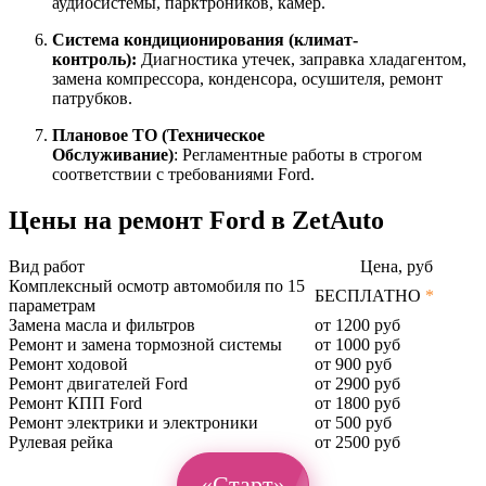
аудиосистемы, парктроников, камер.
Система кондиционирования (климат-
контроль):
Диагностика утечек, заправка хладагентом,
замена компрессора, конденсора, осушителя, ремонт
патрубков.
Плановое ТО (Техническое
Обслуживание)
: Регламентные работы в строгом
соответствии с требованиями Ford.
Цены на ремонт Ford в ZetAuto
Вид работ
Цена, руб
Комплексный осмотр автомобиля по 15
БЕСПЛАТНО
*
параметрам
Замена масла и фильтров
от 1200 руб
Ремонт и замена тормозной системы
от 1000 руб
Ремонт ходовой
от 900 руб
Ремонт двигателей Ford
от 2900 руб
Ремонт КПП Ford
от 1800 руб
Ремонт электрики и электроники
от 500 руб
Рулевая рейка
от 2500 руб
«Старт»