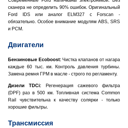
Современные Ford напичканы электроникой. Без
сканера не определить 90% ошибок. Оригинальный
Ford IDS или аналог ELM327 с Forscan -
обязательно. Особое внимание модулям ABS, SRS
и PCM.
Двигатели
Бензиновые Ecoboost:
Чистка клапанов от нагара
каждые 60 тыс. км. Контроль давления турбины.
Замена ремня ГРМ в масле - строго по регламенту.
Дизели TDCi:
Регенерация сажевого фильтра
(DPF) раз в 500 км. Топливная система Common
Rail чувствительна к качеству солярки - только
хорошие фильтры.
Трансмиссия