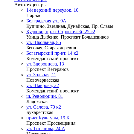
Автотехцентры
1-й верхний переулок, 10
Парнас
Белградская ул., 9А
Купчино, Звездная, Дунайская, Пр. Славы
Кудрово, пр-кт Строителей, 25 с2
Улица Дыбенко, Проспект Большевиков
ул. Школьная, 85
Беговая, Старая деревня
Богатырский пр-кт, 14 к2
Комендантский проспект
ул. Здоровцева, 13
Проспект Ветеранов
ул. Зольная, 11
Новочеркасская
ул. Шаврова, 22
Комендантский проспект
ш. Революции, 81
Ладожская
ул. Салова, 70 к2
Бухарестская
пр-кт Культуры, 19 Б
Проспект Просвещения
ул. Типанова, 24 А
Московская