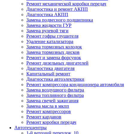
Ремонт механической коробки передач
Диагностика и ремонт АКПП
Диагностика АКПП
Замена подвесного подшипника
Замена жидкости ГУР
Замена рулевой тяги
Ремонт гофры глушителя
Удаление катализатора
Замена тормозных колодок
Замена тормозных дисков
Ремонт и замена форсунок
Ремонт дизельных двигателей
Диагностика двигателя
Капитальный ремонт
Диагностика автоэлектрики
Ремонт компрессора кондиционера автомобиля
Замена воздушного фильтра
Замена топливного фильтра
Замена свечей зажигания
Замена масла в мкпп
Ремонт компрессоров
Ремонт карданов
Ремонт коробки передач
Автотехцентры
1-й верхний переулок, 10