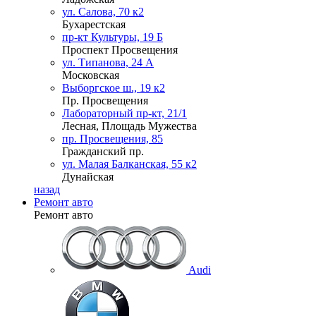
ул. Салова, 70 к2
Бухарестская
пр-кт Культуры, 19 Б
Проспект Просвещения
ул. Типанова, 24 А
Московская
Выборгское ш., 19 к2
Пр. Просвещения
Лабораторный пр-кт, 21/1
Лесная, Площадь Мужества
пр. Просвещения, 85
Гражданский пр.
ул. Малая Балканская, 55 к2
Дунайская
назад
Ремонт авто
Ремонт авто
Audi