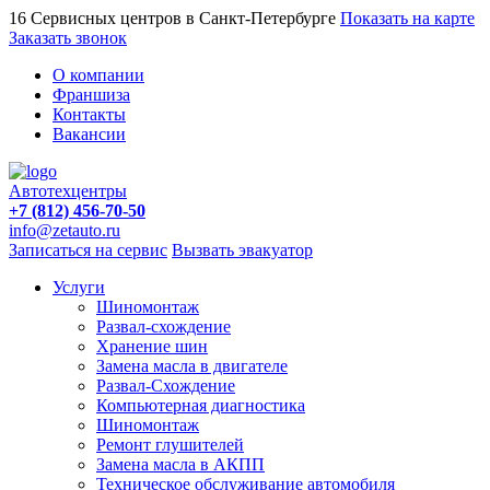
16 Сервисных центров в Санкт-Петербурге
Показать на карте
Заказать звонок
О компании
Франшиза
Контакты
Вакансии
Автотехцентры
+7 (812) 456-70-50
info@zetauto.ru
Записаться на сервис
Вызвать эвакуатор
Услуги
Шиномонтаж
Развал-схождение
Хранение шин
Замена масла в двигателе
Развал-Схождение
Компьютерная диагностика
Шиномонтаж
Ремонт глушителей
Замена масла в АКПП
Техническое обслуживание автомобиля