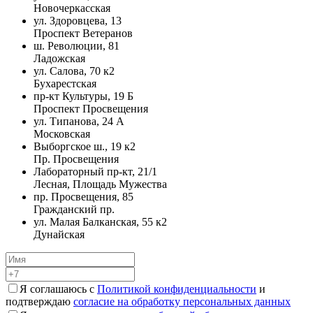
Новочеркасская
ул. Здоровцева, 13
Проспект Ветеранов
ш. Революции, 81
Ладожская
ул. Салова, 70 к2
Бухарестская
пр-кт Культуры, 19 Б
Проспект Просвещения
ул. Типанова, 24 А
Московская
Выборгское ш., 19 к2
Пр. Просвещения
Лабораторный пр-кт, 21/1
Лесная, Площадь Мужества
пр. Просвещения, 85
Гражданский пр.
ул. Малая Балканская, 55 к2
Дунайская
Я соглашаюсь с
Политикой конфиденциальности
и
подтверждаю
согласие на обработку персональных данных