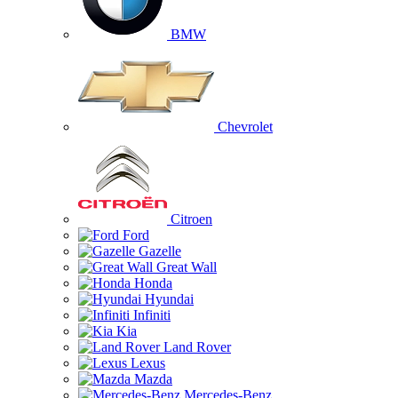
BMW
Chevrolet
Citroen
Ford
Gazelle
Great Wall
Honda
Hyundai
Infiniti
Kia
Land Rover
Lexus
Mazda
Mercedes-Benz