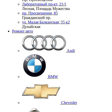
Лабораторный пр-кт, 21/1
Лесная, Площадь Мужества
пр. Просвещения, 85
Гражданский пр.
ул. Малая Балканская, 55 к2
Дунайская
Ремонт авто
Audi
BMW
Chevrolet