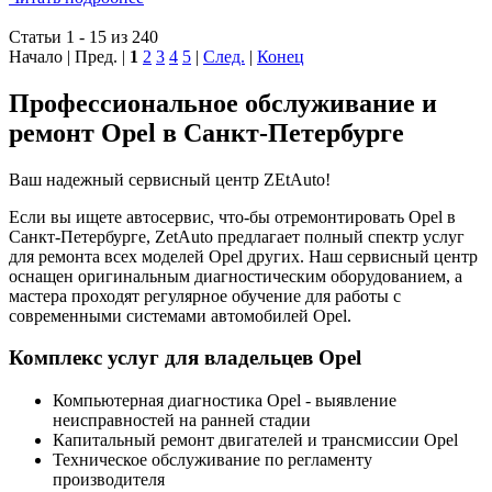
Статьи 1 - 15 из 240
Начало | Пред. |
1
2
3
4
5
|
След.
|
Конец
Профессиональное обслуживание и
ремонт Opel в Санкт-Петербурге
Ваш надежный сервисный центр ZEtAuto!
Если вы ищете автосервис, что-бы отремонтировать Opel в
Санкт-Петербурге, ZetAuto предлагает полный спектр услуг
для ремонта всех моделей Opel других. Наш сервисный центр
оснащен оригинальным диагностическим оборудованием, а
мастера проходят регулярное обучение для работы с
современными системами автомобилей Opel.
Комплекс услуг для владельцев Opel
Компьютерная диагностика Opel - выявление
неисправностей на ранней стадии
Капитальный ремонт двигателей и трансмиссии Opel
Техническое обслуживание по регламенту
производителя