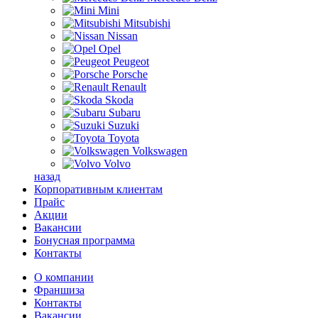
Mini
Mitsubishi
Nissan
Opel
Peugeot
Porsche
Renault
Skoda
Subaru
Suzuki
Toyota
Volkswagen
Volvo
назад
Корпоративным клиентам
Прайс
Акции
Вакансии
Бонусная программа
Контакты
О компании
Франшиза
Контакты
Вакансии