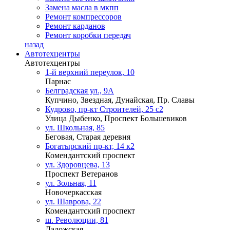
Замена масла в мкпп
Ремонт компрессоров
Ремонт карданов
Ремонт коробки передач
назад
Автотехцентры
Автотехцентры
1-й верхний переулок, 10
Парнас
Белградская ул., 9А
Купчино, Звездная, Дунайская, Пр. Славы
Кудрово, пр-кт Строителей, 25 с2
Улица Дыбенко, Проспект Большевиков
ул. Школьная, 85
Беговая, Старая деревня
Богатырский пр-кт, 14 к2
Комендантский проспект
ул. Здоровцева, 13
Проспект Ветеранов
ул. Зольная, 11
Новочеркасская
ул. Шаврова, 22
Комендантский проспект
ш. Революции, 81
Ладожская