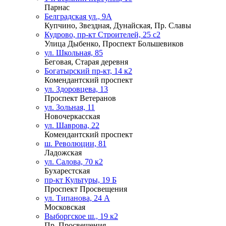
Парнас
Белградская ул., 9А
Купчино, Звездная, Дунайская, Пр. Славы
Кудрово, пр-кт Строителей, 25 с2
Улица Дыбенко, Проспект Большевиков
ул. Школьная, 85
Беговая, Старая деревня
Богатырский пр-кт, 14 к2
Комендантский проспект
ул. Здоровцева, 13
Проспект Ветеранов
ул. Зольная, 11
Новочеркасская
ул. Шаврова, 22
Комендантский проспект
ш. Революции, 81
Ладожская
ул. Салова, 70 к2
Бухарестская
пр-кт Культуры, 19 Б
Проспект Просвещения
ул. Типанова, 24 А
Московская
Выборгское ш., 19 к2
Пр. Просвещения