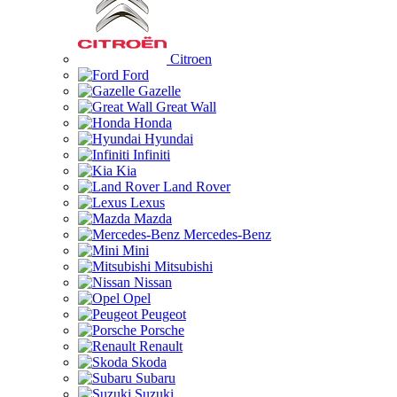
Citroen
Ford
Gazelle
Great Wall
Honda
Hyundai
Infiniti
Kia
Land Rover
Lexus
Mazda
Mercedes-Benz
Mini
Mitsubishi
Nissan
Opel
Peugeot
Porsche
Renault
Skoda
Subaru
Suzuki