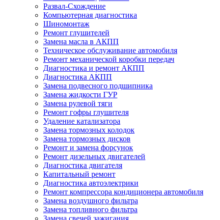
Развал-Схождение
Компьютерная диагностика
Шиномонтаж
Ремонт глушителей
Замена масла в АКПП
Техническое обслуживание автомобиля
Ремонт механической коробки передач
Диагностика и ремонт АКПП
Диагностика АКПП
Замена подвесного подшипника
Замена жидкости ГУР
Замена рулевой тяги
Ремонт гофры глушителя
Удаление катализатора
Замена тормозных колодок
Замена тормозных дисков
Ремонт и замена форсунок
Ремонт дизельных двигателей
Диагностика двигателя
Капитальный ремонт
Диагностика автоэлектрики
Ремонт компрессора кондиционера автомобиля
Замена воздушного фильтра
Замена топливного фильтра
Замена свечей зажигания