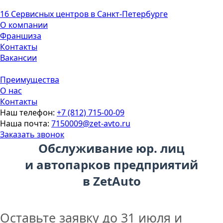
16 Сервисных центров в Санкт-Петербурге
О компании
Франшиза
Контакты
Вакансии
Преимущества
О нас
Контакты
Наш телефон:
+7 (812) 715-00-09
Наша почта:
7150009@zet-avto.ru
Заказать звонок
Обслуживание
юр. лиц
и автопарков предприятий
в ZetAuto
Оставьте заявку до 31 июля и