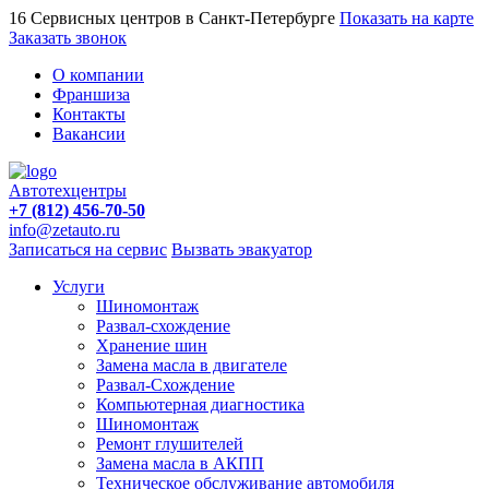
16 Сервисных центров в Санкт-Петербурге
Показать на карте
Заказать звонок
О компании
Франшиза
Контакты
Вакансии
Автотехцентры
+7 (812) 456-70-50
info@zetauto.ru
Записаться на сервис
Вызвать эвакуатор
Услуги
Шиномонтаж
Развал-схождение
Хранение шин
Замена масла в двигателе
Развал-Схождение
Компьютерная диагностика
Шиномонтаж
Ремонт глушителей
Замена масла в АКПП
Техническое обслуживание автомобиля