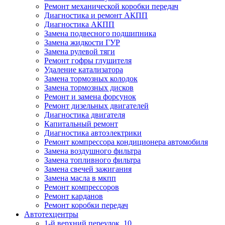
Ремонт механической коробки передач
Диагностика и ремонт АКПП
Диагностика АКПП
Замена подвесного подшипника
Замена жидкости ГУР
Замена рулевой тяги
Ремонт гофры глушителя
Удаление катализатора
Замена тормозных колодок
Замена тормозных дисков
Ремонт и замена форсунок
Ремонт дизельных двигателей
Диагностика двигателя
Капитальный ремонт
Диагностика автоэлектрики
Ремонт компрессора кондиционера автомобиля
Замена воздушного фильтра
Замена топливного фильтра
Замена свечей зажигания
Замена масла в мкпп
Ремонт компрессоров
Ремонт карданов
Ремонт коробки передач
Автотехцентры
1-й верхний переулок, 10