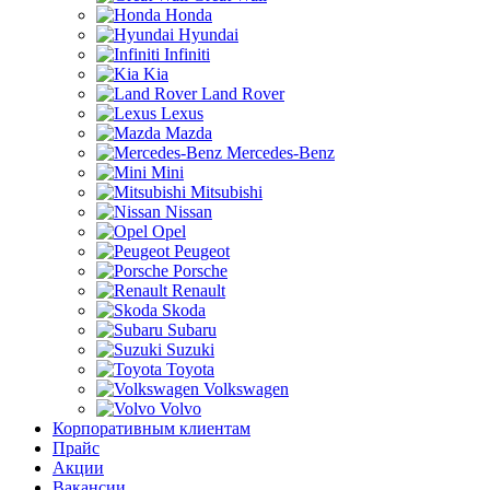
Honda
Hyundai
Infiniti
Kia
Land Rover
Lexus
Mazda
Mercedes-Benz
Mini
Mitsubishi
Nissan
Opel
Peugeot
Porsche
Renault
Skoda
Subaru
Suzuki
Toyota
Volkswagen
Volvo
Корпоративным клиентам
Прайс
Акции
Вакансии