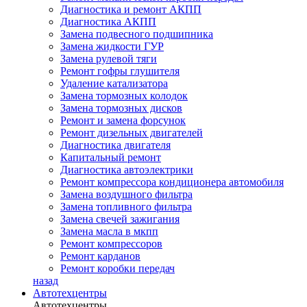
Диагностика и ремонт АКПП
Диагностика АКПП
Замена подвесного подшипника
Замена жидкости ГУР
Замена рулевой тяги
Ремонт гофры глушителя
Удаление катализатора
Замена тормозных колодок
Замена тормозных дисков
Ремонт и замена форсунок
Ремонт дизельных двигателей
Диагностика двигателя
Капитальный ремонт
Диагностика автоэлектрики
Ремонт компрессора кондиционера автомобиля
Замена воздушного фильтра
Замена топливного фильтра
Замена свечей зажигания
Замена масла в мкпп
Ремонт компрессоров
Ремонт карданов
Ремонт коробки передач
назад
Автотехцентры
Автотехцентры