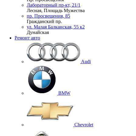
Лабораторный пр-кт, 21/1
Лесная, Площадь Мужества
пр. Просвещения, 85
Гражданский пр.
ул. Малая Балканская, 55 к2
Дунайская
Ремонт авто
Audi
BMW
Chevrolet