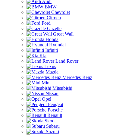
Audi
BMW
Chevrolet
Citroen
Ford
Gazelle
Great Wall
Honda
Hyundai
Infiniti
Kia
Land Rover
Lexus
Mazda
Mercedes-Benz
Mini
Mitsubishi
Nissan
Opel
Peugeot
Porsche
Renault
Skoda
Subaru
Suzuki