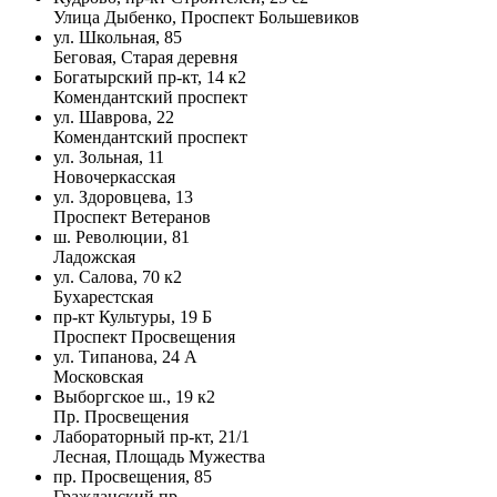
Улица Дыбенко, Проспект Большевиков
ул. Школьная, 85
Беговая, Старая деревня
Богатырский пр-кт, 14 к2
Комендантский проспект
ул. Шаврова, 22
Комендантский проспект
ул. Зольная, 11
Новочеркасская
ул. Здоровцева, 13
Проспект Ветеранов
ш. Революции, 81
Ладожская
ул. Салова, 70 к2
Бухарестская
пр-кт Культуры, 19 Б
Проспект Просвещения
ул. Типанова, 24 А
Московская
Выборгское ш., 19 к2
Пр. Просвещения
Лабораторный пр-кт, 21/1
Лесная, Площадь Мужества
пр. Просвещения, 85
Гражданский пр.