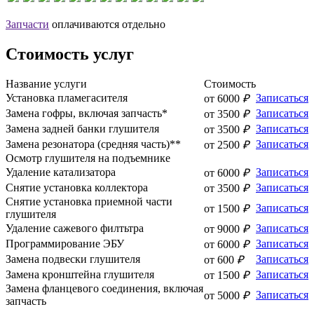
Запчасти
оплачиваются отдельно
Стоимость услуг
Название
услуги
Стоимость
Установка пламегасителя
Записаться
от 6000
₽
Замена гофры, включая запчасть*
Записаться
от 3500
₽
Замена задней банки глушителя
Записаться
от 3500
₽
Замена резонатора (средняя часть)**
Записаться
от 2500
₽
Осмотр глушителя на подъемнике
Удаление катализатора
Записаться
от 6000
₽
Снятие установка коллектора
Записаться
от 3500
₽
Снятие установка приемной части
Записаться
от 1500
₽
глушителя
Удаление сажевого филтьтра
Записаться
от 9000
₽
Программирование ЭБУ
Записаться
от 6000
₽
Замена подвески глушителя
Записаться
от 600
₽
Замена кронштейна глушителя
Записаться
от 1500
₽
Замена фланцевого соединения, включая
Записаться
от 5000
₽
запчасть