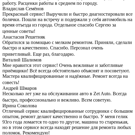
работу. Расценки работы в среднем по городу.
Владислав Семёнов
Прекрасный сервис! Выручили и быстро диагностировали все
болячки. Пошли на встречу и подержали у себя автомобиль на
время отъезда из города. Отдельное спасибо Сергею за
ценные советы!
Анастасия Решетняк
Обратился за помощью с мелким ремонтом. Приняли, сделали
быстро и качественно. Спасибо. Персонал очень
приветливый. Еще раз, благодарю.
Виталий Шалимов
Мне нравится этот сервис! Очень вежливые и заботливые
приёмщики! Всё всегда обстоятельно объяснят и посоветуют.
Мастера квалифицированные и надёжные. Ремонт всегда на
совесть!
Андрей Шмаров
Несколько лет уже на обслуживании авто в Zet Auto. Всегда
быстро, профессионально и вежливо. Всем советую.
Ирина Соколова
Отличный сервис квалифицированные сотрудники с большим
опытом, ремонт делают качественно и быстро. У меня гелик
93го года ломается то одно то другое, машина то старенькая,
но в этом сервисе всегда находят решение для ремонта любых
поломок. Рекомендую!