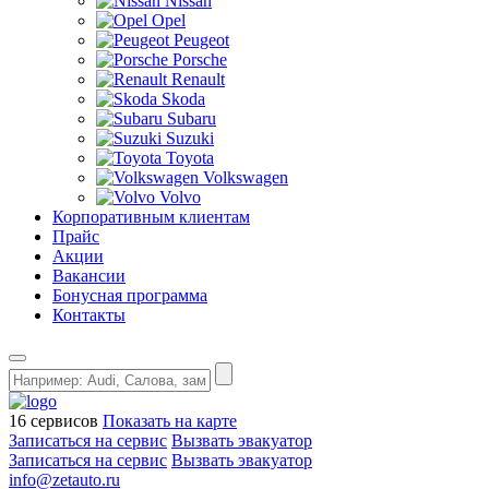
Nissan
Opel
Peugeot
Porsche
Renault
Skoda
Subaru
Suzuki
Toyota
Volkswagen
Volvo
Корпоративным клиентам
Прайс
Акции
Вакансии
Бонусная программа
Контакты
16 сервисов
Показать на карте
Записаться на сервис
Вызвать эвакуатор
Записаться на сервис
Вызвать эвакуатор
info@zetauto.ru