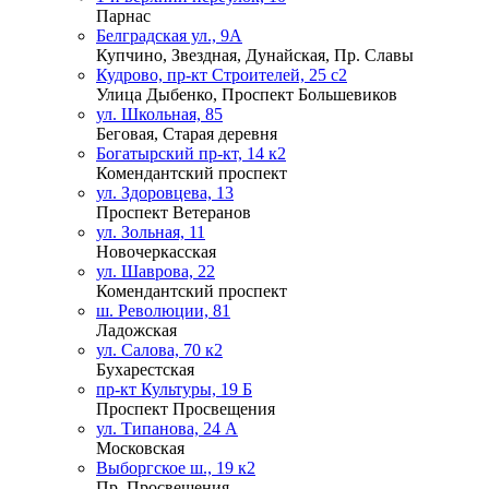
Парнас
Белградская ул., 9А
Купчино, Звездная, Дунайская, Пр. Славы
Кудрово, пр-кт Строителей, 25 с2
Улица Дыбенко, Проспект Большевиков
ул. Школьная, 85
Беговая, Старая деревня
Богатырский пр-кт, 14 к2
Комендантский проспект
ул. Здоровцева, 13
Проспект Ветеранов
ул. Зольная, 11
Новочеркасская
ул. Шаврова, 22
Комендантский проспект
ш. Революции, 81
Ладожская
ул. Салова, 70 к2
Бухарестская
пр-кт Культуры, 19 Б
Проспект Просвещения
ул. Типанова, 24 А
Московская
Выборгское ш., 19 к2
Пр. Просвещения