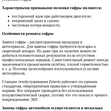
Характерными признаками поломки гофры являются:
посторонний шум при работающем двигателе;
неприятный запах в салоне;
частичная потеря мощности.
Особенности ремонта гофры
Замена гофры – распространенная процедура в
автосервисах. Для замены гофры требуются болгарка и
сварочный аппарат. Но даже при их наличии можно не
добиться положительных результатов из-за отсутствия
профессиональных навыков. Самостоятельный ремонт иногда
заканчивается прожиганием оплётки, плохой герметичностью
и т. д. Поэтому целесообразно воспользоваться услугами
автосервисов.
Станции техобслуживания Zetavto работают по единым
стандартам, общепринятым правилам и утверждённым
нормам. Все операции проводятся без использования
полуавтоматической сварки, потому что это опасно и чревато
повреждениями ЭБУ.
Замена гофры автомобиля осуществляется в несколько