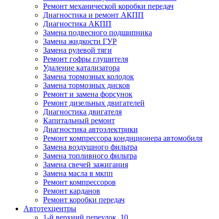
Ремонт механической коробки передач
Диагностика и ремонт АКПП
Диагностика АКПП
Замена подвесного подшипника
Замена жидкости ГУР
Замена рулевой тяги
Ремонт гофры глушителя
Удаление катализатора
Замена тормозных колодок
Замена тормозных дисков
Ремонт и замена форсунок
Ремонт дизельных двигателей
Диагностика двигателя
Капитальный ремонт
Диагностика автоэлектрики
Ремонт компрессора кондиционера автомобиля
Замена воздушного фильтра
Замена топливного фильтра
Замена свечей зажигания
Замена масла в мкпп
Ремонт компрессоров
Ремонт карданов
Ремонт коробки передач
Автотехцентры
1-й верхний переулок, 10