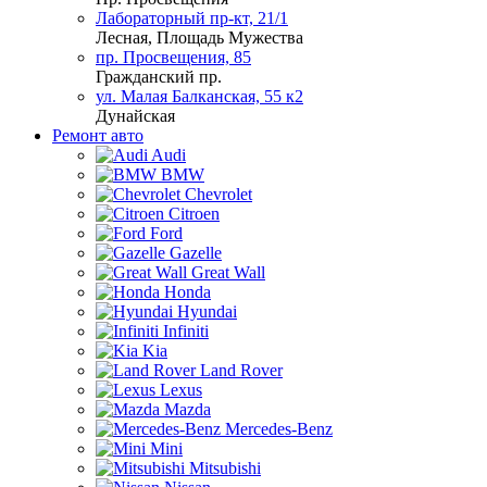
Лабораторный пр-кт, 21/1
Лесная, Площадь Мужества
пр. Просвещения, 85
Гражданский пр.
ул. Малая Балканская, 55 к2
Дунайская
Ремонт авто
Audi
BMW
Chevrolet
Citroen
Ford
Gazelle
Great Wall
Honda
Hyundai
Infiniti
Kia
Land Rover
Lexus
Mazda
Mercedes-Benz
Mini
Mitsubishi