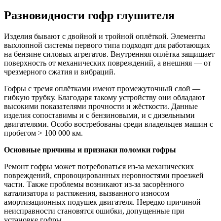
Разновидности гофр глушителя
Изделия бывают с двойной и тройной оплёткой. Элементы
выхлопной системы первого типа подходят для работающих
на бензине силовых агрегатов. Внутренняя оплётка защищает
поверхность от механических повреждений, а внешняя — от
чрезмерного сжатия и вибраций.
Гофры с тремя оплётками имеют промежуточный слой —
гибкую трубку. Благодаря такому устройству они обладают
высокими показателями прочности и жёсткости. Данные
изделия сопоставимы и с бензиновыми, и с дизельными
двигателями. Особо востребованы среди владельцев машин с
пробегом > 100 000 км.
Основные причины и признаки поломки гофры
Ремонт гофры может потребоваться из-за механических
повреждений, спровоцированных неровностями проезжей
части. Также проблемы возникают из-за засорённого
катализатора и растяжения, вызванного износом
амортизационных подушек двигателя. Нередко причиной
неисправности становятся ошибки, допущенные при
установке гофры.