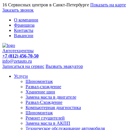
16 Сервисных центров в Санкт-Петербурге
Показать на карте
Заказать звонок
О компании
Франшиза
Контакты
Вакансии
Автотехцентры
+7 (812) 456-70-50
info@zetauto.ru
Записаться на сервис
Вызвать эвакуатор
Услуги
Шиномонтаж
Развал-схождение
Хранение шин
Замена масла в двигателе
Развал-Схождение
Компьютерная диагностика
Шиномонтаж
Ремонт глушителей
Замена масла в АКПП
Техническое обслуживание автомобиля