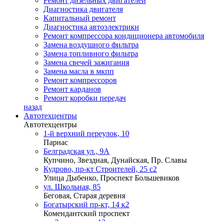
Ремонт дизельных двигателей
Диагностика двигателя
Капитальный ремонт
Диагностика автоэлектрики
Ремонт компрессора кондиционера автомобиля
Замена воздушного фильтра
Замена топливного фильтра
Замена свечей зажигания
Замена масла в мкпп
Ремонт компрессоров
Ремонт карданов
Ремонт коробки передач
назад
Автотехцентры
Автотехцентры
1-й верхний переулок, 10
Парнас
Белградская ул., 9А
Купчино, Звездная, Дунайская, Пр. Славы
Кудрово, пр-кт Строителей, 25 с2
Улица Дыбенко, Проспект Большевиков
ул. Школьная, 85
Беговая, Старая деревня
Богатырский пр-кт, 14 к2
Комендантский проспект