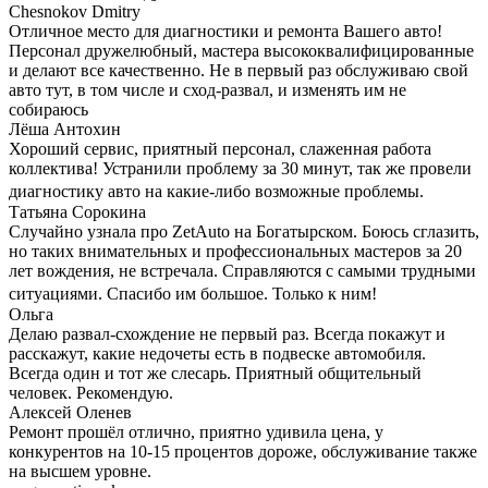
Chesnokov Dmitry
Отличное место для диагностики и ремонта Вашего авто!
Персонал дружелюбный, мастера высококвалифицированные
и делают все качественно. Не в первый раз обслуживаю свой
авто тут, в том числе и сход-развал, и изменять им не
собираюсь
Лёша Антохин
Хороший сервис, приятный персонал, слаженная работа
коллектива! Устранили проблему за 30 минут, так же провели
диагностику авто на какие-либо возможные проблемы.
Татьяна Сорокина
Случайно узнала про ZetAuto на Богатырском. Боюсь сглазить,
но таких внимательных и профессиональных мастеров за 20
лет вождения, не встречала. Справляются с самыми трудными
ситуациями. Спасибо им большое. Только к ним!
Ольга
Делаю развал-схождение не первый раз. Всегда покажут и
расскажут, какие недочеты есть в подвеске автомобиля.
Всегда один и тот же слесарь. Приятный общительный
человек. Рекомендую.
Алексей Оленев
Ремонт прошёл отлично, приятно удивила цена, у
конкурентов на 10-15 процентов дороже, обслуживание также
на высшем уровне.