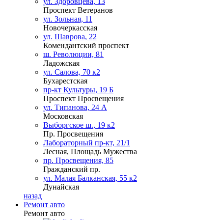
ул. Здоровцева, 13
Проспект Ветеранов
ул. Зольная, 11
Новочеркасская
ул. Шаврова, 22
Комендантский проспект
ш. Революции, 81
Ладожская
ул. Салова, 70 к2
Бухарестская
пр-кт Культуры, 19 Б
Проспект Просвещения
ул. Типанова, 24 А
Московская
Выборгское ш., 19 к2
Пр. Просвещения
Лабораторный пр-кт, 21/1
Лесная, Площадь Мужества
пр. Просвещения, 85
Гражданский пр.
ул. Малая Балканская, 55 к2
Дунайская
назад
Ремонт авто
Ремонт авто