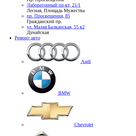
Лабораторный пр-кт, 21/1
Лесная, Площадь Мужества
пр. Просвещения, 85
Гражданский пр.
ул. Малая Балканская, 55 к2
Дунайская
Ремонт авто
Audi
BMW
Chevrolet