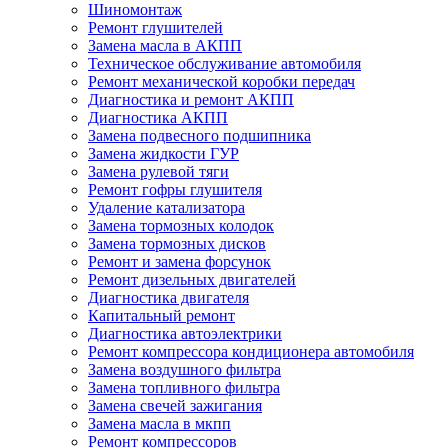
Шиномонтаж
Ремонт глушителей
Замена масла в АКПП
Техническое обслуживание автомобиля
Ремонт механической коробки передач
Диагностика и ремонт АКПП
Диагностика АКПП
Замена подвесного подшипника
Замена жидкости ГУР
Замена рулевой тяги
Ремонт гофры глушителя
Удаление катализатора
Замена тормозных колодок
Замена тормозных дисков
Ремонт и замена форсунок
Ремонт дизельных двигателей
Диагностика двигателя
Капитальный ремонт
Диагностика автоэлектрики
Ремонт компрессора кондиционера автомобиля
Замена воздушного фильтра
Замена топливного фильтра
Замена свечей зажигания
Замена масла в мкпп
Ремонт компрессоров