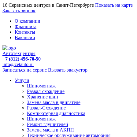
16 Сервисных центров в Санкт-Петербурге
Показать на карте
Заказать звонок
О компании
Франшиза
Контакты
Вакансии
Автотехцентры
+7 (812) 456-70-50
info@zetauto.ru
Записаться на сервис
Вызвать эвакуатор
Услуги
Шиномонтаж
Развал-схождение
Хранение шин
Замена масла в двигателе
Развал-Схождение
Компьютерная диагностика
Шиномонтаж
Ремонт глушителей
Замена масла в АКПП
Техническое обслуживание автомобиля