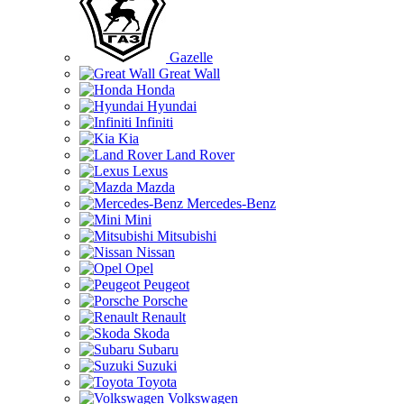
Gazelle
Great Wall
Honda
Hyundai
Infiniti
Kia
Land Rover
Lexus
Mazda
Mercedes-Benz
Mini
Mitsubishi
Nissan
Opel
Peugeot
Porsche
Renault
Skoda
Subaru
Suzuki
Toyota
Volkswagen