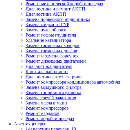
Ремонт механической коробки передач
Диагностика и ремонт АКПП
Диагностика АКПП
Замена подвесного подшипника
Замена жидкости ГУР
Замена рулевой тяги
Ремонт гофры глушителя
Удаление катализатора
Замена тормозных колодок
Замена тормозных дисков
Ремонт и замена форсунок
Ремонт дизельных двигателей
Диагностика двигателя
Капитальный ремонт
Диагностика автоэлектрики
Ремонт компрессора кондиционера автомобиля
Замена воздушного фильтра
Замена топливного фильтра
Замена свечей зажигания
Замена масла в мкпп
Ремонт компрессоров
Ремонт карданов
Ремонт коробки передач
Автотехцентры
1-й верхний переулок, 10