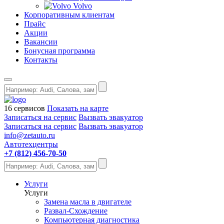
Volvo
Корпоративным клиентам
Прайс
Акции
Вакансии
Бонусная программа
Контакты
16 сервисов
Показать на карте
Записаться на сервис
Вызвать эвакуатор
Записаться на сервис
Вызвать эвакуатор
info@zetauto.ru
Автотехцентры
+7 (812) 456-70-50
Услуги
Услуги
Замена масла в двигателе
Развал-Схождение
Компьютерная диагностика