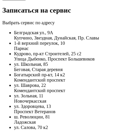
Записаться на сервис
Выбрать сервис по адресу
Белградская ул., 9А
Купчино, Звездная, Дунайская, Пр. Славы
1-й верхний переулок, 10
Парнас
Кудрово, пр-кт Строителей, 25 с2
Улица Дыбенко, Проспект Большевиков
ул. Школьная, 85
Беговая, Старая деревня
Богатырский пр-кт, 14 к2
Комендантский проспект
ул. Шаврова, 22
Комендантский проспект
ул. Зольная, 11
Новочеркасская
ул. Здоровцева, 13
Проспект Ветеранов
ш. Революции, 81
Ладожская
ул. Салова, 70 к2