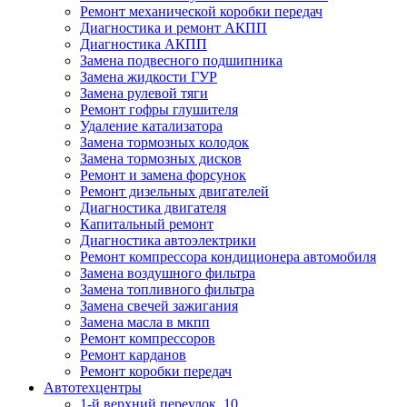
Ремонт механической коробки передач
Диагностика и ремонт АКПП
Диагностика АКПП
Замена подвесного подшипника
Замена жидкости ГУР
Замена рулевой тяги
Ремонт гофры глушителя
Удаление катализатора
Замена тормозных колодок
Замена тормозных дисков
Ремонт и замена форсунок
Ремонт дизельных двигателей
Диагностика двигателя
Капитальный ремонт
Диагностика автоэлектрики
Ремонт компрессора кондиционера автомобиля
Замена воздушного фильтра
Замена топливного фильтра
Замена свечей зажигания
Замена масла в мкпп
Ремонт компрессоров
Ремонт карданов
Ремонт коробки передач
Автотехцентры
1-й верхний переулок, 10