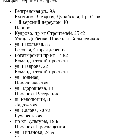
Выбрать сервис по адресу
Белградская ул., 9А
Купчино, Звездная, Дунайская, Пр. Славы
1-й верхний переулок, 10
Парнас
Кудрово, пр-кт Строителей, 25 с2
Улица Дыбенко, Проспект Большевиков
ул. Школьная, 85
Беговая, Старая деревня
Богатырский пр-кт, 14 к2
Комендантский проспект
ул. Шаврова, 22
Комендантский проспект
ул. Зольная, 11
Новочеркасская
ул. Здоровцева, 13
Проспект Ветеранов
ш. Революции, 81
Ладожская
ул. Салова, 70 к2
Бухарестская
пр-кт Культуры, 19 Б
Проспект Просвещения
ул. Типанова, 24 А