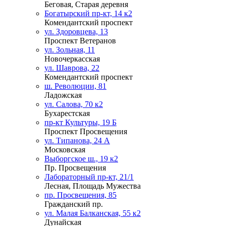
Беговая, Старая деревня
Богатырский пр-кт, 14 к2
Комендантский проспект
ул. Здоровцева, 13
Проспект Ветеранов
ул. Зольная, 11
Новочеркасская
ул. Шаврова, 22
Комендантский проспект
ш. Революции, 81
Ладожская
ул. Салова, 70 к2
Бухарестская
пр-кт Культуры, 19 Б
Проспект Просвещения
ул. Типанова, 24 А
Московская
Выборгское ш., 19 к2
Пр. Просвещения
Лабораторный пр-кт, 21/1
Лесная, Площадь Мужества
пр. Просвещения, 85
Гражданский пр.
ул. Малая Балканская, 55 к2
Дунайская