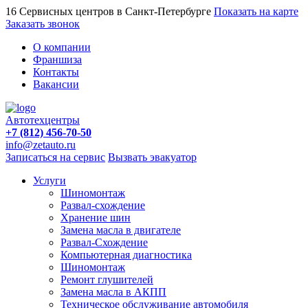
16 Сервисных центров в Санкт-Петербурге
Показать на карте
Заказать звонок
О компании
Франшиза
Контакты
Вакансии
Автотехцентры
+7 (812) 456-70-50
info@zetauto.ru
Записаться на сервис
Вызвать эвакуатор
Услуги
Шиномонтаж
Развал-схождение
Хранение шин
Замена масла в двигателе
Развал-Схождение
Компьютерная диагностика
Шиномонтаж
Ремонт глушителей
Замена масла в АКПП
Техническое обслуживание автомобиля