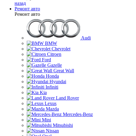
назад
Ремонт авто
Ремонт авто
Audi
BMW
Chevrolet
Citroen
Ford
Gazelle
Great Wall
Honda
Hyundai
Infiniti
Kia
Land Rover
Lexus
Mazda
Mercedes-Benz
Mini
Mitsubishi
Nissan