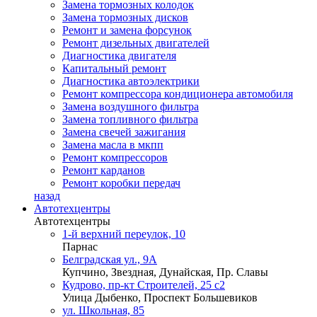
Замена тормозных колодок
Замена тормозных дисков
Ремонт и замена форсунок
Ремонт дизельных двигателей
Диагностика двигателя
Капитальный ремонт
Диагностика автоэлектрики
Ремонт компрессора кондиционера автомобиля
Замена воздушного фильтра
Замена топливного фильтра
Замена свечей зажигания
Замена масла в мкпп
Ремонт компрессоров
Ремонт карданов
Ремонт коробки передач
назад
Автотехцентры
Автотехцентры
1-й верхний переулок, 10
Парнас
Белградская ул., 9А
Купчино, Звездная, Дунайская, Пр. Славы
Кудрово, пр-кт Строителей, 25 с2
Улица Дыбенко, Проспект Большевиков
ул. Школьная, 85