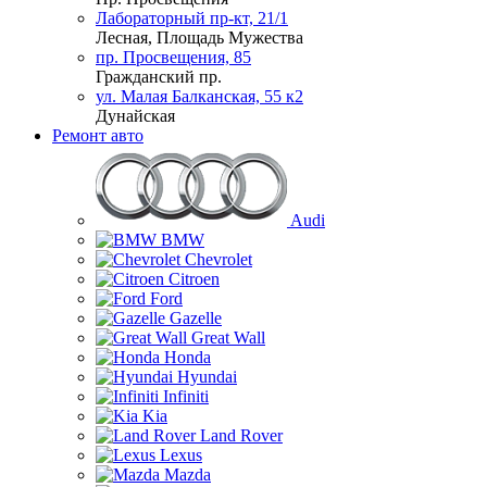
Лабораторный пр-кт, 21/1
Лесная, Площадь Мужества
пр. Просвещения, 85
Гражданский пр.
ул. Малая Балканская, 55 к2
Дунайская
Ремонт авто
Audi
BMW
Chevrolet
Citroen
Ford
Gazelle
Great Wall
Honda
Hyundai
Infiniti
Kia
Land Rover
Lexus
Mazda