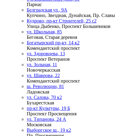
Парнас
Белградская ул., 9А
Купчино, Звездная, Дунайская, Пр. Славы
Кудрово, пр-кт Строителей, 25 с2
Улица Дыбенко, Проспект Большевиков
ул. Школьная, 85
Беговая, Старая деревня
Богатырский пр-кт, 14 к2
Комендантский проспект
ул. Здоровцева, 13
Проспект Ветеранов
ул. Зольная, 11
Новочеркасская
ул. Шаврова, 22
Комендантский проспект
ш. Революции, 81
Ладожская
ул. Салова, 70 к2
Бухарестская
пр-кт Культуры, 19 Б
Проспект Просвещения
ул. Типанова, 24 А
Московская
Выборгское ш., 19 к2
Пр. Просвещения