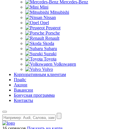
Mercedes-Benz
Mini
Mitsubishi
Nissan
Opel
Peugeot
Porsche
Renault
Skoda
Subaru
Suzuki
Toyota
Volkswagen
Volvo
Корпоративным клиентам
Прайс
Акции
Вакансии
Бонусная программа
Контакты
16 сервисов
Показать на карте