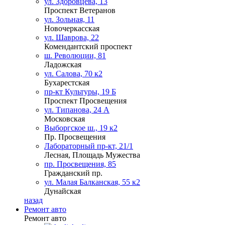
ул. Здоровцева, 13
Проспект Ветеранов
ул. Зольная, 11
Новочеркасская
ул. Шаврова, 22
Комендантский проспект
ш. Революции, 81
Ладожская
ул. Салова, 70 к2
Бухарестская
пр-кт Культуры, 19 Б
Проспект Просвещения
ул. Типанова, 24 А
Московская
Выборгское ш., 19 к2
Пр. Просвещения
Лабораторный пр-кт, 21/1
Лесная, Площадь Мужества
пр. Просвещения, 85
Гражданский пр.
ул. Малая Балканская, 55 к2
Дунайская
назад
Ремонт авто
Ремонт авто