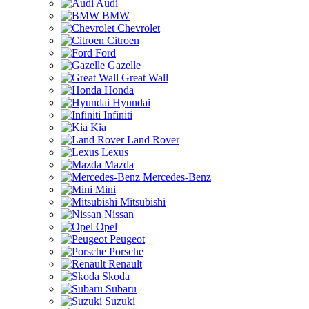
Audi
BMW
Chevrolet
Citroen
Ford
Gazelle
Great Wall
Honda
Hyundai
Infiniti
Kia
Land Rover
Lexus
Mazda
Mercedes-Benz
Mini
Mitsubishi
Nissan
Opel
Peugeot
Porsche
Renault
Skoda
Subaru
Suzuki