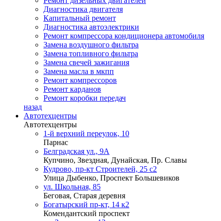
Ремонт дизельных двигателей
Диагностика двигателя
Капитальный ремонт
Диагностика автоэлектрики
Ремонт компрессора кондиционера автомобиля
Замена воздушного фильтра
Замена топливного фильтра
Замена свечей зажигания
Замена масла в мкпп
Ремонт компрессоров
Ремонт карданов
Ремонт коробки передач
назад
Автотехцентры
Автотехцентры
1-й верхний переулок, 10
Парнас
Белградская ул., 9А
Купчино, Звездная, Дунайская, Пр. Славы
Кудрово, пр-кт Строителей, 25 с2
Улица Дыбенко, Проспект Большевиков
ул. Школьная, 85
Беговая, Старая деревня
Богатырский пр-кт, 14 к2
Комендантский проспект