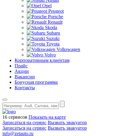
Nissan
Opel
Peugeot
Porsche
Renault
Skoda
Subaru
Suzuki
Toyota
Volkswagen
Volvo
Корпоративным клиентам
Прайс
Акции
Вакансии
Бонусная программа
Контакты
16 сервисов
Показать на карте
Записаться на сервис
Вызвать эвакуатор
Записаться на сервис
Вызвать эвакуатор
info@zetauto.ru