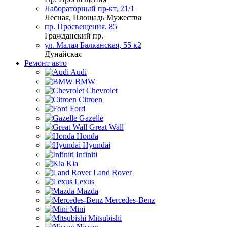
Лабораторный пр-кт, 21/1
Лесная, Площадь Мужества
пр. Просвещения, 85
Гражданский пр.
ул. Малая Балканская, 55 к2
Дунайская
Ремонт авто
Audi
BMW
Chevrolet
Citroen
Ford
Gazelle
Great Wall
Honda
Hyundai
Infiniti
Kia
Land Rover
Lexus
Mazda
Mercedes-Benz
Mini
Mitsubishi