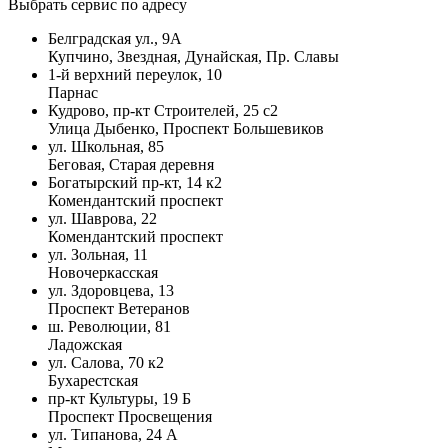
Выбрать сервис по адресу
Белградская ул., 9А
Купчино, Звездная, Дунайская, Пр. Славы
1-й верхний переулок, 10
Парнас
Кудрово, пр-кт Строителей, 25 с2
Улица Дыбенко, Проспект Большевиков
ул. Школьная, 85
Беговая, Старая деревня
Богатырский пр-кт, 14 к2
Комендантский проспект
ул. Шаврова, 22
Комендантский проспект
ул. Зольная, 11
Новочеркасская
ул. Здоровцева, 13
Проспект Ветеранов
ш. Революции, 81
Ладожская
ул. Салова, 70 к2
Бухарестская
пр-кт Культуры, 19 Б
Проспект Просвещения
ул. Типанова, 24 А