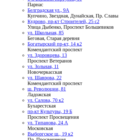
Парнас
Белградская ул., 9А
Купчино, Звездная, Дунайская, Пр. Славы
Кудрово, пр-кт Строителей, 25 с2
Улица Дыбенко, Проспект Большевиков
ул. Школьная, 85
Беговая, Старая деревня
Богатырский пр-кт, 14 к2
Комендантский проспект
ул. Здоровцева, 13
Проспект Ветеранов
ул. Зольная, 11
Новочеркасская
ул. Шаврова, 22
Комендантский проспект
ш. Революции, 81
Ладожская
ул. Салова, 70 к2
Бухарестская
пр-кт Культуры, 19 Б
Проспект Просвещения
ул. Типанова, 24 А
Московская
Выборгское ш., 19 к2
Пр. Просвещения