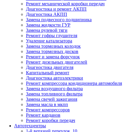
Ремонт механической коробки передач
Диагностика и ремонт АКПП
Диагностика АКПП
Замена подвесного подшипника
Замена жидкости ГУР
Замена рулевой тяги
Ремонт гофры глушителя
Удаление катализатора
Замена тормозных колодок
Замена тормозных дисков
Ремонт и замена форсунок
Ремонт дизельных двигателей
Диагностика двигателя
Капитальный ремонт
Диагностика автоэлектрики
Ремонт компрессора кондиционера автомобиля
Замена воздушного фильтра
Замена топливного фильтра
Замена свечей зажигания
Замена масла в мкпп
Ремонт компрессоров
Ремонт карданов
Ремонт коробки передач
Автотехцентры
1-й верхний переулок, 10