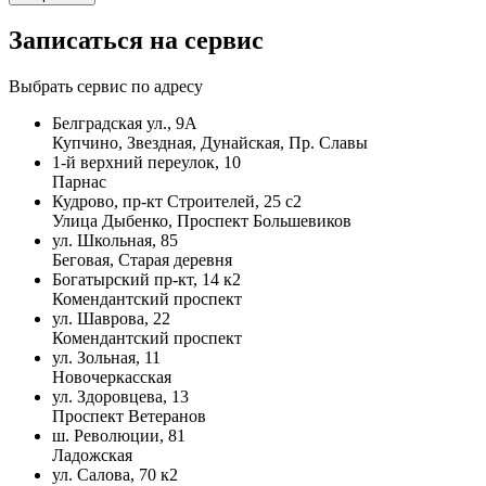
Записаться на сервис
Выбрать сервис по адресу
Белградская ул., 9А
Купчино, Звездная, Дунайская, Пр. Славы
1-й верхний переулок, 10
Парнас
Кудрово, пр-кт Строителей, 25 с2
Улица Дыбенко, Проспект Большевиков
ул. Школьная, 85
Беговая, Старая деревня
Богатырский пр-кт, 14 к2
Комендантский проспект
ул. Шаврова, 22
Комендантский проспект
ул. Зольная, 11
Новочеркасская
ул. Здоровцева, 13
Проспект Ветеранов
ш. Революции, 81
Ладожская
ул. Салова, 70 к2