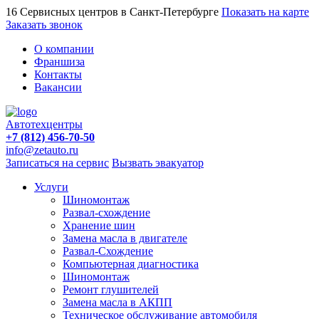
16 Сервисных центров в Санкт-Петербурге
Показать на карте
Заказать звонок
О компании
Франшиза
Контакты
Вакансии
Автотехцентры
+7 (812) 456-70-50
info@zetauto.ru
Записаться на сервис
Вызвать эвакуатор
Услуги
Шиномонтаж
Развал-схождение
Хранение шин
Замена масла в двигателе
Развал-Схождение
Компьютерная диагностика
Шиномонтаж
Ремонт глушителей
Замена масла в АКПП
Техническое обслуживание автомобиля