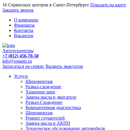
16 Сервисных центров в Санкт-Петербурге
Показать на карте
Заказать звонок
О компании
Франшиза
Контакты
Вакансии
Автотехцентры
+7 (812) 456-70-50
info@zetauto.ru
Записаться на сервис
Вызвать эвакуатор
Услуги
Шиномонтаж
Развал-схождение
Хранение шин
Замена масла в двигателе
Развал-Схождение
Компьютерная диагностика
Шиномонтаж
Ремонт глушителей
Замена масла в АКПП
Техническое обслуживание автомобиля