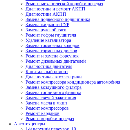
Ремонт механической коробки передач
Диагностика и ремонт АКПП
Диагностика АКПП
Замена подвесного подшипника
Замена жидкости ГУР
Замена рулевой тяги
Ремонт гофры глушителя
Удаление катализатора
Замена тормозных колодок
Замена тормозных дисков
Ремонт и замена форсунок
Ремонт дизельных двигателей
Диагностика двигателя
Капитальный ремонт
Диагностика автоэлектрики
Ремонт компрессора кондиционера автомобиля
Замена воздушного фильтра
Замена топливного фильтра
Замена свечей зажигания
Замена масла в мкпп
Ремонт компрессоров
Ремонт карданов
Ремонт коробки передач
Автотехцентры
1-й верхний переулок, 10