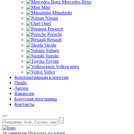
Mercedes-Benz
Mini
Mitsubishi
Nissan
Opel
Peugeot
Porsche
Renault
Skoda
Subaru
Suzuki
Toyota
Volkswagen
Volvo
Корпоративным клиентам
Прайс
Акции
Вакансии
Бонусная программа
Контакты
16 сервисов
Показать на карте