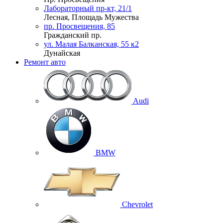
Лабораторный пр-кт, 21/1
Лесная, Площадь Мужества
пр. Просвещения, 85
Гражданский пр.
ул. Малая Балканская, 55 к2
Дунайская
Ремонт авто
Audi
BMW
Chevrolet