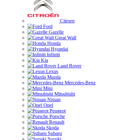
Citroen
Ford
Gazelle
Great Wall
Honda
Hyundai
Infiniti
Kia
Land Rover
Lexus
Mazda
Mercedes-Benz
Mini
Mitsubishi
Nissan
Opel
Peugeot
Porsche
Renault
Skoda
Subaru
Suzuki