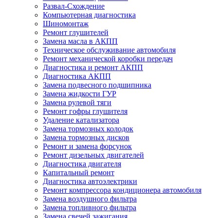
Развал-Схождение
Компьютерная диагностика
Шиномонтаж
Ремонт глушителей
Замена масла в АКПП
Техническое обслуживание автомобиля
Ремонт механической коробки передач
Диагностика и ремонт АКПП
Диагностика АКПП
Замена подвесного подшипника
Замена жидкости ГУР
Замена рулевой тяги
Ремонт гофры глушителя
Удаление катализатора
Замена тормозных колодок
Замена тормозных дисков
Ремонт и замена форсунок
Ремонт дизельных двигателей
Диагностика двигателя
Капитальный ремонт
Диагностика автоэлектрики
Ремонт компрессора кондиционера автомобиля
Замена воздушного фильтра
Замена топливного фильтра
Замена свечей зажигания