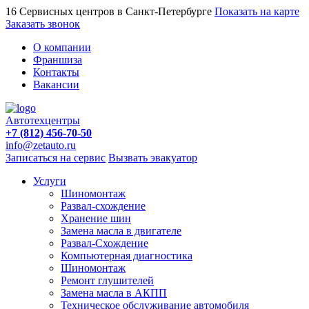
16 Сервисных центров в Санкт-Петербурге
Показать на карте
Заказать звонок
О компании
Франшиза
Контакты
Вакансии
Автотехцентры
+7 (812) 456-70-50
info@zetauto.ru
Записаться на сервис
Вызвать эвакуатор
Услуги
Шиномонтаж
Развал-схождение
Хранение шин
Замена масла в двигателе
Развал-Схождение
Компьютерная диагностика
Шиномонтаж
Ремонт глушителей
Замена масла в АКПП
Техническое обслуживание автомобиля