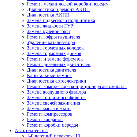
Ремонт механической коробки передач
Диагностика и ремонт АКПП
Диагностика АКПП
Замена подвесного подшипника
Замена жидкости ГУР
Замена рулевой тяги
Ремонт гофры глушителя
Удаление катализатора
Замена тормозных колодок
Замена тормозных дисков
Ремонт и замена форсунок
Ремонт дизельных двигателей
Диагностика двигателя
Капитальный ремонт
Диагностика автоэлектрики
Ремонт компрессора кондиционера автомобиля
Замена воздушного фильтра
Замена топливного фильтра
Замена свечей зажигания
Замена масла в мкпп
Ремонт компрессоров
Ремонт карданов
Ремонт коробки передач
Автотехцентры
1-й верхний переулок, 10