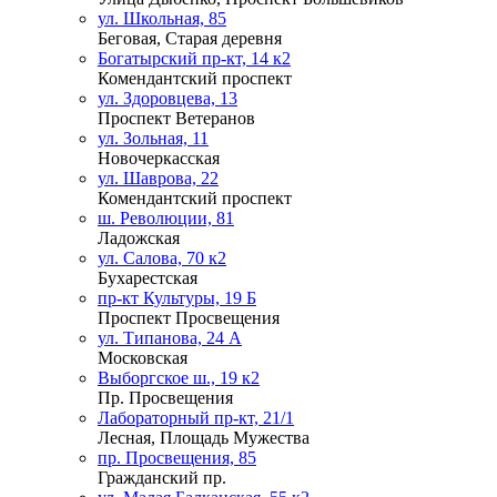
ул. Школьная, 85
Беговая, Старая деревня
Богатырский пр-кт, 14 к2
Комендантский проспект
ул. Здоровцева, 13
Проспект Ветеранов
ул. Зольная, 11
Новочеркасская
ул. Шаврова, 22
Комендантский проспект
ш. Революции, 81
Ладожская
ул. Салова, 70 к2
Бухарестская
пр-кт Культуры, 19 Б
Проспект Просвещения
ул. Типанова, 24 А
Московская
Выборгское ш., 19 к2
Пр. Просвещения
Лабораторный пр-кт, 21/1
Лесная, Площадь Мужества
пр. Просвещения, 85
Гражданский пр.