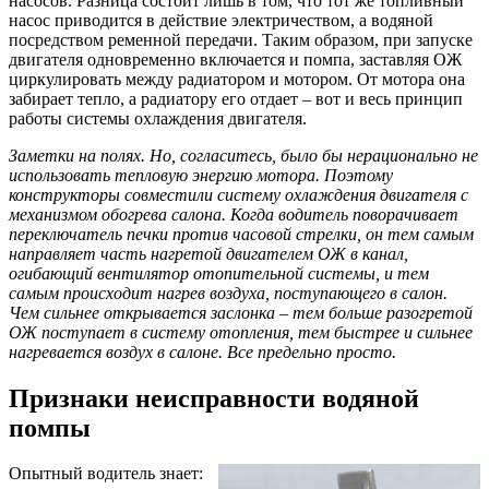
насосов. Разница состоит лишь в том, что тот же топливный
насос приводится в действие электричеством, а водяной
посредством ременной передачи. Таким образом, при запуске
двигателя одновременно включается и помпа, заставляя ОЖ
циркулировать между радиатором и мотором. От мотора она
забирает тепло, а радиатору его отдает – вот и весь принцип
работы системы охлаждения двигателя.
Заметки на полях. Но, согласитесь, было бы нерационально не
использовать тепловую энергию мотора. Поэтому
конструкторы совместили систему охлаждения двигателя с
механизмом обогрева салона. Когда водитель поворачивает
переключатель печки против часовой стрелки, он тем самым
направляет часть нагретой двигателем ОЖ в канал,
огибающий вентилятор отопительной системы, и тем
самым происходит нагрев воздуха, поступающего в салон.
Чем сильнее открывается заслонка – тем больше разогретой
ОЖ поступает в систему отопления, тем быстрее и сильнее
нагревается воздух в салоне. Все предельно просто.
Признаки неисправности водяной
помпы
Опытный водитель знает: