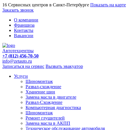
16 Сервисных центров в Санкт-Петербурге
Показать на карте
Заказать звонок
О компании
Франшиза
Контакты
Вакансии
Автотехцентры
+7 (812) 456-70-50
info@zetauto.ru
Записаться на сервис
Вызвать эвакуатор
Услуги
Шиномонтаж
Развал-схождение
Хранение шин
Замена масла в двигателе
Развал-Схождение
Компьютерная диагностика
Шиномонтаж
Ремонт глушителей
Замена масла в АКПП
Техническое обслуживание автомобиля