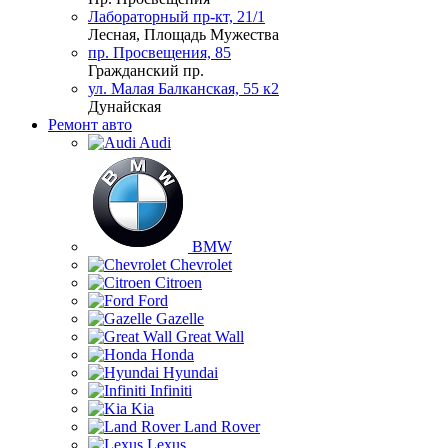
Лабораторный пр-кт, 21/1
Лесная, Площадь Мужества
пр. Просвещения, 85
Гражданский пр.
ул. Малая Балканская, 55 к2
Дунайская
Ремонт авто
Audi
BMW
Chevrolet
Citroen
Ford
Gazelle
Great Wall
Honda
Hyundai
Infiniti
Kia
Land Rover
Lexus