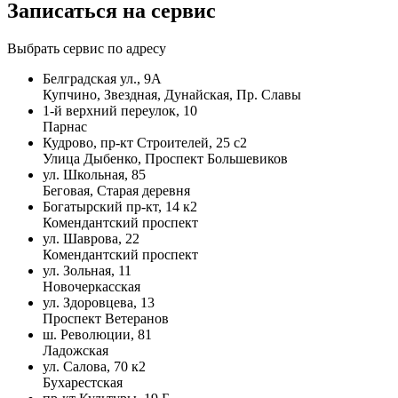
Записаться на сервис
Выбрать сервис по адресу
Белградская ул., 9А
Купчино, Звездная, Дунайская, Пр. Славы
1-й верхний переулок, 10
Парнас
Кудрово, пр-кт Строителей, 25 с2
Улица Дыбенко, Проспект Большевиков
ул. Школьная, 85
Беговая, Старая деревня
Богатырский пр-кт, 14 к2
Комендантский проспект
ул. Шаврова, 22
Комендантский проспект
ул. Зольная, 11
Новочеркасская
ул. Здоровцева, 13
Проспект Ветеранов
ш. Революции, 81
Ладожская
ул. Салова, 70 к2
Бухарестская