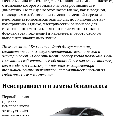
Несколько иначе обстоит дело с топливной помпой – насосом,
с помощью которого топливо из бака доставляется к
двигателю. Не так давно этот насос так же, как и водяной,
приводился в действие при помощи ременной передачи –
некоторые автопроизводители до сих пор используют эту
конструкцию. Однако, электрический бензонасос для
инжекторного мотора (а именно такие моторы стоят на
фокусах всех поколений) и надежнее, и работу свою он
выполняет значительно лучше.
Полезно знать! Бензонасос Форд Фокус состоит,
соответственно, из двух компонентов: механической и
электрической. И обе эти части подвержены поломкам. Если
с механической частью все обстоит более или менее так же,
как и водяным насосом, то поломка электромотора
топливной помпы практически автоматически влечет за
собой замену всего агрегата.
Неисправности и замена бензонасоса
Первый и главный
признак
неисправности
этого устройства –
невозможность