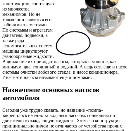
конструкцию, состоящую
из множества
механизмов. Но не
только они являются его
рабочими элементами.
По системам и агрегатам
двигателя, подвески, а
также ряда
вспомогательных систем
машины циркулируют
разнообразные жидкости.
В движение их приводят насосы, которых в машине, как
минимум, два: топливный и водяной. А ведь есть еще и насос
системы очистки лобового стекла, и насос кондиционера.
Иначе эти насосы называют еще и помпами.
Назначение основных насосов
автомобиля
Сегодня уже трудно сказать, но название «помпа»
закрепилось именно за водяным насосом, гоняющим по
двигателю охлаждающую жидкость. Хотя его конструкция
принципиально ничем не отличается от устройства прочих