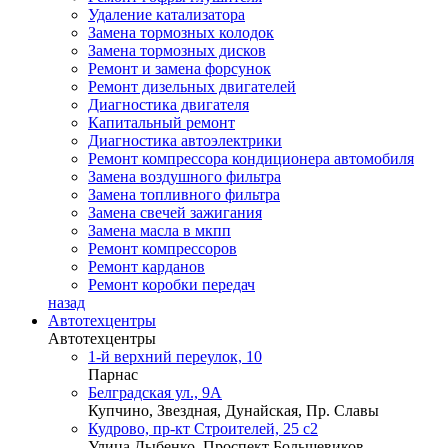
Удаление катализатора
Замена тормозных колодок
Замена тормозных дисков
Ремонт и замена форсунок
Ремонт дизельных двигателей
Диагностика двигателя
Капитальный ремонт
Диагностика автоэлектрики
Ремонт компрессора кондиционера автомобиля
Замена воздушного фильтра
Замена топливного фильтра
Замена свечей зажигания
Замена масла в мкпп
Ремонт компрессоров
Ремонт карданов
Ремонт коробки передач
назад
Автотехцентры
Автотехцентры
1-й верхний переулок, 10
Парнас
Белградская ул., 9А
Купчино, Звездная, Дунайская, Пр. Славы
Кудрово, пр-кт Строителей, 25 с2
Улица Дыбенко, Проспект Большевиков