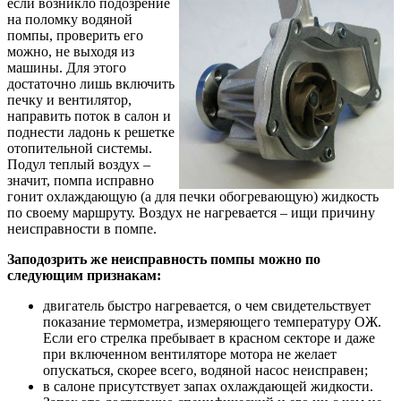
если возникло подозрение
на поломку водяной
помпы, проверить его
можно, не выходя из
машины. Для этого
достаточно лишь включить
печку и вентилятор,
направить поток в салон и
поднести ладонь к решетке
отопительной системы.
Подул теплый воздух –
значит, помпа исправно
гонит охлаждающую (а для печки обогревающую) жидкость
по своему маршруту. Воздух не нагревается – ищи причину
неисправности в помпе.
Заподозрить же неисправность помпы можно по
следующим признакам:
двигатель быстро нагревается, о чем свидетельствует
показание термометра, измеряющего температуру ОЖ.
Если его стрелка пребывает в красном секторе и даже
при включенном вентиляторе мотора не желает
опускаться, скорее всего, водяной насос неисправен;
в салоне присутствует запах охлаждающей жидкости.