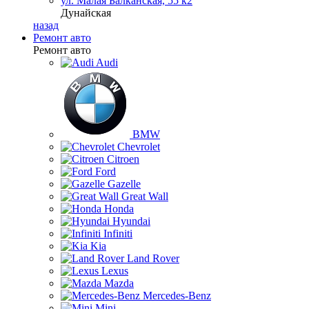
ул. Малая Балканская, 55 к2
Дунайская
назад
Ремонт авто
Ремонт авто
Audi
BMW
Chevrolet
Citroen
Ford
Gazelle
Great Wall
Honda
Hyundai
Infiniti
Kia
Land Rover
Lexus
Mazda
Mercedes-Benz
Mini