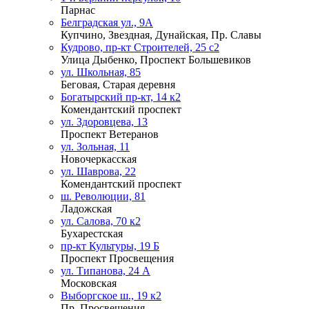
Парнас
Белградская ул., 9А
Купчино, Звездная, Дунайская, Пр. Славы
Кудрово, пр-кт Строителей, 25 с2
Улица Дыбенко, Проспект Большевиков
ул. Школьная, 85
Беговая, Старая деревня
Богатырский пр-кт, 14 к2
Комендантский проспект
ул. Здоровцева, 13
Проспект Ветеранов
ул. Зольная, 11
Новочеркасская
ул. Шаврова, 22
Комендантский проспект
ш. Революции, 81
Ладожская
ул. Салова, 70 к2
Бухарестская
пр-кт Культуры, 19 Б
Проспект Просвещения
ул. Типанова, 24 А
Московская
Выборгское ш., 19 к2
Пр. Просвещения