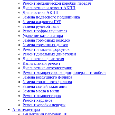
Ремонт механической коробки передач
Диагностика и ремонт АКПП
Диагностика АКПП
Замена подвесного подшипника
Замена жидкости ГУР
Замена рулевой тяги
Ремонт гофры глушителя
Удаление катализатора
Замена тормозных колодок
Замена тормозных дисков
Ремонт и замена форсунок
Ремонт дизельных двигателей
Диагностика двигателя
Капитальный ремонт
Диагностика автоэлектрики
Ремонт компрессора кондиционера автомобиля
Замена воздушного фильтра
Замена топливного фильтра
Замена свечей зажигания
Замена масла в мкпп
Ремонт компрессоров
Ремонт карданов
Ремонт коробки передач
Автотехцентры
1-й верхний переулок, 10