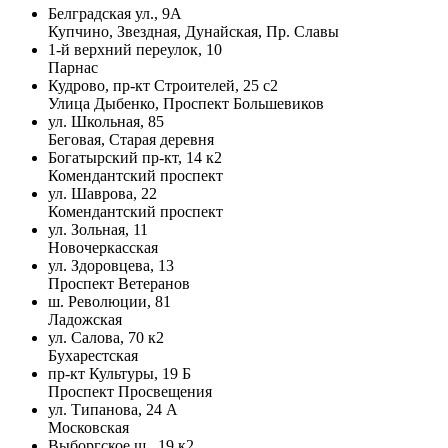
Белградская ул., 9А
Купчино, Звездная, Дунайская, Пр. Славы
1-й верхний переулок, 10
Парнас
Кудрово, пр-кт Строителей, 25 с2
Улица Дыбенко, Проспект Большевиков
ул. Школьная, 85
Беговая, Старая деревня
Богатырский пр-кт, 14 к2
Комендантский проспект
ул. Шаврова, 22
Комендантский проспект
ул. Зольная, 11
Новочеркасская
ул. Здоровцева, 13
Проспект Ветеранов
ш. Революции, 81
Ладожская
ул. Салова, 70 к2
Бухарестская
пр-кт Культуры, 19 Б
Проспект Просвещения
ул. Типанова, 24 А
Московская
Выборгское ш., 19 к2