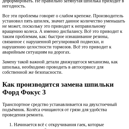
деформировать. Не правильно затянутая шпилька приходит в
негодность.
Все эти проблемы говорят о слабом крепеже. Производитель
установил пять шпилек, значит данное количество уменьшать
не может, поскольку это приводит к неправильному
вращению колеса. А именно дисбалансу. Всё это приводит к
таким проблемам, как: быстрое изнашивание резины,
связанное с нарушенной регулировкой подвески, и
нарушению целостности тормозов. Всё это приводит к
аварийным ситуациям на дорогах.
Замену такой важной детали движущегося механизма, как
шпилька, необходимо проводить в автосервисе для
собственной же безопасности.
Как производится замена шпильки
Форд Фокус 3
Транспортное средство устанавливается на двухстоечный
подъёмник. Колёса очищаются от грязи для удобства
проведения ремонта.
Начинается всё с откручивания гаек, которые