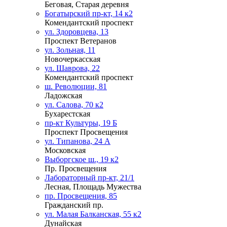
Беговая, Старая деревня
Богатырский пр-кт, 14 к2
Комендантский проспект
ул. Здоровцева, 13
Проспект Ветеранов
ул. Зольная, 11
Новочеркасская
ул. Шаврова, 22
Комендантский проспект
ш. Революции, 81
Ладожская
ул. Салова, 70 к2
Бухарестская
пр-кт Культуры, 19 Б
Проспект Просвещения
ул. Типанова, 24 А
Московская
Выборгское ш., 19 к2
Пр. Просвещения
Лабораторный пр-кт, 21/1
Лесная, Площадь Мужества
пр. Просвещения, 85
Гражданский пр.
ул. Малая Балканская, 55 к2
Дунайская