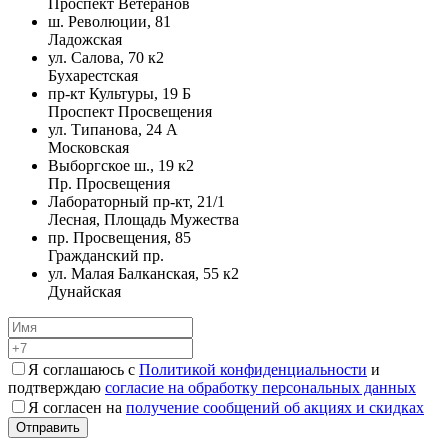
Проспект Ветеранов
ш. Революции, 81
Ладожская
ул. Салова, 70 к2
Бухарестская
пр-кт Культуры, 19 Б
Проспект Просвещения
ул. Типанова, 24 А
Московская
Выборгское ш., 19 к2
Пр. Просвещения
Лабораторный пр-кт, 21/1
Лесная, Площадь Мужества
пр. Просвещения, 85
Гражданский пр.
ул. Малая Балканская, 55 к2
Дунайская
Я соглашаюсь с
Политикой конфиденциальности
и
подтверждаю
согласие на обработку персональных данных
Я согласен на
получение сообщений об акциях и скидках