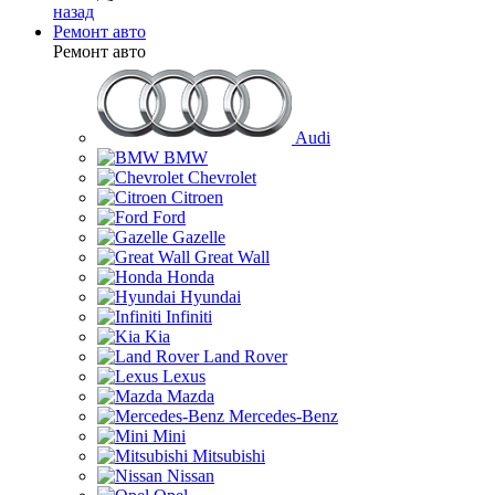
назад
Ремонт авто
Ремонт авто
Audi
BMW
Chevrolet
Citroen
Ford
Gazelle
Great Wall
Honda
Hyundai
Infiniti
Kia
Land Rover
Lexus
Mazda
Mercedes-Benz
Mini
Mitsubishi
Nissan