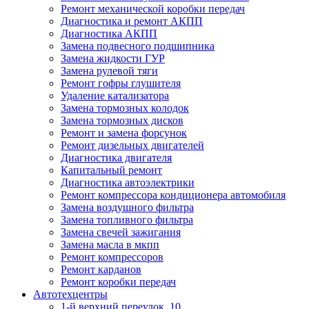
Ремонт механической коробки передач
Диагностика и ремонт АКПП
Диагностика АКПП
Замена подвесного подшипника
Замена жидкости ГУР
Замена рулевой тяги
Ремонт гофры глушителя
Удаление катализатора
Замена тормозных колодок
Замена тормозных дисков
Ремонт и замена форсунок
Ремонт дизельных двигателей
Диагностика двигателя
Капитальный ремонт
Диагностика автоэлектрики
Ремонт компрессора кондиционера автомобиля
Замена воздушного фильтра
Замена топливного фильтра
Замена свечей зажигания
Замена масла в мкпп
Ремонт компрессоров
Ремонт карданов
Ремонт коробки передач
Автотехцентры
1-й верхний переулок, 10