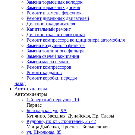
Замена тормозных колодок
Замена тормозных дисков
Ремонт и замена форсунок
Ремонт дизельных двигателей
Диагностика двигателя
Капитальный ремонт
Диагностика автоэлектрики
Ремонт компрессора кондиционера автомобиля
Замена воздушного фильтра
Замена топливного фильтра
Замена свечей зажигания
Замена масла в мкпп
Ремонт компрессоров
Ремонт карданов
Ремонт коробки передач
назад
Автотехцентры
Автотехцентры
1-й верхний переулок, 10
Парнас
Белградская ул., 9А
Купчино, Звездная, Дунайская, Пр. Славы
Кудрово, пр-кт Строителей, 25 с2
Улица Дыбенко, Проспект Большевиков
ул. Школьная, 85