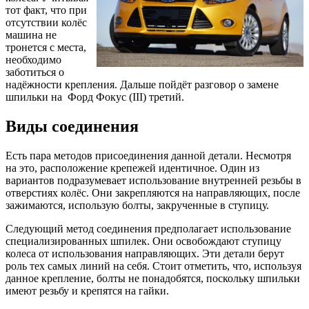
тот факт, что при
отсутствии колёс
машина не
тронется с места,
необходимо
заботиться о
надёжности крепления. Дальше пойдёт разговор о замене
шпильки на Форд Фокус (III) третий.
Виды соединения
Есть пара методов присоединения данной детали. Несмотря
на это, расположение крепежей идентичное. Один из
вариантов подразумевает использование внутренней резьбы в
отверстиях колёс. Они закрепляются на направляющих, после
зажимаются, использую болты, закрученные в ступицу.
Следующий метод соединения предполагает использование
специализированных шпилек. Они освобождают ступицу
колеса от использования направляющих. Эти детали берут
роль тех самых линий на себя. Стоит отметить, что, используя
данное крепление, болты не понадобятся, поскольку шпильки
имеют резьбу и крепятся на гайки.