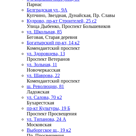
Парнас
Белградская ул., 9А
Купчино, Звездная, Дунайская, Пр. Славы
Кудрово, пр-кт Строителей, 25 с2
Улица Дыбенко, Проспект Большевиков
ул. Школьная, 85
Беговая, Старая деревня
Богатырский пр-кт, 14 к2
Комендантский проспект
ул. Здоровцева, 13
Проспект Ветеранов
ул. Зольная, 11
Новочеркасская
ул. Шаврова, 22
Комендантский проспект
ш. Революции, 81
Ладожская
ул. Салова, 70 к2
Бухарестская
пр-кт Культуры, 19 Б
Проспект Просвещения
ул. Типанова, 24 А
Московская
Выборгское ш., 19 к2
Пр. Просвещения