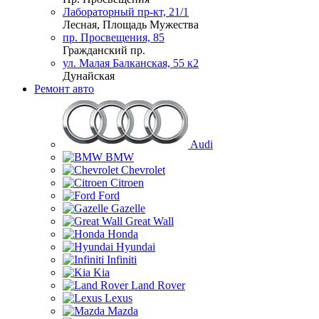
Лабораторный пр-кт, 21/1
Лесная, Площадь Мужества
пр. Просвещения, 85
Гражданский пр.
ул. Малая Балканская, 55 к2
Дунайская
Ремонт авто
Audi
BMW
Chevrolet
Citroen
Ford
Gazelle
Great Wall
Honda
Hyundai
Infiniti
Kia
Land Rover
Lexus
Mazda