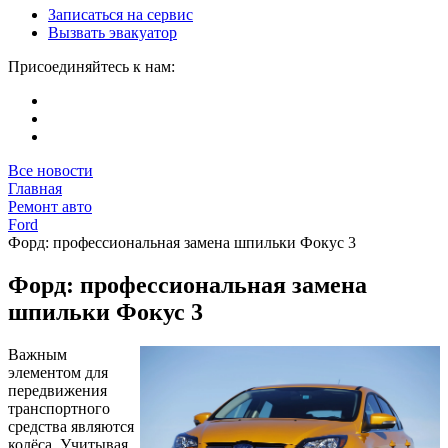
Записаться на сервис
Вызвать эвакуатор
Присоединяйтесь к нам:
Все новости
Главная
Ремонт авто
Ford
Форд: профессиональная замена шпильки Фокус 3
Форд: профессиональная замена
шпильки Фокус 3
Важным
элементом для
передвижения
транспортного
средства являются
колёса. Учитывая