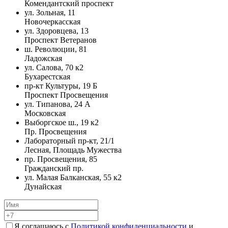
Комендантский проспект
ул. Зольная, 11
Новочеркасская
ул. Здоровцева, 13
Проспект Ветеранов
ш. Революции, 81
Ладожская
ул. Салова, 70 к2
Бухарестская
пр-кт Культуры, 19 Б
Проспект Просвещения
ул. Типанова, 24 А
Московская
Выборгское ш., 19 к2
Пр. Просвещения
Лабораторный пр-кт, 21/1
Лесная, Площадь Мужества
пр. Просвещения, 85
Гражданский пр.
ул. Малая Балканская, 55 к2
Дунайская
Я соглашаюсь с
Политикой конфиденциальности
и