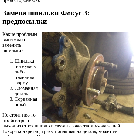
правостороннюю.
Замена шпильки Фокус 3:
предпосылки
Какие проблемы
вынуждают
заменить
шпильки?
Шпилька
погнулась,
либо
изменила
форму.
Сломанная
деталь.
Сорванная
резьба.
Не стоит про то,
что быстрый
выход из строя шпильки связан с качеством ухода за ней.
Говоря конкретно, грязь, попавшая на деталь, может её