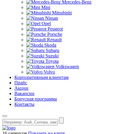
Mercedes-Benz
Mini
Mitsubishi
Nissan
Opel
Peugeot
Porsche
Renault
Skoda
Subaru
Suzuki
Toyota
Volkswagen
Volvo
Корпоративным клиентам
Прайс
Акции
Вакансии
Бонусная программа
Контакты
16 сервисов
Показать на карте