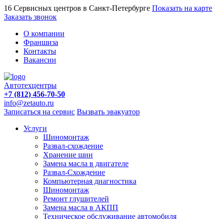
16 Сервисных центров в Санкт-Петербурге
Показать на карте
Заказать звонок
О компании
Франшиза
Контакты
Вакансии
Автотехцентры
+7 (812) 456-70-50
info@zetauto.ru
Записаться на сервис
Вызвать эвакуатор
Услуги
Шиномонтаж
Развал-схождение
Хранение шин
Замена масла в двигателе
Развал-Схождение
Компьютерная диагностика
Шиномонтаж
Ремонт глушителей
Замена масла в АКПП
Техническое обслуживание автомобиля