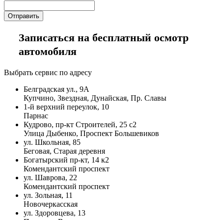
Записаться на бесплатный осмотр
автомобиля
Выбрать сервис по адресу
Белградская ул., 9А
Купчино, Звездная, Дунайская, Пр. Славы
1-й верхний переулок, 10
Парнас
Кудрово, пр-кт Строителей, 25 с2
Улица Дыбенко, Проспект Большевиков
ул. Школьная, 85
Беговая, Старая деревня
Богатырский пр-кт, 14 к2
Комендантский проспект
ул. Шаврова, 22
Комендантский проспект
ул. Зольная, 11
Новочеркасская
ул. Здоровцева, 13