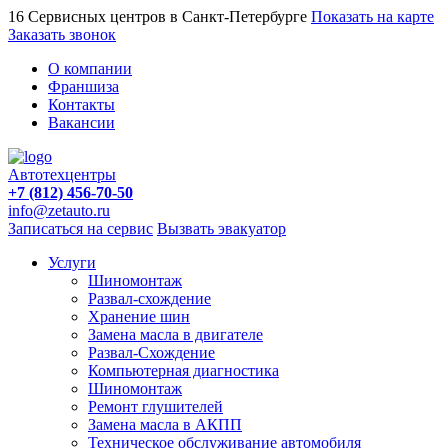
16 Сервисных центров в Санкт-Петербурге
Показать на карте
Заказать звонок
О компании
Франшиза
Контакты
Вакансии
Автотехцентры
+7 (812) 456-70-50
info@zetauto.ru
Записаться на сервис
Вызвать эвакуатор
Услуги
Шиномонтаж
Развал-схождение
Хранение шин
Замена масла в двигателе
Развал-Схождение
Компьютерная диагностика
Шиномонтаж
Ремонт глушителей
Замена масла в АКПП
Техническое обслуживание автомобиля