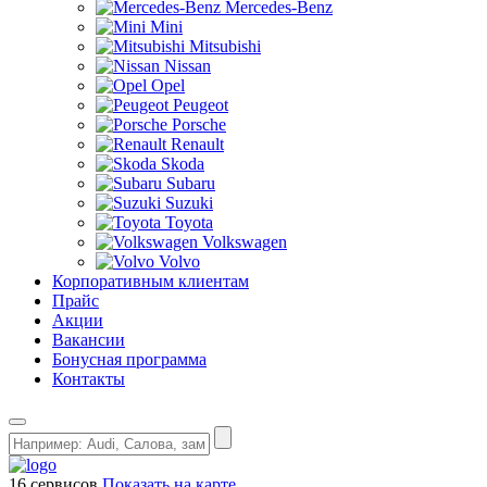
Mercedes-Benz
Mini
Mitsubishi
Nissan
Opel
Peugeot
Porsche
Renault
Skoda
Subaru
Suzuki
Toyota
Volkswagen
Volvo
Корпоративным клиентам
Прайс
Акции
Вакансии
Бонусная программа
Контакты
16 сервисов
Показать на карте