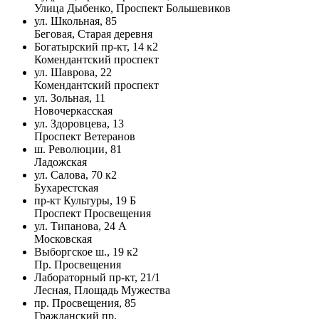
Улица Дыбенко, Проспект Большевиков
ул. Школьная, 85
Беговая, Старая деревня
Богатырский пр-кт, 14 к2
Комендантский проспект
ул. Шаврова, 22
Комендантский проспект
ул. Зольная, 11
Новочеркасская
ул. Здоровцева, 13
Проспект Ветеранов
ш. Революции, 81
Ладожская
ул. Салова, 70 к2
Бухарестская
пр-кт Культуры, 19 Б
Проспект Просвещения
ул. Типанова, 24 А
Московская
Выборгское ш., 19 к2
Пр. Просвещения
Лабораторный пр-кт, 21/1
Лесная, Площадь Мужества
пр. Просвещения, 85
Гражданский пр.