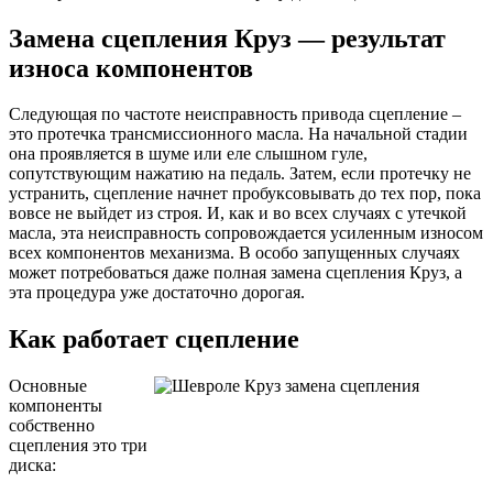
Замена сцепления Круз — результат
износа компонентов
Следующая по частоте неисправность привода сцепление –
это протечка трансмиссионного масла. На начальной стадии
она проявляется в шуме или еле слышном гуле,
сопутствующим нажатию на педаль. Затем, если протечку не
устранить, сцепление начнет пробуксовывать до тех пор, пока
вовсе не выйдет из строя. И, как и во всех случаях с утечкой
масла, эта неисправность сопровождается усиленным износом
всех компонентов механизма. В особо запущенных случаях
может потребоваться даже полная замена сцепления Круз, а
эта процедура уже достаточно дорогая.
Как работает сцепление
Основные
компоненты
собственно
сцепления это три
диска: