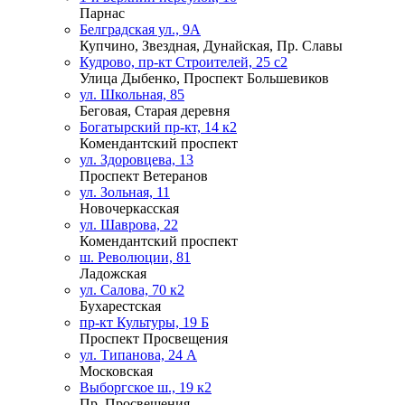
Парнас
Белградская ул., 9А
Купчино, Звездная, Дунайская, Пр. Славы
Кудрово, пр-кт Строителей, 25 с2
Улица Дыбенко, Проспект Большевиков
ул. Школьная, 85
Беговая, Старая деревня
Богатырский пр-кт, 14 к2
Комендантский проспект
ул. Здоровцева, 13
Проспект Ветеранов
ул. Зольная, 11
Новочеркасская
ул. Шаврова, 22
Комендантский проспект
ш. Революции, 81
Ладожская
ул. Салова, 70 к2
Бухарестская
пр-кт Культуры, 19 Б
Проспект Просвещения
ул. Типанова, 24 А
Московская
Выборгское ш., 19 к2
Пр. Просвещения