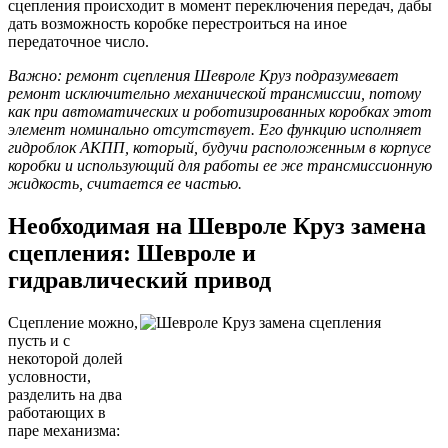
сцепления происходит в момент переключения передач, дабы
дать возможность коробке перестроиться на иное
передаточное число.
Важно: ремонт сцепления Шевроле Круз подразумевает
ремонт исключительно механической трансмиссии, потому
как при автоматических и роботизированных коробках этот
элемент номинально отсутствует. Его функцию исполняет
гидроблок АКПП, который, будучи расположенным в корпусе
коробки и использующий для работы ее же трансмиссионную
жидкость, считается ее частью.
Необходимая на Шевроле Круз замена
сцепления: Шевроле и
гидравлический привод
Сцепление можно,
пусть и с
некоторой долей
условности,
разделить на два
работающих в
паре механизма: