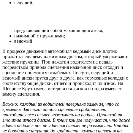
ведущий,
представляющий собой маховик двигателя;
нажимной с пружинами;
ведомый.
В процессе движения автомобиля ведомый диск плотно
прижат к ведущему нажимным диском, который удерживают
жесткие пружины. При нажатии водителем на педаль
посредством привода сцепления нажимной диск отходит и
сцепление понемногу ослабевает. По сути, ведущий и
ведомый диски трутся друг о друга, как тормозные колодки о
соответствующие диски, отчего и происходит их износ. На
Шевроле Круз замена истершихся дисков и подразумевает
замену сцепления.
Важно: каждый из водителей наверняка замечал, что со
временем для того, чтобы сцепление срабатывало,
приходится все сильнее нажимать на педаль. Происходит
это из-за износа дисков. В конце концов получается, что даже
вдавив педаль в пол не удается сцепление разомкнуть. Чтобы
не доводить ситуацию до крайности, замена сцепления на