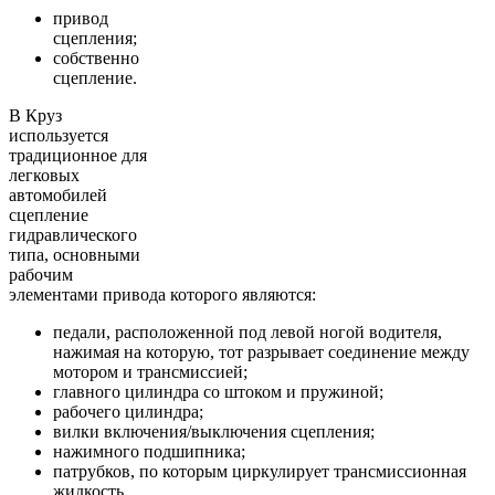
привод
сцепления;
собственно
сцепление.
В Круз
используется
традиционное для
легковых
автомобилей
сцепление
гидравлического
типа, основными
рабочим
элементами привода которого являются:
педали, расположенной под левой ногой водителя,
нажимая на которую, тот разрывает соединение между
мотором и трансмиссией;
главного цилиндра со штоком и пружиной;
рабочего цилиндра;
вилки включения/выключения сцепления;
нажимного подшипника;
патрубков, по которым циркулирует трансмиссионная
жидкость.