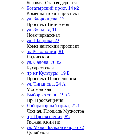
Беговая, Старая деревня
Богатырский пр-кт, 14 к2
Комендантский проспект
ул. Здоровцева, 13
Проспект Ветеранов
ул. Зольная, 11
Новочеркасская
ул. Шаврова, 22
Комендантский проспект
ш. Революции, 81
Ладожская
ул. Салова, 70 к2
Бухарестская
пр-кт Культуры, 19 Б
Проспект Просвещения
ул. Типанова, 24 А
Московская
Выборгское ш., 19 к2
Пр. Просвещения
Лабораторный пр-кт, 21/1
Лесная, Площадь Мужества
пр. Просвещения, 85
Гражданский пр.
ул. Малая Балканская, 55 к2
Дунайская