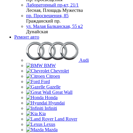
Лабораторный пр-кт, 21/1
Лесная, Площадь Мужества
пр. Просвещения, 85
Гражданский пр.
ул. Малая Балканская, 55 к2
Дунайская
Ремонт авто
Audi
BMW
Chevrolet
Citroen
Ford
Gazelle
Great Wall
Honda
Hyundai
Infiniti
Kia
Land Rover
Lexus
Mazda