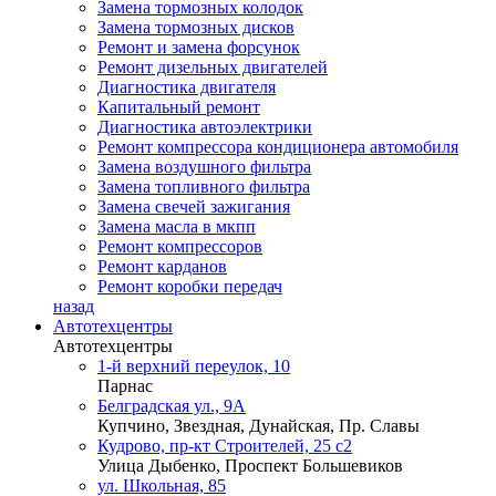
Замена тормозных колодок
Замена тормозных дисков
Ремонт и замена форсунок
Ремонт дизельных двигателей
Диагностика двигателя
Капитальный ремонт
Диагностика автоэлектрики
Ремонт компрессора кондиционера автомобиля
Замена воздушного фильтра
Замена топливного фильтра
Замена свечей зажигания
Замена масла в мкпп
Ремонт компрессоров
Ремонт карданов
Ремонт коробки передач
назад
Автотехцентры
Автотехцентры
1-й верхний переулок, 10
Парнас
Белградская ул., 9А
Купчино, Звездная, Дунайская, Пр. Славы
Кудрово, пр-кт Строителей, 25 с2
Улица Дыбенко, Проспект Большевиков
ул. Школьная, 85