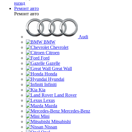
назад
Ремонт авто
Ремонт авто
Audi
BMW
Chevrolet
Citroen
Ford
Gazelle
Great Wall
Honda
Hyundai
Infiniti
Kia
Land Rover
Lexus
Mazda
Mercedes-Benz
Mini
Mitsubishi
Nissan