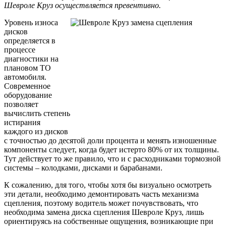
Шевроле Круз осуществляется превентивно.
Уровень износа
дисков
определяется в
процессе
диагностики на
плановом ТО
автомобиля.
Современное
оборудование
позволяет
вычислить степень
истирания
каждого из дисков
с точностью до десятой доли процента и менять изношенные
компоненты следует, когда будет истерто 80% от их толщины.
Тут действует то же правило, что и с расходниками тормозной
системы – колодками, дисками и барабанами.
К сожалению, для того, чтобы хотя бы визуально осмотреть
эти детали, необходимо демонтировать часть механизма
сцепления, поэтому водитель может почувствовать, что
необходима замена диска сцепления Шевроле Круз, лишь
ориентируясь на собственные ощущения, возникающие при