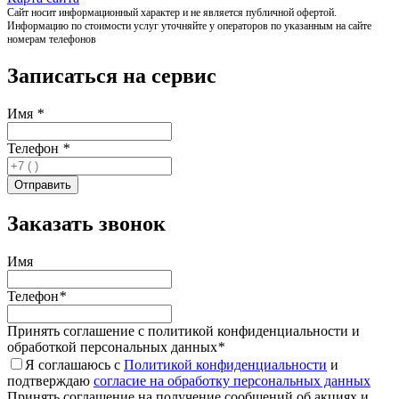
Сайт носит информационный характер и не является публичной офертой.
Информацию по стоимости услуг уточняйте у операторов по указанным на сайте
номерам телефонов
Записаться на сервис
Имя
*
Телефон
*
Заказать звонок
Имя
Телефон
*
Принять соглашение с политикой конфиденциальности и
обработкой персональных данных
*
Я соглашаюсь с
Политикой конфиденциальности
и
подтверждаю
согласие на обработку персональных данных
Принять соглашение на получение сообщений об акциях и