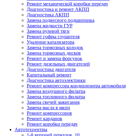
Ремонт механической коробки передач
Диагностика и ремонт АКПП
Диагностика АКПП
Замена подвесного подшипника
Замена жидкости ГУР
Замена рулевой тяги
Ремонт гофры глушителя
Удаление катализатора
Замена тормозных колодок
Замена тормозных дисков
Ремонт и замена форсунок
Ремонт дизельных двигателей
Диагностика двигателя
Капитальный ремонт
Диагностика автоэлектрики
Ремонт компрессора кондиционера автомобиля
Замена воздушного фильтра
Замена топливного фильтра
Замена свечей зажигания
Замена масла в мкпп
Ремонт компрессоров
Ремонт карданов
Ремонт коробки передач
Автотехцентры
1-й верхний переулок, 10