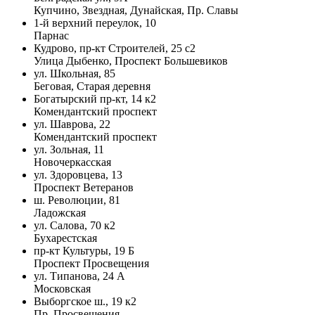
Купчино, Звездная, Дунайская, Пр. Славы
1-й верхний переулок, 10
Парнас
Кудрово, пр-кт Строителей, 25 с2
Улица Дыбенко, Проспект Большевиков
ул. Школьная, 85
Беговая, Старая деревня
Богатырский пр-кт, 14 к2
Комендантский проспект
ул. Шаврова, 22
Комендантский проспект
ул. Зольная, 11
Новочеркасская
ул. Здоровцева, 13
Проспект Ветеранов
ш. Революции, 81
Ладожская
ул. Салова, 70 к2
Бухарестская
пр-кт Культуры, 19 Б
Проспект Просвещения
ул. Типанова, 24 А
Московская
Выборгское ш., 19 к2
Пр. Просвещения