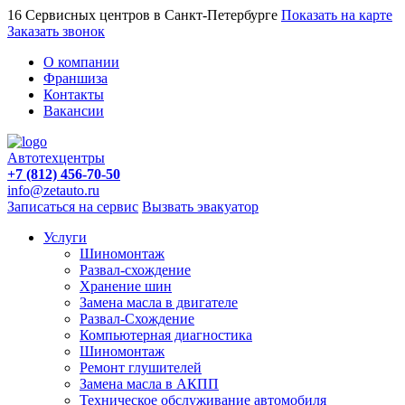
16 Сервисных центров в Санкт-Петербурге
Показать на карте
Заказать звонок
О компании
Франшиза
Контакты
Вакансии
Автотехцентры
+7 (812) 456-70-50
info@zetauto.ru
Записаться на сервис
Вызвать эвакуатор
Услуги
Шиномонтаж
Развал-схождение
Хранение шин
Замена масла в двигателе
Развал-Схождение
Компьютерная диагностика
Шиномонтаж
Ремонт глушителей
Замена масла в АКПП
Техническое обслуживание автомобиля