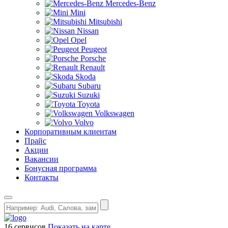
Mercedes-Benz
Mini
Mitsubishi
Nissan
Opel
Peugeot
Porsche
Renault
Skoda
Subaru
Suzuki
Toyota
Volkswagen
Volvo
Корпоративным клиентам
Прайс
Акции
Вакансии
Бонусная программа
Контакты
16 сервисов
Показать на карте