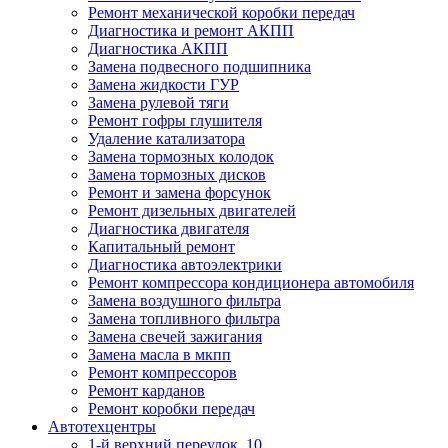
Ремонт механической коробки передач
Диагностика и ремонт АКПП
Диагностика АКПП
Замена подвесного подшипника
Замена жидкости ГУР
Замена рулевой тяги
Ремонт гофры глушителя
Удаление катализатора
Замена тормозных колодок
Замена тормозных дисков
Ремонт и замена форсунок
Ремонт дизельных двигателей
Диагностика двигателя
Капитальный ремонт
Диагностика автоэлектрики
Ремонт компрессора кондиционера автомобиля
Замена воздушного фильтра
Замена топливного фильтра
Замена свечей зажигания
Замена масла в мкпп
Ремонт компрессоров
Ремонт карданов
Ремонт коробки передач
Автотехцентры
1-й верхний переулок, 10