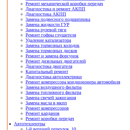
Ремонт механической коробки передач
Диагностика и ремонт АКПП
Диагностика АКПП
Замена подвесного подшипника
Замена жидкости ГУР
Замена рулевой тяги
Ремонт гофры глушителя
Удаление катализатора
Замена тормозных колодок
Замена тормозных дисков
Ремонт и замена форсунок
Ремонт дизельных двигателей
Диагностика двигателя
Капитальный ремонт
Диагностика автоэлектрики
Ремонт компрессора кондиционера автомобиля
Замена воздушного фильтра
Замена топливного фильтра
Замена свечей зажигания
Замена масла в мкпп
Ремонт компрессоров
Ремонт карданов
Ремонт коробки передач
Автотехцентры
1-й верхний переулок, 10