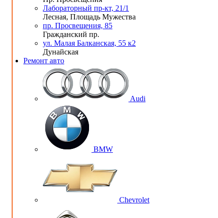
Лабораторный пр-кт, 21/1
Лесная, Площадь Мужества
пр. Просвещения, 85
Гражданский пр.
ул. Малая Балканская, 55 к2
Дунайская
Ремонт авто
Audi
BMW
Chevrolet