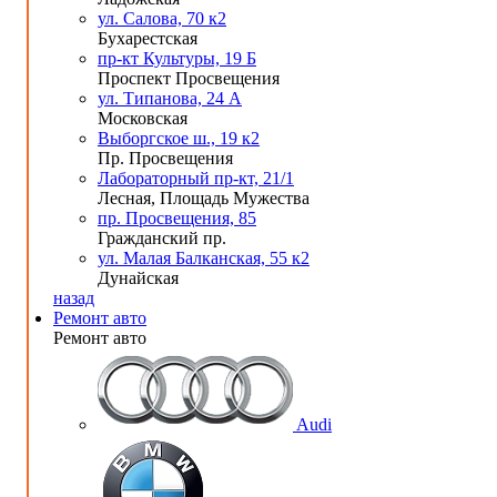
ул. Салова, 70 к2
Бухарестская
пр-кт Культуры, 19 Б
Проспект Просвещения
ул. Типанова, 24 А
Московская
Выборгское ш., 19 к2
Пр. Просвещения
Лабораторный пр-кт, 21/1
Лесная, Площадь Мужества
пр. Просвещения, 85
Гражданский пр.
ул. Малая Балканская, 55 к2
Дунайская
назад
Ремонт авто
Ремонт авто
Audi