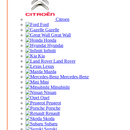
Citroen
Ford
Gazelle
Great Wall
Honda
Hyundai
Infiniti
Kia
Land Rover
Lexus
Mazda
Mercedes-Benz
Mini
Mitsubishi
Nissan
Opel
Peugeot
Porsche
Renault
Skoda
Subaru
Suzuki