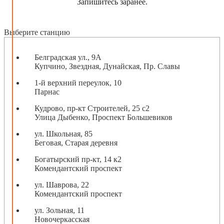
Запишитесь заранее.
Выберите станцию
Белградская ул., 9А
Купчино, Звездная, Дунайская, Пр. Славы
1-й верхний переулок, 10
Парнас
Кудрово, пр-кт Строителей, 25 с2
Улица Дыбенко, Проспект Большевиков
ул. Школьная, 85
Беговая, Старая деревня
Богатырский пр-кт, 14 к2
Комендантский проспект
ул. Шаврова, 22
Комендантский проспект
ул. Зольная, 11
Новочеркасская