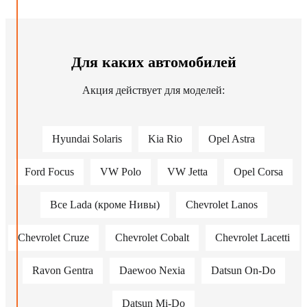
Для каких автомобилей
Акция действует для моделей:
Hyundai Solaris
Kia Rio
Opel Astra
Ford Focus
VW Polo
VW Jetta
Opel Corsa
Все Lada (кроме Нивы)
Chevrolet Lanos
Chevrolet Cruze
Chevrolet Cobalt
Chevrolet Lacetti
Ravon Gentra
Daewoo Nexia
Datsun On-Do
Datsun Mi-Do