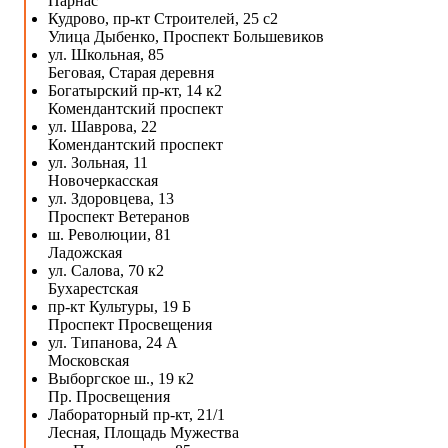
Парнас
Кудрово, пр-кт Строителей, 25 с2
Улица Дыбенко, Проспект Большевиков
ул. Школьная, 85
Беговая, Старая деревня
Богатырский пр-кт, 14 к2
Комендантский проспект
ул. Шаврова, 22
Комендантский проспект
ул. Зольная, 11
Новочеркасская
ул. Здоровцева, 13
Проспект Ветеранов
ш. Революции, 81
Ладожская
ул. Салова, 70 к2
Бухарестская
пр-кт Культуры, 19 Б
Проспект Просвещения
ул. Типанова, 24 А
Московская
Выборгское ш., 19 к2
Пр. Просвещения
Лабораторный пр-кт, 21/1
Лесная, Площадь Мужества