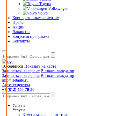
Toyota
Volkswagen
Volvo
Корпоративным клиентам
Прайс
Акции
Вакансии
Бонусная программа
Контакты
16 сервисов
Показать на карте
Записаться на сервис
Вызвать эвакуатор
Записаться на сервис
Вызвать эвакуатор
info@zetauto.ru
Автотехцентры
+7 (812) 456-70-50
Услуги
Услуги
Замена масла в двигателе