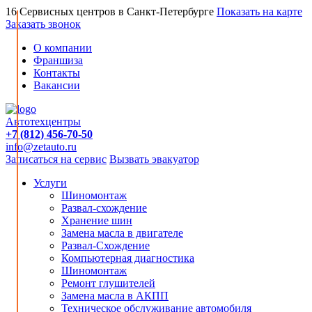
16 Сервисных центров в Санкт-Петербурге
Показать на карте
Заказать звонок
О компании
Франшиза
Контакты
Вакансии
Автотехцентры
+7 (812) 456-70-50
info@zetauto.ru
Записаться на сервис
Вызвать эвакуатор
Услуги
Шиномонтаж
Развал-схождение
Хранение шин
Замена масла в двигателе
Развал-Схождение
Компьютерная диагностика
Шиномонтаж
Ремонт глушителей
Замена масла в АКПП
Техническое обслуживание автомобиля