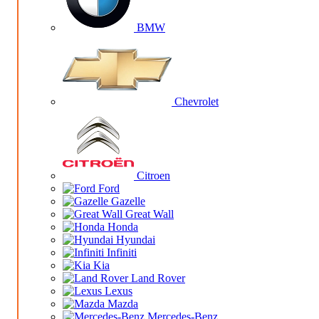
BMW
Chevrolet
Citroen
Ford
Gazelle
Great Wall
Honda
Hyundai
Infiniti
Kia
Land Rover
Lexus
Mazda
Mercedes-Benz