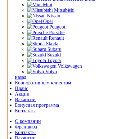
Mini
Mitsubishi
Nissan
Opel
Peugeot
Porsche
Renault
Skoda
Subaru
Suzuki
Toyota
Volkswagen
Volvo
назад
Корпоративным клиентам
Прайс
Акции
Вакансии
Бонусная программа
Контакты
О компании
Франшиза
Контакты
Вакансии