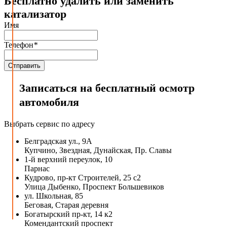
Бесплатно удалить или заменить
катализатор
Имя
Телефон
*
Записаться на бесплатный осмотр
автомобиля
Выбрать сервис по адресу
Белградская ул., 9А
Купчино, Звездная, Дунайская, Пр. Славы
1-й верхний переулок, 10
Парнас
Кудрово, пр-кт Строителей, 25 с2
Улица Дыбенко, Проспект Большевиков
ул. Школьная, 85
Беговая, Старая деревня
Богатырский пр-кт, 14 к2
Комендантский проспект