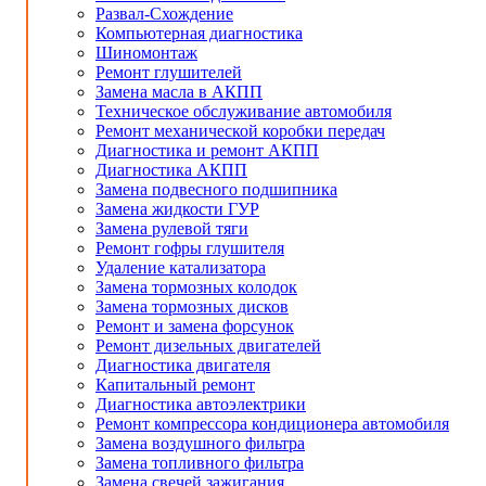
Развал-Схождение
Компьютерная диагностика
Шиномонтаж
Ремонт глушителей
Замена масла в АКПП
Техническое обслуживание автомобиля
Ремонт механической коробки передач
Диагностика и ремонт АКПП
Диагностика АКПП
Замена подвесного подшипника
Замена жидкости ГУР
Замена рулевой тяги
Ремонт гофры глушителя
Удаление катализатора
Замена тормозных колодок
Замена тормозных дисков
Ремонт и замена форсунок
Ремонт дизельных двигателей
Диагностика двигателя
Капитальный ремонт
Диагностика автоэлектрики
Ремонт компрессора кондиционера автомобиля
Замена воздушного фильтра
Замена топливного фильтра
Замена свечей зажигания