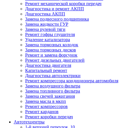
Ремонт механической коробки передач
Диагностика и ремонт АКПП
Диагностика АКПП
Замена подвесного подшипника
Замена жидкости ГУР
Замена рулевой тяги
Ремонт гофры глушителя
Удаление катализатора
Замена тормозных колодок
Замена тормозных дисков
Ремонт и замена форсунок
Ремонт дизельных двигателей
Диагностика двигателя
Капитальный ремонт
Диагностика автоэлектрики
Ремонт компрессора кондиционера автомобиля
Замена воздушного фильтра
Замена топливного фильтра
Замена свечей зажигания
Замена масла в мкпп
Ремонт компрессоров
Ремонт карданов
Ремонт коробки передач
Автотехцентры
1-й верхний переулок, 10