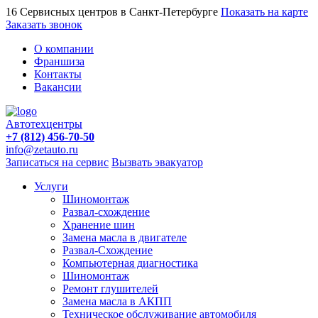
16 Сервисных центров в Санкт-Петербурге
Показать на карте
Заказать звонок
О компании
Франшиза
Контакты
Вакансии
Автотехцентры
+7 (812) 456-70-50
info@zetauto.ru
Записаться на сервис
Вызвать эвакуатор
Услуги
Шиномонтаж
Развал-схождение
Хранение шин
Замена масла в двигателе
Развал-Схождение
Компьютерная диагностика
Шиномонтаж
Ремонт глушителей
Замена масла в АКПП
Техническое обслуживание автомобиля