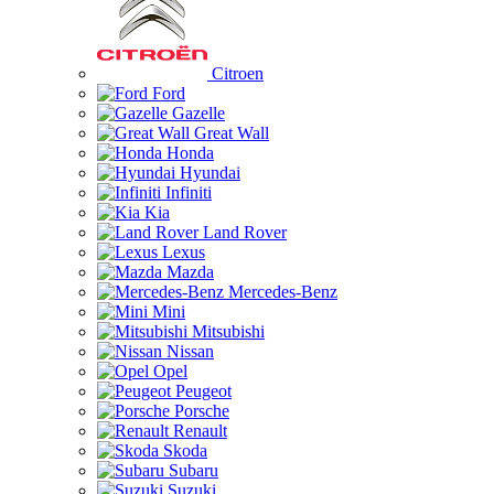
Citroen
Ford
Gazelle
Great Wall
Honda
Hyundai
Infiniti
Kia
Land Rover
Lexus
Mazda
Mercedes-Benz
Mini
Mitsubishi
Nissan
Opel
Peugeot
Porsche
Renault
Skoda
Subaru
Suzuki