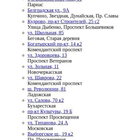
Парнас
Белградская ул., 9А
Купчино, Звездная, Дунайская, Пр. Славы
Кудрово, пр-кт Строителей, 25 с2
Улица Дыбенко, Проспект Большевиков
ул. Школьная, 85
Беговая, Старая деревня
Богатырский пр-кт, 14 к2
Комендантский проспект
ул. Здоровцева, 13
Проспект Ветеранов
ул. Зольная, 11
Новочеркасская
ул. Шаврова, 22
Комендантский проспект
ш. Революции, 81
Ладожская
ул. Салова, 70 к2
Бухарестская
пр-кт Культуры, 19 Б
Проспект Просвещения
ул. Типанова, 24 А
Московская
Выборгское ш., 19 к2
Пр. Просвещения