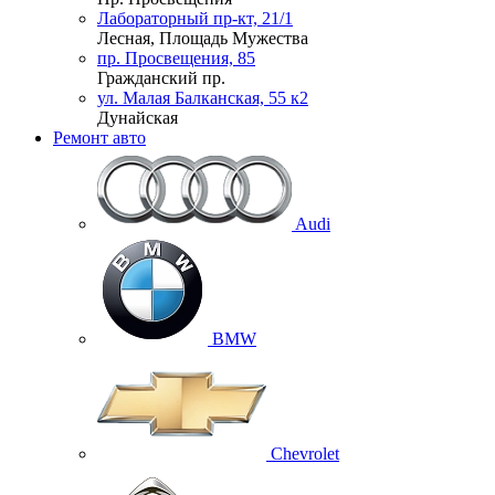
Лабораторный пр-кт, 21/1
Лесная, Площадь Мужества
пр. Просвещения, 85
Гражданский пр.
ул. Малая Балканская, 55 к2
Дунайская
Ремонт авто
Audi
BMW
Chevrolet