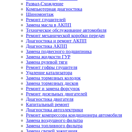
Развал-Схождение
Компьютерная диагностика
Шиномонтаж
Ремонт глушителей
Замена масла в АКПП
Техническое обслуживание автомобиля
Ремонт механической коробки передач
Диагностика и ремонт АКПП
Диагностика АКПП
Замена подвесного подшипника
Замена жидкости ГУР
Замена рулевой тяги
Ремонт гофры глушителя
Удаление катализатора
Замена тормозных колодок
Замена тормозных дисков
Ремонт и замена форсунок
Ремонт дизельных двигателей
Диагностика двигателя
Капитальный ремонт
Диагностика автоэлектрики
Ремонт компрессора кондиционера автомобиля
Замена воздушного фильтра
Замена топливного фильтра
Замена свечей зажигания