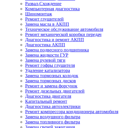
Развал-Схождение
Компьютерная диагностика
Шиномонтаж
Ремонт глушителей
Замена масла в АКПП
Техническое обслуживание автомобиля
Ремонт механической коробки передач
Диагностика и ремонт АКПП
Диагностика АКПП
Замена подвесного подшипника
Замена жидкости ГУР
Замена рулевой тяги
Ремонт гофры глушителя
Удаление катализатора
Замена тормозных колодок
Замена тормозных дисков
Ремонт и замена форсунок
Ремонт дизельных двигателей
Диагностика двигателя
Капитальный ремонт
Диагностика автоэлектрики
Ремонт компрессора кондиционера автомобиля
Замена воздушного фильтра
Замена топливного фильтра
Замена свечей зажигания