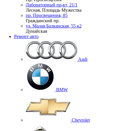
Лабораторный пр-кт, 21/1
Лесная, Площадь Мужества
пр. Просвещения, 85
Гражданский пр.
ул. Малая Балканская, 55 к2
Дунайская
Ремонт авто
Audi
BMW
Chevrolet