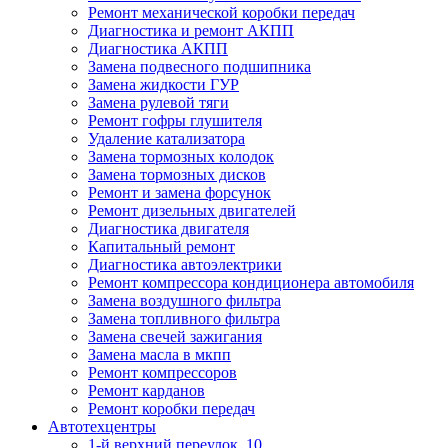
Ремонт механической коробки передач
Диагностика и ремонт АКПП
Диагностика АКПП
Замена подвесного подшипника
Замена жидкости ГУР
Замена рулевой тяги
Ремонт гофры глушителя
Удаление катализатора
Замена тормозных колодок
Замена тормозных дисков
Ремонт и замена форсунок
Ремонт дизельных двигателей
Диагностика двигателя
Капитальный ремонт
Диагностика автоэлектрики
Ремонт компрессора кондиционера автомобиля
Замена воздушного фильтра
Замена топливного фильтра
Замена свечей зажигания
Замена масла в мкпп
Ремонт компрессоров
Ремонт карданов
Ремонт коробки передач
Автотехцентры
1-й верхний переулок, 10