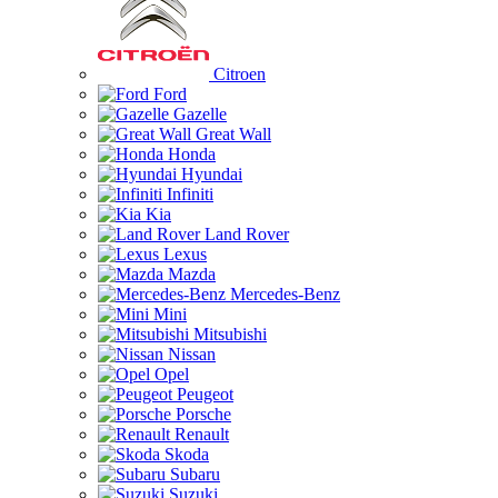
Citroen
Ford
Gazelle
Great Wall
Honda
Hyundai
Infiniti
Kia
Land Rover
Lexus
Mazda
Mercedes-Benz
Mini
Mitsubishi
Nissan
Opel
Peugeot
Porsche
Renault
Skoda
Subaru
Suzuki