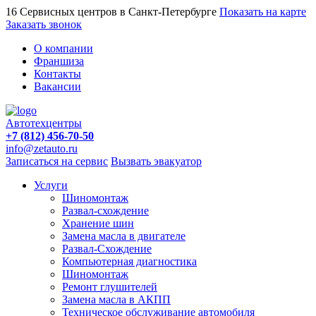
16 Сервисных центров в Санкт-Петербурге
Показать на карте
Заказать звонок
О компании
Франшиза
Контакты
Вакансии
Автотехцентры
+7 (812) 456-70-50
info@zetauto.ru
Записаться на сервис
Вызвать эвакуатор
Услуги
Шиномонтаж
Развал-схождение
Хранение шин
Замена масла в двигателе
Развал-Схождение
Компьютерная диагностика
Шиномонтаж
Ремонт глушителей
Замена масла в АКПП
Техническое обслуживание автомобиля