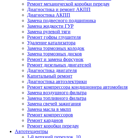
Ремонт механической коробки передач
Диагностика и ремонт АКПП
Диагностика АКПП
Замена подвесного подшипника
Замена жидкости ГУР
Замена рулевой тяги
Ремонт гофры глушителя
Удаление катализатора
Замена тормозных колодок
Замена тормозных дисков
Ремонт и замена форсунок
Ремонт дизельных двигателей
Диагностика двигателя
Капитальный ремонт
Диагностика автоэлектрики
Ремонт компрессора кондиционера автомобиля
Замена воздушного фильтра
Замена топливного фильтра
Замена свечей зажигания
Замена масла в мкпп
Ремонт компрессоров
Ремонт карданов
Ремонт коробки передач
Автотехцентры
1-й верхний переулок, 10