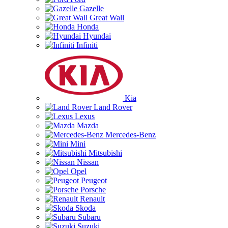
Gazelle
Great Wall
Honda
Hyundai
Infiniti
Kia
Land Rover
Lexus
Mazda
Mercedes-Benz
Mini
Mitsubishi
Nissan
Opel
Peugeot
Porsche
Renault
Skoda
Subaru
Suzuki