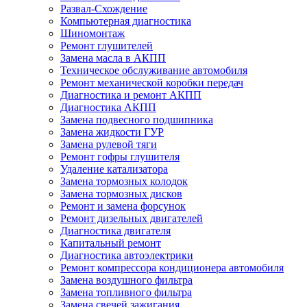
Развал-Схождение
Компьютерная диагностика
Шиномонтаж
Ремонт глушителей
Замена масла в АКПП
Техническое обслуживание автомобиля
Ремонт механической коробки передач
Диагностика и ремонт АКПП
Диагностика АКПП
Замена подвесного подшипника
Замена жидкости ГУР
Замена рулевой тяги
Ремонт гофры глушителя
Удаление катализатора
Замена тормозных колодок
Замена тормозных дисков
Ремонт и замена форсунок
Ремонт дизельных двигателей
Диагностика двигателя
Капитальный ремонт
Диагностика автоэлектрики
Ремонт компрессора кондиционера автомобиля
Замена воздушного фильтра
Замена топливного фильтра
Замена свечей зажигания