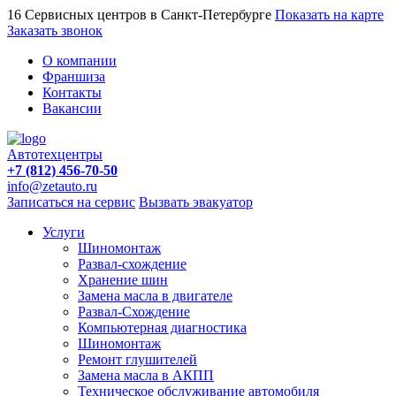
16 Сервисных центров в Санкт-Петербурге
Показать на карте
Заказать звонок
О компании
Франшиза
Контакты
Вакансии
Автотехцентры
+7 (812) 456-70-50
info@zetauto.ru
Записаться на сервис
Вызвать эвакуатор
Услуги
Шиномонтаж
Развал-схождение
Хранение шин
Замена масла в двигателе
Развал-Схождение
Компьютерная диагностика
Шиномонтаж
Ремонт глушителей
Замена масла в АКПП
Техническое обслуживание автомобиля