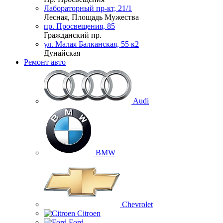
Лабораторный пр-кт, 21/1
Лесная, Площадь Мужества
пр. Просвещения, 85
Гражданский пр.
ул. Малая Балканская, 55 к2
Дунайская
Ремонт авто
Audi
BMW
Chevrolet
Citroen
Ford