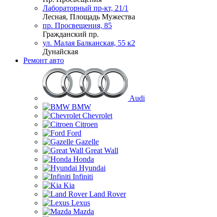
Лабораторный пр-кт, 21/1
Лесная, Площадь Мужества
пр. Просвещения, 85
Гражданский пр.
ул. Малая Балканская, 55 к2
Дунайская
Ремонт авто
Audi
BMW
Chevrolet
Citroen
Ford
Gazelle
Great Wall
Honda
Hyundai
Infiniti
Kia
Land Rover
Lexus
Mazda