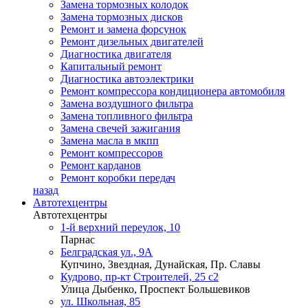
Замена тормозных колодок
Замена тормозных дисков
Ремонт и замена форсунок
Ремонт дизельных двигателей
Диагностика двигателя
Капитальный ремонт
Диагностика автоэлектрики
Ремонт компрессора кондиционера автомобиля
Замена воздушного фильтра
Замена топливного фильтра
Замена свечей зажигания
Замена масла в мкпп
Ремонт компрессоров
Ремонт карданов
Ремонт коробки передач
назад
Автотехцентры
Автотехцентры
1-й верхний переулок, 10
Парнас
Белградская ул., 9А
Купчино, Звездная, Дунайская, Пр. Славы
Кудрово, пр-кт Строителей, 25 с2
Улица Дыбенко, Проспект Большевиков
ул. Школьная, 85