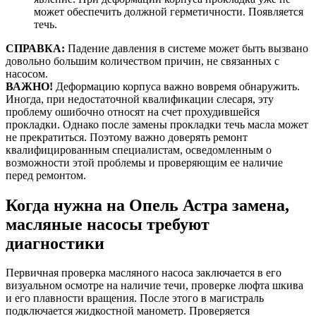
может обеспечить должной герметичности. Появляется
течь.
СПРАВКА:
Падение давления в системе может быть вызвано
довольно большим количеством причин, не связанных с
насосом.
ВАЖНО!
Деформацию корпуса важно вовремя обнаружить.
Иногда, при недостаточной квалификации слесаря, эту
проблему ошибочно относят на счет прохудившейся
прокладки. Однако после замены прокладки течь масла может
не прекратиться. Поэтому важно доверять ремонт
квалифицированным специалистам, осведомленным о
возможности этой проблемы и проверяющим ее наличие
перед ремонтом.
Когда нужна на Опель Астра замена,
масляные насосы требуют
диагностики
Первичная проверка масляного насоса заключается в его
визуальном осмотре на наличие течи, проверке люфта шкива
и его плавности вращения. После этого в магистраль
подключается жидкостной манометр. Проверяется