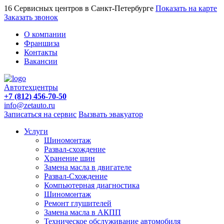
16 Сервисных центров в Санкт-Петербурге
Показать на карте
Заказать звонок
О компании
Франшиза
Контакты
Вакансии
Автотехцентры
+7 (812) 456-70-50
info@zetauto.ru
Записаться на сервис
Вызвать эвакуатор
Услуги
Шиномонтаж
Развал-схождение
Хранение шин
Замена масла в двигателе
Развал-Схождение
Компьютерная диагностика
Шиномонтаж
Ремонт глушителей
Замена масла в АКПП
Техническое обслуживание автомобиля