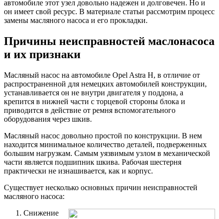
автомобиле этот узел довольно надежен и долговечен. Но и
он имеет свой ресурс. В материале статьи рассмотрим процесс
замены масляного насоса и его прокладки.
Причины неисправностей маслонасоса
и их признаки
Масляный насос на автомобиле Opel Astra H, в отличие от
распространенной для немецких автомобилей конструкции,
устанавливается он не внутри двигателя у поддона, а
крепится в нижней части с торцевой стороны блока и
приводится в действие от ремня вспомогательного
оборудования через шкив.
Масляный насос довольно простой по конструкции. В нем
находится минимальное количество деталей, подверженных
большим нагрузкам. Самым уязвимым узлом в механической
части является подшипник шкива. Рабочая шестерня
практически не изнашивается, как и корпус.
Существует несколько основных причин неисправностей
масляного насоса:
Снижение