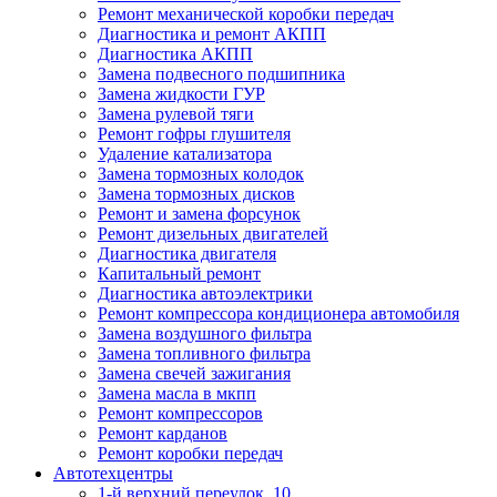
Ремонт механической коробки передач
Диагностика и ремонт АКПП
Диагностика АКПП
Замена подвесного подшипника
Замена жидкости ГУР
Замена рулевой тяги
Ремонт гофры глушителя
Удаление катализатора
Замена тормозных колодок
Замена тормозных дисков
Ремонт и замена форсунок
Ремонт дизельных двигателей
Диагностика двигателя
Капитальный ремонт
Диагностика автоэлектрики
Ремонт компрессора кондиционера автомобиля
Замена воздушного фильтра
Замена топливного фильтра
Замена свечей зажигания
Замена масла в мкпп
Ремонт компрессоров
Ремонт карданов
Ремонт коробки передач
Автотехцентры
1-й верхний переулок, 10