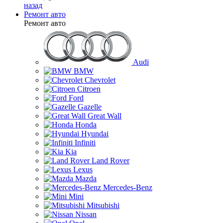
назад
Ремонт авто
Ремонт авто
Audi
BMW
Chevrolet
Citroen
Ford
Gazelle
Great Wall
Honda
Hyundai
Infiniti
Kia
Land Rover
Lexus
Mazda
Mercedes-Benz
Mini
Mitsubishi
Nissan