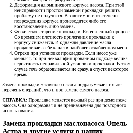
Деформация алюминиевого корпуса насоса. При этой
неисправности простой заменой прокладки решить
проблему не получится. В зависимости от степени
повреждения корпуса производится либо его
восстановление, либо замена.
Физическое старение прокладки. Естественный процесс.
Со временем плотность прилегания прокладки к
корпусу снижается. И однажды давление масла
продавливает себе канал в наиболее ослабленном месте.
Огрехи при установке прокладки. Если насос уже
менялся, то при неквалифицированном подходе велика
вероятность неправильной установки прокладки. В этом
случае течь образовывается не сразу, а спустя некоторое
время.
Замена прокладки масляного насоса подразумевает тот же
перечень операций, что и при замене самого насоса.
СПРАВКА:
Прокладка меняется каждый раз при демонтаже
насоса. Она одноразовая и не предназначена для повторного
использования.
Замена прокладки маслонасоса Опель
Астра и другие услуги в наших