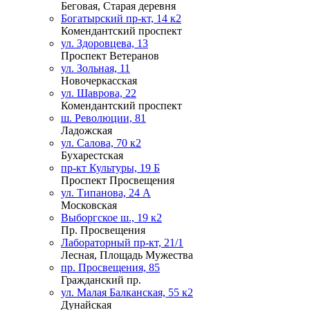
Беговая, Старая деревня
Богатырский пр-кт, 14 к2
Комендантский проспект
ул. Здоровцева, 13
Проспект Ветеранов
ул. Зольная, 11
Новочеркасская
ул. Шаврова, 22
Комендантский проспект
ш. Революции, 81
Ладожская
ул. Салова, 70 к2
Бухарестская
пр-кт Культуры, 19 Б
Проспект Просвещения
ул. Типанова, 24 А
Московская
Выборгское ш., 19 к2
Пр. Просвещения
Лабораторный пр-кт, 21/1
Лесная, Площадь Мужества
пр. Просвещения, 85
Гражданский пр.
ул. Малая Балканская, 55 к2
Дунайская