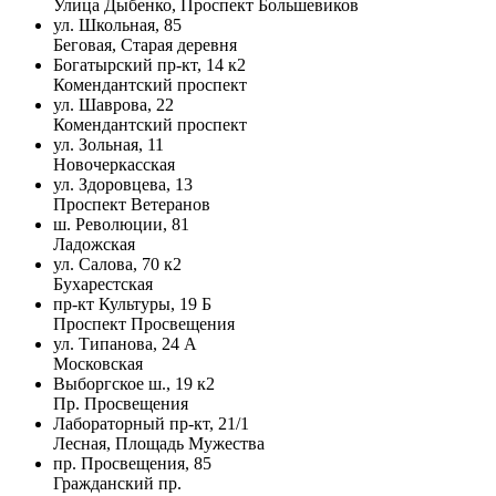
Улица Дыбенко, Проспект Большевиков
ул. Школьная, 85
Беговая, Старая деревня
Богатырский пр-кт, 14 к2
Комендантский проспект
ул. Шаврова, 22
Комендантский проспект
ул. Зольная, 11
Новочеркасская
ул. Здоровцева, 13
Проспект Ветеранов
ш. Революции, 81
Ладожская
ул. Салова, 70 к2
Бухарестская
пр-кт Культуры, 19 Б
Проспект Просвещения
ул. Типанова, 24 А
Московская
Выборгское ш., 19 к2
Пр. Просвещения
Лабораторный пр-кт, 21/1
Лесная, Площадь Мужества
пр. Просвещения, 85
Гражданский пр.