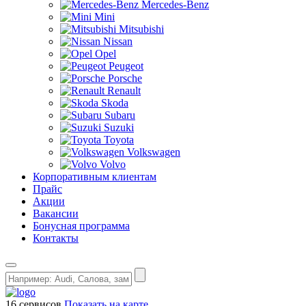
Mercedes-Benz
Mini
Mitsubishi
Nissan
Opel
Peugeot
Porsche
Renault
Skoda
Subaru
Suzuki
Toyota
Volkswagen
Volvo
Корпоративным клиентам
Прайс
Акции
Вакансии
Бонусная программа
Контакты
16 сервисов
Показать на карте