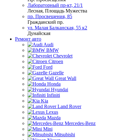
Лабораторный пр-кт, 21/1
Лесная, Площадь Мужества
пр. Просвещения, 85
Гражданский пр.
ул. Малая Балканская, 55 к2
Дунайская
Ремонт авто
Audi
BMW
Chevrolet
Citroen
Ford
Gazelle
Great Wall
Honda
Hyundai
Infiniti
Kia
Land Rover
Lexus
Mazda
Mercedes-Benz
Mini
Mitsubishi