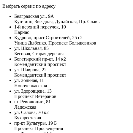
Выбрать сервис по адресу
Белградская ул., 9А
Купчино, Звездная, Дунайская, Пр. Славы
1-й верхний переулок, 10
Парнас
Кудрово, пр-кт Строителей, 25 с2
Улица Дыбенко, Проспект Большевиков
ул. Школьная, 85
Беговая, Старая деревня
Богатырский пр-кт, 14 к2
Комендантский проспект
ул. Шаврова, 22
Комендантский проспект
ул. Зольная, 11
Новочеркасская
ул. Здоровцева, 13
Проспект Ветеранов
ш. Революции, 81
Ладожская
ул. Салова, 70 к2
Бухарестская
пр-кт Культуры, 19 Б
Проспект Просвещения