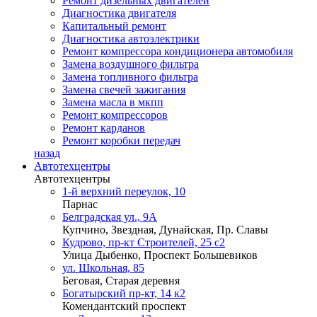
Ремонт дизельных двигателей
Диагностика двигателя
Капитальный ремонт
Диагностика автоэлектрики
Ремонт компрессора кондиционера автомобиля
Замена воздушного фильтра
Замена топливного фильтра
Замена свечей зажигания
Замена масла в мкпп
Ремонт компрессоров
Ремонт карданов
Ремонт коробки передач
назад
Автотехцентры
Автотехцентры
1-й верхний переулок, 10
Парнас
Белградская ул., 9А
Купчино, Звездная, Дунайская, Пр. Славы
Кудрово, пр-кт Строителей, 25 с2
Улица Дыбенко, Проспект Большевиков
ул. Школьная, 85
Беговая, Старая деревня
Богатырский пр-кт, 14 к2
Комендантский проспект