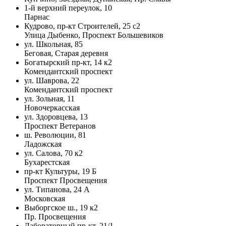
1-й верхний переулок, 10
Парнас
Кудрово, пр-кт Строителей, 25 с2
Улица Дыбенко, Проспект Большевиков
ул. Школьная, 85
Беговая, Старая деревня
Богатырский пр-кт, 14 к2
Комендантский проспект
ул. Шаврова, 22
Комендантский проспект
ул. Зольная, 11
Новочеркасская
ул. Здоровцева, 13
Проспект Ветеранов
ш. Революции, 81
Ладожская
ул. Салова, 70 к2
Бухарестская
пр-кт Культуры, 19 Б
Проспект Просвещения
ул. Типанова, 24 А
Московская
Выборгское ш., 19 к2
Пр. Просвещения
Лабораторный пр-кт, 21/1