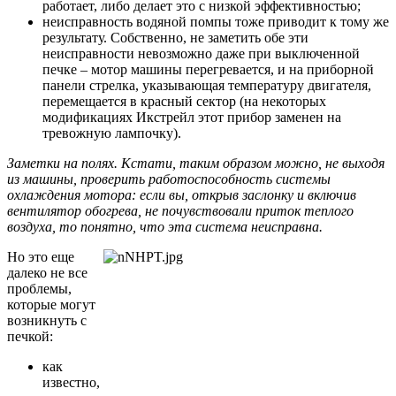
работает, либо делает это с низкой эффективностью;
неисправность водяной помпы тоже приводит к тому же
результату. Собственно, не заметить обе эти
неисправности невозможно даже при выключенной
печке – мотор машины перегревается, и на приборной
панели стрелка, указывающая температуру двигателя,
перемещается в красный сектор (на некоторых
модификациях Икстрейл этот прибор заменен на
тревожную лампочку).
Заметки на полях. Кстати, таким образом можно, не выходя
из машины, проверить работоспособность системы
охлаждения мотора: если вы, открыв заслонку и включив
вентилятор обогрева, не почувствовали приток теплого
воздуха, то понятно, что эта система неисправна.
Но это еще
далеко не все
проблемы,
которые могут
возникнуть с
печкой:
как
известно,