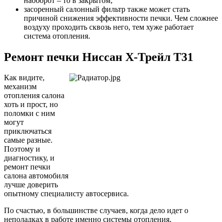
наоборот – то в закрытом;
засоренный салонный фильтр также может стать
причиной снижения эффективности печки. Чем сложнее
воздуху проходить сквозь него, тем хуже работает
система отопления.
Ремонт печки Ниссан Х-Трейл Т31
Как видите,
механизм
отопления салона
хоть и прост, но
поломки с ним
могут
приключаться
самые разные.
Поэтому и
диагностику, и
ремонт печки
салона автомобиля
лучше доверить
опытному специалисту автосервиса.
По счастью, в большинстве случаев, когда дело идет о
неполадках в работе именно системы отопления,