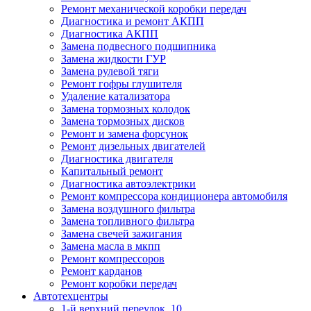
Ремонт механической коробки передач
Диагностика и ремонт АКПП
Диагностика АКПП
Замена подвесного подшипника
Замена жидкости ГУР
Замена рулевой тяги
Ремонт гофры глушителя
Удаление катализатора
Замена тормозных колодок
Замена тормозных дисков
Ремонт и замена форсунок
Ремонт дизельных двигателей
Диагностика двигателя
Капитальный ремонт
Диагностика автоэлектрики
Ремонт компрессора кондиционера автомобиля
Замена воздушного фильтра
Замена топливного фильтра
Замена свечей зажигания
Замена масла в мкпп
Ремонт компрессоров
Ремонт карданов
Ремонт коробки передач
Автотехцентры
1-й верхний переулок, 10