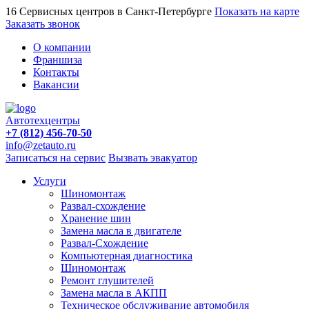
16 Сервисных центров в Санкт-Петербурге
Показать на карте
Заказать звонок
О компании
Франшиза
Контакты
Вакансии
Автотехцентры
+7 (812) 456-70-50
info@zetauto.ru
Записаться на сервис
Вызвать эвакуатор
Услуги
Шиномонтаж
Развал-схождение
Хранение шин
Замена масла в двигателе
Развал-Схождение
Компьютерная диагностика
Шиномонтаж
Ремонт глушителей
Замена масла в АКПП
Техническое обслуживание автомобиля