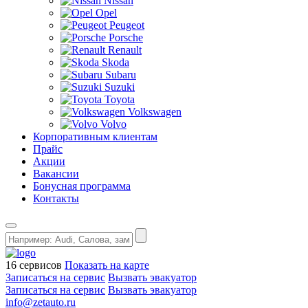
Nissan
Opel
Peugeot
Porsche
Renault
Skoda
Subaru
Suzuki
Toyota
Volkswagen
Volvo
Корпоративным клиентам
Прайс
Акции
Вакансии
Бонусная программа
Контакты
16 сервисов
Показать на карте
Записаться на сервис
Вызвать эвакуатор
Записаться на сервис
Вызвать эвакуатор
info@zetauto.ru