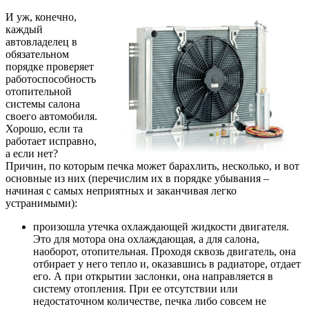
И уж, конечно,
каждый
автовладелец в
обязательном
порядке проверяет
работоспособность
отопительной
системы салона
своего автомобиля.
Хорошо, если та
работает исправно,
а если нет?
Причин, по которым печка может барахлить, несколько, и вот
основные из них (перечислим их в порядке убывания –
начиная с самых неприятных и заканчивая легко
устранимыми):
произошла утечка охлаждающей жидкости двигателя.
Это для мотора она охлаждающая, а для салона,
наоборот, отопительная. Проходя сквозь двигатель, она
отбирает у него тепло и, оказавшись в радиаторе, отдает
его. А при открытии заслонки, она направляется в
систему отопления. При ее отсутствии или
недостаточном количестве, печка либо совсем не