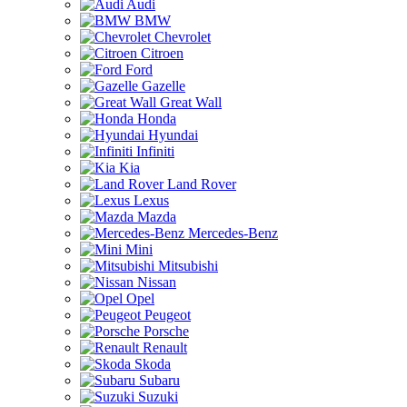
Audi
BMW
Chevrolet
Citroen
Ford
Gazelle
Great Wall
Honda
Hyundai
Infiniti
Kia
Land Rover
Lexus
Mazda
Mercedes-Benz
Mini
Mitsubishi
Nissan
Opel
Peugeot
Porsche
Renault
Skoda
Subaru
Suzuki