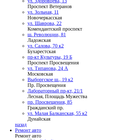
ул. Здоровцева, 13
Проспект Ветеранов
ул. Зольная, 11
Новочеркасская
ул. Шаврова, 22
Комендантский проспект
ш. Революции, 81
Ладожская
ул. Салова, 70 к2
Бухарестская
пр-кт Культуры, 19 Б
Проспект Просвещения
ул. Типанова, 24 А
Московская
Выборгское ш., 19 к2
Пр. Просвещения
Лабораторный пр-кт, 21/1
Лесная, Площадь Мужества
пр. Просвещения, 85
Гражданский пр.
ул. Малая Балканская, 55 к2
Дунайская
назад
Ремонт авто
Ремонт авто