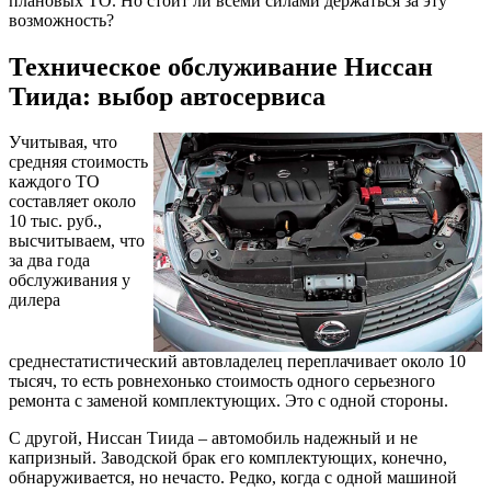
плановых ТО. Но стоит ли всеми силами держаться за эту
возможность?
Техническое обслуживание Ниссан
Тиида: выбор автосервиса
Учитывая, что
средняя стоимость
каждого ТО
составляет около
10 тыс. руб.,
высчитываем, что
за два года
обслуживания у
дилера
среднестатистический автовладелец переплачивает около 10
тысяч, то есть ровнехонько стоимость одного серьезного
ремонта с заменой комплектующих. Это с одной стороны.
С другой, Ниссан Тиида – автомобиль надежный и не
капризный. Заводской брак его комплектующих, конечно,
обнаруживается, но нечасто. Редко, когда с одной машиной