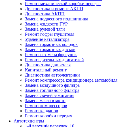
Ремонт механической коробки передач
Диагностика и ремонт АКПП
Диагностика АКПП
Замена подвесного подшипника
Замена жидкости ГУР
Замена рулевой тяги
Ремонт гофры глушителя
Удаление катализатора
Замена тормозных колодок
Замена тормозных дисков
Ремонт и замена форсунок
Ремонт дизельных двигателей
Диагностика двигателя
Капитальный ремонт
Диагностика автоэлектрики
Ремонт компрессора кондиционера автомобиля
Замена воздушного фильтра
Замена топливного фильтра
Замена свечей зажигания
Замена масла в мкпп
Ремонт компрессоров
Ремонт карданов
Ремонт коробки передач
Автотехцентры
1-й верхний переулок, 10