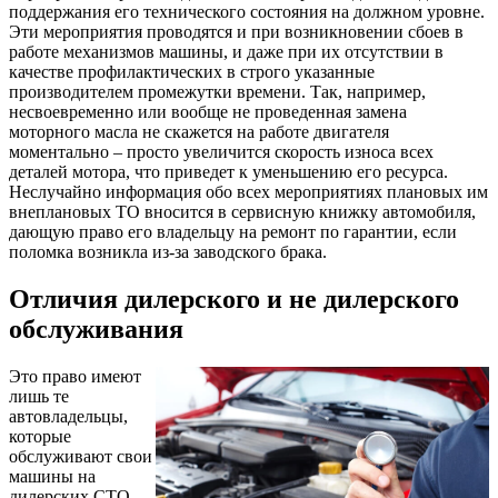
поддержания его технического состояния на должном уровне.
Эти мероприятия проводятся и при возникновении сбоев в
работе механизмов машины, и даже при их отсутствии в
качестве профилактических в строго указанные
производителем промежутки времени. Так, например,
несвоевременно или вообще не проведенная замена
моторного масла не скажется на работе двигателя
моментально – просто увеличится скорость износа всех
деталей мотора, что приведет к уменьшению его ресурса.
Неслучайно информация обо всех мероприятиях плановых им
внеплановых ТО вносится в сервисную книжку автомобиля,
дающую право его владельцу на ремонт по гарантии, если
поломка возникла из-за заводского брака.
Отличия дилерского и не дилерского
обслуживания
Это право имеют
лишь те
автовладельцы,
которые
обслуживают свои
машины на
дилерских СТО.