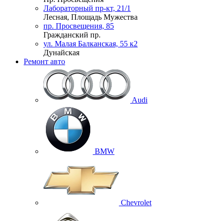
Лабораторный пр-кт, 21/1
Лесная, Площадь Мужества
пр. Просвещения, 85
Гражданский пр.
ул. Малая Балканская, 55 к2
Дунайская
Ремонт авто
Audi
BMW
Chevrolet