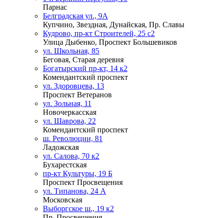
Парнас
Белградская ул., 9А
Купчино, Звездная, Дунайская, Пр. Славы
Кудрово, пр-кт Строителей, 25 с2
Улица Дыбенко, Проспект Большевиков
ул. Школьная, 85
Беговая, Старая деревня
Богатырский пр-кт, 14 к2
Комендантский проспект
ул. Здоровцева, 13
Проспект Ветеранов
ул. Зольная, 11
Новочеркасская
ул. Шаврова, 22
Комендантский проспект
ш. Революции, 81
Ладожская
ул. Салова, 70 к2
Бухарестская
пр-кт Культуры, 19 Б
Проспект Просвещения
ул. Типанова, 24 А
Московская
Выборгское ш., 19 к2
Пр. Просвещения