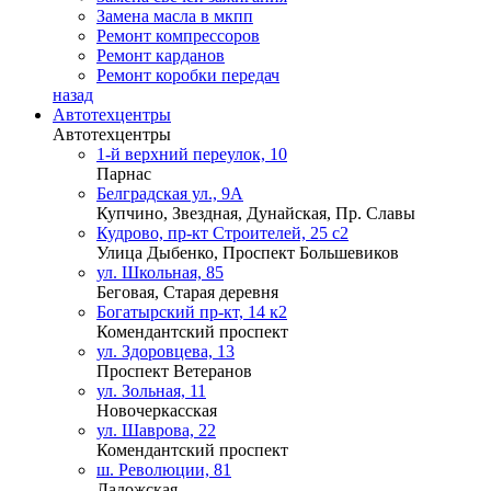
Замена масла в мкпп
Ремонт компрессоров
Ремонт карданов
Ремонт коробки передач
назад
Автотехцентры
Автотехцентры
1-й верхний переулок, 10
Парнас
Белградская ул., 9А
Купчино, Звездная, Дунайская, Пр. Славы
Кудрово, пр-кт Строителей, 25 с2
Улица Дыбенко, Проспект Большевиков
ул. Школьная, 85
Беговая, Старая деревня
Богатырский пр-кт, 14 к2
Комендантский проспект
ул. Здоровцева, 13
Проспект Ветеранов
ул. Зольная, 11
Новочеркасская
ул. Шаврова, 22
Комендантский проспект
ш. Революции, 81
Ладожская