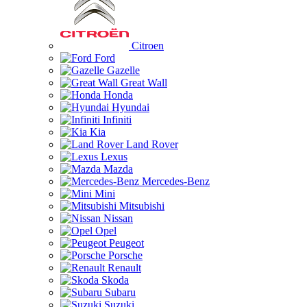
Citroen
Ford
Gazelle
Great Wall
Honda
Hyundai
Infiniti
Kia
Land Rover
Lexus
Mazda
Mercedes-Benz
Mini
Mitsubishi
Nissan
Opel
Peugeot
Porsche
Renault
Skoda
Subaru
Suzuki