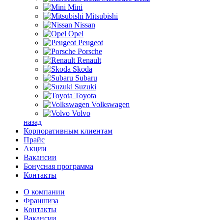
Mini
Mitsubishi
Nissan
Opel
Peugeot
Porsche
Renault
Skoda
Subaru
Suzuki
Toyota
Volkswagen
Volvo
назад
Корпоративным клиентам
Прайс
Акции
Вакансии
Бонусная программа
Контакты
О компании
Франшиза
Контакты
Вакансии