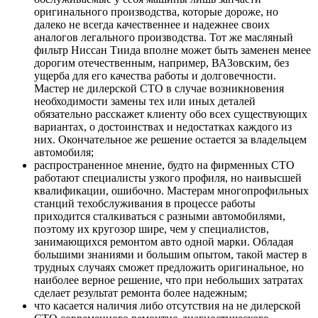
оригинального производства, которые дороже, но
далеко не всегда качественнее и надежнее своих
аналогов легального производства. Тот же масляный
фильтр Ниссан Тиида вполне может быть заменен менее
дорогим отечественным, например, ВАЗовским, без
ущерба для его качества работы и долговечности.
Мастер не дилерской СТО в случае возникновения
необходимости замены тех или иных деталей
обязательно расскажет клиенту обо всех существующих
вариантах, о достоинствах и недостатках каждого из
них. Окончательное же решение остается за владельцем
автомобиля;
распространенное мнение, будто на фирменных СТО
работают специалисты узкого профиля, но наивысшей
квалификации, ошибочно. Мастерам многопрофильных
станций техобслуживания в процессе работы
приходится сталкиваться с разными автомобилями,
поэтому их кругозор шире, чем у специалистов,
занимающихся ремонтом авто одной марки. Обладая
большими знаниями и большим опытом, такой мастер в
трудных случаях сможет предложить оригинальное, но
наиболее верное решение, что при небольших затратах
сделает результат ремонта более надежным;
что касается наличия либо отсутствия на не дилерской