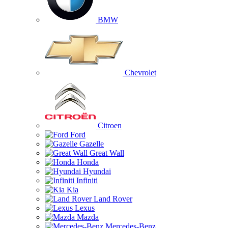
BMW
Chevrolet
Citroen
Ford
Gazelle
Great Wall
Honda
Hyundai
Infiniti
Kia
Land Rover
Lexus
Mazda
Mercedes-Benz