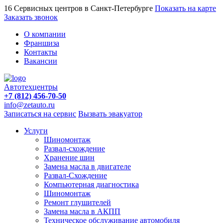
16 Сервисных центров в Санкт-Петербурге
Показать на карте
Заказать звонок
О компании
Франшиза
Контакты
Вакансии
Автотехцентры
+7 (812) 456-70-50
info@zetauto.ru
Записаться на сервис
Вызвать эвакуатор
Услуги
Шиномонтаж
Развал-схождение
Хранение шин
Замена масла в двигателе
Развал-Схождение
Компьютерная диагностика
Шиномонтаж
Ремонт глушителей
Замена масла в АКПП
Техническое обслуживание автомобиля