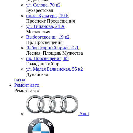
ул. Салова, 70 к2
Бухарестская
пр-кт Культуры, 19 Б
Проспект Просвещения
ул. Типанова, 24 А
Московская
Выборгское ш., 19 к2
Пр. Просвещения
Лабораторный пр-кт, 21/1
Лесная, Площадь Мужества
пр. Просвещения, 85
Гражданский пр.
ул. Малая Балканская, 55 к2
Дунайская
назад
Ремонт авто
Ремонт авто
Audi