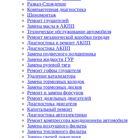
Развал-Схождение
Компьютерная диагностика
Шиномонтаж
Ремонт глушителей
Замена масла в АКПП
Техническое обслуживание автомобиля
Ремонт механической коробки передач
Диагностика и ремонт АКПП
Диагностика АКПП
Замена подвесного подшипника
Замена жидкости ГУР
Замена рулевой тяги
Ремонт гофры глушителя
Удаление катализатора
Замена тормозных колодок
Замена тормозных дисков
Ремонт и замена форсунок
Ремонт дизельных двигателей
Диагностика двигателя
Капитальный ремонт
Диагностика автоэлектрики
Ремонт компрессора кондиционера автомобиля
Замена воздушного фильтра
Замена топливного фильтра
Замена свечей зажигания