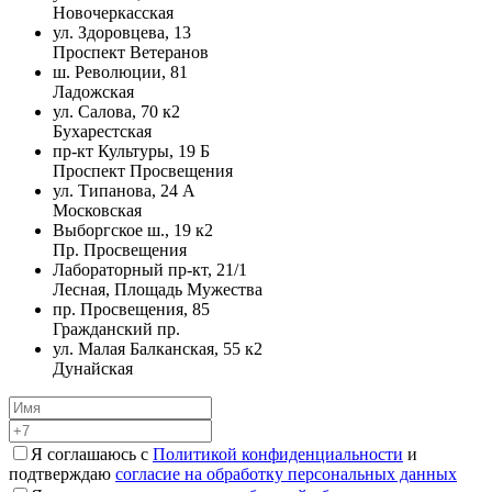
Новочеркасская
ул. Здоровцева, 13
Проспект Ветеранов
ш. Революции, 81
Ладожская
ул. Салова, 70 к2
Бухарестская
пр-кт Культуры, 19 Б
Проспект Просвещения
ул. Типанова, 24 А
Московская
Выборгское ш., 19 к2
Пр. Просвещения
Лабораторный пр-кт, 21/1
Лесная, Площадь Мужества
пр. Просвещения, 85
Гражданский пр.
ул. Малая Балканская, 55 к2
Дунайская
Я соглашаюсь с
Политикой конфиденциальности
и
подтверждаю
согласие на обработку персональных данных