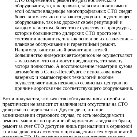
СТО современного ремонтно-диагностического
оборудования, то, как правило, за всеми новинками в
этой области владельцы многопрофильных СТО следят
более внимательно и стараются докупать недостающее
оборудование, так как дорожат своей репутацией и
каждым клиентом. Более того: существуют процедуры,
которые большинство дилерских СТО просто не в
состоянии исполнить, так как основное их назначение –
плановое обслуживание и гарантийный ремонт.
Например, капитальный ремонт двигателей
большинство дилерских автосервисов не осуществляют
– максимум, что они могут предложить, это замену
мотора полностью. А восстановление геометрии кузова
автомобиля в Санкт-Петербурге с использованием
лазерных и компьютерных технологий вообще
осуществляют лишь несколько сервисных центров по
причине дороговизны соответствующего оборудования.
Вот и получается, что качество обслуживания автомобиля
практически не зависит от наличия или отсутствия на СТО
дилерского свидетельства. Другое дело, что при
возникновении страхового случая, то есть необходимости
ремонта машины по причине обнаружения заводского брака,
ремонт за счет СТО доступен лишь при наличии в сервисной
книжке дилерских отметок о прохождении всех мероприятий