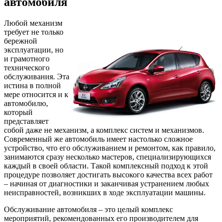
автомобиля
Любой механизм
требует не только
бережной
эксплуатации, но
и грамотного
технического
обслуживания. Эта
истина в полной
мере относится и к
автомобилю,
который
представляет
собой даже не механизм, а комплекс систем и механизмов.
Современный же автомобиль имеет настолько сложное
устройство, что его обслуживанием и ремонтом, как правило,
занимаются сразу несколько мастеров, специализирующихся
каждый в своей области. Такой комплексный подход к этой
процедуре позволяет достигать высокого качества всех работ
– начиная от диагностики и заканчивая устранением любых
неисправностей, возникших в ходе эксплуатации машины.
Обслуживание автомобиля – это целый комплекс
мероприятий, рекомендованных его производителем для