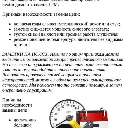
необходимости замены ГРМ.
Признаки необходимости замены цепи:
во время езды слышен металлический рокот или стук;
заметно снижается мощность силового агрегата;
густой сизый выхлоп или громкая работа глушителя;
резкое повышение температуры двигателя без видимых
причин.
ЗАМЕТКИ НА ПОЛЯХ. Именно по этим признакам можно
выявить износ элементов газораспределительного механизма.
Но не всегда они указывают на неисправность именно этого
узла, поэтому понадобится проведение диагностики.
Выполнить проверку с последующим устранением
неисправностей можно в любом нашем специализированном
автосервисе. Мы поможем точно выявить поломку, а затем
оперативно ее устраним.
Причины
необходимости
замены цепи:
достаточно
большой