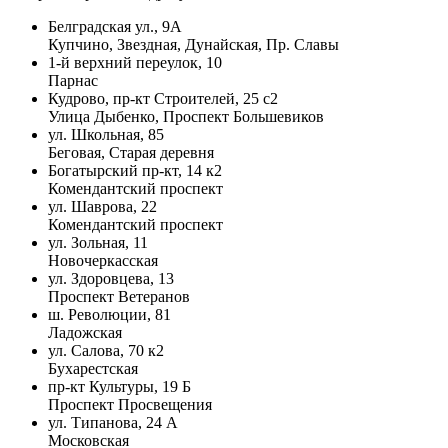
Белградская ул., 9А
Купчино, Звездная, Дунайская, Пр. Славы
1-й верхний переулок, 10
Парнас
Кудрово, пр-кт Строителей, 25 с2
Улица Дыбенко, Проспект Большевиков
ул. Школьная, 85
Беговая, Старая деревня
Богатырский пр-кт, 14 к2
Комендантский проспект
ул. Шаврова, 22
Комендантский проспект
ул. Зольная, 11
Новочеркасская
ул. Здоровцева, 13
Проспект Ветеранов
ш. Революции, 81
Ладожская
ул. Салова, 70 к2
Бухарестская
пр-кт Культуры, 19 Б
Проспект Просвещения
ул. Типанова, 24 А
Московская