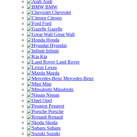
Audi
BMW
Chevrolet
Citroen
Ford
Gazelle
Great Wall
Honda
Hyundai
Infiniti
Kia
Land Rover
Lexus
Mazda
Mercedes-Benz
Mini
Mitsubishi
Nissan
Opel
Peugeot
Porsche
Renault
Skoda
Subaru
Suzuki