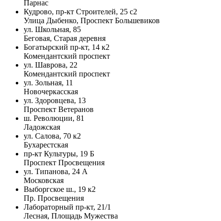
Парнас
Кудрово, пр-кт Строителей, 25 с2
Улица Дыбенко, Проспект Большевиков
ул. Школьная, 85
Беговая, Старая деревня
Богатырский пр-кт, 14 к2
Комендантский проспект
ул. Шаврова, 22
Комендантский проспект
ул. Зольная, 11
Новочеркасская
ул. Здоровцева, 13
Проспект Ветеранов
ш. Революции, 81
Ладожская
ул. Салова, 70 к2
Бухарестская
пр-кт Культуры, 19 Б
Проспект Просвещения
ул. Типанова, 24 А
Московская
Выборгское ш., 19 к2
Пр. Просвещения
Лабораторный пр-кт, 21/1
Лесная, Площадь Мужества