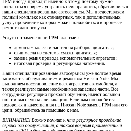
ГРМ иногда приводит именно к этому, поэтому нужно
постараться вовремя устранить неисправность, обратившись в
наши специализированные автосервисы. Мы предоставляем
полный комплекс как стандартных, так и дополнительных
услуг, проведение которых может понадобиться в процессе
ремонта данного узла.
Услуга по замене цепи ГРМ включает:
демонтаж колеса и частичная разборка двигателя;
слив масла из системы смазки двигателя;
замена ремня привода вспомогательных агрегатов;
итоговая проверка и регули­ровка натяжения.
Наши специализированные автосервисы уже долгое время
занимается обслуживанием и ремонтом Ниссан Note. Мы
выполняем восстановление всех агрегатов автомобиля, а
также реализуем самые необходимые запасные части. Все
сотрудники регулярно проходят обучение, имеют большой
опыт и высокую квалификацию. Если вам понадобится
недорогая и качественная на Ниссан Note замена ГРМ или его
цепи, обращайтесь за помощью к нам.
ВНИМАНИЕ! Важно помнить, что регулярное проведение
сервисного обслуживания, а также вовремя произведенный
ремонт ГРМ избавит водителя от больших затрат на