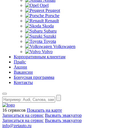
Nissan
Opel
Peugeot
Porsche
Renault
Skoda
Subaru
Suzuki
Toyota
Volkswagen
Volvo
Корпоративным клиентам
Прайс
Акции
Вакансии
Бонусная программа
Контакты
16 сервисов
Показать на карте
Записаться на сервис
Вызвать эвакуатор
Записаться на сервис
Вызвать эвакуатор
info@zetauto.ru