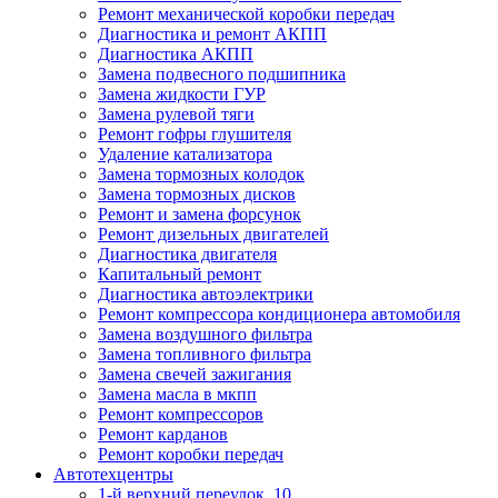
Ремонт механической коробки передач
Диагностика и ремонт АКПП
Диагностика АКПП
Замена подвесного подшипника
Замена жидкости ГУР
Замена рулевой тяги
Ремонт гофры глушителя
Удаление катализатора
Замена тормозных колодок
Замена тормозных дисков
Ремонт и замена форсунок
Ремонт дизельных двигателей
Диагностика двигателя
Капитальный ремонт
Диагностика автоэлектрики
Ремонт компрессора кондиционера автомобиля
Замена воздушного фильтра
Замена топливного фильтра
Замена свечей зажигания
Замена масла в мкпп
Ремонт компрессоров
Ремонт карданов
Ремонт коробки передач
Автотехцентры
1-й верхний переулок, 10