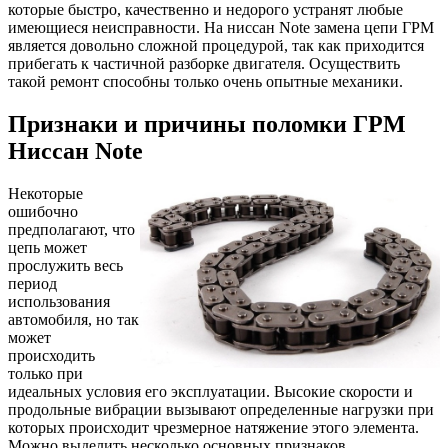
которые быстро, качественно и недорого устранят любые
имеющиеся неисправности. На ниссан Note замена цепи ГРМ
является довольно сложной процедурой, так как приходится
прибегать к частичной разборке двигателя. Осуществить
такой ремонт способны только очень опытные механики.
Признаки и причины поломки ГРМ
Ниссан Note
Некоторые
ошибочно
предполагают, что
цепь может
прослужить весь
период
использования
автомобиля, но так
может
происходить
только при
идеальных условия его эксплуатации. Высокие скорости и
продольные вибрации вызывают определенные нагрузки при
которых происходит чрезмерное натяжение этого элемента.
Можно выделить несколько основных признаков