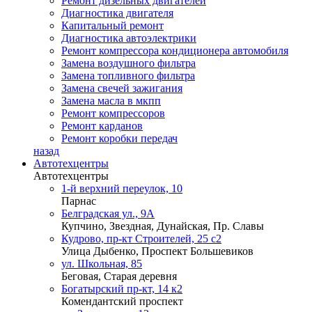
Ремонт дизельных двигателей
Диагностика двигателя
Капитальный ремонт
Диагностика автоэлектрики
Ремонт компрессора кондиционера автомобиля
Замена воздушного фильтра
Замена топливного фильтра
Замена свечей зажигания
Замена масла в мкпп
Ремонт компрессоров
Ремонт карданов
Ремонт коробки передач
назад
Автотехцентры
Автотехцентры
1-й верхний переулок, 10
Парнас
Белградская ул., 9А
Купчино, Звездная, Дунайская, Пр. Славы
Кудрово, пр-кт Строителей, 25 с2
Улица Дыбенко, Проспект Большевиков
ул. Школьная, 85
Беговая, Старая деревня
Богатырский пр-кт, 14 к2
Комендантский проспект