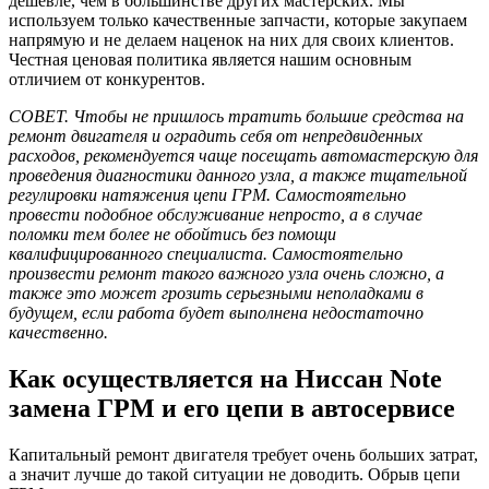
дешевле, чем в большинстве других мастерских. Мы
используем только качественные запчасти, которые закупаем
напрямую и не делаем наценок на них для своих клиентов.
Честная ценовая политика является нашим основным
отличием от конкурентов.
СОВЕТ. Чтобы не пришлось тратить большие средства на
ремонт двигателя и оградить себя от непредвиденных
расходов, рекомендуется чаще посещать автомастерскую для
проведения диагностики данного узла, а также тщательной
регулировки натяжения цепи ГРМ. Самостоятельно
провести подобное обслуживание непросто, а в случае
поломки тем более не обойтись без помощи
квалифицированного специалиста. Самостоятельно
произвести ремонт такого важного узла очень сложно, а
также это может грозить серьезными неполадками в
будущем, если работа будет выполнена недостаточно
качественно.
Как осуществляется на Ниссан Note
замена ГРМ и его цепи в автосервисе
Капитальный ремонт двигателя требует очень больших затрат,
а значит лучше до такой ситуации не доводить. Обрыв цепи