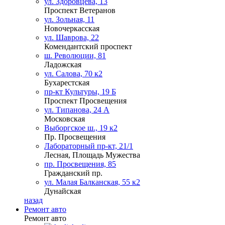
ул. Здоровцева, 13
Проспект Ветеранов
ул. Зольная, 11
Новочеркасская
ул. Шаврова, 22
Комендантский проспект
ш. Революции, 81
Ладожская
ул. Салова, 70 к2
Бухарестская
пр-кт Культуры, 19 Б
Проспект Просвещения
ул. Типанова, 24 А
Московская
Выборгское ш., 19 к2
Пр. Просвещения
Лабораторный пр-кт, 21/1
Лесная, Площадь Мужества
пр. Просвещения, 85
Гражданский пр.
ул. Малая Балканская, 55 к2
Дунайская
назад
Ремонт авто
Ремонт авто