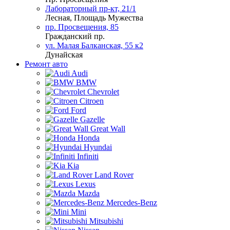
Лабораторный пр-кт, 21/1
Лесная, Площадь Мужества
пр. Просвещения, 85
Гражданский пр.
ул. Малая Балканская, 55 к2
Дунайская
Ремонт авто
Audi
BMW
Chevrolet
Citroen
Ford
Gazelle
Great Wall
Honda
Hyundai
Infiniti
Kia
Land Rover
Lexus
Mazda
Mercedes-Benz
Mini
Mitsubishi