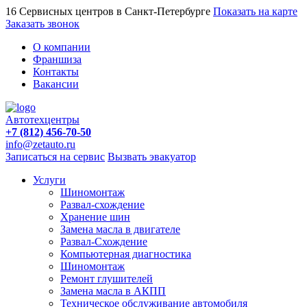
16 Сервисных центров в Санкт-Петербурге
Показать на карте
Заказать звонок
О компании
Франшиза
Контакты
Вакансии
Автотехцентры
+7 (812) 456-70-50
info@zetauto.ru
Записаться на сервис
Вызвать эвакуатор
Услуги
Шиномонтаж
Развал-схождение
Хранение шин
Замена масла в двигателе
Развал-Схождение
Компьютерная диагностика
Шиномонтаж
Ремонт глушителей
Замена масла в АКПП
Техническое обслуживание автомобиля