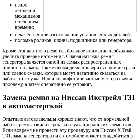
износ
деталей и
механизмов
с течением
времени;
некачественное изготовление установленных деталей;
поломка роликов, шкива, подшипника или генератора.
Кроме стандартного ремонта, большое внимание необходимо
уделить проверке натяжения. Слабая натяжка ремня
генератора является одной из самых распространенных
причин поломок. Также необходимо проверить наличие грязи
или следов смазки, которые могут негативно сказаться на
работе этого узла. Наши квалифицированные мастера выявят
проблему, а затем оперативно ее устранят.
Замена ремня на Ниссан Икстрейл Т31
в автомастерской
Опытные автовладельцы хорошо знают, что от нормальной
работы ремня зависит срок эксплуатации многих элементов.
Если вовремя не провести эту процедуру для Ниссан X Trail
T31, замена генератора на автомобиле может понадобиться в