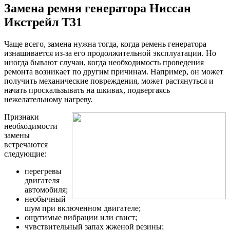
Замена ремня генератора Ниссан
Икстрейл Т31
Чаще всего, замена нужна тогда, когда ремень генератора
изнашивается из-за его продолжительной эксплуатации. Но
иногда бывают случаи, когда необходимость проведения
ремонта возникает по другим причинам. Например, он может
получить механические повреждения, может растянуться и
начать проскальзывать на шкивах, подвергаясь
нежелательному нагреву.
Признаки
необходимости
замены
встречаются
следующие:
перегревы
двигателя
автомобиля;
необычный
шум при включенном двигателе;
ощутимые вибрации или свист;
чувствительный запах жженой резины;