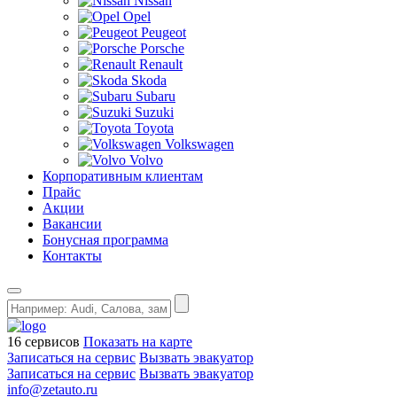
Nissan
Opel
Peugeot
Porsche
Renault
Skoda
Subaru
Suzuki
Toyota
Volkswagen
Volvo
Корпоративным клиентам
Прайс
Акции
Вакансии
Бонусная программа
Контакты
16 сервисов
Показать на карте
Записаться на сервис
Вызвать эвакуатор
Записаться на сервис
Вызвать эвакуатор
info@zetauto.ru