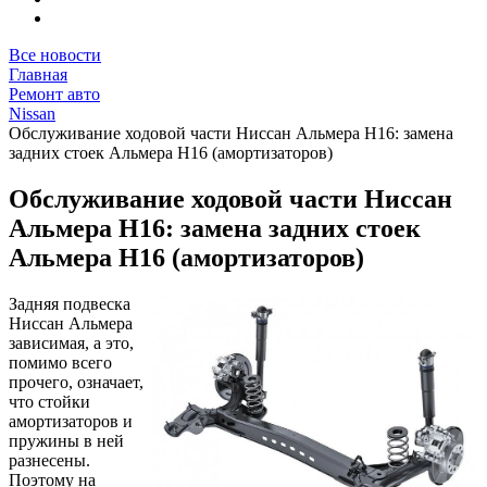
Все новости
Главная
Ремонт авто
Nissan
Обслуживание ходовой части Ниссан Альмера Н16: замена
задних стоек Альмера Н16 (амортизаторов)
Обслуживание ходовой части Ниссан
Альмера Н16: замена задних стоек
Альмера Н16 (амортизаторов)
Задняя подвеска
Ниссан Альмера
зависимая, а это,
помимо всего
прочего, означает,
что стойки
амортизаторов и
пружины в ней
разнесены.
Поэтому на