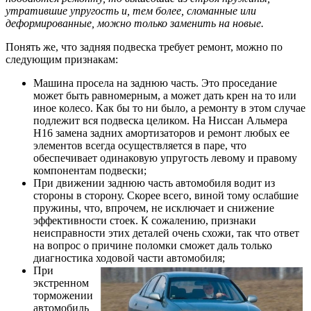
утратившие упругость и, тем более, сломанные или
деформированные, можно только заменить на новые.
Понять же, что задняя подвеска требует ремонт, можно по
следующим признакам:
Машина просела на заднюю часть. Это проседание
может быть равномерным, а может дать крен на то или
иное колесо. Как бы то ни было, а ремонту в этом случае
подлежит вся подвеска целиком. На Ниссан Альмера
Н16 замена задних амортизаторов и ремонт любых ее
элементов всегда осуществляется в паре, что
обеспечивает одинаковую упругость левому и правому
компонентам подвески;
При движении заднюю часть автомобиля водит из
стороны в сторону. Скорее всего, виной тому ослабшие
пружины, что, впрочем, не исключает и снижение
эффективности стоек. К сожалению, признаки
неисправности этих деталей очень схожи, так что ответ
на вопрос о причине поломки сможет даль только
диагностика ходовой части автомобиля;
При
экстренном
торможении
автомобиль