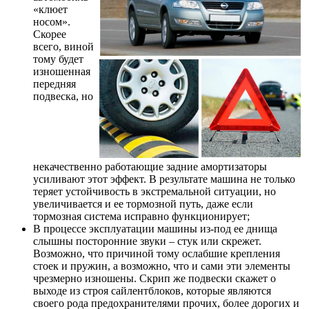
«клюет
носом».
Скорее
всего, виной
тому будет
изношенная
передняя
подвеска, но
некачественно работающие задние амортизаторы
усиливают этот эффект. В результате машина не только
теряет устойчивость в экстремальной ситуации, но
увеличивается и ее тормозной путь, даже если
тормозная система исправно функционирует;
В процессе эксплуатации машины из-под ее днища
слышны посторонние звуки – стук или скрежет.
Возможно, что причиной тому ослабшие крепления
стоек и пружин, а возможно, что и сами эти элементы
чрезмерно изношены. Скрип же подвески скажет о
выходе из строя сайлентблоков, которые являются
своего рода предохранителями прочих, более дорогих и