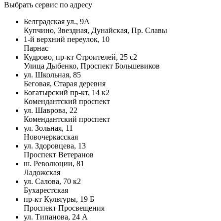
Выбрать сервис по адресу
Белградская ул., 9А
Купчино, Звездная, Дунайская, Пр. Славы
1-й верхний переулок, 10
Парнас
Кудрово, пр-кт Строителей, 25 с2
Улица Дыбенко, Проспект Большевиков
ул. Школьная, 85
Беговая, Старая деревня
Богатырский пр-кт, 14 к2
Комендантский проспект
ул. Шаврова, 22
Комендантский проспект
ул. Зольная, 11
Новочеркасская
ул. Здоровцева, 13
Проспект Ветеранов
ш. Революции, 81
Ладожская
ул. Салова, 70 к2
Бухарестская
пр-кт Культуры, 19 Б
Проспект Просвещения
ул. Типанова, 24 А