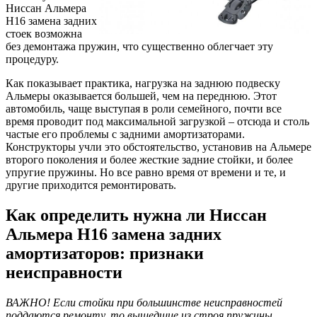
Ниссан Альмера
Н16 замена задних
стоек возможна
без демонтажа пружин, что существенно облегчает эту
процедуру.
Как показывает практика, нагрузка на заднюю подвеску
Альмеры оказывается большей, чем на переднюю. Этот
автомобиль, чаще выступая в роли семейного, почти все
время проводит под максимальной загрузкой – отсюда и столь
частые его проблемы с задними амортизаторами.
Конструкторы учли это обстоятельство, установив на Альмере
второго поколения и более жесткие задние стойки, и более
упругие пружины. Но все равно время от времени и те, и
другие приходится ремонтировать.
Как определить нужна ли Ниссан
Альмера Н16 замена задних
амортизаторов: признаки
неисправности
ВАЖНО! Если стойки при большинстве неисправностей
поддаются ремонту, то вышедшие из строя пружины,