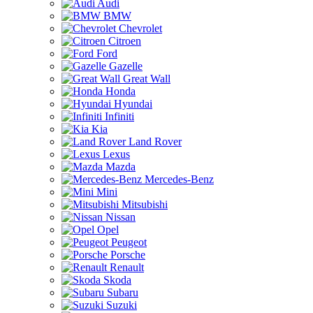
Audi
BMW
Chevrolet
Citroen
Ford
Gazelle
Great Wall
Honda
Hyundai
Infiniti
Kia
Land Rover
Lexus
Mazda
Mercedes-Benz
Mini
Mitsubishi
Nissan
Opel
Peugeot
Porsche
Renault
Skoda
Subaru
Suzuki