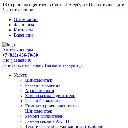
16 Сервисных центров в Санкт-Петербурге
Показать на карте
Заказать звонок
О компании
Франшиза
Контакты
Вакансии
Автотехцентры
+7 (812) 456-70-50
info@zetauto.ru
Записаться на сервис
Вызвать эвакуатор
Услуги
Шиномонтаж
Развал-схождение
Хранение шин
Замена масла в двигателе
Развал-Схождение
Компьютерная диагностика
Шиномонтаж
Ремонт глушителей
Замена масла в АКПП
Техническое обслуживание автомобиля