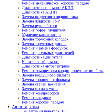
Ремонт механической коробки передач
Диагностика и ремонт АКПП
Диагностика АКПП
Замена подвесного подшипника
Замена жидкости ГУР
Замена рулевой тяги
Ремонт гофры глушителя
Удаление катализатора
Замена тормозных колодок
Замена тормозных дисков
Ремонт и замена форсунок
Ремонт дизельных двигателей
Диагностика двигателя
Капитальный ремонт
Диагностика автоэлектрики
Ремонт компрессора кондиционера автомобиля
Замена воздушного фильтра
Замена топливного фильтра
Замена свечей зажигания
Замена масла в мкпп
Ремонт компрессоров
Ремонт карданов
Ремонт коробки передач
Автотехцентры
1-й верхний переулок, 10