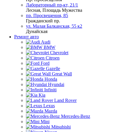
Лабораторный пр-кт, 21/1
Лесная, Площадь Мужества
пр. Просвещения, 85
Гражданский пр.
ул. Малая Балканская, 55 к2
Дунайская
Ремонт авто
Audi
BMW
Chevrolet
Citroen
Ford
Gazelle
Great Wall
Honda
Hyundai
Infiniti
Kia
Land Rover
Lexus
Mazda
Mercedes-Benz
Mini
Mitsubishi