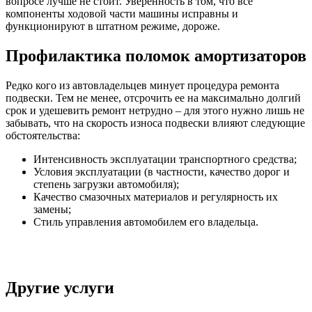
вопросе лучше не стоит. Уверенность в том, что все
компоненты ходовой части машины исправны и
функционируют в штатном режиме, дороже.
Профилактика поломок амортизаторов
Редко кого из автовладельцев минует процедура ремонта
подвески. Тем не менее, отсрочить ее на максимально долгий
срок и удешевить ремонт нетрудно – для этого нужно лишь не
забывать, что на скорость износа подвески влияют следующие
обстоятельства:
Интенсивность эксплуатации транспортного средства;
Условия эксплуатации (в частности, качество дорог и
степень загрузки автомобиля);
Качество смазочных материалов и регулярность их
замены;
Стиль управления автомобилем его владельца.
Другие услуги