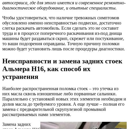
автосервиса, где для этого имеется и современное ремонтно-
диагностическое оборудование, и опытные специалисты.
Чтобы удостовериться, что наличие тревожных симптомов
обусловлено именно неисправностью подвески, достаточно
слегка раскачать автомобиль. Если сделать это не составит
труда и в процессе поперечного раскачивания из-под днища
машины будет раздаваться скрип, скрежет или постукивание,
то ваши подозрения оправданы. Точную причину поломки
можно будет установить лишь после процедуры диагностики.
Неисправности и замена задних стоек
Альмера Н16, как способ их
устранения
Наиболее распространенная поломка стоек – это утечка из
них масла сквозь изношенные либо порванные сальники.
Параллельно с установкой новых этих элементов необходим и
долив масла до требуемого уровня. А еще лучше – полная его
замена с предварительной скрупулезной промывкой
рассматриваемых нами элементов.
Замена задних