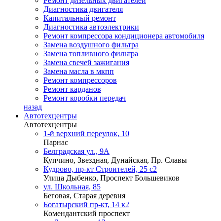
Ремонт дизельных двигателей
Диагностика двигателя
Капитальный ремонт
Диагностика автоэлектрики
Ремонт компрессора кондиционера автомобиля
Замена воздушного фильтра
Замена топливного фильтра
Замена свечей зажигания
Замена масла в мкпп
Ремонт компрессоров
Ремонт карданов
Ремонт коробки передач
назад
Автотехцентры
Автотехцентры
1-й верхний переулок, 10
Парнас
Белградская ул., 9А
Купчино, Звездная, Дунайская, Пр. Славы
Кудрово, пр-кт Строителей, 25 с2
Улица Дыбенко, Проспект Большевиков
ул. Школьная, 85
Беговая, Старая деревня
Богатырский пр-кт, 14 к2
Комендантский проспект