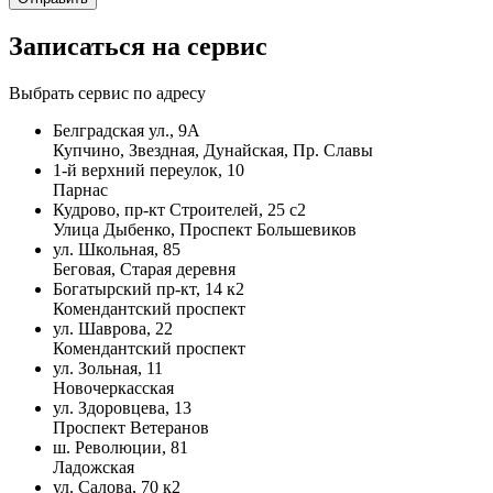
Записаться на сервис
Выбрать сервис по адресу
Белградская ул., 9А
Купчино, Звездная, Дунайская, Пр. Славы
1-й верхний переулок, 10
Парнас
Кудрово, пр-кт Строителей, 25 с2
Улица Дыбенко, Проспект Большевиков
ул. Школьная, 85
Беговая, Старая деревня
Богатырский пр-кт, 14 к2
Комендантский проспект
ул. Шаврова, 22
Комендантский проспект
ул. Зольная, 11
Новочеркасская
ул. Здоровцева, 13
Проспект Ветеранов
ш. Революции, 81
Ладожская
ул. Салова, 70 к2