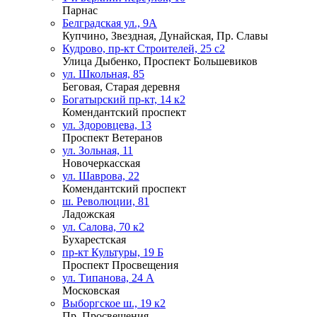
Парнас
Белградская ул., 9А
Купчино, Звездная, Дунайская, Пр. Славы
Кудрово, пр-кт Строителей, 25 с2
Улица Дыбенко, Проспект Большевиков
ул. Школьная, 85
Беговая, Старая деревня
Богатырский пр-кт, 14 к2
Комендантский проспект
ул. Здоровцева, 13
Проспект Ветеранов
ул. Зольная, 11
Новочеркасская
ул. Шаврова, 22
Комендантский проспект
ш. Революции, 81
Ладожская
ул. Салова, 70 к2
Бухарестская
пр-кт Культуры, 19 Б
Проспект Просвещения
ул. Типанова, 24 А
Московская
Выборгское ш., 19 к2
Пр. Просвещения