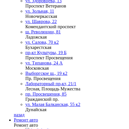
ул. Здоровцева, 13
Проспект Ветеранов
ул. Зольная, 11
Новочеркасская
ул. Шаврова, 22
Комендантский проспект
ш. Революции, 81
Ладожская
ул. Салова, 70 к2
Бухарестская
пр-кт Культуры, 19 Б
Проспект Просвещения
ул. Типанова, 24 А
Московская
Выборгское ш., 19 к2
Пр. Просвещения
Лабораторный пр-кт, 21/1
Лесная, Площадь Мужества
пр. Просвещения, 85
Гражданский пр.
ул. Малая Балканская, 55 к2
Дунайская
назад
Ремонт авто
Ремонт авто