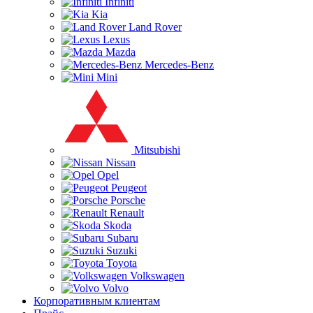
Infiniti
Kia
Land Rover
Lexus
Mazda
Mercedes-Benz
Mini
Mitsubishi
Nissan
Opel
Peugeot
Porsche
Renault
Skoda
Subaru
Suzuki
Toyota
Volkswagen
Volvo
Корпоративным клиентам