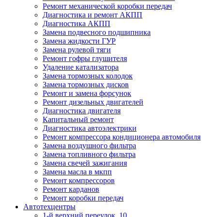
Ремонт механической коробки передач
Диагностика и ремонт АКПП
Диагностика АКПП
Замена подвесного подшипника
Замена жидкости ГУР
Замена рулевой тяги
Ремонт гофры глушителя
Удаление катализатора
Замена тормозных колодок
Замена тормозных дисков
Ремонт и замена форсунок
Ремонт дизельных двигателей
Диагностика двигателя
Капитальный ремонт
Диагностика автоэлектрики
Ремонт компрессора кондиционера автомобиля
Замена воздушного фильтра
Замена топливного фильтра
Замена свечей зажигания
Замена масла в мкпп
Ремонт компрессоров
Ремонт карданов
Ремонт коробки передач
Автотехцентры
1-й верхний переулок, 10