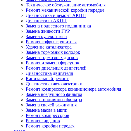
Техническое обслуживание автомобиля
Ремонт механической коробки передач
Диагностика и ремонт АКПП
Диагностика АКПП
Замена подвесного подшипника
Замена жидкости ГУР
Замена рулевой тяги
Ремонт гофры глушителя
Удаление катализатора
Замена тормозных колодок
Замена тормозных дисков
Ремонт и замена форсунок
Ремонт дизельных двигателей
Диагностика двигателя
Капитальный ремонт
Диагностика автоэлектрики
Ремонт компрессора кондиционера автомобиля
Замена воздушного фильтра
Замена топливного фильтра
Замена свечей зажигания
Замена масла в мкпп
Ремонт компрессоров
Ремонт карданов
Ремонт коробки передач