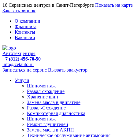
16 Сервисных центров в Санкт-Петербурге
Показать на карте
Заказать звонок
О компании
Франшиза
Контакты
Вакансии
Автотехцентры
+7 (812) 456-70-50
info@zetauto.ru
Записаться на сервис
Вызвать эвакуатор
Услуги
Шиномонтаж
Развал-схождение
Хранение шин
Замена масла в двигателе
Развал-Схождение
Компьютерная диагностика
Шиномонтаж
Ремонт глушителей
Замена масла в АКПП
Техническое обслуживание автомобиля