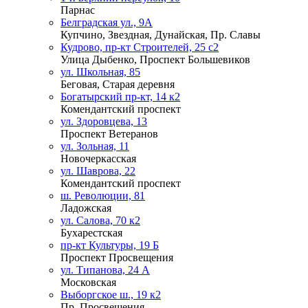
Парнас
Белградская ул., 9А
Купчино, Звездная, Дунайская, Пр. Славы
Кудрово, пр-кт Строителей, 25 с2
Улица Дыбенко, Проспект Большевиков
ул. Школьная, 85
Беговая, Старая деревня
Богатырский пр-кт, 14 к2
Комендантский проспект
ул. Здоровцева, 13
Проспект Ветеранов
ул. Зольная, 11
Новочеркасская
ул. Шаврова, 22
Комендантский проспект
ш. Революции, 81
Ладожская
ул. Салова, 70 к2
Бухарестская
пр-кт Культуры, 19 Б
Проспект Просвещения
ул. Типанова, 24 А
Московская
Выборгское ш., 19 к2
Пр. Просвещения