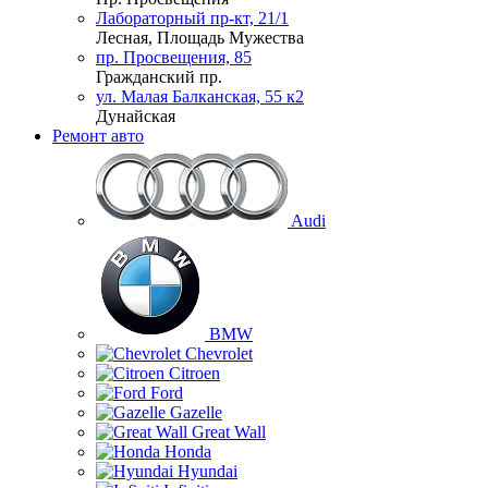
Лабораторный пр-кт, 21/1
Лесная, Площадь Мужества
пр. Просвещения, 85
Гражданский пр.
ул. Малая Балканская, 55 к2
Дунайская
Ремонт авто
Audi
BMW
Chevrolet
Citroen
Ford
Gazelle
Great Wall
Honda
Hyundai