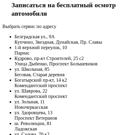
Записаться на бесплатный осмотр
автомобиля
Выбрать сервис по адресу
Белградская ул., 9А
Купчино, Звездная, Дунайская, Пр. Славы
1-й верхний переулок, 10
Парнас
Кудрово, пр-кт Строителей, 25 с2
Улица Дыбенко, Проспект Большевиков
ул. Школьная, 85
Беговая, Старая деревня
Богатырский пр-кт, 14 к2
Комендантский проспект
ул. Шаврова, 22
Комендантский проспект
ул. Зольная, 11
Новочеркасская
ул. Здоровцева, 13
Проспект Ветеранов
ш. Революции, 81
Ладожская
ул. Салова, 70 к2