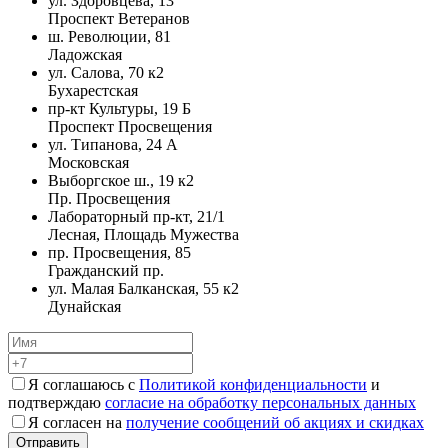
ул. Здоровцева, 13
Проспект Ветеранов
ш. Революции, 81
Ладожская
ул. Салова, 70 к2
Бухарестская
пр-кт Культуры, 19 Б
Проспект Просвещения
ул. Типанова, 24 А
Московская
Выборгское ш., 19 к2
Пр. Просвещения
Лабораторный пр-кт, 21/1
Лесная, Площадь Мужества
пр. Просвещения, 85
Гражданский пр.
ул. Малая Балканская, 55 к2
Дунайская
Я соглашаюсь с
Политикой конфиденциальности
и
подтверждаю
согласие на обработку персональных данных
Я согласен на
получение сообщений об акциях и скидках