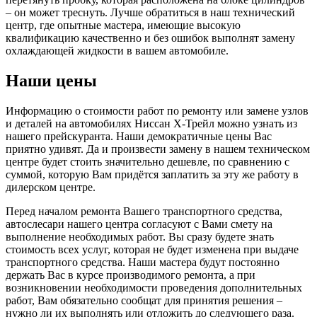
– он может треснуть. Лучше обратиться в наш технический
центр, где опытные мастера, имеющие высокую
квалификацию качественно и без ошибок выполнят замену
охлаждающей жидкости в вашем автомобиле.
Наши цены
Информацию о стоимости работ по ремонту или замене узлов
и деталей на автомобилях Ниссан Х-Трейл можно узнать из
нашего прейскуранта. Наши демократичные цены Вас
приятно удивят. Да и произвести замену в нашем техническом
центре будет стоить значительно дешевле, по сравнению с
суммой, которую Вам придётся заплатить за эту же работу в
дилерском центре.
Перед началом ремонта Вашего транспортного средства,
автослесари нашего центра согласуют с Вами смету на
выполнение необходимых работ. Вы сразу будете знать
стоимость всех услуг, которая не будет изменена при выдаче
транспортного средства. Наши мастера будут постоянно
держать Вас в курсе производимого ремонта, а при
возникновении необходимости проведения дополнительных
работ, Вам обязательно сообщат для принятия решения –
нужно ли их выполнять или отложить до следующего раза.