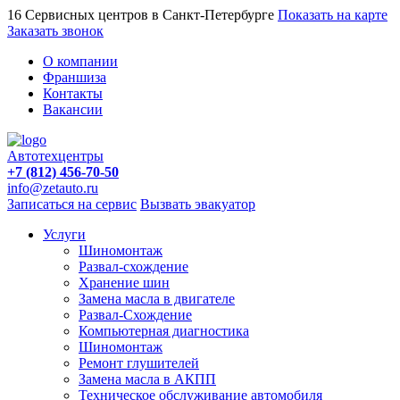
16 Сервисных центров в Санкт-Петербурге
Показать на карте
Заказать звонок
О компании
Франшиза
Контакты
Вакансии
Автотехцентры
+7 (812) 456-70-50
info@zetauto.ru
Записаться на сервис
Вызвать эвакуатор
Услуги
Шиномонтаж
Развал-схождение
Хранение шин
Замена масла в двигателе
Развал-Схождение
Компьютерная диагностика
Шиномонтаж
Ремонт глушителей
Замена масла в АКПП
Техническое обслуживание автомобиля