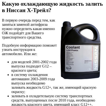
Какую охлаждающую жидкость залить
в Ниссан Х-Трейл?
В первую очередь перед тем, как
заняться заменой антифриза
нужно определить какая именно
ОЖ подойдёт для Вашего
транспортного средства.
Подобную информацию поможет
узнать инструкция к
автомобилю. Или же:
для моделей 2001-2002 года
выпуска подходит G12 –
красного цвета;
в систему охлаждения
автомашин 2003-2009 года
выпуска необходимо
заливать жидкость G12+, так же, имеющий красную
окраску;
заливать в охладительную систему транспортных
средств, выпущенных после 2010 года, необходимо
жидкость красного цвета, имеющий класс G12++.