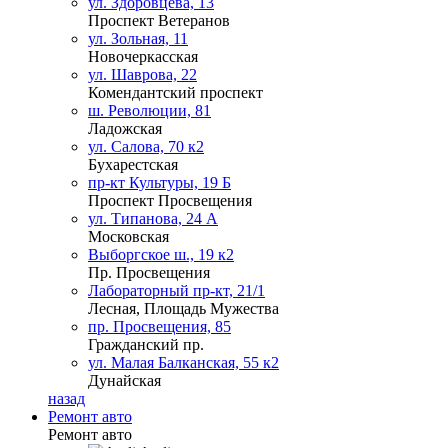
ул. Здоровцева, 13
Проспект Ветеранов
ул. Зольная, 11
Новочеркасская
ул. Шаврова, 22
Комендантский проспект
ш. Революции, 81
Ладожская
ул. Салова, 70 к2
Бухарестская
пр-кт Культуры, 19 Б
Проспект Просвещения
ул. Типанова, 24 А
Московская
Выборгское ш., 19 к2
Пр. Просвещения
Лабораторный пр-кт, 21/1
Лесная, Площадь Мужества
пр. Просвещения, 85
Гражданский пр.
ул. Малая Балканская, 55 к2
Дунайская
назад
Ремонт авто
Ремонт авто