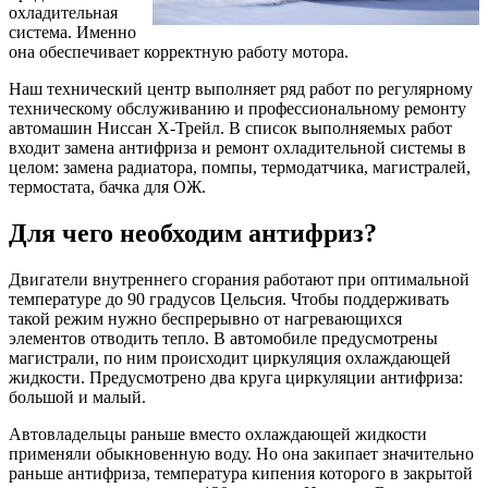
охладительная
система. Именно
она обеспечивает корректную работу мотора.
Наш технический центр выполняет ряд работ по регулярному
техническому обслуживанию и профессиональному ремонту
автомашин Ниссан Х-Трейл. В список выполняемых работ
входит замена антифриза и ремонт охладительной системы в
целом: замена радиатора, помпы, термодатчика, магистралей,
термостата, бачка для ОЖ.
Для чего необходим антифриз?
Двигатели внутреннего сгорания работают при оптимальной
температуре до 90 градусов Цельсия. Чтобы поддерживать
такой режим нужно беспрерывно от нагревающихся
элементов отводить тепло. В автомобиле предусмотрены
магистрали, по ним происходит циркуляция охлаждающей
жидкости. Предусмотрено два круга циркуляции антифриза:
большой и малый.
Автовладельцы раньше вместо охлаждающей жидкости
применяли обыкновенную воду. Но она закипает значительно
раньше антифриза, температура кипения которого в закрытой