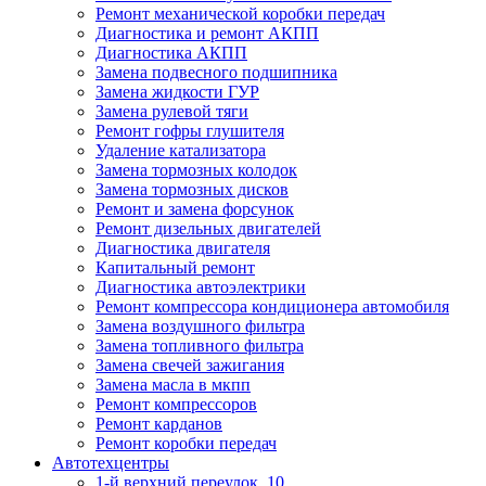
Ремонт механической коробки передач
Диагностика и ремонт АКПП
Диагностика АКПП
Замена подвесного подшипника
Замена жидкости ГУР
Замена рулевой тяги
Ремонт гофры глушителя
Удаление катализатора
Замена тормозных колодок
Замена тормозных дисков
Ремонт и замена форсунок
Ремонт дизельных двигателей
Диагностика двигателя
Капитальный ремонт
Диагностика автоэлектрики
Ремонт компрессора кондиционера автомобиля
Замена воздушного фильтра
Замена топливного фильтра
Замена свечей зажигания
Замена масла в мкпп
Ремонт компрессоров
Ремонт карданов
Ремонт коробки передач
Автотехцентры
1-й верхний переулок, 10