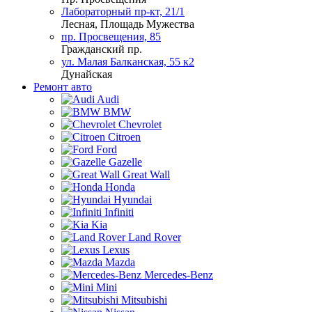
Лабораторный пр-кт, 21/1
Лесная, Площадь Мужества
пр. Просвещения, 85
Гражданский пр.
ул. Малая Балканская, 55 к2
Дунайская
Ремонт авто
Audi
BMW
Chevrolet
Citroen
Ford
Gazelle
Great Wall
Honda
Hyundai
Infiniti
Kia
Land Rover
Lexus
Mazda
Mercedes-Benz
Mini
Mitsubishi