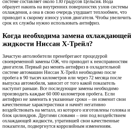
системе составляет около 130 градусов Цельсия. Вода
образует накипь на внутренних поверхностях узлов системы
охлаждения, а она в свою очередь ухудшает теплообмен, что
приводит к скорому износу узлов двигателя. Чтобы увеличить
срок их службы нужно использовать антифриз.
Когда необходима замена охлаждающей
жидкости Ниссан Х-Трейл?
Зачастую автолюбители пренебрегают процедурой
своевременной замены ОЖ, что приводит к неисправностям
двигателя. Первый раз менять антифриз в охладительной
системе автомашин Ниссан Х-Трейл необходимо после
пробега в 90 тысяч километров или через 72 месяца после
выпуска автомобиля, зависит от того какой показатель
наступит раньше. Все последующие замены необходимо
производить каждые 60 000 километров пробега. Если
антифриз не заменить в указанные сроки – он изменит свои
качественные характеристики и начнёт негативно
воздействовать на металл, из которого изготовлены головка и
блок цилиндров. Другими словами – они под воздействием
охлаждающей жидкости, утратившей свои качественные
показатели, подвергнутся коррозийным изменениям.