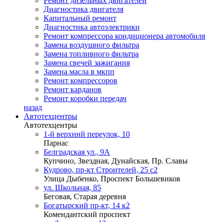
Ремонт дизельных двигателей
Диагностика двигателя
Капитальный ремонт
Диагностика автоэлектрики
Ремонт компрессора кондиционера автомобиля
Замена воздушного фильтра
Замена топливного фильтра
Замена свечей зажигания
Замена масла в мкпп
Ремонт компрессоров
Ремонт карданов
Ремонт коробки передач
назад
Автотехцентры
Автотехцентры
1-й верхний переулок, 10
Парнас
Белградская ул., 9А
Купчино, Звездная, Дунайская, Пр. Славы
Кудрово, пр-кт Строителей, 25 с2
Улица Дыбенко, Проспект Большевиков
ул. Школьная, 85
Беговая, Старая деревня
Богатырский пр-кт, 14 к2
Комендантский проспект