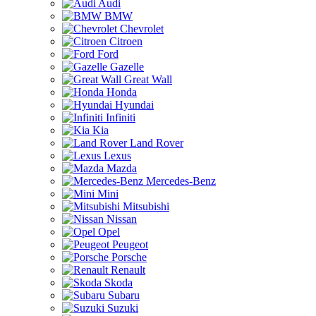
Audi
BMW
Chevrolet
Citroen
Ford
Gazelle
Great Wall
Honda
Hyundai
Infiniti
Kia
Land Rover
Lexus
Mazda
Mercedes-Benz
Mini
Mitsubishi
Nissan
Opel
Peugeot
Porsche
Renault
Skoda
Subaru
Suzuki