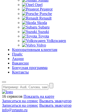
Nissan
Opel
Peugeot
Porsche
Renault
Skoda
Subaru
Suzuki
Toyota
Volkswagen
Volvo
Корпоративным клиентам
Прайс
Акции
Вакансии
Бонусная программа
Контакты
16 сервисов
Показать на карте
Записаться на сервис
Вызвать эвакуатор
Записаться на сервис
Вызвать эвакуатор
info@zetauto.ru