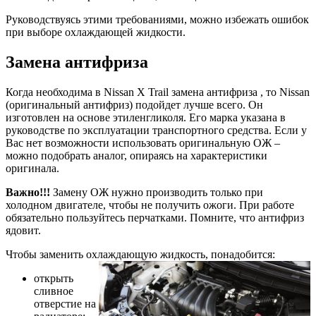
Руководствуясь этими требованиями, можно избежать ошибок
при выборе охлаждающей жидкости.
Замена антифриза
Когда необходима в Nissan X Trail замена антифриза , то Nissan
(оригинальный антифриз) подойдет лучше всего. Он
изготовлен на основе этиленгликоля. Его марка указана в
руководстве по эксплуатации транспортного средства. Если у
Вас нет возможности использовать оригинальную ОЖ –
можно подобрать аналог, опираясь на характеристики
оригинала.
Важно!!!
Замену ОЖ нужно производить только при
холодном двигателе, чтобы не получить ожоги. При работе
обязательно пользуйтесь перчатками. Помните, что антифриз
ядовит.
Чтобы заменить охлаждающую жидкость, понадобится:
открыть
сливное
отверстие на