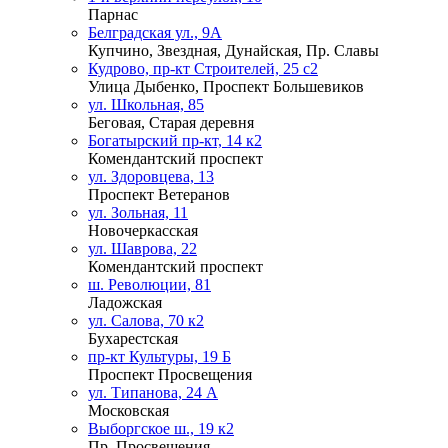
Парнас
Белградская ул., 9А
Купчино, Звездная, Дунайская, Пр. Славы
Кудрово, пр-кт Строителей, 25 с2
Улица Дыбенко, Проспект Большевиков
ул. Школьная, 85
Беговая, Старая деревня
Богатырский пр-кт, 14 к2
Комендантский проспект
ул. Здоровцева, 13
Проспект Ветеранов
ул. Зольная, 11
Новочеркасская
ул. Шаврова, 22
Комендантский проспект
ш. Революции, 81
Ладожская
ул. Салова, 70 к2
Бухарестская
пр-кт Культуры, 19 Б
Проспект Просвещения
ул. Типанова, 24 А
Московская
Выборгское ш., 19 к2
Пр. Просвещения