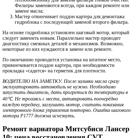
Фильтры заменяются всегда, при каждом ремонте или
замене масла;
Мастер отвинчивает поддон картера для демонтажа
гидроблока с последующей заменой второго фильтра.
На основе гидроблока установлен шаговый мотор, который
следует заменить новым. Параллельно мастер проводит
диагностику смежных деталей и механизмов. Возможно,
некоторые из них нуждаются в замене или ремонте.
По окончанию проводится установка на штатное место,
привинчивается поддон картера, при необходимости
прокладка «садится» на герметик для плотности.
ВОДИТЕЛЮ НА ЗАМЕТКУ. После заливки масла сразу
эксплуатировать автомобиль не нужно. Необходимо
запустить двигатель, дать прогреться до температуры в
40℃. Не трогаясь с места, активировать поочерёдно
каждую передачу, заглушить мотор, считать показания
электронного блока управления повторно. Ошибка шагового
мотора P1777 должна исчезнуть.
Ремонт вариатора Митсубиси Лансер
10: цена восстановления CVT