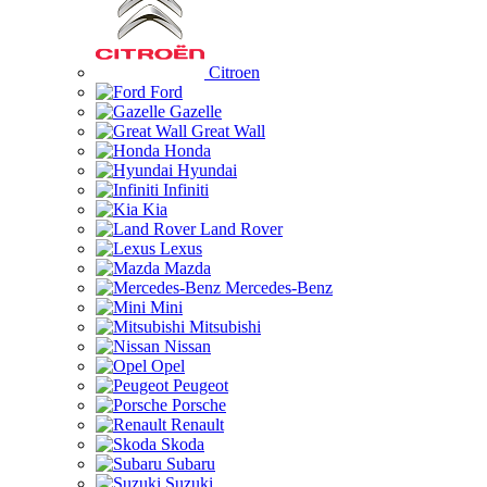
Citroen
Ford
Gazelle
Great Wall
Honda
Hyundai
Infiniti
Kia
Land Rover
Lexus
Mazda
Mercedes-Benz
Mini
Mitsubishi
Nissan
Opel
Peugeot
Porsche
Renault
Skoda
Subaru
Suzuki