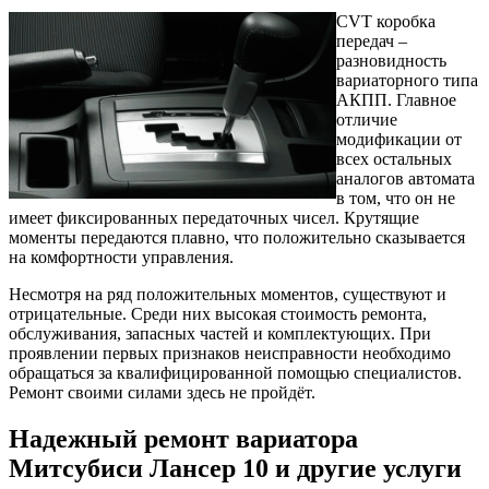
CVT коробка
передач –
разновидность
вариаторного типа
АКПП. Главное
отличие
модификации от
всех остальных
аналогов автомата
в том, что он не
имеет фиксированных передаточных чисел. Крутящие
моменты передаются плавно, что положительно сказывается
на комфортности управления.
Несмотря на ряд положительных моментов, существуют и
отрицательные. Среди них высокая стоимость ремонта,
обслуживания, запасных частей и комплектующих. При
проявлении первых признаков неисправности необходимо
обращаться за квалифицированной помощью специалистов.
Ремонт своими силами здесь не пройдёт.
Надежный ремонт вариатора
Митсубиси Лансер 10 и другие услуги