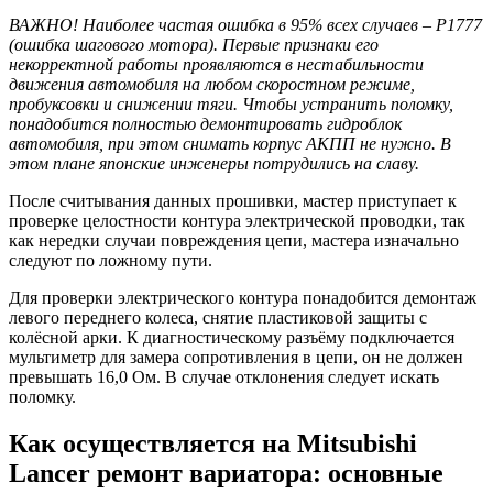
ВАЖНО! Наиболее частая ошибка в 95% всех случаев – P1777
(ошибка шагового мотора). Первые признаки его
некорректной работы проявляются в нестабильности
движения автомобиля на любом скоростном режиме,
пробуксовки и снижении тяги. Чтобы устранить поломку,
понадобится полностью демонтировать гидроблок
автомобиля, при этом снимать корпус АКПП не нужно. В
этом плане японские инженеры потрудились на славу.
После считывания данных прошивки, мастер приступает к
проверке целостности контура электрической проводки, так
как нередки случаи повреждения цепи, мастера изначально
следуют по ложному пути.
Для проверки электрического контура понадобится демонтаж
левого переднего колеса, снятие пластиковой защиты с
колёсной арки. К диагностическому разъёму подключается
мультиметр для замера сопротивления в цепи, он не должен
превышать 16,0 Ом. В случае отклонения следует искать
поломку.
Как осуществляется на Mitsubishi
Lancer ремонт вариатора: основные