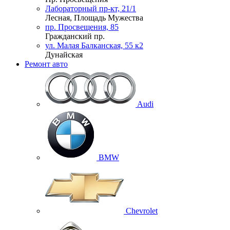
Лабораторный пр-кт, 21/1
Лесная, Площадь Мужества
пр. Просвещения, 85
Гражданский пр.
ул. Малая Балканская, 55 к2
Дунайская
Ремонт авто
Audi
BMW
Chevrolet