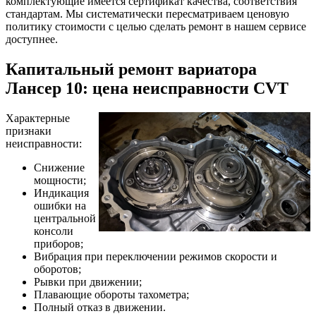
комплектующие имеется сертификат качества, соответствия
стандартам. Мы систематически пересматриваем ценовую
политику стоимости с целью сделать ремонт в нашем сервисе
доступнее.
Капитальный ремонт вариатора
Лансер 10: цена неисправности CVT
Характерные
признаки
неисправности:
Снижение
мощности;
Индикация
ошибки на
центральной
консоли
приборов;
Вибрация при переключении режимов скорости и
оборотов;
Рывки при движении;
Плавающие обороты тахометра;
Полный отказ в движении.