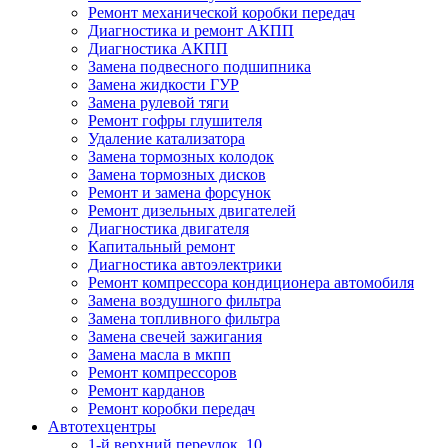
Ремонт механической коробки передач
Диагностика и ремонт АКПП
Диагностика АКПП
Замена подвесного подшипника
Замена жидкости ГУР
Замена рулевой тяги
Ремонт гофры глушителя
Удаление катализатора
Замена тормозных колодок
Замена тормозных дисков
Ремонт и замена форсунок
Ремонт дизельных двигателей
Диагностика двигателя
Капитальный ремонт
Диагностика автоэлектрики
Ремонт компрессора кондиционера автомобиля
Замена воздушного фильтра
Замена топливного фильтра
Замена свечей зажигания
Замена масла в мкпп
Ремонт компрессоров
Ремонт карданов
Ремонт коробки передач
Автотехцентры
1-й верхний переулок, 10