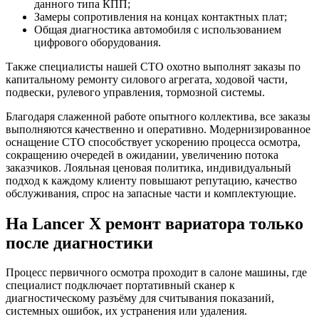
данного типа КПП;
Замеры сопротивления на концах контактных плат;
Общая диагностика автомобиля с использованием
цифрового оборудования.
Также специалисты нашей СТО охотно выполнят заказы по
капитальному ремонту силового агрегата, ходовой части,
подвески, рулевого управления, тормозной системы.
Благодаря слаженной работе опытного коллектива, все заказы
выполняются качественно и оперативно. Модернизированное
оснащение СТО способствует ускорению процесса осмотра,
сокращению очередей в ожидании, увеличению потока
заказчиков. Лояльная ценовая политика, индивидуальный
подход к каждому клиенту повышают репутацию, качество
обслуживания, спрос на запасные части и комплектующие.
На Lancer X ремонт вариатора только
после диагностики
Процесс первичного осмотра проходит в салоне машины, где
специалист подключает портативный сканер к
диагностическому разъёму для считывания показаний,
системных ошибок, их устранения или удаления.