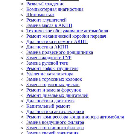
Развал-Схождение
Компьютерная диагностика
Шиномонтаж
Ремонт глушителей
Замена масла в АКПП
Техническое обслуживание автомобиля
Ремонт механической коробки передач
Диагностика и ремонт АКПП
Диагностика АКПП
Замена подвесного подшипника
Замена жидкости ГУР
Замена рулевой тяги
Ремонт гофры глушителя
Удаление катализатора
Замена тормозных колодок
Замена тормозных дисков
Ремонт и замена форсунок
Ремонт дизельных двигателей
Диагностика двигателя
Капитальный ремонт
Диагностика автоэлектрики
Ремонт компрессора кондиционера автомобиля
Замена воздушного фильтра
Замена топливного фильтра
Замена свечей зажигания