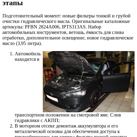
этапы
Подготовительный момент: новые фильтры тонкой и грубой
очистки гидравлического масла. Оригинальные каталожные
артикулы: PFBN 2824A006, IPTS313AS. Набор
автомобильных инструментов, ветошь, ёмкость для слива
отработки, дополнительное освещение, новое гидравлическое
масло (3,95 литра).
Автомобиль
находится в
транспортном положении на смотровой яме. Слив
гидравлики с АКПП;
В моторном отсеке демонтаж аккумулятора и его
металлической основы для обеспечения доступа к
теплообменнику для замены фильтра тонкой очистки.