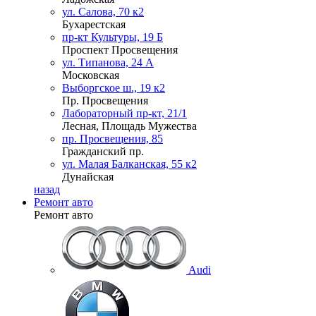
ул. Салова, 70 к2
Бухарестская
пр-кт Культуры, 19 Б
Проспект Просвещения
ул. Типанова, 24 А
Московская
Выборгское ш., 19 к2
Пр. Просвещения
Лабораторный пр-кт, 21/1
Лесная, Площадь Мужества
пр. Просвещения, 85
Гражданский пр.
ул. Малая Балканская, 55 к2
Дунайская
назад
Ремонт авто
Ремонт авто
Audi