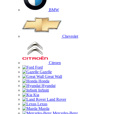
BMW
Chevrolet
Citroen
Ford
Gazelle
Great Wall
Honda
Hyundai
Infiniti
Kia
Land Rover
Lexus
Mazda
Mercedes-Benz