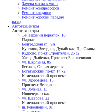
Замена масла в мкпп
Ремонт компрессоров
Ремонт карданов
Ремонт коробки передач
назад
Автотехцентры
Автотехцентры
1-й верхний переулок, 10
Парнас
Белградская ул., 9А
Купчино, Звездная, Дунайская, Пр. Славы
Кудрово, пр-кт Строителей, 25 с2
Улица Дыбенко, Проспект Большевиков
ул. Школьная, 85
Беговая, Старая деревня
Богатырский пр-кт, 14 к2
Комендантский проспект
ул. Здоровцева, 13
Проспект Ветеранов
ул. Зольная, 11
Новочеркасская
ул. Шаврова, 22
Комендантский проспект
ш. Революции, 81
Ладожская