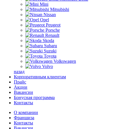
Mini
Mitsubishi
Nissan
Opel
Peugeot
Porsche
Renault
Skoda
Subaru
Suzuki
Toyota
Volkswagen
Volvo
назад
Корпоративным клиентам
Прайс
Акции
Вакансии
Бонусная программа
Контакты
О компании
Франшиза
Контакты
Вакансии