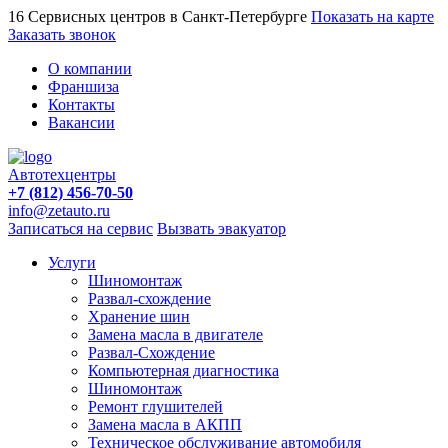
16 Сервисных центров в Санкт-Петербурге
Показать на карте
Заказать звонок
О компании
Франшиза
Контакты
Вакансии
Автотехцентры
+7 (812) 456-70-50
info@zetauto.ru
Записаться на сервис
Вызвать эвакуатор
Услуги
Шиномонтаж
Развал-схождение
Хранение шин
Замена масла в двигателе
Развал-Схождение
Компьютерная диагностика
Шиномонтаж
Ремонт глушителей
Замена масла в АКПП
Техническое обслуживание автомобиля