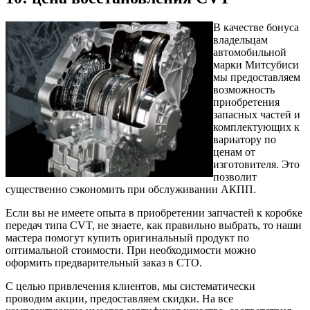
В качестве бонуса
владельцам
автомобильной
марки Митсубиси
мы предоставляем
возможность
приобретения
запасных частей и
комплектующих к
вариатору по
ценам от
изготовителя. Это
позволит
существенно сэкономить при обслуживании АКПП.
Если вы не имеете опыта в приобретении запчастей к коробке
передач типа CVT, не знаете, как правильно выбрать, то наши
мастера помогут купить оригинальный продукт по
оптимальной стоимости. При необходимости можно
оформить предварительный заказ в СТО.
С целью привлечения клиентов, мы систематически
проводим акции, предоставляем скидки. На все