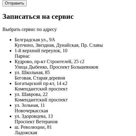
Записаться на сервис
Выбрать сервис по адресу
Белградская ул., 9А
Купчино, Звездная, Дунайская, Пр. Славы
1-й верхний переулок, 10
Парнас
Кудрово, пр-кт Строителей, 25 с2
Улица Дыбенко, Проспект Большевиков
ул. Школьная, 85
Беговая, Старая деревня
Богатырский пр-кт, 14 к2
Комендантский проспект
ул. Шаврова, 22
Комендантский проспект
ул. Зольная, 11
Новочеркасская
ул. Здоровцева, 13
Проспект Ветеранов
ш. Революции, 81
Ладожская