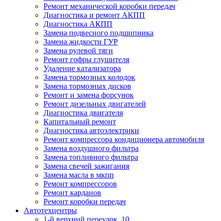
Ремонт механической коробки передач
Диагностика и ремонт АКПП
Диагностика АКПП
Замена подвесного подшипника
Замена жидкости ГУР
Замена рулевой тяги
Ремонт гофры глушителя
Удаление катализатора
Замена тормозных колодок
Замена тормозных дисков
Ремонт и замена форсунок
Ремонт дизельных двигателей
Диагностика двигателя
Капитальный ремонт
Диагностика автоэлектрики
Ремонт компрессора кондиционера автомобиля
Замена воздушного фильтра
Замена топливного фильтра
Замена свечей зажигания
Замена масла в мкпп
Ремонт компрессоров
Ремонт карданов
Ремонт коробки передач
Автотехцентры
1-й верхний переулок, 10