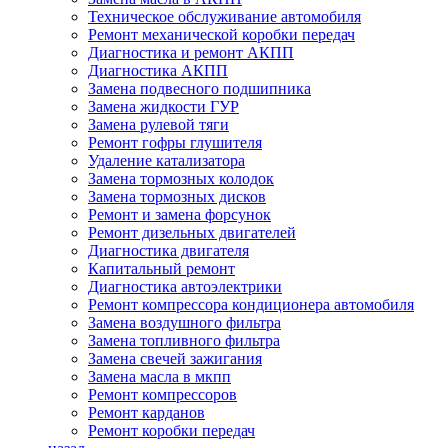
Техническое обслуживание автомобиля
Ремонт механической коробки передач
Диагностика и ремонт АКПП
Диагностика АКПП
Замена подвесного подшипника
Замена жидкости ГУР
Замена рулевой тяги
Ремонт гофры глушителя
Удаление катализатора
Замена тормозных колодок
Замена тормозных дисков
Ремонт и замена форсунок
Ремонт дизельных двигателей
Диагностика двигателя
Капитальный ремонт
Диагностика автоэлектрики
Ремонт компрессора кондиционера автомобиля
Замена воздушного фильтра
Замена топливного фильтра
Замена свечей зажигания
Замена масла в мкпп
Ремонт компрессоров
Ремонт карданов
Ремонт коробки передач