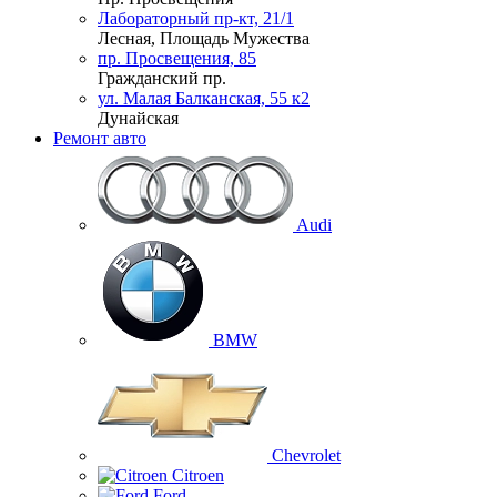
Лабораторный пр-кт, 21/1
Лесная, Площадь Мужества
пр. Просвещения, 85
Гражданский пр.
ул. Малая Балканская, 55 к2
Дунайская
Ремонт авто
Audi
BMW
Chevrolet
Citroen
Ford