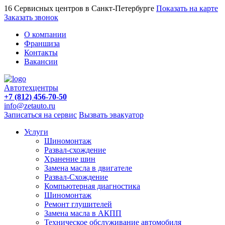
16 Сервисных центров в Санкт-Петербурге
Показать на карте
Заказать звонок
О компании
Франшиза
Контакты
Вакансии
Автотехцентры
+7 (812) 456-70-50
info@zetauto.ru
Записаться на сервис
Вызвать эвакуатор
Услуги
Шиномонтаж
Развал-схождение
Хранение шин
Замена масла в двигателе
Развал-Схождение
Компьютерная диагностика
Шиномонтаж
Ремонт глушителей
Замена масла в АКПП
Техническое обслуживание автомобиля