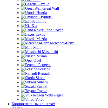
Gazelle
Great Wall
Honda
Hyundai
Infiniti
Kia
Land Rover
Lexus
Mazda
Mercedes-Benz
Mini
Mitsubishi
Nissan
Opel
Peugeot
Porsche
Renault
Skoda
Subaru
Suzuki
Toyota
Volkswagen
Volvo
Корпоративным клиентам