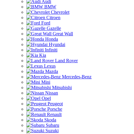
Audi
BMW
Chevrolet
Citroen
Ford
Gazelle
Great Wall
Honda
Hyundai
Infiniti
Kia
Land Rover
Lexus
Mazda
Mercedes-Benz
Mini
Mitsubishi
Nissan
Opel
Peugeot
Porsche
Renault
Skoda
Subaru
Suzuki