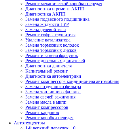
Ремонт механической коробки передач
Диагностика и ремонт АКПП
Диагностика АКПП
Замена подвесного подшипника
Замена жидкости ГУР
Замена рулевой тяги
Ремонт гофры глушителя
Удаление катализатора
Замена тормозных колодок
Замена тормозных дисков
Ремонт и замена форсунок
Ремонт дизельных двигателей
Диагностика двигателя
Капитальный ремонт
Диагностика автоэлектрики
Ремонт компрессора кондиционера автомобиля
Замена воздушного фильтра
Замена топливного фильтра
Замена свечей зажигания
Замена масла в мкпп
Ремонт компрессоров
Ремонт карданов
Ремонт коробки передач
Автотехцентры
1-й верхний переулок, 10