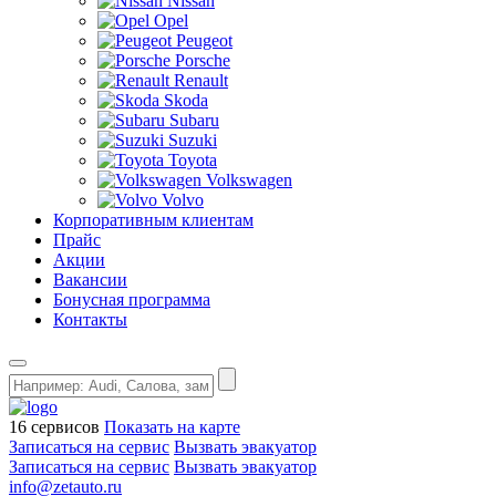
Nissan
Opel
Peugeot
Porsche
Renault
Skoda
Subaru
Suzuki
Toyota
Volkswagen
Volvo
Корпоративным клиентам
Прайс
Акции
Вакансии
Бонусная программа
Контакты
16 сервисов
Показать на карте
Записаться на сервис
Вызвать эвакуатор
Записаться на сервис
Вызвать эвакуатор
info@zetauto.ru