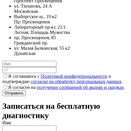
Проспект Просвещения
ул. Типанова, 24 А
Московская
Выборгское ш., 19 к2
Пр. Просвещения
Лабораторный пр-кт, 21/1
Лесная, Площадь Мужества
пр. Просвещения, 85
Гражданский пр.
ул. Малая Балканская, 55 к2
Дунайская
Я соглашаюсь с
Политикой конфиденциальности
и
подтверждаю
согласие на обработку персональных данных
Я согласен на
получение сообщений об акциях и скидках
Записаться на бесплатную
диагностику
Имя