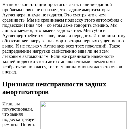
Начнем с констатации простого факта: наличие данной
проблемы вовсе не означает, что задние амортизаторы
Аутлендера никуда не годятся. Это смотря что с чем
сравнивать. Мы не сравниваем подвеску этого автомобиля с
подвеской Нива 4х4 – об этом даже говорить смешно. Мы
лишь отмечаем, что замена задних стоек Митсубиси
Аутлендер требуется чаще, нежели передних. И причина тому
объективная: нагрузка на амортизаторы первых существенно
выше. И не только у Аутлендер всех трех поколений. Такое
распределение нагрузки свойственно едва ли не всем
легковым автомобилям. Если же сравнивать надежность
задней подвески этого авто с аналогичными элементами
«собратьев» по классу, то эта машина многим даст сто очков
вперед.
Признаки неисправности задних
амортизаторов
Итак, вы
почувствовали,
что задняя
подвеска требует
ремонта. Понять