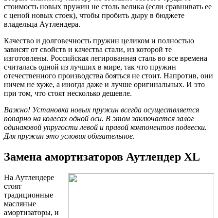
стоимость новых пружин не столь велика (если сравнивать ее
с ценой новых стоек), чтобы пробить дыру в бюджете
владельца Аутлендера.
Качество и долговечность пружин целиком и полностью
зависят от свойств и качества стали, из которой те
изготовлены. Российская легированная сталь во все времена
считалась одной из лучших в мире, так что пружин
отечественного производства бояться не стоит. Напротив, они
ничем не хуже, а иногда даже и лучше оригинальных. И это
при том, что стоят несколько дешевле.
Важно! Установка новых пружин всегда осуществляется
попарно на колесах одной оси. В этом заключается залог
одинаковой упругости левой и правой компонентов подвески.
Для пружин это условия обязательное.
Замена амортизаторов Аутлендер XL
На Аутлендере
стоят
традиционные
масляные
амортизаторы, и