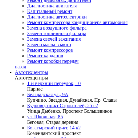
Ремонт дизельных двигателей
Диагностика двигателя
Капитальный ремонт
Диагностика автоэлектрики
Ремонт компрессора кондиционера автомобиля
Замена воздушного фильтра
Замена топливного фильтра
Замена свечей зажигания
Замена масла в мкпп
Ремонт компрессоров
Ремонт карданов
Ремонт коробки передач
назад
Автотехцентры
Автотехцентры
1-й верхний переулок, 10
Парнас
Белградская ул., 9А
Купчино, Звездная, Дунайская, Пр. Славы
Кудрово, пр-кт Строителей, 25 с2
Улица Дыбенко, Проспект Большевиков
ул. Школьная, 85
Беговая, Старая деревня
Богатырский пр-кт, 14 к2
Комендантский проспект