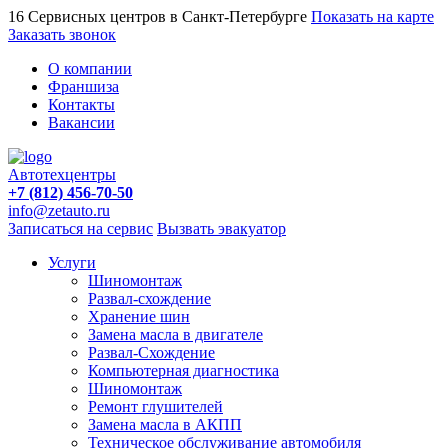
16 Сервисных центров в Санкт-Петербурге
Показать на карте
Заказать звонок
О компании
Франшиза
Контакты
Вакансии
Автотехцентры
+7 (812) 456-70-50
info@zetauto.ru
Записаться на сервис
Вызвать эвакуатор
Услуги
Шиномонтаж
Развал-схождение
Хранение шин
Замена масла в двигателе
Развал-Схождение
Компьютерная диагностика
Шиномонтаж
Ремонт глушителей
Замена масла в АКПП
Техническое обслуживание автомобиля