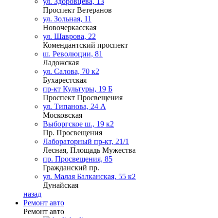
ул. Здоровцева, 13
Проспект Ветеранов
ул. Зольная, 11
Новочеркасская
ул. Шаврова, 22
Комендантский проспект
ш. Революции, 81
Ладожская
ул. Салова, 70 к2
Бухарестская
пр-кт Культуры, 19 Б
Проспект Просвещения
ул. Типанова, 24 А
Московская
Выборгское ш., 19 к2
Пр. Просвещения
Лабораторный пр-кт, 21/1
Лесная, Площадь Мужества
пр. Просвещения, 85
Гражданский пр.
ул. Малая Балканская, 55 к2
Дунайская
назад
Ремонт авто
Ремонт авто