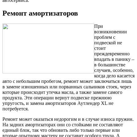
автосервиса.
Ремонт амортизаторов
При
возникновении
проблем с
подвеской не
стоит
преждевременно
впадать в панику –
в большинстве
случаев, особенно,
когда дело касается
авто с небольшим пробегом, ремонт может заключаться лишь
в замене изношенных или порванных сальников стоек, через
которые происходит утечка масла, а также замене самого
продукта. Эти операции вернут подвеске прежнюю
упругость, и замена амортизаторов Аутлендер XL не
потребуется.
Ремонт может оказаться недорогим и в случае износа пружин.
На задних амортизаторах они со стойками не составляют
единый блок, так что обновить либо только первые или
вторые опытному мастеру не составит особого труда. А