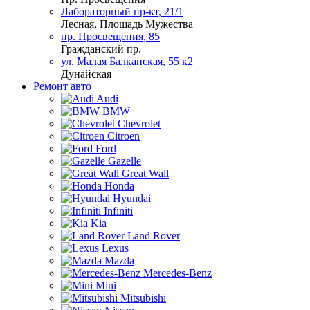
Лабораторный пр-кт, 21/1
Лесная, Площадь Мужества
пр. Просвещения, 85
Гражданский пр.
ул. Малая Балканская, 55 к2
Дунайская
Ремонт авто
Audi
BMW
Chevrolet
Citroen
Ford
Gazelle
Great Wall
Honda
Hyundai
Infiniti
Kia
Land Rover
Lexus
Mazda
Mercedes-Benz
Mini
Mitsubishi