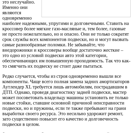
это неслучайно.
Именно они
являются
одновременно
наиболее надежными, упругими и долговечными. Ставить на
кроссовер более мягкие газо-масляные и, тем более, газовые
не просто нежелательно, но и опасно. Они не только сократят
срок службы всех компонентов подвески, но и могут вызвать
самые разнообразные поломки. Не забывайте, что
внедорожники и кроссоверы вообще достаточно жесткие –
это одно из условий подвески авто этой категории,
обеспечивающих им повышенную проходимость. Так что как-
то смягчить их подвеску не стоит даже пытаться.
Редко случается, чтобы из строя одновременно вышли все
компоненты. Чаще всего полная замена задних амортизаторов
Аутлендер XL требуется лишь автомобилям, пострадавшим в
ДТП. Однако, проведя диагностику задней подвески, мастер
может посоветовать владельцу машины установить не только
новые стойки, ставшие основной причиной неисправности
подвески, но и пружины, если те также пребывают на грани
выработки своего ресурса. Это несильно удорожит ремонт,
зато существенно повысит его качество и долговечность
подвески в целом.