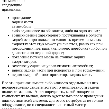
это можно по
следующим
признакам:
проседание
задней части
автомобиля –
либо одинаковое на оба колеса, либо на одно из них;
возникновение характерного постукивания в области
задней оси при движении машины; причем на малых
скоростях этот стук может усиливаться, равно как при
преодолении преграды (например, поребрика), либо при
движении по неровной дороге;
появление потеков масла на стойках задних
амортизаторов;
заметное ухудшение управляемости автомобиля;
заносы задней части при поворотах и при торможении;
неравномерный износ протектора задних колес.
Все эти признаки вместе либо какие-то отдельные из них
неопровержимо свидетельствуют о неисправности задней
подвески машины. А вот определить, какой конкретно
компонент их вызвал, можно будет только после проведения
диагностики всей системы. Для этого потребуется не только
оборудование, но и специалист – опытный мастер