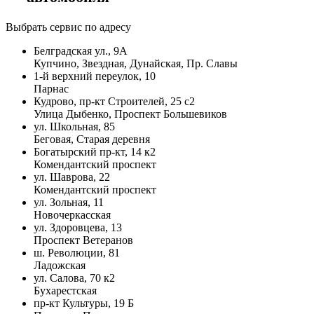
Выбрать сервис по адресу
Белградская ул., 9А
Купчино, Звездная, Дунайская, Пр. Славы
1-й верхний переулок, 10
Парнас
Кудрово, пр-кт Строителей, 25 с2
Улица Дыбенко, Проспект Большевиков
ул. Школьная, 85
Беговая, Старая деревня
Богатырский пр-кт, 14 к2
Комендантский проспект
ул. Шаврова, 22
Комендантский проспект
ул. Зольная, 11
Новочеркасская
ул. Здоровцева, 13
Проспект Ветеранов
ш. Революции, 81
Ладожская
ул. Салова, 70 к2
Бухарестская
пр-кт Культуры, 19 Б