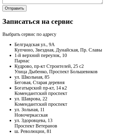
Записаться на сервис
Выбрать сервис по адресу
Белградская ул., 9А
Купчино, Звездная, Дунайская, Пр. Славы
1-й верхний переулок, 10
Парнас
Кудрово, пр-кт Строителей, 25 с2
Улица Дыбенко, Проспект Большевиков
ул. Школьная, 85
Беговая, Старая деревня
Богатырский пр-кт, 14 к2
Комендантский проспект
ул. Шаврова, 22
Комендантский проспект
ул. Зольная, 11
Новочеркасская
ул. Здоровцева, 13
Проспект Ветеранов
ш. Революции, 81