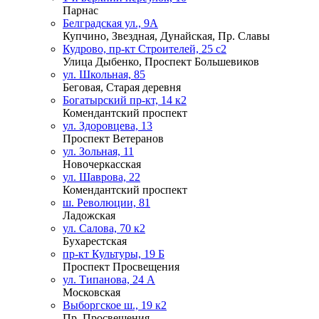
Парнас
Белградская ул., 9А
Купчино, Звездная, Дунайская, Пр. Славы
Кудрово, пр-кт Строителей, 25 с2
Улица Дыбенко, Проспект Большевиков
ул. Школьная, 85
Беговая, Старая деревня
Богатырский пр-кт, 14 к2
Комендантский проспект
ул. Здоровцева, 13
Проспект Ветеранов
ул. Зольная, 11
Новочеркасская
ул. Шаврова, 22
Комендантский проспект
ш. Революции, 81
Ладожская
ул. Салова, 70 к2
Бухарестская
пр-кт Культуры, 19 Б
Проспект Просвещения
ул. Типанова, 24 А
Московская
Выборгское ш., 19 к2
Пр. Просвещения