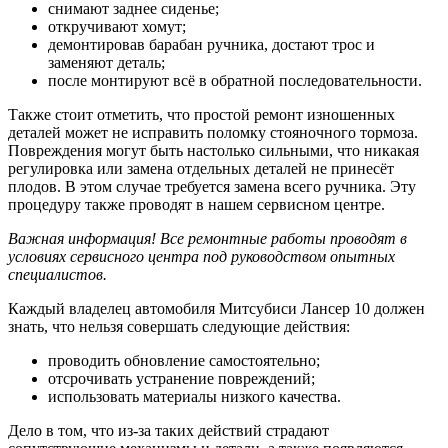
снимают заднее сиденье;
откручивают хомут;
демонтировав барабан ручника, достают трос и
заменяют деталь;
после монтируют всё в обратной последовательности.
Также стоит отметить, что простой ремонт изношенных
деталей может не исправить поломку стояночного тормоза.
Повреждения могут быть настолько сильными, что никакая
регулировка или замена отдельных деталей не принесёт
плодов. В этом случае требуется замена всего ручника. Эту
процедуру также проводят в нашем сервисном центре.
Важная информация! Все ремонтные работы проводят в
условиях сервисного центра под руководством опытных
специалистов.
Каждый владелец автомобиля Митсубиси Лансер 10 должен
знать, что нельзя совершать следующие действия:
проводить обновление самостоятельно;
отсрочивать устранение повреждений;
использовать материалы низкого качества.
Дело в том, что из-за таких действий страдают