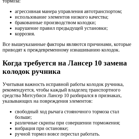
тормоза:
агрессивная манера управления автотранспортом;
использование элементов низкого качества;
бракованные производством колодки;
нарушение правил предыдущей установки;
коррозия.
Все вышеуказанные факторы являются причинами, которые
приводят к преждевременному изнашиванию колодок.
Когда требуется на Лансер 10 замена
колодок ручника
Учитывая важность исправной работы колодок ручника,
рекомендуется, чтобы каждый владелец транспортного
средства Митсубиси Лансер 10 разбирался в признаках,
указывающих на повреждения элементов:
свободный ход рычага стояночного тормоза стал
больше;
различные скрипы при совершении торможения;
вибрация при остановке;
ручной тормоз вовсе перестал работать.