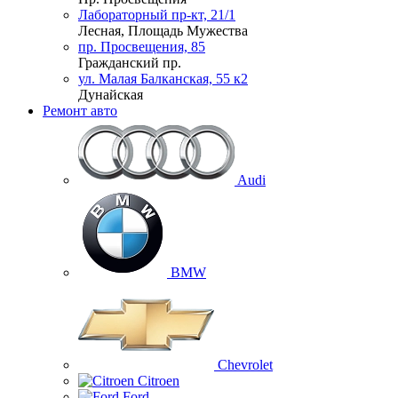
Лабораторный пр-кт, 21/1
Лесная, Площадь Мужества
пр. Просвещения, 85
Гражданский пр.
ул. Малая Балканская, 55 к2
Дунайская
Ремонт авто
Audi
BMW
Chevrolet
Citroen
Ford