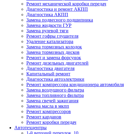
Ремонт механической коробки передач
Диагностика и ремонт АКПП
Диагностика АКПП
Замена подвесного подшипника
Замена жидкости ГУР
Замена рулевой тяги
Ремонт гофры глушителя
Удаление катализатора
Замена тормозных колодок
Замена тормозных дисков
Ремонт и замена форсунок
Ремонт дизельных двигателей
Диагностика двигателя
Капитальный ремонт
Диагностика автоэлектрики
Ремонт компрессора кондиционера автомобиля
Замена воздушного фильтра
Замена топливного фильтра
Замена свечей зажигания
Замена масла в мкпп
Ремонт компрессоров
Ремонт карданов
Ремонт коробки передач
Автотехцентры
1-й верхний переулок, 10