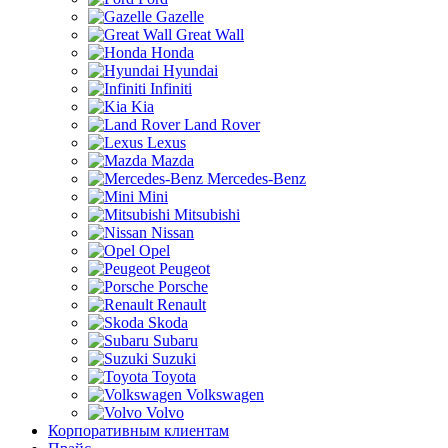
Gazelle
Great Wall
Honda
Hyundai
Infiniti
Kia
Land Rover
Lexus
Mazda
Mercedes-Benz
Mini
Mitsubishi
Nissan
Opel
Peugeot
Porsche
Renault
Skoda
Subaru
Suzuki
Toyota
Volkswagen
Volvo
Корпоративным клиентам