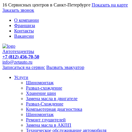
16 Сервисных центров в Санкт-Петербурге
Показать на карте
Заказать звонок
О компании
Франшиза
Контакты
Вакансии
Автотехцентры
+7 (812) 456-70-50
info@zetauto.ru
Записаться на сервис
Вызвать эвакуатор
Услуги
Шиномонтаж
Развал-схождение
Хранение шин
Замена масла в двигателе
Развал-Схождение
Компьютерная диагностика
Шиномонтаж
Ремонт глушителей
Замена масла в АКПП
Техническое обслуживание автомобиля