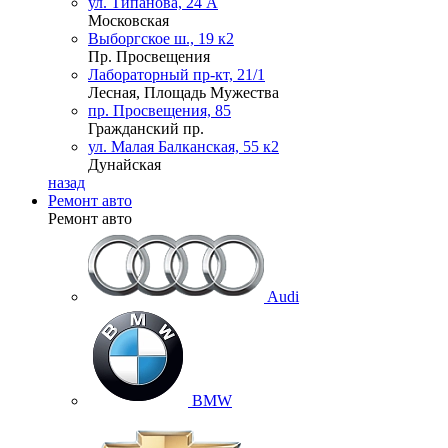
ул. Типанова, 24 А
Московская
Выборгское ш., 19 к2
Пр. Просвещения
Лабораторный пр-кт, 21/1
Лесная, Площадь Мужества
пр. Просвещения, 85
Гражданский пр.
ул. Малая Балканская, 55 к2
Дунайская
назад
Ремонт авто
Ремонт авто
Audi
BMW