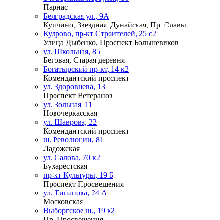
Парнас
Белградская ул., 9А
Купчино, Звездная, Дунайская, Пр. Славы
Кудрово, пр-кт Строителей, 25 с2
Улица Дыбенко, Проспект Большевиков
ул. Школьная, 85
Беговая, Старая деревня
Богатырский пр-кт, 14 к2
Комендантский проспект
ул. Здоровцева, 13
Проспект Ветеранов
ул. Зольная, 11
Новочеркасская
ул. Шаврова, 22
Комендантский проспект
ш. Революции, 81
Ладожская
ул. Салова, 70 к2
Бухарестская
пр-кт Культуры, 19 Б
Проспект Просвещения
ул. Типанова, 24 А
Московская
Выборгское ш., 19 к2
Пр. Просвещения