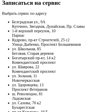
Записаться на сервис
Выбрать сервис по адресу
Белградская ул., 9А
Купчино, Звездная, Дунайская, Пр. Славы
1-й верхний переулок, 10
Парнас
Кудрово, пр-кт Строителей, 25 с2
Улица Дыбенко, Проспект Большевиков
ул. Школьная, 85
Беговая, Старая деревня
Богатырский пр-кт, 14 к2
Комендантский проспект
ул. Шаврова, 22
Комендантский проспект
ул. Зольная, 11
Новочеркасская
ул. Здоровцева, 13
Проспект Ветеранов
ш. Революции, 81
Ладожская
ул. Салова, 70 к2
Бухарестская
пр-кт Культуры, 19 Б