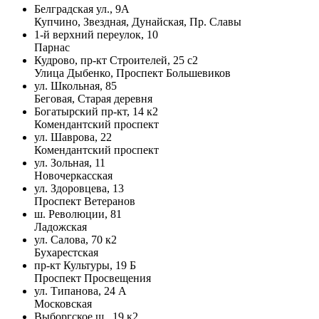
Белградская ул., 9А
Купчино, Звездная, Дунайская, Пр. Славы
1-й верхний переулок, 10
Парнас
Кудрово, пр-кт Строителей, 25 с2
Улица Дыбенко, Проспект Большевиков
ул. Школьная, 85
Беговая, Старая деревня
Богатырский пр-кт, 14 к2
Комендантский проспект
ул. Шаврова, 22
Комендантский проспект
ул. Зольная, 11
Новочеркасская
ул. Здоровцева, 13
Проспект Ветеранов
ш. Революции, 81
Ладожская
ул. Салова, 70 к2
Бухарестская
пр-кт Культуры, 19 Б
Проспект Просвещения
ул. Типанова, 24 А
Московская
Выборгское ш., 19 к2