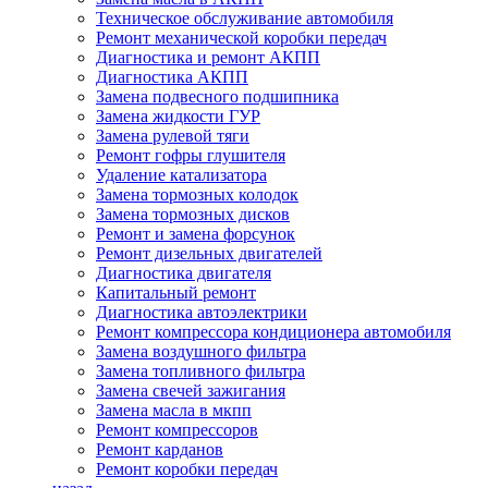
Техническое обслуживание автомобиля
Ремонт механической коробки передач
Диагностика и ремонт АКПП
Диагностика АКПП
Замена подвесного подшипника
Замена жидкости ГУР
Замена рулевой тяги
Ремонт гофры глушителя
Удаление катализатора
Замена тормозных колодок
Замена тормозных дисков
Ремонт и замена форсунок
Ремонт дизельных двигателей
Диагностика двигателя
Капитальный ремонт
Диагностика автоэлектрики
Ремонт компрессора кондиционера автомобиля
Замена воздушного фильтра
Замена топливного фильтра
Замена свечей зажигания
Замена масла в мкпп
Ремонт компрессоров
Ремонт карданов
Ремонт коробки передач