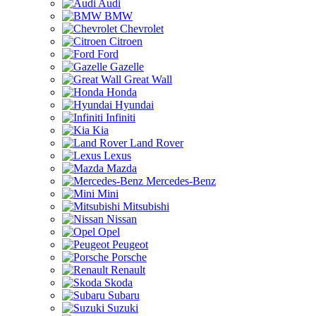
Audi
BMW
Chevrolet
Citroen
Ford
Gazelle
Great Wall
Honda
Hyundai
Infiniti
Kia
Land Rover
Lexus
Mazda
Mercedes-Benz
Mini
Mitsubishi
Nissan
Opel
Peugeot
Porsche
Renault
Skoda
Subaru
Suzuki