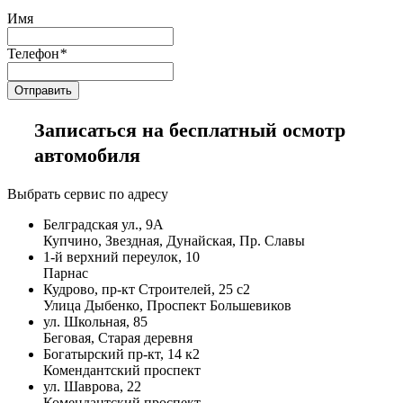
Имя
Телефон
*
Записаться на бесплатный осмотр
автомобиля
Выбрать сервис по адресу
Белградская ул., 9А
Купчино, Звездная, Дунайская, Пр. Славы
1-й верхний переулок, 10
Парнас
Кудрово, пр-кт Строителей, 25 с2
Улица Дыбенко, Проспект Большевиков
ул. Школьная, 85
Беговая, Старая деревня
Богатырский пр-кт, 14 к2
Комендантский проспект
ул. Шаврова, 22
Комендантский проспект