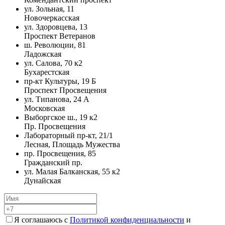
ул. Зольная, 11
Новочеркасская
ул. Здоровцева, 13
Проспект Ветеранов
ш. Революции, 81
Ладожская
ул. Салова, 70 к2
Бухарестская
пр-кт Культуры, 19 Б
Проспект Просвещения
ул. Типанова, 24 А
Московская
Выборгское ш., 19 к2
Пр. Просвещения
Лабораторный пр-кт, 21/1
Лесная, Площадь Мужества
пр. Просвещения, 85
Гражданский пр.
ул. Малая Балканская, 55 к2
Дунайская
Я соглашаюсь с
Политикой конфиденциальности
и