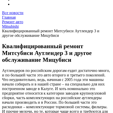
Все новости
Главная
Ремонт авто
Mitsubishi
Квалифицированный ремонт Митсубиси Аутлендер 3 и
другое обслуживание Мицубиси
Квалифицированный ремонт
Митсубиси Аутлендер 3 и другое
обслуживание Мицубиси
Аутлендеров по российским дорогам ездит достаточно много,
и по большей части это авто второго и третьего поколений.
Что неудивительно, ведь, начиная с 2005 года эти машины
начали собирать и в нашей стране – на специально для них
построенном заводе в Калуге. И хоть номинально это
предприятие относится к категории заводов крупноузловой
сборки, часть комплектующих на российские аутлендеры
начали производить и в России. По большей части это
расходники – комплектующие тормозной системы, фильтры.
И прочие мелочи, но те, которые чаще всего и требуются для