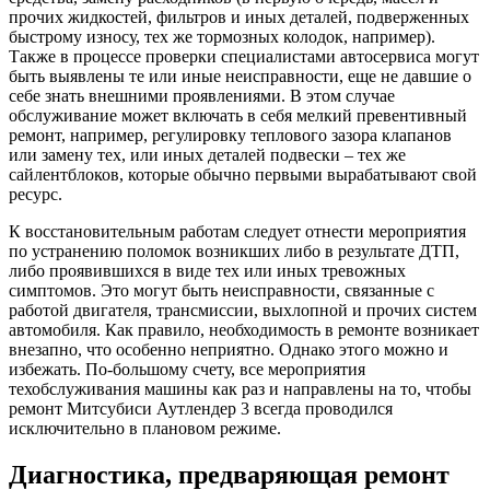
прочих жидкостей, фильтров и иных деталей, подверженных
быстрому износу, тех же тормозных колодок, например).
Также в процессе проверки специалистами автосервиса могут
быть выявлены те или иные неисправности, еще не давшие о
себе знать внешними проявлениями. В этом случае
обслуживание может включать в себя мелкий превентивный
ремонт, например, регулировку теплового зазора клапанов
или замену тех, или иных деталей подвески – тех же
сайлентблоков, которые обычно первыми вырабатывают свой
ресурс.
К восстановительным работам следует отнести мероприятия
по устранению поломок возникших либо в результате ДТП,
либо проявившихся в виде тех или иных тревожных
симптомов. Это могут быть неисправности, связанные с
работой двигателя, трансмиссии, выхлопной и прочих систем
автомобиля. Как правило, необходимость в ремонте возникает
внезапно, что особенно неприятно. Однако этого можно и
избежать. По-большому счету, все мероприятия
техобслуживания машины как раз и направлены на то, чтобы
ремонт Митсубиси Аутлендер 3 всегда проводился
исключительно в плановом режиме.
Диагностика, предваряющая ремонт