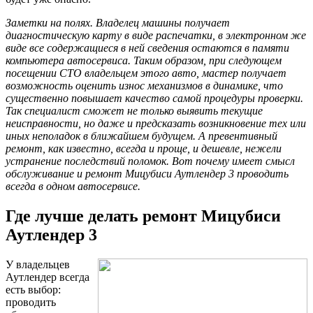
Заметки на полях. Владелец машины получает
диагностическую карту в виде распечатки, в электронном же
виде все содержащиеся в ней сведения остаются в памяти
компьютера автосервиса. Таким образом, при следующем
посещении СТО владельцем этого авто, мастер получает
возможность оценить износ механизмов в динамике, что
существенно повышает качество самой процедуры проверки.
Так специалист сможет не только выявить текущие
неисправности, но даже и предсказать возникновение тех или
иных неполадок в ближайшем будущем. А превентивный
ремонт, как известно, всегда и проще, и дешевле, нежели
устранение последствий поломок. Вот почему имеет смысл
обслуживание и ремонт Мицубиси Аутлендер 3 проводить
всегда в одном автосервисе.
Где лучше делать ремонт Мицубиси
Аутлендер 3
У владельцев
Аутлендер всегда
есть выбор:
проводить