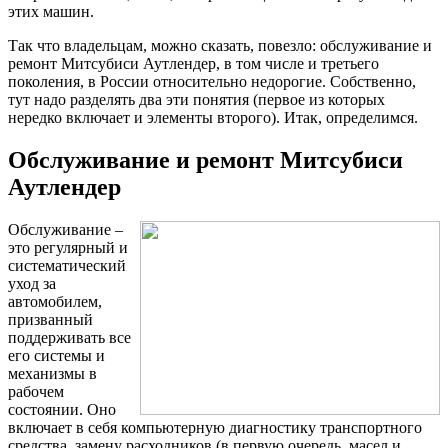
этих машин.
Так что владельцам, можно сказать, повезло: обслуживание и
ремонт Митсубиси Аутлендер, в том числе и третьего
поколения, в России относительно недорогие. Собственно,
тут надо разделять два эти понятия (первое из которых
нередко включает и элементы второго). Итак, определимся.
Обслуживание и ремонт Митсубиси
Аутлендер
Обслуживание –
это регулярный и
систематический
уход за
автомобилем,
призванный
поддерживать все
его системы и
механизмы в
рабочем
состоянии. Оно
включает в себя компьютерную диагностику транспортного
средства, замену расходников (в первую очередь, масел и