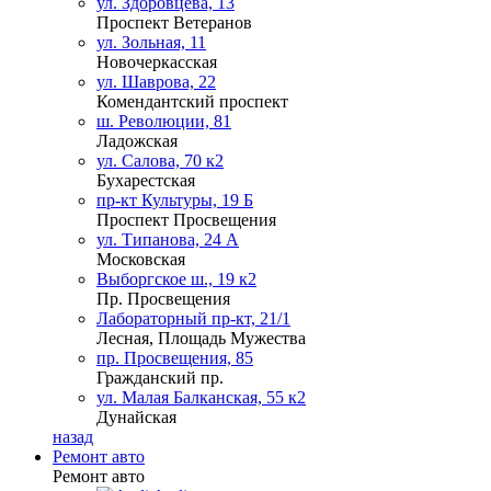
ул. Здоровцева, 13
Проспект Ветеранов
ул. Зольная, 11
Новочеркасская
ул. Шаврова, 22
Комендантский проспект
ш. Революции, 81
Ладожская
ул. Салова, 70 к2
Бухарестская
пр-кт Культуры, 19 Б
Проспект Просвещения
ул. Типанова, 24 А
Московская
Выборгское ш., 19 к2
Пр. Просвещения
Лабораторный пр-кт, 21/1
Лесная, Площадь Мужества
пр. Просвещения, 85
Гражданский пр.
ул. Малая Балканская, 55 к2
Дунайская
назад
Ремонт авто
Ремонт авто