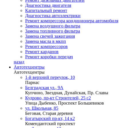
Ремонт дизельных двигателей
Диагностика двигателя
Капитальный ремонт
Диагностика автоэлектрики
Ремонт компрессора кондиционера автомобиля
Замена воздушного фильтра
Замена топливного фильтра
Замена свечей зажигания
Замена масла в мкпп
Ремонт компрессоров
Ремонт карданов
Ремонт коробки передач
назад
Автотехцентры
Автотехцентры
1-й верхний переулок, 10
Парнас
Белградская ул., 9А
Купчино, Звездная, Дунайская, Пр. Славы
Кудрово, пр-кт Строителей, 25 с2
Улица Дыбенко, Проспект Большевиков
ул. Школьная, 85
Беговая, Старая деревня
Богатырский пр-кт, 14 к2
Комендантский проспект