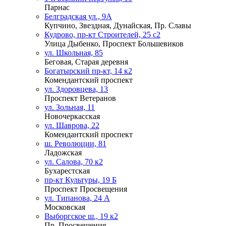
Парнас
Белградская ул., 9А
Купчино, Звездная, Дунайская, Пр. Славы
Кудрово, пр-кт Строителей, 25 с2
Улица Дыбенко, Проспект Большевиков
ул. Школьная, 85
Беговая, Старая деревня
Богатырский пр-кт, 14 к2
Комендантский проспект
ул. Здоровцева, 13
Проспект Ветеранов
ул. Зольная, 11
Новочеркасская
ул. Шаврова, 22
Комендантский проспект
ш. Революции, 81
Ладожская
ул. Салова, 70 к2
Бухарестская
пр-кт Культуры, 19 Б
Проспект Просвещения
ул. Типанова, 24 А
Московская
Выборгское ш., 19 к2
Пр. Просвещения