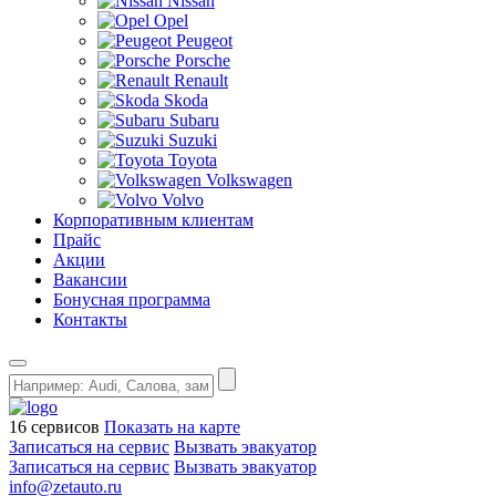
Nissan
Opel
Peugeot
Porsche
Renault
Skoda
Subaru
Suzuki
Toyota
Volkswagen
Volvo
Корпоративным клиентам
Прайс
Акции
Вакансии
Бонусная программа
Контакты
16 сервисов
Показать на карте
Записаться на сервис
Вызвать эвакуатор
Записаться на сервис
Вызвать эвакуатор
info@zetauto.ru