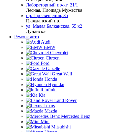
Лабораторный пр-кт, 21/1
Лесная, Площадь Мужества
пр. Просвещения, 85
Гражданский пр.
ул. Малая Балканская, 55 к2
Дунайская
Ремонт авто
Audi
BMW
Chevrolet
Citroen
Ford
Gazelle
Great Wall
Honda
Hyundai
Infiniti
Kia
Land Rover
Lexus
Mazda
Mercedes-Benz
Mini
Mitsubishi