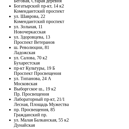
Беговая, Старая деревня
Богатырский пр-кт, 14 к2
Комендантский проспект
ул. Шаврова, 22
Комендантский проспект
ул. Зольная, 11
Новочеркасская
ул. Здоровцева, 13
Проспект Ветеранов
ш. Революции, 81
Ладожская
ул. Салова, 70 к2
Бухарестская
пр-кт Культуры, 19 Б
Проспект Просвещения
ул. Типанова, 24 А
Московская
Выборгское ш., 19 к2
Пр. Просвещения
Лабораторный пр-кт, 21/1
Лесная, Площадь Мужества
пр. Просвещения, 85
Гражданский пр.
ул. Малая Балканская, 55 к2
Дунайская