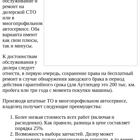
обслуживание и
ремонт на
дилерской СТО
или в
многопрофильном
автосервисе. Оба
варианта имеют
как свои плюсы,
так и минусы.
К достоинствам
обслуживания у
дилера следует
отнести, в первую очередь, сохранение права на бесплатный
ремонт в случае обнаружения заводского брака в период
действия гарантийного срока (для Аутлендер это 200 тыс. км.
пробега или три года с момента покупки машины).
Производя штатные ТО в многопрофильном автосервисе,
владелец получает следующие преимущества:
Более низкая стоимость всех работ (включая и
расходники). Как правило, разница в цене составляет
порядка 25%.
Возможность выбора запчастей. Дилер может
предложить только оригинальные запчасти, в то время