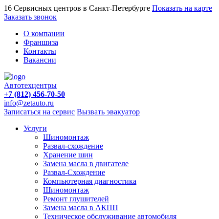
16 Сервисных центров в Санкт-Петербурге
Показать на карте
Заказать звонок
О компании
Франшиза
Контакты
Вакансии
Автотехцентры
+7 (812) 456-70-50
info@zetauto.ru
Записаться на сервис
Вызвать эвакуатор
Услуги
Шиномонтаж
Развал-схождение
Хранение шин
Замена масла в двигателе
Развал-Схождение
Компьютерная диагностика
Шиномонтаж
Ремонт глушителей
Замена масла в АКПП
Техническое обслуживание автомобиля