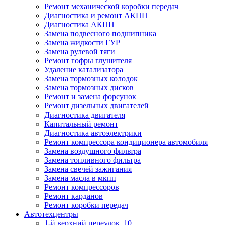
Ремонт механической коробки передач
Диагностика и ремонт АКПП
Диагностика АКПП
Замена подвесного подшипника
Замена жидкости ГУР
Замена рулевой тяги
Ремонт гофры глушителя
Удаление катализатора
Замена тормозных колодок
Замена тормозных дисков
Ремонт и замена форсунок
Ремонт дизельных двигателей
Диагностика двигателя
Капитальный ремонт
Диагностика автоэлектрики
Ремонт компрессора кондиционера автомобиля
Замена воздушного фильтра
Замена топливного фильтра
Замена свечей зажигания
Замена масла в мкпп
Ремонт компрессоров
Ремонт карданов
Ремонт коробки передач
Автотехцентры
1-й верхний переулок, 10