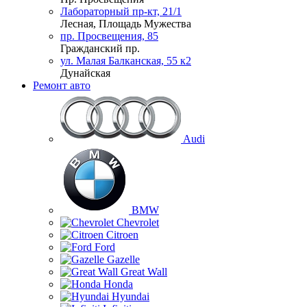
Лабораторный пр-кт, 21/1
Лесная, Площадь Мужества
пр. Просвещения, 85
Гражданский пр.
ул. Малая Балканская, 55 к2
Дунайская
Ремонт авто
Audi
BMW
Chevrolet
Citroen
Ford
Gazelle
Great Wall
Honda
Hyundai