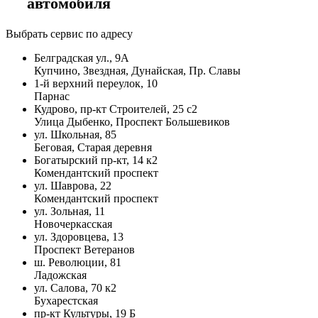
автомобиля
Выбрать сервис по адресу
Белградская ул., 9А
Купчино, Звездная, Дунайская, Пр. Славы
1-й верхний переулок, 10
Парнас
Кудрово, пр-кт Строителей, 25 с2
Улица Дыбенко, Проспект Большевиков
ул. Школьная, 85
Беговая, Старая деревня
Богатырский пр-кт, 14 к2
Комендантский проспект
ул. Шаврова, 22
Комендантский проспект
ул. Зольная, 11
Новочеркасская
ул. Здоровцева, 13
Проспект Ветеранов
ш. Революции, 81
Ладожская
ул. Салова, 70 к2
Бухарестская
пр-кт Культуры, 19 Б