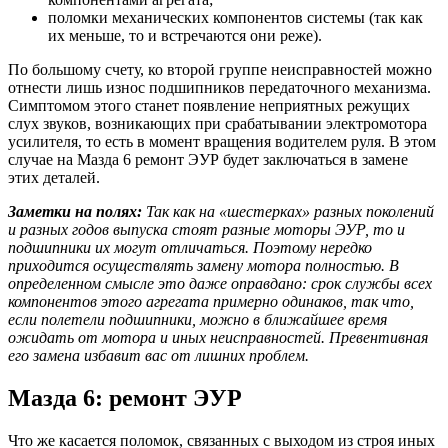
поломки механических компонентов системы (так как
их меньше, то и встречаются они реже).
По большому счету, ко второй группе неисправностей можно
отнести лишь износ подшипников передаточного механизма.
Симптомом этого станет появление неприятных режущих
слух звуков, возникающих при срабатывании электромотора
усилителя, то есть в момент вращения водителем руля. В этом
случае на Мазда 6 ремонт ЭУР будет заключаться в замене
этих деталей.
Заметки на полях:
Так как на «шестерках» разных поколений
и разных годов выпуска стоят разные моторы ЭУР, то и
подшипники их могут отличаться. Поэтому нередко
приходится осуществлять замену мотора полностью. В
определенном смысле это даже оправдано: срок службы всех
компонентов этого агрегата примерно одинаков, так что,
если полетели подшипники, можно в ближайшее время
ожидать от мотора и иных неисправностей. Превентивная
его замена избавит вас от лишних проблем.
Мазда 6: ремонт ЭУР
Что же касается поломок, связанных с выходом из строя иных