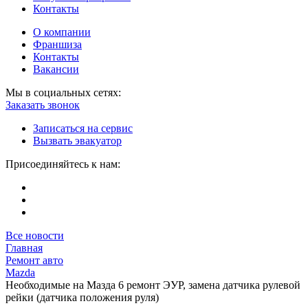
Контакты
О компании
Франшиза
Контакты
Вакансии
Мы в социальных сетях:
Заказать звонок
Записаться на сервис
Вызвать эвакуатор
Присоединяйтесь к нам:
Все новости
Главная
Ремонт авто
Mazda
Необходимые на Мазда 6 ремонт ЭУР, замена датчика рулевой
рейки (датчика положения руля)