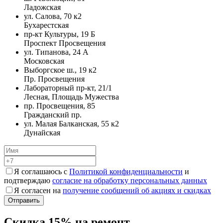
Ладожская
ул. Салова, 70 к2
Бухарестская
пр-кт Культуры, 19 Б
Проспект Просвещения
ул. Типанова, 24 А
Московская
Выборгское ш., 19 к2
Пр. Просвещения
Лабораторный пр-кт, 21/1
Лесная, Площадь Мужества
пр. Просвещения, 85
Гражданский пр.
ул. Малая Балканская, 55 к2
Дунайская
Я соглашаюсь с
Политикой конфиденциальности
и
подтверждаю
согласие на обработку персональных данных
Я согласен на
получение сообщений об акциях и скидках
Скидка 15% на ремонт