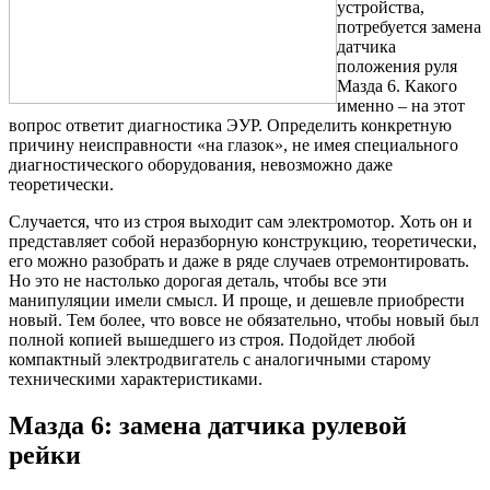
устройства,
потребуется замена
датчика
положения руля
Мазда 6. Какого
именно – на этот
вопрос ответит диагностика ЭУР. Определить конкретную
причину неисправности «на глазок», не имея специального
диагностического оборудования, невозможно даже
теоретически.
Случается, что из строя выходит сам электромотор. Хоть он и
представляет собой неразборную конструкцию, теоретически,
его можно разобрать и даже в ряде случаев отремонтировать.
Но это не настолько дорогая деталь, чтобы все эти
манипуляции имели смысл. И проще, и дешевле приобрести
новый. Тем более, что вовсе не обязательно, чтобы новый был
полной копией вышедшего из строя. Подойдет любой
компактный электродвигатель с аналогичными старому
техническими характеристиками.
Мазда 6: замена датчика рулевой
рейки