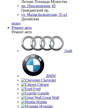
Лесная, Площадь Мужества
пр. Просвещения, 85
Гражданский пр.
ул. Малая Балканская, 55 к2
Дунайская
назад
Ремонт авто
Ремонт авто
Audi
BMW
Chevrolet
Citroen
Ford
Gazelle
Great Wall
Honda
Hyundai