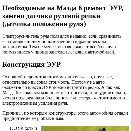
Необходимые на Мазда 6 ремонт ЭУР,
замена датчика рулевой рейки
(датчика положения руля)
Электроусилитель руля появился недавно, если сравнивать
его с аналогичным по назначению гидравлическим
механизмом. Тем не менее, он завоевывает все большую
популярность у производителей легковых автомобилей.
Конструкция ЭУР
Основной недостаток этого механизма – его, опять же,
относительно высокая стоимость. Поэтому на авто
бюджетного класса ЭУР можно встретить редко. А так как
Мазда 6 к таковым машинам не относится, то неудивительно,
что на подавляющем большинстве «шестерок» стоит именно
электромеханизм усиления руля.
Причины, по которым конструкторы этого автомобиля отдали
предпочтение ему, объяснимы:
ЭУР, хоть и