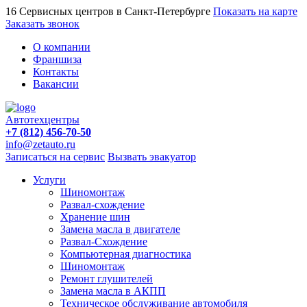
16 Сервисных центров в Санкт-Петербурге
Показать на карте
Заказать звонок
О компании
Франшиза
Контакты
Вакансии
Автотехцентры
+7 (812) 456-70-50
info@zetauto.ru
Записаться на сервис
Вызвать эвакуатор
Услуги
Шиномонтаж
Развал-схождение
Хранение шин
Замена масла в двигателе
Развал-Схождение
Компьютерная диагностика
Шиномонтаж
Ремонт глушителей
Замена масла в АКПП
Техническое обслуживание автомобиля