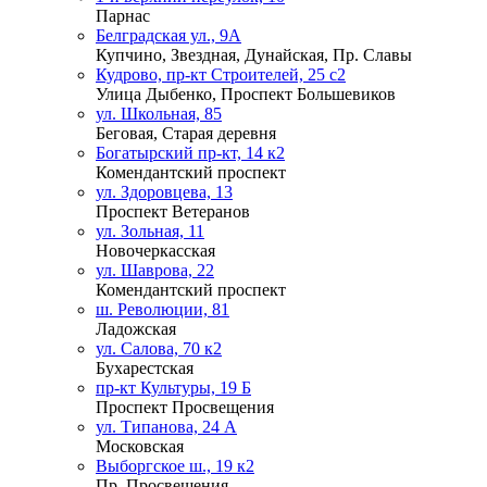
Парнас
Белградская ул., 9А
Купчино, Звездная, Дунайская, Пр. Славы
Кудрово, пр-кт Строителей, 25 с2
Улица Дыбенко, Проспект Большевиков
ул. Школьная, 85
Беговая, Старая деревня
Богатырский пр-кт, 14 к2
Комендантский проспект
ул. Здоровцева, 13
Проспект Ветеранов
ул. Зольная, 11
Новочеркасская
ул. Шаврова, 22
Комендантский проспект
ш. Революции, 81
Ладожская
ул. Салова, 70 к2
Бухарестская
пр-кт Культуры, 19 Б
Проспект Просвещения
ул. Типанова, 24 А
Московская
Выборгское ш., 19 к2
Пр. Просвещения