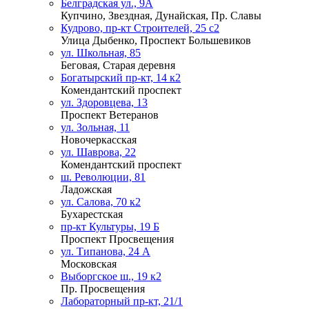
Белградская ул., 9А
Купчино, Звездная, Дунайская, Пр. Славы
Кудрово, пр-кт Строителей, 25 с2
Улица Дыбенко, Проспект Большевиков
ул. Школьная, 85
Беговая, Старая деревня
Богатырский пр-кт, 14 к2
Комендантский проспект
ул. Здоровцева, 13
Проспект Ветеранов
ул. Зольная, 11
Новочеркасская
ул. Шаврова, 22
Комендантский проспект
ш. Революции, 81
Ладожская
ул. Салова, 70 к2
Бухарестская
пр-кт Культуры, 19 Б
Проспект Просвещения
ул. Типанова, 24 А
Московская
Выборгское ш., 19 к2
Пр. Просвещения
Лабораторный пр-кт, 21/1