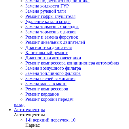
Замена подвесного подшипника
Замена жидкости ГУР
Замена рулевой тяги
Ремонт гофры глушителя
Удаление катализатора
Замена тормозных колодок
Замена тормозных дисков
Ремонт и замена форсунок
Ремонт дизельных двигателей
Диагностика двигателя
Капитальный ремонт
Диагностика автоэлектрики
Ремонт компрессора кондиционера автомобиля
Замена воздушного фильтра
Замена топливного фильтра
Замена свечей зажигания
Замена масла в мкпп
Ремонт компрессоров
Ремонт карданов
Ремонт коробки передач
назад
Автотехцентры
Автотехцентры
1-й верхний переулок, 10
Парнас