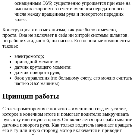
оснащенным ЭУР, существенно упрощается при езде на
высоких скоростях за счет изменения передаточного
числа между вращением руля и поворотом передних
колес.
Конструкция этого механизма, как уже было отмечено,
проста. Она не включает в себя ни хитрой системы шлангов,
ни рабочих жидкостей, ни насоса. Его основные компоненты
таковы:
электромотор;
приводной механизм;
датчик крутящего момента;
датчик поворота руля;
блок управления (по большому счету, его можно считать
частью ЭБУ машины).
Принцип работы
С электромотором все понятно – именно он создает усилие,
которое в конечном итоге и помогает водителю выкручивать
руль в ту или иную сторону. Он включается при срабатывании
датчика поворота руля. Как только водитель начинает вращать
его в ту или иную сторону, мотор включается и приводит