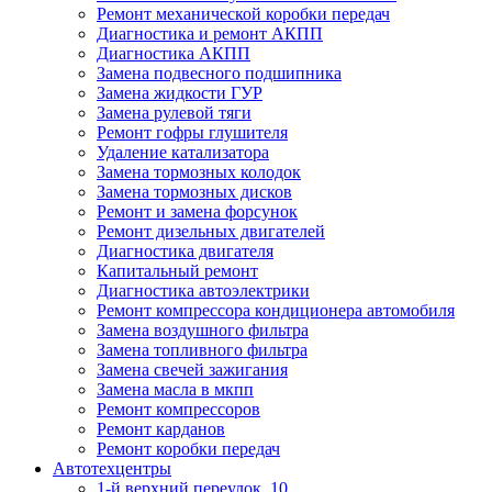
Ремонт механической коробки передач
Диагностика и ремонт АКПП
Диагностика АКПП
Замена подвесного подшипника
Замена жидкости ГУР
Замена рулевой тяги
Ремонт гофры глушителя
Удаление катализатора
Замена тормозных колодок
Замена тормозных дисков
Ремонт и замена форсунок
Ремонт дизельных двигателей
Диагностика двигателя
Капитальный ремонт
Диагностика автоэлектрики
Ремонт компрессора кондиционера автомобиля
Замена воздушного фильтра
Замена топливного фильтра
Замена свечей зажигания
Замена масла в мкпп
Ремонт компрессоров
Ремонт карданов
Ремонт коробки передач
Автотехцентры
1-й верхний переулок, 10