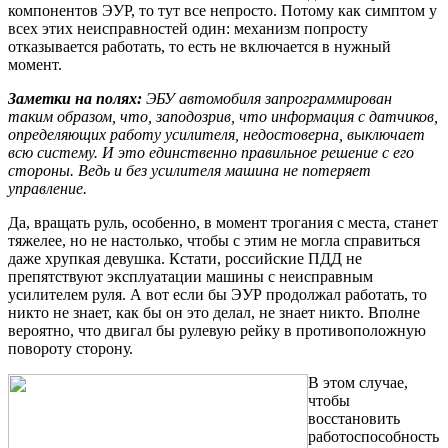
компонентов ЭУР, то тут все непросто. Потому как симптом у
всех этих неисправностей один: механизм попросту
отказывается работать, то есть не включается в нужный
момент.
Заметки на полях:
ЭБУ автомобиля запрограммирован
таким образом, что, заподозрив, что информация с датчиков,
определяющих работу усилителя, недостоверна, выключает
всю систему. И это единственно правильное решение с его
стороны. Ведь и без усилителя машина не потеряет
управление.
Да, вращать руль, особенно, в момент трогания с места, станет
тяжелее, но не настолько, чтобы с этим не могла справиться
даже хрупкая девушка. Кстати, российские ПДД не
препятствуют эксплуатации машины с неисправным
усилителем руля. А вот если бы ЭУР продолжал работать, то
никто не знает, как бы он это делал, не знает никто. Вполне
вероятно, что двигал бы рулевую рейку в противоположную
повороту сторону.
В этом случае,
чтобы
восстановить
работоспособность