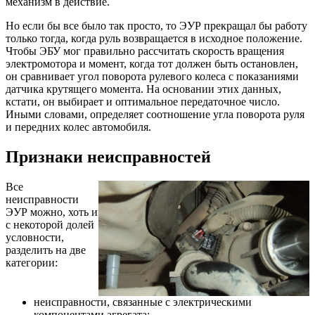
механизм в действие.
Но если бы все было так просто, то ЭУР прекращал бы работу
только тогда, когда руль возвращается в исходное положение.
Чтобы ЭБУ мог правильно рассчитать скорость вращения
электромотора и момент, когда тот должен быть остановлен,
он сравнивает угол поворота рулевого колеса с показаниями
датчика крутящего момента. На основании этих данных,
кстати, он выбирает и оптимальное передаточное число.
Иными словами, определяет соотношение угла поворота руля
и передних колес автомобиля.
Признаки неисправностей
Все
неисправности
ЭУР можно, хоть и
с некоторой долей
условности,
разделить на две
категории:
неисправности, связанные с электрическими
компонентами агрегата;