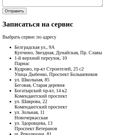
Записаться на сервис
Выбрать сервис по адресу
Белградская ул., 9А
Купчино, Звездная, Дунайская, Пр. Славы
1-й верхний переулок, 10
Парнас
Кудрово, пр-кт Строителей, 25 с2
Улица Дыбенко, Проспект Большевиков
ул. Школьная, 85
Беговая, Старая деревня
Богатырский пр-кт, 14 к2
Комендантский проспект
ул. Шаврова, 22
Комендантский проспект
ул. Зольная, 11
Новочеркасская
ул. Здоровцева, 13
Проспект Ветеранов
ш. Революции, 81