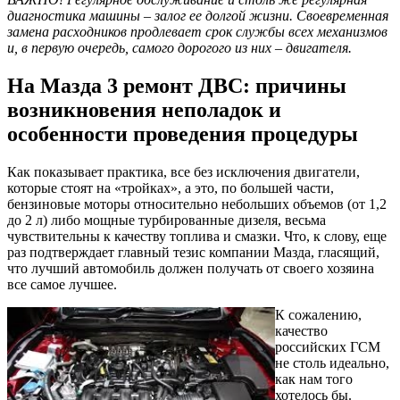
диагностика машины – залог ее долгой жизни. Своевременная
замена расходников продлевает срок службы всех механизмов
и, в первую очередь, самого дорогого из них – двигателя.
На Мазда 3 ремонт ДВС: причины
возникновения неполадок и
особенности проведения процедуры
Как показывает практика, все без исключения двигатели,
которые стоят на «тройках», а это, по большей части,
бензиновые моторы относительно небольших объемов (от 1,2
до 2 л) либо мощные турбированные дизеля, весьма
чувствительны к качеству топлива и смазки. Что, к слову, еще
раз подтверждает главный тезис компании Мазда, гласящий,
что лучший автомобиль должен получать от своего хозяина
все самое лучшее.
К сожалению,
качество
российских ГСМ
не столь идеально,
как нам того
хотелось бы.