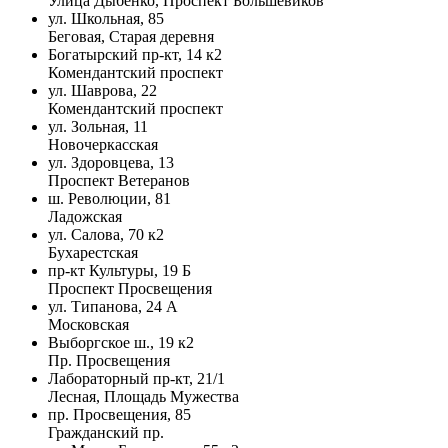
Улица Дыбенко, Проспект Большевиков
ул. Школьная, 85
Беговая, Старая деревня
Богатырский пр-кт, 14 к2
Комендантский проспект
ул. Шаврова, 22
Комендантский проспект
ул. Зольная, 11
Новочеркасская
ул. Здоровцева, 13
Проспект Ветеранов
ш. Революции, 81
Ладожская
ул. Салова, 70 к2
Бухарестская
пр-кт Культуры, 19 Б
Проспект Просвещения
ул. Типанова, 24 А
Московская
Выборгское ш., 19 к2
Пр. Просвещения
Лабораторный пр-кт, 21/1
Лесная, Площадь Мужества
пр. Просвещения, 85
Гражданский пр.