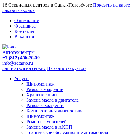
16 Сервисных центров в Санкт-Петербурге
Показать на карте
Заказать звонок
О компании
Франшиза
Контакты
Вакансии
Автотехцентры
+7 (812) 456-70-50
info@zetauto.ru
Записаться на сервис
Вызвать эвакуатор
Услуги
Шиномонтаж
Развал-схождение
Хранение шин
Замена масла в двигателе
Развал-Схождение
Компьютерная диагностика
Шиномонтаж
Ремонт глушителей
Замена масла в АКПП
Техническое обслуживание автомобиля