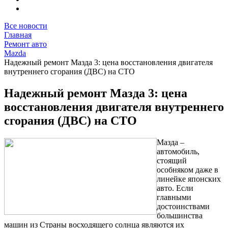
Все новости
Главная
Ремонт авто
Mazda
Надежный ремонт Мазда 3: цена восстановления двигателя
внутреннего сгорания (ДВС) на СТО
Надежный ремонт Мазда 3: цена
восстановления двигателя внутреннего
сгорания (ДВС) на СТО
Мазда –
автомобиль,
стоящий
особняком даже в
линейке японских
авто. Если
главными
достоинствами
большинства
машин из Страны восходящего солнца являются их