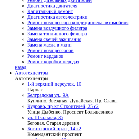
Ремонт дизельных двигателей
Диагностика двигателя
Капитальный ремонт
Диагностика автоэлектрики
Ремонт компрессора кондиционера автомобиля
Замена воздушного фильтра
Замена топливного фильтра
Замена свечей зажигания
Замена масла в мкпп
Ремонт компрессоров
Ремонт карданов
Ремонт коробки передач
назад
Автотехцентры
Автотехцентры
1-й верхний переулок, 10
Парнас
Белградская ул., 9А
Купчино, Звездная, Дунайская, Пр. Славы
Кудрово, пр-кт Строителей, 25 с2
Улица Дыбенко, Проспект Большевиков
ул. Школьная, 85
Беговая, Старая деревня
Богатырский пр-кт, 14 к2
Комендантский проспект