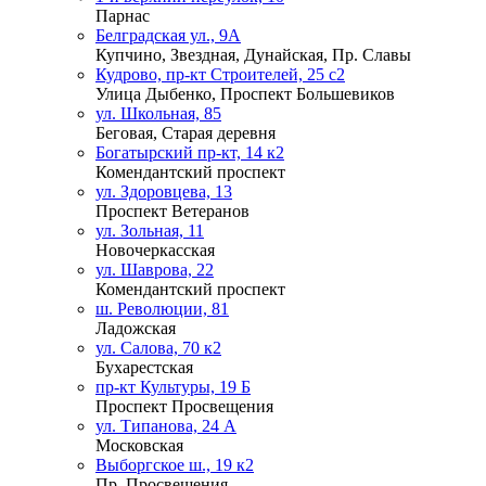
Парнас
Белградская ул., 9А
Купчино, Звездная, Дунайская, Пр. Славы
Кудрово, пр-кт Строителей, 25 с2
Улица Дыбенко, Проспект Большевиков
ул. Школьная, 85
Беговая, Старая деревня
Богатырский пр-кт, 14 к2
Комендантский проспект
ул. Здоровцева, 13
Проспект Ветеранов
ул. Зольная, 11
Новочеркасская
ул. Шаврова, 22
Комендантский проспект
ш. Революции, 81
Ладожская
ул. Салова, 70 к2
Бухарестская
пр-кт Культуры, 19 Б
Проспект Просвещения
ул. Типанова, 24 А
Московская
Выборгское ш., 19 к2
Пр. Просвещения