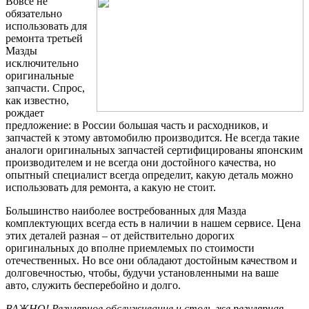
Вовсе не
обязательно
использовать для
ремонта третьей
Мазды
исключительно
оригинальные
запчасти. Спрос,
как известно,
рождает
предложение: в России большая часть и расходников, и
запчастей к этому автомобилю производится. Не всегда такие
аналоги оригинальных запчастей сертифицированы японским
производителем и не всегда они достойного качества, но
опытный специалист всегда определит, какую деталь можно
использовать для ремонта, а какую не стоит.
Большинство наиболее востребованных для Мазда
комплектующих всегда есть в наличии в нашем сервисе. Цена
этих деталей разная – от действительно дорогих
оригинальных до вполне приемлемых по стоимости
отечественных. Но все они обладают достойным качеством и
долговечностью, чтобы, будучи установленными на ваше
авто, служить бесперебойно и долго.
ВАЖНО! Регулярное обслуживание и столь же регулярная