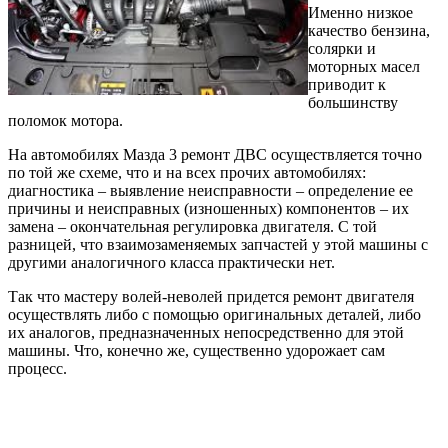
Именно низкое
качество бензина,
солярки и
моторных масел
приводит к
большинству
поломок мотора.
На автомобилях Мазда 3 ремонт ДВС осуществляется точно
по той же схеме, что и на всех прочих автомобилях:
диагностика – выявление неисправности – определение ее
причины и неисправных (изношенных) компонентов – их
замена – окончательная регулировка двигателя. С той
разницей, что взаимозаменяемых запчастей у этой машины с
другими аналогичного класса практически нет.
Так что мастеру волей-неволей придется ремонт двигателя
осуществлять либо с помощью оригинальных деталей, либо
их аналогов, предназначенных непосредственно для этой
машины. Что, конечно же, существенно удорожает сам
процесс.