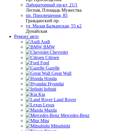
Лабораторный пр-кт, 21/1
Лесная, Площадь Мужества
пр. Просвещения, 85
Гражданский пр.
ул. Малая Балканская, 55 к2
Дунайская
Ремонт авто
Audi
BMW
Chevrolet
Citroen
Ford
Gazelle
Great Wall
Honda
Hyundai
Infiniti
Kia
Land Rover
Lexus
Mazda
Mercedes-Benz
Mini
Mitsubishi