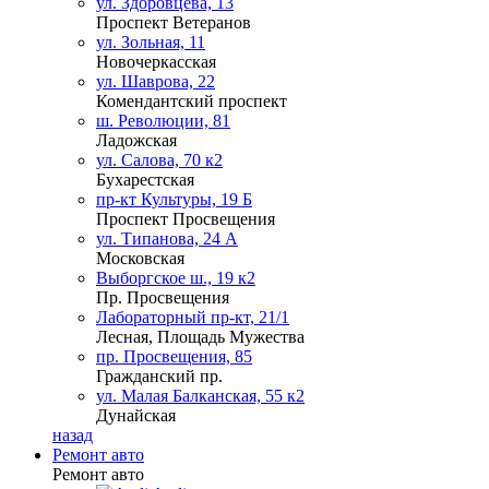
ул. Здоровцева, 13
Проспект Ветеранов
ул. Зольная, 11
Новочеркасская
ул. Шаврова, 22
Комендантский проспект
ш. Революции, 81
Ладожская
ул. Салова, 70 к2
Бухарестская
пр-кт Культуры, 19 Б
Проспект Просвещения
ул. Типанова, 24 А
Московская
Выборгское ш., 19 к2
Пр. Просвещения
Лабораторный пр-кт, 21/1
Лесная, Площадь Мужества
пр. Просвещения, 85
Гражданский пр.
ул. Малая Балканская, 55 к2
Дунайская
назад
Ремонт авто
Ремонт авто