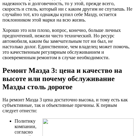
надежность и долговечность, то у этой, прежде всего,
скорость и стиль, который ни с каким другим не спутаешь. Не
случайно тот, кто однажды купил себе Мазду, остается
поклонником этой марки на всю жизнь.
Хорошо это или плохо, вопрос, конечно, больше личных
предпочтений, нежели чисто технический. Но ресурс
автомобиля, каким бы замечательным тот ни был, не
настолько долог. Единственное, чем владелец может помочь,
это качественным регулярным обслуживанием и
своевременным ремонтом в случае необходимости.
Ремонт Мазда 3: цена и качество на
высоте или почему обслуживание
Мазды столь дорогое
На ремонт Мазда 3 цена достаточно высока, и тому есть как
субъективные, так и объективные причины. К первым
следует отнести:
Политику
компании,
согласно