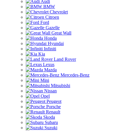
Audi
BMW
Chevrolet
Citroen
Ford
Gazelle
Great Wall
Honda
Hyundai
Infiniti
Kia
Land Rover
Lexus
Mazda
Mercedes-Benz
Mini
Mitsubishi
Nissan
Opel
Peugeot
Porsche
Renault
Skoda
Subaru
Suzuki