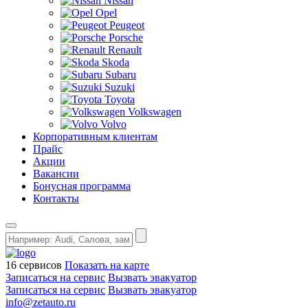
Nissan
Opel
Peugeot
Porsche
Renault
Skoda
Subaru
Suzuki
Toyota
Volkswagen
Volvo
Корпоративным клиентам
Прайс
Акции
Вакансии
Бонусная программа
Контакты
16 сервисов
Показать на карте
Записаться на сервис
Вызвать эвакуатор
Записаться на сервис
Вызвать эвакуатор
info@zetauto.ru