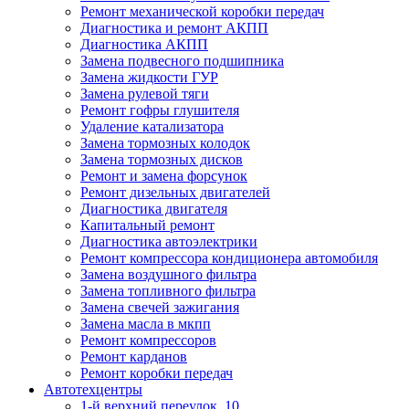
Ремонт механической коробки передач
Диагностика и ремонт АКПП
Диагностика АКПП
Замена подвесного подшипника
Замена жидкости ГУР
Замена рулевой тяги
Ремонт гофры глушителя
Удаление катализатора
Замена тормозных колодок
Замена тормозных дисков
Ремонт и замена форсунок
Ремонт дизельных двигателей
Диагностика двигателя
Капитальный ремонт
Диагностика автоэлектрики
Ремонт компрессора кондиционера автомобиля
Замена воздушного фильтра
Замена топливного фильтра
Замена свечей зажигания
Замена масла в мкпп
Ремонт компрессоров
Ремонт карданов
Ремонт коробки передач
Автотехцентры
1-й верхний переулок, 10