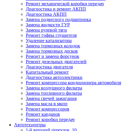
Ремонт механической коробки передач
Диагностика и ремонт АКПП
Диагностика АКПП
Замена подвесного подшипника
Замена жидкости ГУР
Замена рулевой тяги
Ремонт гофры глушителя
Удаление катализатора
Замена тормозных колодок
Замена тормозных дисков
Ремонт и замена форсунок
Ремонт дизельных двигателей
Диагностика двигателя
Капитальный ремонт
Диагностика автоэлектрики
Ремонт компрессора кондиционера автомобиля
Замена воздушного фильтра
Замена топливного фильтра
Замена свечей зажигания
Замена масла в мкпп
Ремонт компрессоров
Ремонт карданов
Ремонт коробки передач
Автотехцентры
1-й верхний переулок, 10