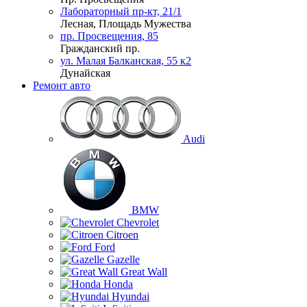
Лабораторный пр-кт, 21/1
Лесная, Площадь Мужества
пр. Просвещения, 85
Гражданский пр.
ул. Малая Балканская, 55 к2
Дунайская
Ремонт авто
Audi
BMW
Chevrolet
Citroen
Ford
Gazelle
Great Wall
Honda
Hyundai