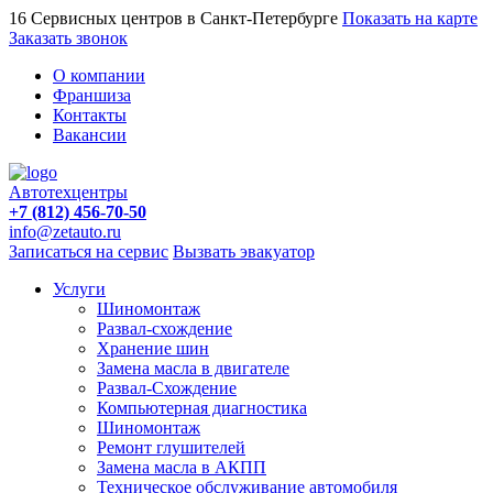
16 Сервисных центров в Санкт-Петербурге
Показать на карте
Заказать звонок
О компании
Франшиза
Контакты
Вакансии
Автотехцентры
+7 (812) 456-70-50
info@zetauto.ru
Записаться на сервис
Вызвать эвакуатор
Услуги
Шиномонтаж
Развал-схождение
Хранение шин
Замена масла в двигателе
Развал-Схождение
Компьютерная диагностика
Шиномонтаж
Ремонт глушителей
Замена масла в АКПП
Техническое обслуживание автомобиля