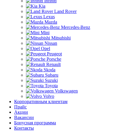
Infiniti
Kia
Land Rover
Lexus
Mazda
Mercedes-Benz
Mini
Mitsubishi
Nissan
Opel
Peugeot
Porsche
Renault
Skoda
Subaru
Suzuki
Toyota
Volkswagen
Volvo
Корпоративным клиентам
Прайс
Акции
Вакансии
Бонусная программа
Контакты