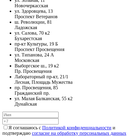
ул. Зольная, 11
Новочеркасская
ул. Здоровцева, 13
Проспект Ветеранов
ш. Революции, 81
Ладожская
ул. Салова, 70 к2
Бухарестская
пр-кт Культуры, 19 Б
Проспект Просвещения
ул. Типанова, 24 А
Московская
Выборгское ш., 19 к2
Пр. Просвещения
Лабораторный пр-кт, 21/1
Лесная, Площадь Мужества
пр. Просвещения, 85
Гражданский пр.
ул. Малая Балканская, 55 к2
Дунайская
Я соглашаюсь с
Политикой конфиденциальности
и
подтверждаю
согласие на обработку персональных данных