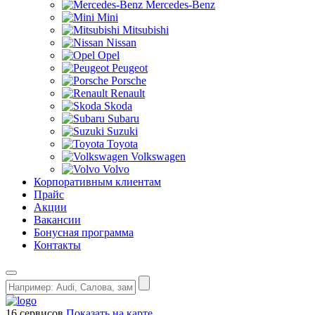
Mercedes-Benz
Mini
Mitsubishi
Nissan
Opel
Peugeot
Porsche
Renault
Skoda
Subaru
Suzuki
Toyota
Volkswagen
Volvo
Корпоративным клиентам
Прайс
Акции
Вакансии
Бонусная программа
Контакты
16 сервисов
Показать на карте