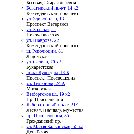
Беговая, Старая деревня
Богатырский пр-кт, 14 к2
Комендантский проспект
ул. Здоровцева, 13
Проспект Ветеранов
ул. Зольная, 11
Новочеркасская
ул. Шаврова, 22
Комендантский проспект
ш. Революции, 81
Ладожская
ул. Салова, 70 к2
Бухарестская
пр-кт Культуры, 19 Б
Проспект Просвещения
ул. Типанова, 24 А
Московская
Выборгское ш., 19 к2
Пр. Просвещения
Лабораторный пр-кт, 21/1
Лесная, Площадь Мужества
пр. Просвещения, 85
Гражданский пр.
ул. Малая Балканская, 55 к2
Дунайская