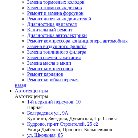
Замена тормозных колодок
Замена тормозных дисков
Ремонт и замена форсунок
Ремонт дизельных двигателей
Диагностика двигателя
Капитальный ремонт
Диагностика автоэлектрики
Ремонт компрессора кондиционера автомобиля
Замена воздушного фильтра
Замена топливного фильтра
Замена свечей зажигания
Замена масла в мкпп
Ремонт компрессоров
Ремонт карданов
Ремонт коробки передач
назад
Автотехцентры
Автотехцентры
1-й верхний переулок, 10
Парнас
Белградская ул., 9А
Купчино, Звездная, Дунайская, Пр. Славы
Кудрово, пр-кт Строителей, 25 с2
Улица Дыбенко, Проспект Большевиков
ул. Школьная, 85