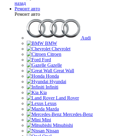
назад
Ремонт авто
Ремонт авто
Audi
BMW
Chevrolet
Citroen
Ford
Gazelle
Great Wall
Honda
Hyundai
Infiniti
Kia
Land Rover
Lexus
Mazda
Mercedes-Benz
Mini
Mitsubishi
Nissan