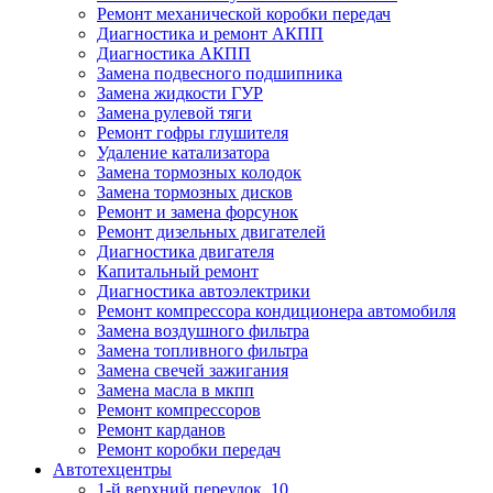
Ремонт механической коробки передач
Диагностика и ремонт АКПП
Диагностика АКПП
Замена подвесного подшипника
Замена жидкости ГУР
Замена рулевой тяги
Ремонт гофры глушителя
Удаление катализатора
Замена тормозных колодок
Замена тормозных дисков
Ремонт и замена форсунок
Ремонт дизельных двигателей
Диагностика двигателя
Капитальный ремонт
Диагностика автоэлектрики
Ремонт компрессора кондиционера автомобиля
Замена воздушного фильтра
Замена топливного фильтра
Замена свечей зажигания
Замена масла в мкпп
Ремонт компрессоров
Ремонт карданов
Ремонт коробки передач
Автотехцентры
1-й верхний переулок, 10