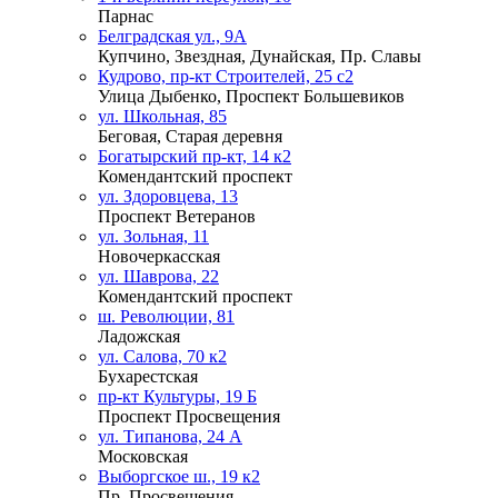
Парнас
Белградская ул., 9А
Купчино, Звездная, Дунайская, Пр. Славы
Кудрово, пр-кт Строителей, 25 с2
Улица Дыбенко, Проспект Большевиков
ул. Школьная, 85
Беговая, Старая деревня
Богатырский пр-кт, 14 к2
Комендантский проспект
ул. Здоровцева, 13
Проспект Ветеранов
ул. Зольная, 11
Новочеркасская
ул. Шаврова, 22
Комендантский проспект
ш. Революции, 81
Ладожская
ул. Салова, 70 к2
Бухарестская
пр-кт Культуры, 19 Б
Проспект Просвещения
ул. Типанова, 24 А
Московская
Выборгское ш., 19 к2
Пр. Просвещения