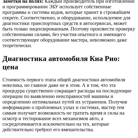
Заметки на полях:
Каждый производитель при изготовлении
и программировании ЭБУ использует собственные
программы и системы кодов, которые хранит в строжайшем
секрете. Соответственно, и оборудование, используемое для
диагностики транспортных средств в автосервисах, может
быть только лицензированным. Поэтому произвести проверку
собственными силами, без участия опытного и имеющего
соответствующее оборудование мастера, невозможно даже
теоретически.
Диагностика автомобиля Киа Рио:
цена
Стоимость первого этапа общей диагностики автомобиля
невелика, но главное даже не в этом. А в том, что эта
процедура существенно сокращает расходы на последующие
операции по выявлению неисправностей машины и
определению оптимальных путей их устранения. Получив
информацию о проблемных узлах и системах, мастер тем
самым получает возможность не тратить время и силы на
осмотр и тестирование всех механизмов авто, а
сосредотачивается исключительно на тех, которые
действительно требуют его вмешательства.