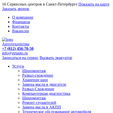
16 Сервисных центров в Санкт-Петербурге
Показать на карте
Заказать звонок
О компании
Франшиза
Контакты
Вакансии
Автотехцентры
+7 (812) 456-70-50
info@zetauto.ru
Записаться на сервис
Вызвать эвакуатор
Услуги
Шиномонтаж
Развал-схождение
Хранение шин
Замена масла в двигателе
Развал-Схождение
Компьютерная диагностика
Шиномонтаж
Ремонт глушителей
Замена масла в АКПП
Техническое обслуживание автомобиля