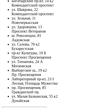
Богатырский пр-кт, 14 к2
Комендантский проспект
ул. Шаврова, 22
Комендантский проспект
ул. Зольная, 11
Новочеркасская
ул. Здоровцева, 13
Проспект Ветеранов
ш. Революции, 81
Ладожская
ул. Салова, 70 к2
Бухарестская
пр-кт Культуры, 19 Б
Проспект Просвещения
ул. Типанова, 24 А
Московская
Выборгское ш., 19 к2
Пр. Просвещения
Лабораторный пр-кт, 21/1
Лесная, Площадь Мужества
пр. Просвещения, 85
Гражданский пр.
ул. Малая Балканская, 55 к2
Дунайская