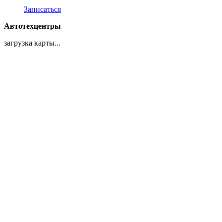
Записаться
Автотехцентры
загрузка карты...