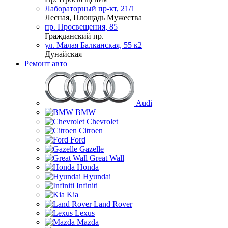
Лабораторный пр-кт, 21/1
Лесная, Площадь Мужества
пр. Просвещения, 85
Гражданский пр.
ул. Малая Балканская, 55 к2
Дунайская
Ремонт авто
Audi
BMW
Chevrolet
Citroen
Ford
Gazelle
Great Wall
Honda
Hyundai
Infiniti
Kia
Land Rover
Lexus
Mazda