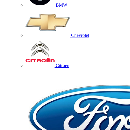
BMW
Chevrolet
Citroen