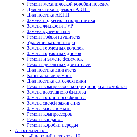
Ремонт механической коробки передач
Диагностика и ремонт АКПП
Диагностика АКПП
Замена подвесного подшипника
Замена жидкости ГУР
Замена рулевой тяги
Ремонт гофры глушителя
Удаление катализатора
Замена тормозных колодок
Замена тормозных дисков
Ремонт и замена форсунок
Ремонт дизельных двигателей
Диагностика двигателя
Капитальный ремонт
Диагностика автоэлектрики
Ремонт компрессора кондиционера автомобиля
Замена воздушного фильтра
Замена топливного фильтра
Замена свечей зажигания
Замена масла в мкпп
Ремонт компрессоров
Ремонт карданов
Ремонт коробки передач
Автотехцентры
1-й верхний переулок, 10