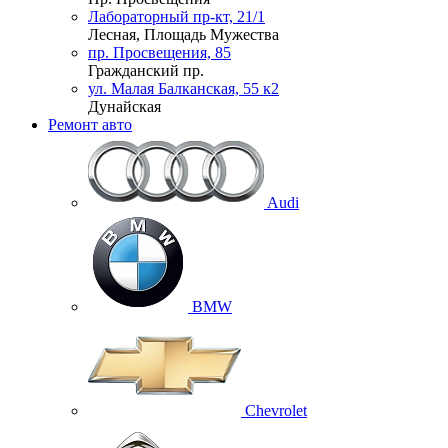
Лабораторный пр-кт, 21/1
Лесная, Площадь Мужества
пр. Просвещения, 85
Гражданский пр.
ул. Малая Балканская, 55 к2
Дунайская
Ремонт авто
Audi
BMW
Chevrolet