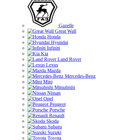
Gazelle
Great Wall
Honda
Hyundai
Infiniti
Kia
Land Rover
Lexus
Mazda
Mercedes-Benz
Mini
Mitsubishi
Nissan
Opel
Peugeot
Porsche
Renault
Skoda
Subaru
Suzuki
Toyota