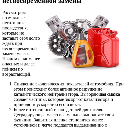
несвоевременной замены
Рассмотрим
возможные
негативные
последствия,
которые не
заставят себя долго
ждать при
несвоевременной
замене масла.
Начнем с наименее
опасных и далее
пойдем по
возрастающей.
Снижение экологических показателей автомобиля. При
этом происходит более активное разрушение
каталитического нейтрализатора. Выгорающая смазка
создает частицы, которые засоряют катализатора и
приводят к ускорению его износа.
Более интенсивный износ деталей двигателя.
Деградирующее масло все меньше выполняет свои
функции. Защитная пленка становится менее
устойчивой и легче поддается выдавливанию с