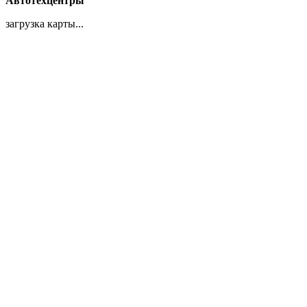
Автотехцентры
загрузка карты...