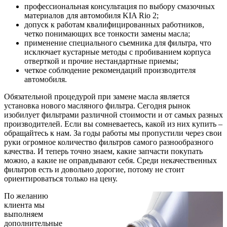
профессиональная консультация по выбору смазочных
материалов для автомобиля KIA Rio 2;
допуск к работам квалифицированных работников,
четко понимающих все тонкости замены масла;
применение специального съемника для фильтра, что
исключает кустарные методы с пробиванием корпуса
отверткой и прочие нестандартные приемы;
четкое соблюдение рекомендаций производителя
автомобиля.
Обязательной процедурой при замене масла является
установка нового масляного фильтра. Сегодня рынок
изобилует фильтрами различной стоимости и от самых разных
производителей. Если вы сомневаетесь, какой из них купить –
обращайтесь к нам. За годы работы мы пропустили через свои
руки огромное количество фильтров самого разнообразного
качества. И теперь точно знаем, какие запчасти покупать
можно, а какие не оправдывают себя. Среди некачественных
фильтров есть и довольно дорогие, потому не стоит
ориентироваться только на цену.
По желанию
клиента мы
выполняем
дополнительные