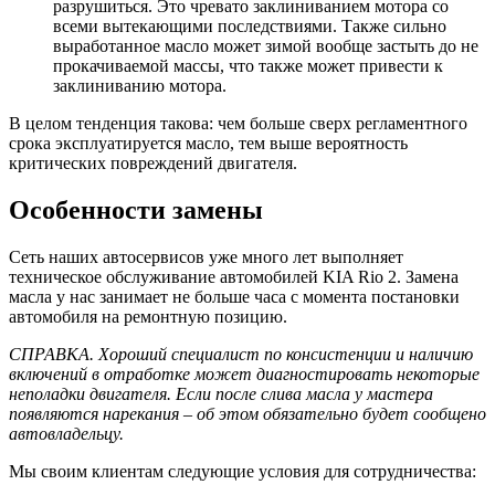
разрушиться. Это чревато заклиниванием мотора со
всеми вытекающими последствиями. Также сильно
выработанное масло может зимой вообще застыть до не
прокачиваемой массы, что также может привести к
заклиниванию мотора.
В целом тенденция такова: чем больше сверх регламентного
срока эксплуатируется масло, тем выше вероятность
критических повреждений двигателя.
Особенности замены
Сеть наших автосервисов уже много лет выполняет
техническое обслуживание автомобилей KIA Rio 2. Замена
масла у нас занимает не больше часа с момента постановки
автомобиля на ремонтную позицию.
СПРАВКА. Хороший специалист по консистенции и наличию
включений в отработке может диагностировать некоторые
неполадки двигателя. Если после слива масла у мастера
появляются нарекания – об этом обязательно будет сообщено
автовладельцу.
Мы своим клиентам следующие условия для сотрудничества: