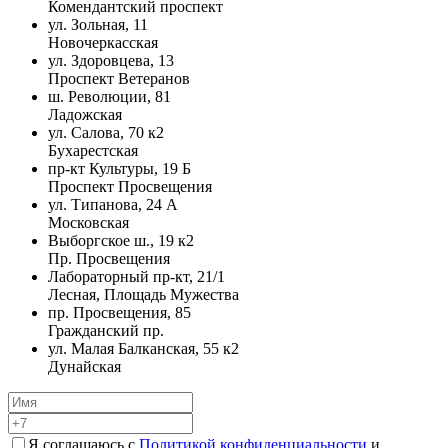
Комендантский проспект
ул. Зольная, 11
Новочеркасская
ул. Здоровцева, 13
Проспект Ветеранов
ш. Революции, 81
Ладожская
ул. Салова, 70 к2
Бухарестская
пр-кт Культуры, 19 Б
Проспект Просвещения
ул. Типанова, 24 А
Московская
Выборгское ш., 19 к2
Пр. Просвещения
Лабораторный пр-кт, 21/1
Лесная, Площадь Мужества
пр. Просвещения, 85
Гражданский пр.
ул. Малая Балканская, 55 к2
Дунайская
Я соглашаюсь с
Политикой конфиденциальности
и