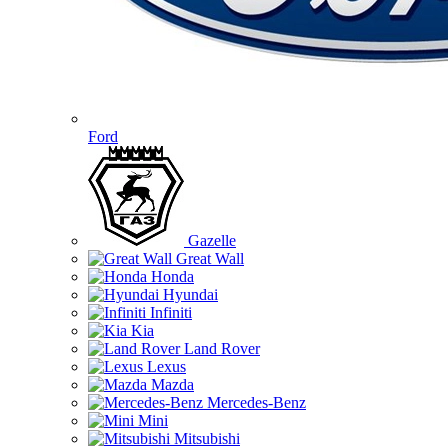
Ford
Gazelle
Great Wall
Honda
Hyundai
Infiniti
Kia
Land Rover
Lexus
Mazda
Mercedes-Benz
Mini
Mitsubishi