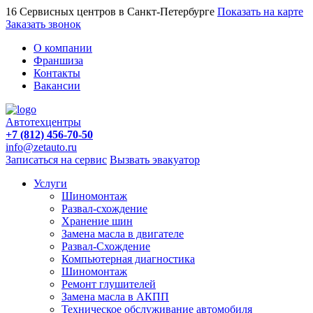
16 Сервисных центров в Санкт-Петербурге
Показать на карте
Заказать звонок
О компании
Франшиза
Контакты
Вакансии
Автотехцентры
+7 (812) 456-70-50
info@zetauto.ru
Записаться на сервис
Вызвать эвакуатор
Услуги
Шиномонтаж
Развал-схождение
Хранение шин
Замена масла в двигателе
Развал-Схождение
Компьютерная диагностика
Шиномонтаж
Ремонт глушителей
Замена масла в АКПП
Техническое обслуживание автомобиля