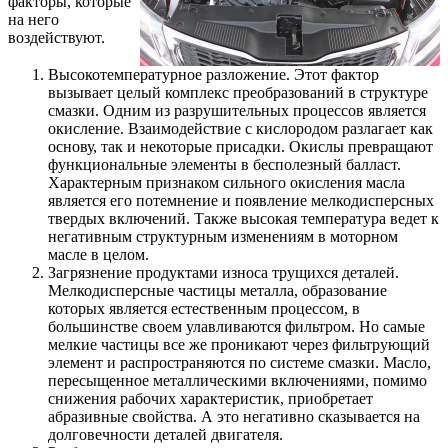
факторы, которые
на него
воздействуют.
Высокотемпературное разложение. Этот фактор
вызывает целый комплекс преобразований в структуре
смазки. Одним из разрушительных процессов является
окисление. Взаимодействие с кислородом разлагает как
основу, так и некоторые присадки. Окислы превращают
функциональные элементы в бесполезный балласт.
Характерным признаком сильного окисления масла
является его потемнение и появление мелкодисперсных
твердых включений. Также высокая температура ведет к
негативным структурным изменениям в моторном
масле в целом.
Загрязнение продуктами износа трущихся деталей.
Мелкодисперсные частицы металла, образование
которых является естественным процессом, в
большинстве своем улавливаются фильтром. Но самые
мелкие частицы все же проникают через фильтрующий
элемент и распространяются по системе смазки. Масло,
пересыщенное металлическими включениями, помимо
снижения рабочих характеристик, приобретает
абразивные свойства. А это негативно сказывается на
долговечности деталей двигателя.