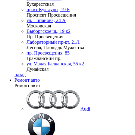
Бухарестская
пр-кт Культуры, 19 Б
Проспект Просвещения
ул. Типанова, 24 А
Московская
Выборгское ш., 19 к2
Пр. Просвещения
Лабораторный пр-кт, 21/1
Лесная, Площадь Мужества
пр. Просвещения, 85
Гражданский пр.
ул. Малая Балканская, 55 к2
Дунайская
назад
Ремонт авто
Ремонт авто
Audi