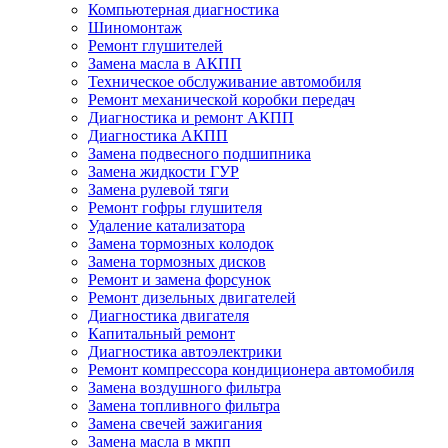
Компьютерная диагностика
Шиномонтаж
Ремонт глушителей
Замена масла в АКПП
Техническое обслуживание автомобиля
Ремонт механической коробки передач
Диагностика и ремонт АКПП
Диагностика АКПП
Замена подвесного подшипника
Замена жидкости ГУР
Замена рулевой тяги
Ремонт гофры глушителя
Удаление катализатора
Замена тормозных колодок
Замена тормозных дисков
Ремонт и замена форсунок
Ремонт дизельных двигателей
Диагностика двигателя
Капитальный ремонт
Диагностика автоэлектрики
Ремонт компрессора кондиционера автомобиля
Замена воздушного фильтра
Замена топливного фильтра
Замена свечей зажигания
Замена масла в мкпп