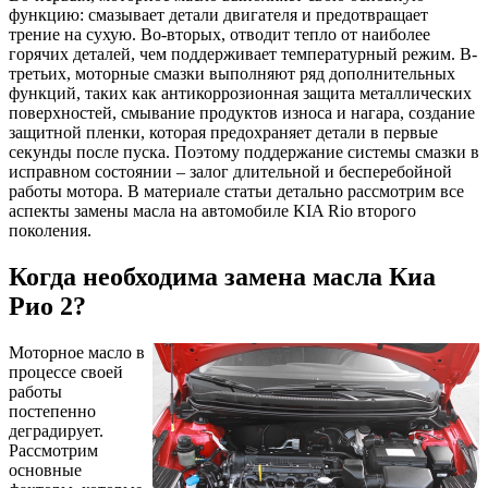
функцию: смазывает детали двигателя и предотвращает
трение на сухую. Во-вторых, отводит тепло от наиболее
горячих деталей, чем поддерживает температурный режим. В-
третьих, моторные смазки выполняют ряд дополнительных
функций, таких как антикоррозионная защита металлических
поверхностей, смывание продуктов износа и нагара, создание
защитной пленки, которая предохраняет детали в первые
секунды после пуска. Поэтому поддержание системы смазки в
исправном состоянии – залог длительной и бесперебойной
работы мотора. В материале статьи детально рассмотрим все
аспекты замены масла на автомобиле KIA Rio второго
поколения.
Когда необходима замена масла Киа
Рио 2?
Моторное масло в
процессе своей
работы
постепенно
деградирует.
Рассмотрим
основные