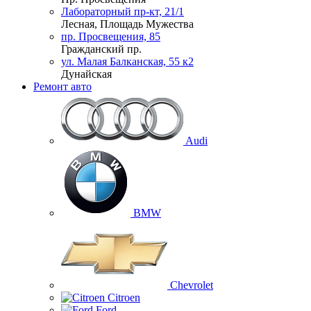
Лабораторный пр-кт, 21/1
Лесная, Площадь Мужества
пр. Просвещения, 85
Гражданский пр.
ул. Малая Балканская, 55 к2
Дунайская
Ремонт авто
Audi
BMW
Chevrolet
Citroen
Ford