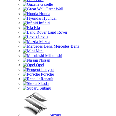
Gazelle
Great Wall
Honda
Hyundai
Infiniti
Kia
Land Rover
Lexus
Mazda
Mercedes-Benz
Mini
Mitsubishi
Nissan
Opel
Peugeot
Porsche
Renault
Skoda
Subaru
Suzuki