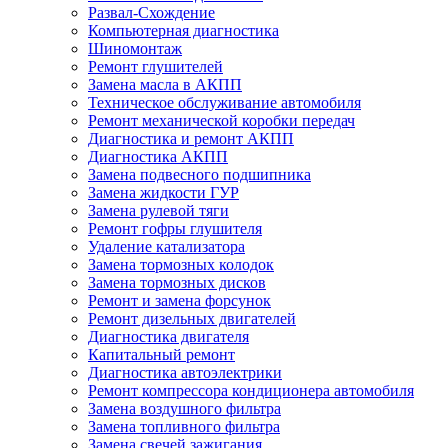
Развал-Схождение
Компьютерная диагностика
Шиномонтаж
Ремонт глушителей
Замена масла в АКПП
Техническое обслуживание автомобиля
Ремонт механической коробки передач
Диагностика и ремонт АКПП
Диагностика АКПП
Замена подвесного подшипника
Замена жидкости ГУР
Замена рулевой тяги
Ремонт гофры глушителя
Удаление катализатора
Замена тормозных колодок
Замена тормозных дисков
Ремонт и замена форсунок
Ремонт дизельных двигателей
Диагностика двигателя
Капитальный ремонт
Диагностика автоэлектрики
Ремонт компрессора кондиционера автомобиля
Замена воздушного фильтра
Замена топливного фильтра
Замена свечей зажигания