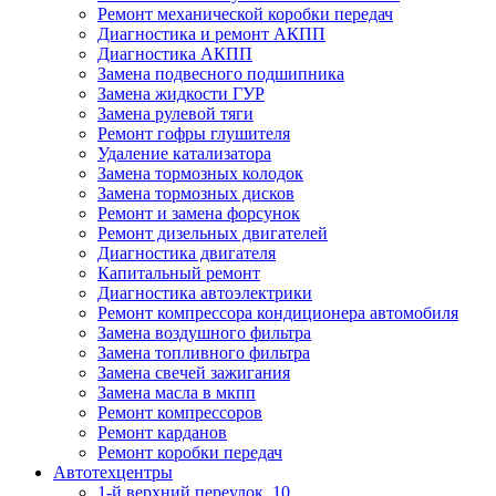
Ремонт механической коробки передач
Диагностика и ремонт АКПП
Диагностика АКПП
Замена подвесного подшипника
Замена жидкости ГУР
Замена рулевой тяги
Ремонт гофры глушителя
Удаление катализатора
Замена тормозных колодок
Замена тормозных дисков
Ремонт и замена форсунок
Ремонт дизельных двигателей
Диагностика двигателя
Капитальный ремонт
Диагностика автоэлектрики
Ремонт компрессора кондиционера автомобиля
Замена воздушного фильтра
Замена топливного фильтра
Замена свечей зажигания
Замена масла в мкпп
Ремонт компрессоров
Ремонт карданов
Ремонт коробки передач
Автотехцентры
1-й верхний переулок, 10