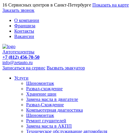
16 Сервисных центров в Санкт-Петербурге
Показать на карте
Заказать звонок
О компании
Франшиза
Контакты
Вакансии
Автотехцентры
+7 (812) 456-70-50
info@zetauto.ru
Записаться на сервис
Вызвать эвакуатор
Услуги
Шиномонтаж
Развал-схождение
Хранение шин
Замена масла в двигателе
Развал-Схождение
Компьютерная диагностика
Шиномонтаж
Ремонт глушителей
Замена масла в АКПП
Техническое обслуживание автомобиля