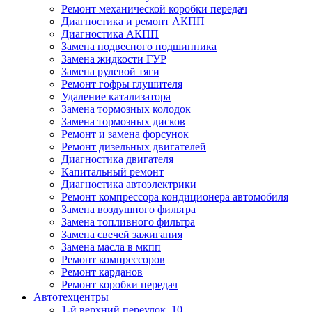
Ремонт механической коробки передач
Диагностика и ремонт АКПП
Диагностика АКПП
Замена подвесного подшипника
Замена жидкости ГУР
Замена рулевой тяги
Ремонт гофры глушителя
Удаление катализатора
Замена тормозных колодок
Замена тормозных дисков
Ремонт и замена форсунок
Ремонт дизельных двигателей
Диагностика двигателя
Капитальный ремонт
Диагностика автоэлектрики
Ремонт компрессора кондиционера автомобиля
Замена воздушного фильтра
Замена топливного фильтра
Замена свечей зажигания
Замена масла в мкпп
Ремонт компрессоров
Ремонт карданов
Ремонт коробки передач
Автотехцентры
1-й верхний переулок, 10