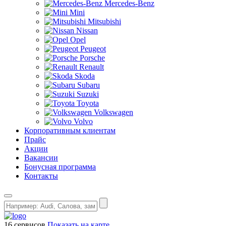
Mercedes-Benz
Mini
Mitsubishi
Nissan
Opel
Peugeot
Porsche
Renault
Skoda
Subaru
Suzuki
Toyota
Volkswagen
Volvo
Корпоративным клиентам
Прайс
Акции
Вакансии
Бонусная программа
Контакты
16 сервисов
Показать на карте