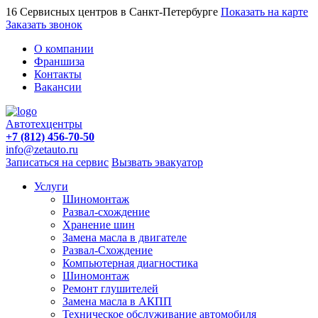
16 Сервисных центров в Санкт-Петербурге
Показать на карте
Заказать звонок
О компании
Франшиза
Контакты
Вакансии
Автотехцентры
+7 (812) 456-70-50
info@zetauto.ru
Записаться на сервис
Вызвать эвакуатор
Услуги
Шиномонтаж
Развал-схождение
Хранение шин
Замена масла в двигателе
Развал-Схождение
Компьютерная диагностика
Шиномонтаж
Ремонт глушителей
Замена масла в АКПП
Техническое обслуживание автомобиля